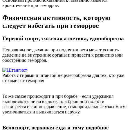
Основным противопоказанием к плаванию является
кровотечение при геморрое.
Физическая активность, которую
следует избегать при геморрое
Гиревой спорт, тяжелая атлетика, единоборства
Неправильное дыхание при поднятии веса может усилить
давление на внутренние органы и привести к развитию или
обострению геморроя.
Работа с гирями и штангой нецелесообразна для тех, кто уже
страдает от геморроя
То же самое происходит и при борьбе – если удержания
выполняются не на выдохе, то в брюшной полости
развивается излишнее давление, геморроидальные узлы могут
увеличиваться и выпячиваться наружу.
Велоспорт, верховая езда и тому подобное