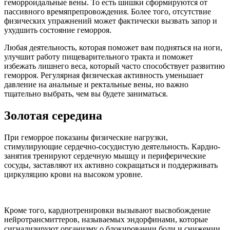
геморроидальные вены. То есть шишки сформируются от
пассивного времяпрепровождения. Более того, отсутствие
физических упражнений может фактически вызвать запор и
ухудшить состояние геморроя.
Любая деятельность, которая поможет вам подняться на ноги,
улучшит работу пищеварительного тракта и поможет
избежать лишнего веса, который часто способствует развитию
геморроя. Регулярная физическая активность уменьшает
давление на анальные и ректальные вены, но важно
тщательно выбрать, чем вы будете заниматься.
Золотая середина
При геморрое показаны физические нагрузки,
стимулирующие сердечно-сосудистую деятельность. Кардио-
занятия тренируют сердечную мышцу и периферические
сосуды, заставляют их активно сокращаться и поддерживать
циркуляцию крови на высоком уровне.
Кроме того, кардиотренировки вызывают высвобождение
нейротрансмиттеров, называемых эндорфинами, которые
сигнализируют организму о блокировании боли и снижении