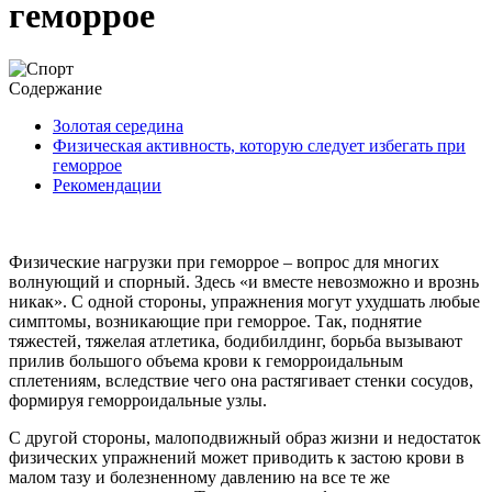
геморрое
Содержание
Золотая середина
Физическая активность, которую следует избегать при
геморрое
Рекомендации
Физические нагрузки при геморрое – вопрос для многих
волнующий и спорный. Здесь «и вместе невозможно и врознь
никак». С одной стороны, упражнения могут ухудшать любые
симптомы, возникающие при геморрое. Так, поднятие
тяжестей, тяжелая атлетика, бодибилдинг, борьба вызывают
прилив большого объема крови к геморроидальным
сплетениям, вследствие чего она растягивает стенки сосудов,
формируя геморроидальные узлы.
С другой стороны, малоподвижный образ жизни и недостаток
физических упражнений может приводить к застою крови в
малом тазу и болезненному давлению на все те же