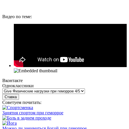
Видео по теме:
Вконтакте
Одноклассники
Советуем почитать:
Занятия спортом при геморрое
Можно ли заниматься йогой при геморрое