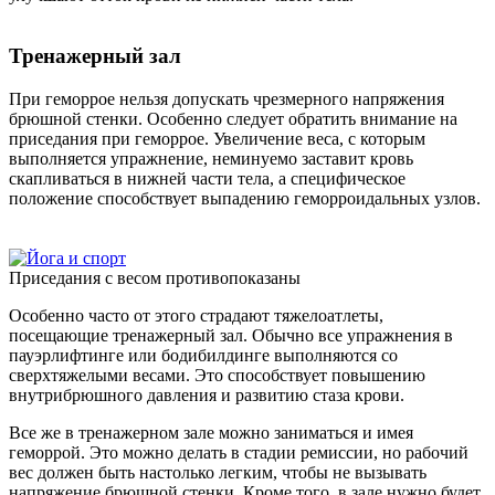
Тренажерный зал
При геморрое нельзя допускать чрезмерного напряжения
брюшной стенки. Особенно следует обратить внимание на
приседания при геморрое. Увеличение веса, с которым
выполняется упражнение, неминуемо заставит кровь
скапливаться в нижней части тела, а специфическое
положение способствует выпадению геморроидальных узлов.
Приседания с весом противопоказаны
Особенно часто от этого страдают тяжелоатлеты,
посещающие тренажерный зал. Обычно все упражнения в
пауэрлифтинге или бодибилдинге выполняются со
сверхтяжелыми весами. Это способствует повышению
внутрибрюшного давления и развитию стаза крови.
Все же в тренажерном зале можно заниматься и имея
геморрой. Это можно делать в стадии ремиссии, но рабочий
вес должен быть настолько легким, чтобы не вызывать
напряжение брюшной стенки. Кроме того, в зале нужно будет