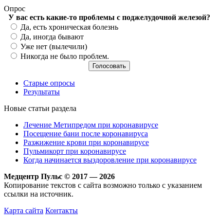
Опрос
У вас есть какие-то проблемы с поджелудочной железой?
Варианты
Да, есть хроническая болезнь
Да, иногда бывают
Уже нет (вылечили)
Никогда не было проблем.
Старые опросы
Результаты
Новые статьи раздела
Лечение Метипредом при коронавирусе
Посещение бани после коронавируса
Разжижение крови при коронавирусе
Пульмикорт при коронавирусе
Когда начинается выздоровление при коронавирусе
Медцентр Пульс © 2017 — 2026
Копирование текстов с сайта возможно только с указанием
ссылки на источник.
Карта сайта
Контакты