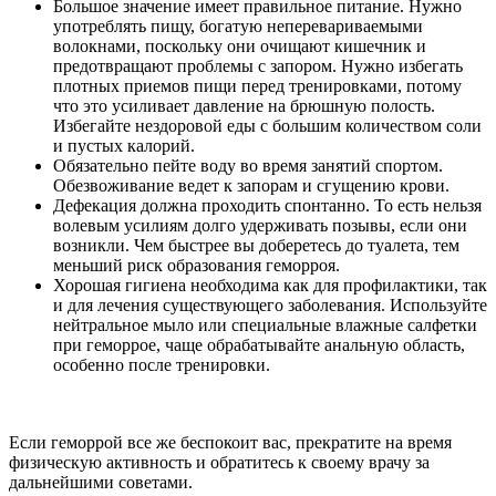
Большое значение имеет правильное питание. Нужно
употреблять пищу, богатую неперевариваемыми
волокнами, поскольку они очищают кишечник и
предотвращают проблемы с запором. Нужно избегать
плотных приемов пищи перед тренировками, потому
что это усиливает давление на брюшную полость.
Избегайте нездоровой еды с большим количеством соли
и пустых калорий.
Обязательно пейте воду во время занятий спортом.
Обезвоживание ведет к запорам и сгущению крови.
Дефекация должна проходить спонтанно. То есть нельзя
волевым усилиям долго удерживать позывы, если они
возникли. Чем быстрее вы доберетесь до туалета, тем
меньший риск образования геморроя.
Хорошая гигиена необходима как для профилактики, так
и для лечения существующего заболевания. Используйте
нейтральное мыло или специальные влажные салфетки
при геморрое, чаще обрабатывайте анальную область,
особенно после тренировки.
Если геморрой все же беспокоит вас, прекратите на время
физическую активность и обратитесь к своему врачу за
дальнейшими советами.