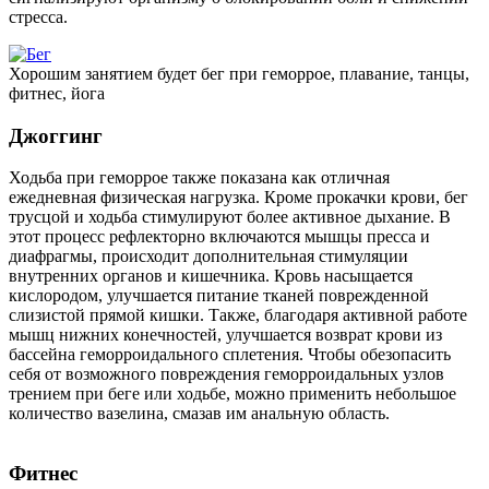
стресса.
Хорошим занятием будет бег при геморрое, плавание, танцы,
фитнес, йога
Джоггинг
Ходьба при геморрое также показана как отличная
ежедневная физическая нагрузка. Кроме прокачки крови, бег
трусцой и ходьба стимулируют более активное дыхание. В
этот процесс рефлекторно включаются мышцы пресса и
диафрагмы, происходит дополнительная стимуляции
внутренних органов и кишечника. Кровь насыщается
кислородом, улучшается питание тканей поврежденной
слизистой прямой кишки. Также, благодаря активной работе
мышц нижних конечностей, улучшается возврат крови из
бассейна геморроидального сплетения. Чтобы обезопасить
себя от возможного повреждения геморроидальных узлов
трением при беге или ходьбе, можно применить небольшое
количество вазелина, смазав им анальную область.
Фитнес