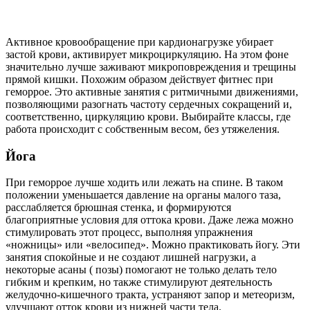
Активное кровообращение при кардионагрузке убирает
застой крови, активирует микроциркуляцию. На этом фоне
значительно лучше заживают микроповреждения и трещины
прямой кишки. Похожим образом действует фитнес при
геморрое. Это активные занятия с ритмичными движениями,
позволяющими разогнать частоту сердечных сокращений и,
соответственно, циркуляцию крови. Выбирайте классы, где
работа происходит с собственным весом, без утяжеления.
Йога
При геморрое лучше ходить или лежать на спине. В таком
положении уменьшается давление на органы малого таза,
расслабляется брюшная стенка, и формируются
благоприятные условия для оттока крови. Даже лежа можно
стимулировать этот процесс, выполняя упражнения
«ножницы» или «велосипед». Можно практиковать йогу. Эти
занятия спокойные и не создают лишней нагрузки, а
некоторые асаны ( позы) помогают не только делать тело
гибким и крепким, но также стимулируют деятельность
желудочно-кишечного тракта, устраняют запор и метеоризм,
улучшают отток крови из нижней части тела.