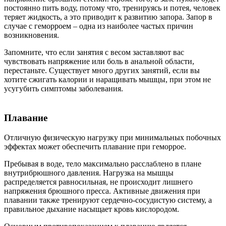
постоянно пить воду, потому что, тренируясь и потея, человек
теряет жидкость, а это приводит к развитию запора. Запор в
случае с геморроем – одна из наиболее частых причин
возникновения.
Запомните, что если занятия с весом заставляют вас
чувствовать напряжение или боль в анальной области,
перестаньте. Существует много других занятий, если вы
хотите сжигать калории и наращивать мышцы, при этом не
усугубить симптомы заболевания.
Плавание
Отличную физическую нагрузку при минимальных побочных
эффектах может обеспечить плавание при геморрое.
Пребывая в воде, тело максимально расслаблено в плане
внутрибрюшного давления. Нагрузка на мышцы
распределяется равносильная, не происходит лишнего
напряжения брюшного пресса. Активные движения при
плавании также тренируют сердечно-сосудистую систему, а
правильное дыхание насыщает кровь кислородом.