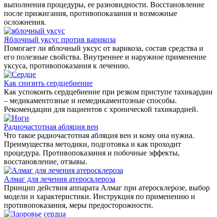
выполнения процедуры, ее разновидности. Восстановление
после прижигания, противопоказания и возможные
осложнения.
Яблочный уксус против варикоза
Помогает ли яблочный уксус от варикоза, состав средства и
его полезные свойства. Внутреннее и наружное применение
уксуса, противопоказания к лечению.
Как снизить сердцебиение
Как успокоить сердцебиение при резком приступе тахикардии
– медикаментозные и немедикаментозные способы.
Рекомендации для пациентов с хронической тахикардией.
Радиочастотная абляция вен
Что такое радиочастотная абляция вен и кому она нужна.
Преимущества методики, подготовка и как проходит
процедура. Противопоказания и побочные эффекты,
восстановление, отзывы.
Алмаг для лечения атеросклероза
Принцип действия аппарата Алмаг при атеросклерозе, выбор
модели и характеристики. Инструкция по применению и
противопоказания, меры предосторожности.