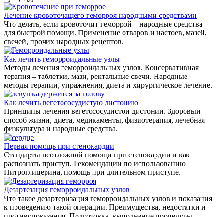
Лечение кровоточащего геморроя народными средствами
Что делать, если кровоточит геморрой – народные средства
для быстрой помощи. Применение отваров и настоев, мазей,
свечей, прочих народных рецептов.
Как лечить геморроидальные узлы
Методы лечения геморроидальных узлов. Консервативная
терапия – таблетки, мази, ректальные свечи. Народные
методы терапии, упражнения, диета и хирургическое лечение.
Как лечить вегетососудистую дистонию
Принципы лечения вегетососудистой дистонии. Здоровый
способ жизни, диета, медикаменты, физиотерапия, лечебная
физкультура и народные средства.
Первая помощь при стенокардии
Стандарты неотложной помощи при стенокардии и как
распознать приступ. Рекомендации по использованию
Нитроглицерина, помощь при длительном приступе.
Дезартезация геморроидальных узлов
Что такое дезартеризация геморроидальных узлов и показания
к проведению такой операции. Преимущества, недостатки и
противопоказания. Подготовка, выполнение процедуры,