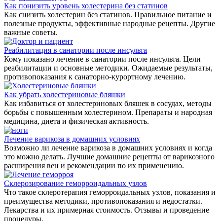
Как понизить уровень холестерина без статинов
Как снизить холестерин без статинов. Правильное питание и
полезные продукты, эффективные народные рецепты. Другие
важные советы.
Реабилитация в санатории после инсульта
Кому показано лечение в санатории после инсульта. Цели
реабилитации и основные методики. Ожидаемые результаты,
противопоказания к санаторно-курортному лечению.
Как убрать холестериновые бляшки
Как избавиться от холестериновых бляшек в сосудах, методы
борьбы с повышенным холестерином. Препараты и народная
медицина, диета и физическая активность.
Лечение варикоза в домашних условиях
Возможно ли лечение варикоза в домашних условиях и когда
это можно делать. Лучшие домашние рецепты от варикозного
расширения вен и рекомендации по их применению.
Склерозирование геморроидальных узлов
Что такое склеротерапия геморроидальных узлов, показания и
преимущества методики, противопоказания и недостатки.
Лекарства и их примерная стоимость. Отзывы и проведение
процедуры.