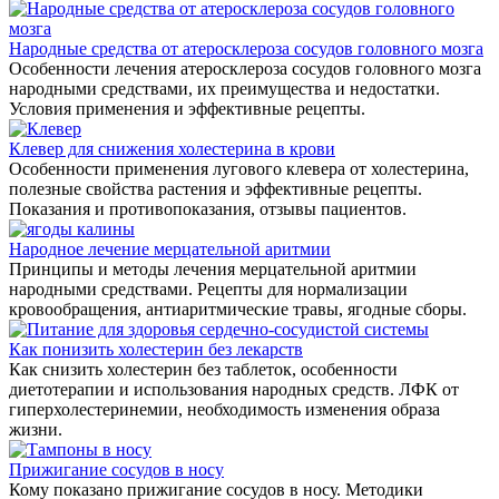
Народные средства от атеросклероза сосудов головного мозга
Особенности лечения атеросклероза сосудов головного мозга
народными средствами, их преимущества и недостатки.
Условия применения и эффективные рецепты.
Клевер для снижения холестерина в крови
Особенности применения лугового клевера от холестерина,
полезные свойства растения и эффективные рецепты.
Показания и противопоказания, отзывы пациентов.
Народное лечение мерцательной аритмии
Принципы и методы лечения мерцательной аритмии
народными средствами. Рецепты для нормализации
кровообращения, антиаритмические травы, ягодные сборы.
Как понизить холестерин без лекарств
Как cнизить холестерин без таблеток, особенности
диетотерапии и использования народных средств. ЛФК от
гиперхолестеринемии, необходимость изменения образа
жизни.
Прижигание сосудов в носу
Кому показано прижигание сосудов в носу. Методики