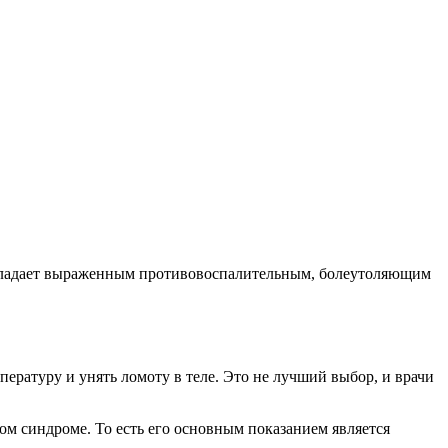
Обладает выраженным противовоспалительным, болеутоляющим
ературу и унять ломоту в теле. Это не лучший выбор, и врачи
ом синдроме. То есть его основным показанием является