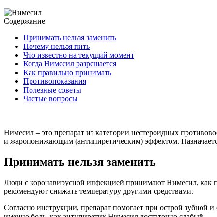
Содержание
Принимать нельзя заменить
Почему нельзя пить
Что известно на текущий момент
Когда Нимесил разрешается
Как правильно принимать
Противопоказания
Полезные советы
Частые вопросы
Нимесил – это препарат из категории нестероидных противо
и жаропонижающим (антипиретическим) эффектом. Назначается
Принимать нельзя заменить
Люди с коронавирусной инфекцией принимают Нимесил, как прав
рекомендуют снижать температуру другими средствами.
Согласно инструкции, препарат помогает при острой зубной и 
именно боль, как антипиретик Нимесил достаточно слабый.