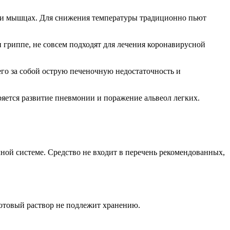
ах и мышцах. Для снижения температуры традиционно пьют
 гриппе, не совсем подходят для лечения коронавирусной
го за собой острую печеночную недостаточность и
ряется развитие пневмонии и поражение альвеол легких.
ной системе. Средство не входит в перечень рекомендованных,
Готовый раствор не подлежит хранению.