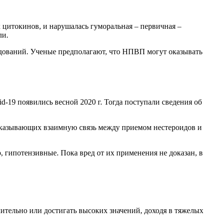
цитокинов, и нарушалась гуморальная – первичная –
ли.
ледований. Ученые предполагают, что НПВП могут оказывать
-19 появились весной 2020 г. Тогда поступали сведения об
доказывающих взаимную связь между приемом нестероидов и
гипотензивные. Пока вред от их применения не доказан, в
ительно или достигать высоких значений, доходя в тяжелых