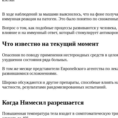
В ходе наблюдений за мышами выяснилось, что на фоне получ
иммунная реакция на патоген. Это было понятно по сниженны
Вопрос о том, как подобные процессы развиваются у человека
влияние и на иммунный ответ, который стимулирует антикоро
Что известно на текущий момент
Опасения по поводу применения нестероидных средств в целом 
ухудшении состояния ряда больных.
В том же месяце представители Европейского агентства по ле
развившимися осложнениями.
Широко обсуждаются и другие препараты, способные влиять н
частности, результатами рандомизированных испытаний.
Когда Нимесил разрешается
Повышенная температура тела входит в симптоматическую триа