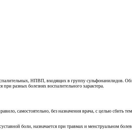
воспалительных, НПВП, входящих в группу сульфонанилидов. 
 при разных болезнях воспалительного характера.
ило, самостоятельно, без назначения врача, с целью сбить темп
суставной боли, назначается при травмах и менструальном болев