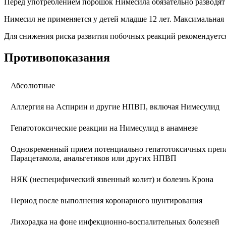
Перед употреблением порошок Нимесила обязательно разводят
Нимесил не применяется у детей младше 12 лет. Максимальная
Для снижения риска развития побочных реакций рекомендуетс
Противопоказания
Абсолютные
Аллергия на Аспирин и другие НПВП, включая Нимесулид
Гепатотоксические реакции на Нимесулид в анамнезе
Одновременный прием потенциально гепатотоксичных препа
Парацетамола, анальгетиков или других НПВП
НЯК (неспецифический язвенный колит) и болезнь Крона
Период после выполнения коронарного шунтирования
Лихорадка на фоне инфекционно-воспалительных болезней