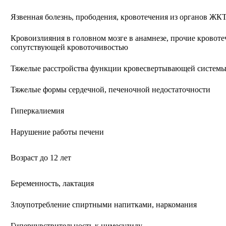
Язвенная болезнь, прободения, кровотечения из органов ЖК
Кровоизлияния в головном мозге в анамнезе, прочие кровоте
сопутствующей кровоточивостью
Тяжелые расстройства функции кровесвертывающей систем
Тяжелые формы сердечной, печеночной недостаточности
Гиперкалиемия
Нарушение работы печени
Возраст до 12 лет
Беременность, лактация
Злоупотребление спиртными напитками, наркомания
Гиперчувствительность к нимесулиду