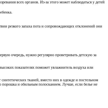
зревания всех органов. Из-за этого может наблюдаться у детей
ебенка.
твии резкого запаха пота и сопровождающих отклонений они
первую очередь, нужно регулярно проветривать детскую за
 высоких показателях поможет увлажнитель воздуха или
т синтетических тканей, вместо них в одежде и постельном
го порошка и обильным полосканием. Лучше, если белье не