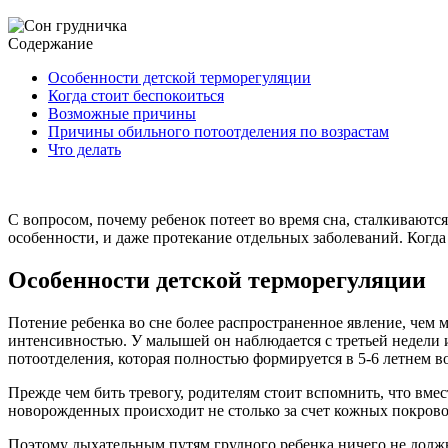
Содержание
Особенности детской терморегуляции
Когда стоит беспокоиться
Возможные причины
Причины обильного потоотделения по возрастам
Что делать
С вопросом, почему ребенок потеет во время сна, сталкивают
особенности, и даже протекание отдельных заболеваний. Когда 
Особенности детской терморегуляции
Потение ребенка во сне более распространенное явление, чем м
интенсивностью. У малышей он наблюдается с третьей недели 
потоотделения, которая полностью формируется в 5-6 летнем во
Прежде чем бить тревогу, родителям стоит вспомнить, что вмес
новорожденных происходит не столько за счет кожных покрово
Поэтому дыхательным путям грудного ребенка ничего не должн