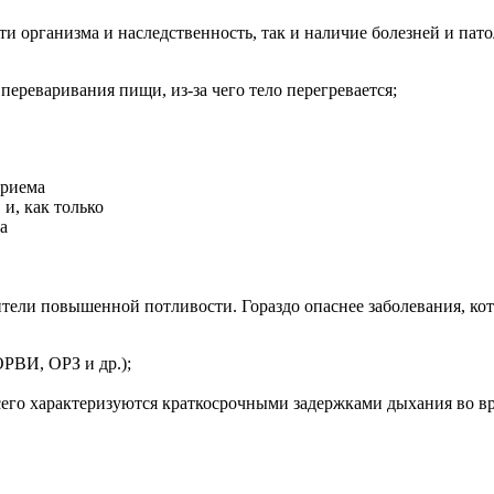
ти организма и наследственность, так и наличие болезней и пат
переваривания пищи, из-за чего тело перегревается;
приема
и, как только
а
ители повышенной потливости. Гораздо опаснее заболевания, ко
РВИ, ОРЗ и др.);
его характеризуются краткосрочными задержками дыхания во вр