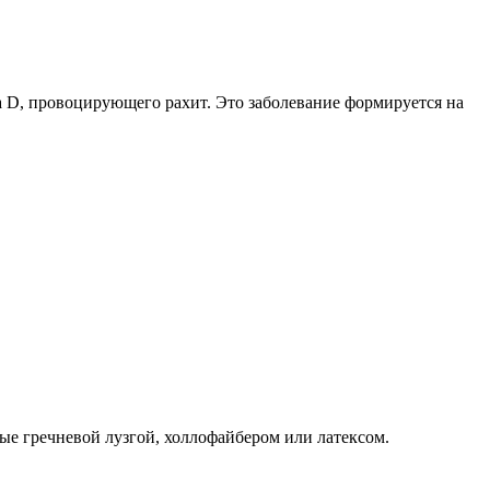
а D, провоцирующего рахит. Это заболевание формируется на
ные гречневой лузгой, холлофайбером или латексом.