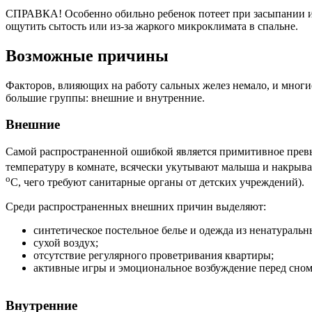
СПРАВКА!
Особенно обильно ребенок потеет при засыпании и 
ощутить сытость или из-за жаркого микроклимата в спальне.
Возможные причины
Факторов, влияющих на работу сальных желез немало, и многи
большие группы: внешние и внутренние.
Внешние
Самой распространенной ошибкой является примитивное превыш
температуру в комнате, всячески укутывают малыша и накрываю
о
С, чего требуют санитарные органы от детских учреждений).
Среди распространенных внешних причин выделяют:
синтетическое постельное белье и одежда из ненатуральн
сухой воздух;
отсутствие регулярного проветривания квартиры;
активные игры и эмоциональное возбуждение перед сном
Внутренние