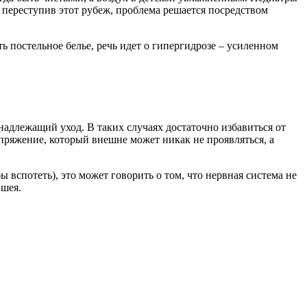
 переступив этот рубеж, проблема решается посредством
ть постельное белье, речь идет о гипергидрозе – усиленном
надлежащий уход. В таких случаях достаточно избавиться от
апряжение, который внешне может никак не проявляться, а
ы вспотеть), это может говорить о том, что нервная система не
 шея.