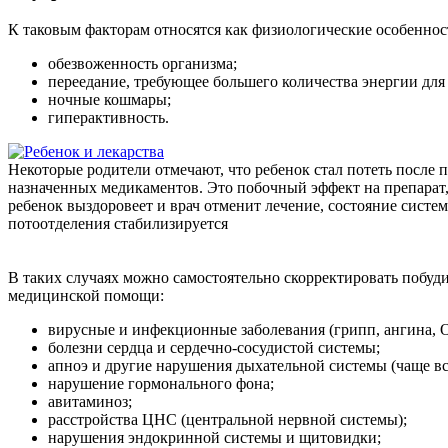
К таковым факторам относятся как физиологические особеннос
обезвоженность организма;
переедание, требующее большего количества энергии для 
ночные кошмары;
гиперактивность.
Некоторые родители отмечают, что ребенок стал потеть после 
назначенных медикаментов. Это побочный эффект на препарат, 
ребенок выздоровеет и врач отменит лечение, состояние систем
потоотделения стабилизируется
В таких случаях можно самостоятельно скорректировать побуд
медицинской помощи:
вирусные и инфекционные заболевания (грипп, ангина, О
болезни сердца и сердечно-сосудистой системы;
апноэ и другие нарушения дыхательной системы (чаще вс
нарушение гормонального фона;
авитаминоз;
расстройства ЦНС (центральной нервной системы);
нарушения эндокринной системы и щитовидки;