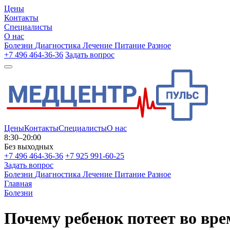
Цены
Контакты
Специалисты
О нас
Болезни
Диагностика
Лечение
Питание
Разное
+7 496 464-36-36
Задать вопрос
Цены
Контакты
Специалисты
О нас
8:30–20:00
Без выходных
+7 496 464-36-36
+7 925 991-60-25
Задать вопрос
Болезни
Диагностика
Лечение
Питание
Разное
Главная
Болезни
Почему ребенок потеет во вре