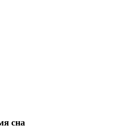
мя сна