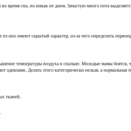
во время сна, но никак не днем. Зачастую много пота выделяетс
е из них имеют скрытый характер, из-за чего определить перво
ение температуры воздуха в спальне. Молодые мамы боятся, чт
т одеялами. Делать этого категорически нельзя, а нормальная т
ых тканей;
.