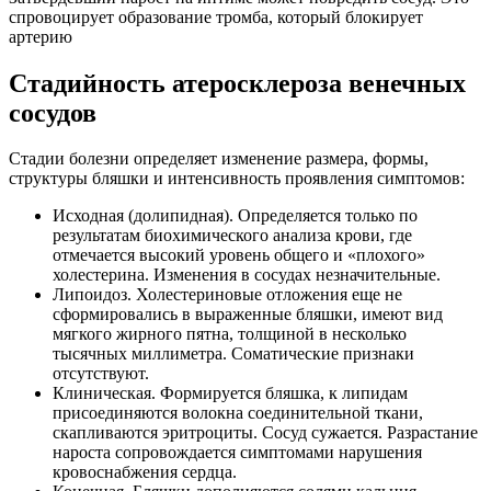
спровоцирует образование тромба, который блокирует
артерию
Стадийность атеросклероза венечных
сосудов
Стадии болезни определяет изменение размера, формы,
структуры бляшки и интенсивность проявления симптомов:
Исходная (долипидная). Определяется только по
результатам биохимического анализа крови, где
отмечается высокий уровень общего и «плохого»
холестерина. Изменения в сосудах незначительные.
Липоидоз. Холестериновые отложения еще не
сформировались в выраженные бляшки, имеют вид
мягкого жирного пятна, толщиной в несколько
тысячных миллиметра. Соматические признаки
отсутствуют.
Клиническая. Формируется бляшка, к липидам
присоединяются волокна соединительной ткани,
скапливаются эритроциты. Сосуд сужается. Разрастание
нароста сопровождается симптомами нарушения
кровоснабжения сердца.