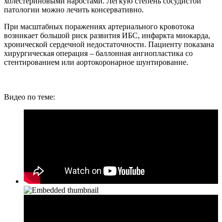
холестериновыми наростами. Легкую степень сосудистой
патологии можно лечить консервативно.
При масштабных поражениях артериального кровотока
возникает большой риск развития ИБС, инфаркта миокарда,
хронической сердечной недостаточности. Пациенту показана
хирургическая операция – баллонная ангиопластика со
стентированием или аортокоронарное шунтирование.
Видео по теме: