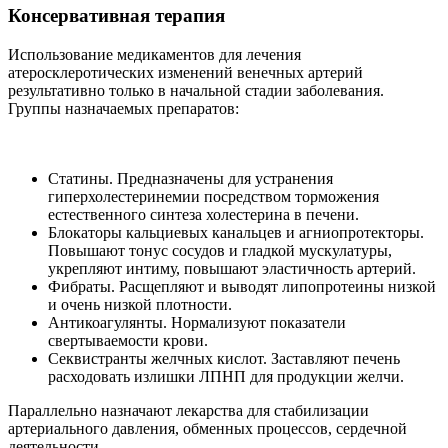
Консервативная терапия
Использование медикаментов для лечения
атеросклеротических изменений венечных артерий
результативно только в начальной стадии заболевания.
Группы назначаемых препаратов:
Статины. Предназначены для устранения
гиперхолестеринемии посредством торможения
естественного синтеза холестерина в печени.
Блокаторы кальциевых канальцев и агниопротекторы.
Повышают тонус сосудов и гладкой мускулатуры,
укрепляют интиму, повышают эластичность артерий.
Фибраты. Расщепляют и выводят липопротеины низкой
и очень низкой плотности.
Антикоагулянты. Нормализуют показатели
свертываемости крови.
Секвистранты желчных кислот. Заставляют печень
расходовать излишки ЛПНП для продукции желчи.
Параллельно назначают лекарства для стабилизации
артериального давления, обменных процессов, сердечной
деятельности.