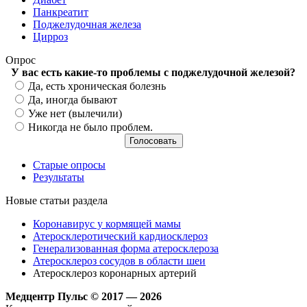
Панкреатит
Поджелудочная железа
Цирроз
Опрос
У вас есть какие-то проблемы с поджелудочной железой?
Варианты
Да, есть хроническая болезнь
Да, иногда бывают
Уже нет (вылечили)
Никогда не было проблем.
Старые опросы
Результаты
Новые статьи раздела
Коронавирус у кормящей мамы
Атеросклеротический кардиосклероз
Генерализованная форма атеросклероза
Атеросклероз сосудов в области шеи
Атеросклероз коронарных артерий
Медцентр Пульс © 2017 — 2026