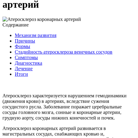
артерий
Содержание
Механизм развития
Причины
Формы
Стадийность атеросклероза венечных сосудов
Симптомы
Диагностика
Лечение
Итоги
Атеросклероз характеризуется нарушением гемодинамики
(движения крови) в артериях, вследствие сужения
сосудистого русла. Заболевание поражает церебральные
сосуды головного мозга, сонные и коронарные артерии,
грудную аорту, сосуды нижних конечностей и почек.
Атеросклероз коронарных артерий развивается в
магистральных сосудах, снабжающих кровью и,