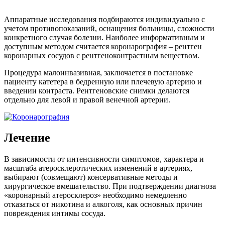
Аппаратные исследования подбираются индивидуально с
учетом противопоказаний, оснащения больницы, сложности
конкретного случая болезни. Наиболее информативным и
доступным методом считается коронарография – рентген
коронарных сосудов с рентгеноконтрастным веществом.
Процедура малоинвазивная, заключается в постановке
пациенту катетера в бедренную или плечевую артерию и
введении контраста. Рентгеновские снимки делаются
отдельно для левой и правой венечной артерии.
Лечение
В зависимости от интенсивности симптомов, характера и
масштаба атеросклеротических изменений в артериях,
выбирают (совмещают) консервативные методы и
хирургическое вмешательство. При подтверждении диагноза
«коронарный атеросклероз» необходимо немедленно
отказаться от никотина и алкоголя, как основных причин
повреждения интимы сосуда.