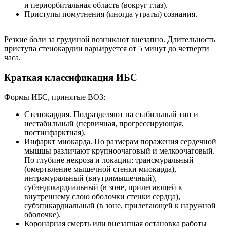
и периорбитальная область (вокруг глаз).
Приступы помутнения (иногда утраты) сознания.
Резкие боли за грудиной возникают внезапно. Длительность
приступа стенокардии варьируется от 5 минут до четверти
часа.
Краткая классификация ИБС
Формы ИБС, принятые ВОЗ:
Стенокардия. Подразделяют на стабильный тип и
нестабильный (первичная, прогрессирующая,
постинфарктная).
Инфаркт миокарда. По размерам поражения сердечной
мышцы различают крупноочаговый и мелкоочаговый.
По глубине некроза и локации: трансмуральный
(омертвление мышечной стенки миокарда),
интрамуральный (внутримышечный),
субэндокардиальный (в зоне, прилегающей к
внутреннему слою оболочки стенки сердца),
субэпикардиальный (в зоне, прилегающей к наружной
оболочке).
Коронарная смерть или внезапная остановка работы