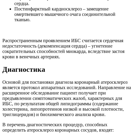
сердца.
Постинфарктный кардиосклероз – замещение
омертвевшего мышечного очага соединительной
тканью.
Распространенным проявлением ИБС считается сердечная
недостаточность (декомпенсация сердца) – угнетение
сократительных способностей миокарда, вследствие застоя
крови в венечных артериях.
Диагностика
Основой для постановки диагноза коронарный атеросклероз
является протокол аппаратных исследований. Направление на
расширенное обследование пациент получает при
предъявлении симптоматических жалоб, характерных для
ИБС, по результатам общей липидограммы (содержание
холестерина, липопротеинов низкой и высокой плотности,
триглицеридов) и биохимического анализа крови.
В перечень диагностических процедур, способных
определить атеросклероз коронарных сосудов, входят: