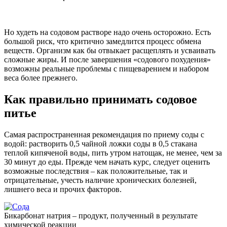
Но худеть на содовом растворе надо очень осторожно. Есть
большой риск, что критично замедлится процесс обмена
веществ. Организм как бы отвыкает расщеплять и усваивать
сложные жиры. И после завершения «содового похудения»
возможны реальные проблемы с пищеварением и набором
веса более прежнего.
Как правильно принимать содовое
питье
Самая распространенная рекомендация по приему соды с
водой: растворить 0,5 чайной ложки соды в 0,5 стакана
теплой кипяченой воды, пить утром натощак, не менее, чем за
30 минут до еды. Прежде чем начать курс, следует оценить
возможные последствия – как положительные, так и
отрицательные, учесть наличие хронических болезней,
лишнего веса и прочих факторов.
Бикарбонат натрия – продукт, полученный в результате
химической реакции