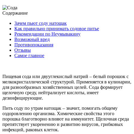
Содержание
Зачем пьют соду натощак
Как правильно принимать содовое питье
Рекомендации по Неумывакину
Возможный вред
Противопоказания
Отзывы
Самое главное
Пищевая сода или двууглекислый натрий – белый порошок с
мелкокристаллической структурой. Применяется в кулинарии,
для разнообразных хозяйственных целей. Сода формирует
щелочную среду, нейтрализует кислоты, имеет
дезинфицирующие.
Пить соду по утрам натощак – значит, помогать общему
оздоровлению организма. Химические свойства этого
порошка благотворно влияют на иммунитет. Щелочная среда
препятствует укоренению и развитию вирусов, грибковых
инфекций, раковых клеток.