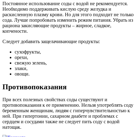
Постоянное использование соды с водой не рекомендуется.
Необходимо поддерживать кислую среду желудка и
раскисленную плазму крови. Но для этого подходит не только
сода. Лучше попробовать изменить режим питания. Убрать из
рациона закисляющие продукты – жирное, сладкое,
копчености.
Следует добавить защелачивающие продукты:
сухофрукты,
орехи,
свежую зелень,
злаки,
овощи.
Противопоказания
При всех полезных свойствах соды существуют и
противопоказания к ее применению. Нельзя употреблять соду
беременным женщинам, людям с гиперчувствительностью к
ней. При гипертонии, сахарном диабете и проблемах с
сердцем и сосудами также не следует пить соду с водой
натощак.