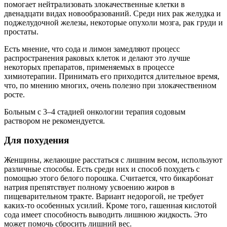
помогает нейтрализовать злокачественные клетки в
двенадцати видах новообразований. Среди них рак желудка и
поджелудочной железы, некоторые опухоли мозга, рак груди и
простаты.
Есть мнение, что сода и лимон замедляют процесс
распространения раковых клеток и делают это лучше
некоторых препаратов, применяемых в процессе
химиотерапии. Принимать его приходится длительное время,
что, по мнению многих, очень полезно при злокачественном
росте.
Больным с 3–4 стадией онкологии терапия содовым
раствором не рекомендуется.
Для похудения
Женщины, желающие расстаться с лишним весом, используют
различные способы. Есть среди них и способ похудеть с
помощью этого белого порошка. Считается, что бикарбонат
натрия препятствует полному усвоению жиров в
пищеварительном тракте. Вариант недорогой, не требует
каких-то особенных усилий. Кроме того, гашенная кислотой
сода имеет способность выводить лишнюю жидкость. Это
может помочь сбросить лишний вес.