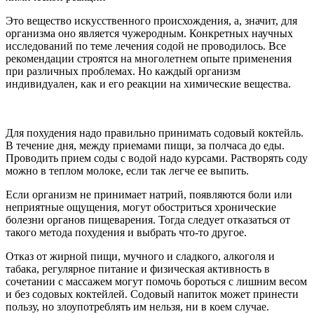
Это вещество искусственного происхождения, а, значит, для
организма оно является чужеродным. Конкретных научных
исследований по теме лечения содой не проводилось. Все
рекомендации строятся на многолетнем опыте применения
при различных проблемах. Но каждый организм
индивидуален, как и его реакции на химические вещества.
Для похудения надо правильно принимать содовый коктейль.
В течение дня, между приемами пищи, за полчаса до еды.
Проводить прием соды с водой надо курсами. Растворять соду
можно в теплом молоке, если так легче ее выпить.
Если организм не принимает натрий, появляются боли или
неприятные ощущения, могут обостриться хронические
болезни органов пищеварения. Тогда следует отказаться от
такого метода похудения и выбрать что-то другое.
Отказ от жирной пищи, мучного и сладкого, алкоголя и
табака, регулярное питание и физическая активность в
сочетании с массажем могут помочь бороться с лишним весом
и без содовых коктейлей. Содовый напиток может принести
пользу, но злоупотреблять им нельзя, ни в коем случае.