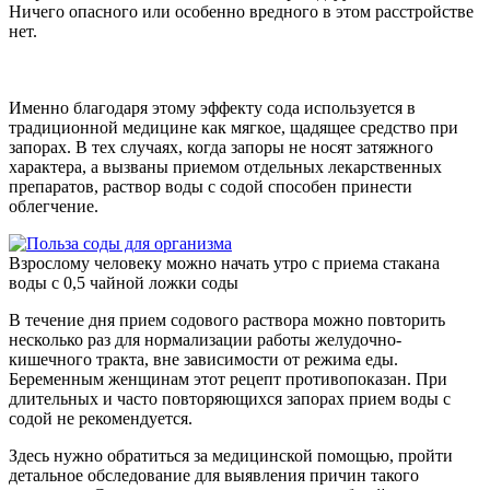
Ничего опасного или особенно вредного в этом расстройстве
нет.
Именно благодаря этому эффекту сода используется в
традиционной медицине как мягкое, щадящее средство при
запорах. В тех случаях, когда запоры не носят затяжного
характера, а вызваны приемом отдельных лекарственных
препаратов, раствор воды с содой способен принести
облегчение.
Взрослому человеку можно начать утро с приема стакана
воды с 0,5 чайной ложки соды
В течение дня прием содового раствора можно повторить
несколько раз для нормализации работы желудочно-
кишечного тракта, вне зависимости от режима еды.
Беременным женщинам этот рецепт противопоказан. При
длительных и часто повторяющихся запорах прием воды с
содой не рекомендуется.
Здесь нужно обратиться за медицинской помощью, пройти
детальное обследование для выявления причин такого