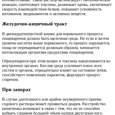
реакции, уничтожает токсины, разжижает кровь, увеличивает
скорость взаимодействия белков, повышает усвояемость
витаминов, медикаментов и активных веществ.
Желудочно-кишечный тракт
В двенадцатиперстной кишке для нормального процесса
пищеварения должна быть щелочная среда. Но если в желчи
уровень кислоты выше нормального, то процесс нарушается,
пища не переваривается должным образом, начинается
интоксикация организма продуктами пищеварения.
Образующиеся при этом шлаки и токсины накапливаются во
внутренних органах. Кислая среда усиливает износ всех
систем и органов, отрицательно влияет на состояние зубов,
способствует появлению паразитов, форсирует процесс
старения.
При запорах
В случае длительного или крайне неумеренного приема
содового раствора может проявиться диарея. Расстройство
кишечника возникает в связи с тем, что он не способен
вобрать слишком большой объем натрия двууглекислого.