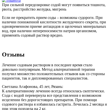
При сильной передозировке содой могут появиться тошнота,
рвота, расстройство желудка, мигрень
Если не прекратить прием соды – возможны судороги. При
наличии пониженной кислотности желудочного секрета, при
одновременном приеме антацидов и щелочных минеральных
вод, при наличии непереносимости натрия организмом,
применять содовый раствор вредно.
Отзывы
Лечение содовым раствором в последнее время стало
довольно популярным. Метод альтернативной терапии
получил множество положительных отзывов как со стороны
пациентов, так и дипломированных специалистов.
Светлана Агафонова, 45 лет, Рязань:
К альтернативному лечению всегда относилась скептически.
Сода с водой перевернула все представления о возможном
исцелении без дорогостоящих препаратов. При помощи
содового раствора я избавилась гастрита. Лечилась 2 месяца и
при этом похудела на 2 кг.