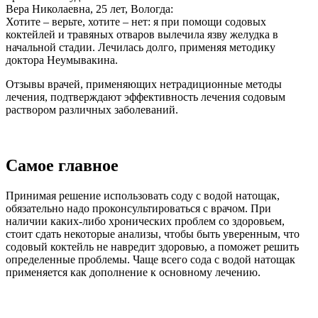
Вера Николаевна, 25 лет, Вологда:
Хотите – верьте, хотите – нет: я при помощи содовых
коктейлей и травяных отваров вылечила язву желудка в
начальной стадии. Лечилась долго, применяя методику
доктора Неумывакина.
Отзывы врачей, применяющих нетрадиционные методы
лечения, подтверждают эффективность лечения содовым
раствором различных заболеваний.
Самое главное
Принимая решение использовать соду с водой натощак,
обязательно надо проконсультироваться с врачом. При
наличии каких-либо хронических проблем со здоровьем,
стоит сдать некоторые анализы, чтобы быть уверенным, что
содовый коктейль не навредит здоровью, а поможет решить
определенные проблемы. Чаще всего сода с водой натощак
применяется как дополнение к основному лечению.