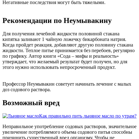
Негативные последствия могут быть тяжелыми.
Рекомендации по Неумывакину
Для получения лечебной жидкости половиной стакана
кипятка заливают 1 чайную ложечку бикарбоната натрия.
Когда пройдет реакция, добавляют другую половину стакана
жидкости. Теплое питье принимается без перебоев, регулярно
по графику. Автор книги «Сода – мифы и реальность»
утверждает, что желаемый результат будет получен, но для
этого нужно использовать непросроченный продукт.
Профессор Неумывакин советует начинать лечение с малых
доз содового раствора.
Возможный вред
Как правильно пить льняное масло по утрам?
Неправильное употребление содовых растворов, значительное
увеличение потребляемого объема содового питья способны
причинить существенный вред организму. Чтобы не