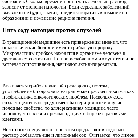
состояния. Сколько времени принимать лечебный раствор,
зависит от степени патологии. Если серьезных заболеваний
выявлено не будет, значит, придется обратить внимание на
образ жизни и изменение рациона питания.
Пить соду натощак против опухолей
В традиционной медицине есть приверженцы мнения, что
онкологические болезни имеют грибковую природу.
Микрочастицы грибков находятся в организме человека в
дремлющем состоянии. Но при ослабленном иммунитете и не
встречая сопротивления, начинают активизироваться.
Развивается грибок в кислой среде долго, поэтому
употребление бикарбоната натрия может рассматриваться как
профилактика онкологических проблем. Поскольку сода
создает щелочную среду, имеет бактерицидные и другие
полезные свойства, то альтернативная медицина часто
использует ее в своих рекомендациях в борьбе с раковыми
клетками.
Некоторые специалисты при этом предлагают в содовый
раствор добавлять еще и лимонный сок. Считается, что лимон