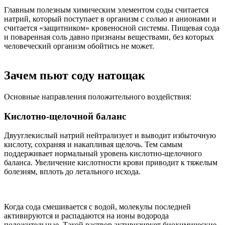
Главным полезным химическим элементом соды считается
натрий, который поступает в организм с солью и анионами и
считается «защитником» кровеносной системы. Пищевая сода
и поваренная соль давно признаны веществами, без которых
человеческий организм обойтись не может.
Зачем пьют соду натощак
Основные направления положительного воздействия:
Кислотно-щелочной баланс
Двууглекислый натрий нейтрализует и выводит избыточную
кислоту, сохраняя и накапливая щелочь. Тем самым
поддерживает нормальный уровень кислотно-щелочного
баланса. Увеличение кислотности крови приводит к тяжелым
болезням, вплоть до летального исхода.
Когда сода смешивается с водой, молекулы последней
активируются и распадаются на ионы водорода
положительные. Такой раствор активизирует биохимические