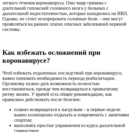
легкого течения коронавируса. Они чаще связаны с
длительной гипоксией головного мозга у больных с
дыхательной недостаточностью, которые находились на ИВЛ.
Однако, не стоит игнорировать головные боли – они могут
проявляться на ранних этапах опасных заболеваний нервной
системы.
Как избежать осложнений при
коронавирусе?
Чтоб избежать отдаленных последствий при коронавирусе,
важно понимать необходимость периода реабилитации.
Организму нужно дать возможность полностью
восстановиться, прежде чем возвращаться к привычному
ритму жизни. У врачей есть общие рекомендации, как
правильно действовать после болезни:
плавно возвращаться к нагрузкам – в первые недели
важно полноценно отдыхать и повременить с занятиями
спортом;
выполнять простые упражнения из курса дыхательной
гимнастики;