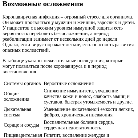
Возможные осложнения
Коронавирусная инфекция – огромный стресс для организма.
Он может проявляться у мужчин и женщин, взрослых и детей.
У пациентов с высоким уровнем иммунной защиты есть
вероятность переболеть без осложнений, а период
реабилитации занимает от нескольких дней до недели.
Однако, если вирус поражает легкие, есть опасность развития
опасных последствий.
В таблице указаны нежелательные последствия, которые
могут появляться после коронавируса и в период
восстановления.
Системы органов
Вероятные осложнения
Снижение иммунитета, ухудшение
Общие
качества кожи и волос, слабость мышц и
осложнения
суставов
, быстрая утомляемость и другие.
Дыхательная
Уменьшение дыхательной емкости легких,
система
фиброз, хроническая пневмония.
Воспалительные болезни сердца,
Сердце и
сосуды
сердечная недостаточность.
Пищеварительная
Гепатит, воспаление желудка и