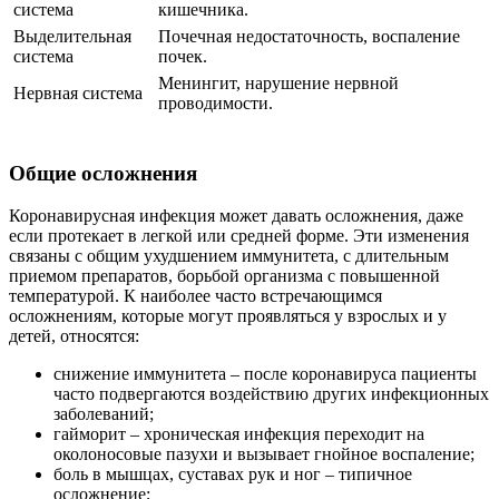
система
кишечника.
Выделительная
Почечная
недостаточность, воспаление
система
почек.
Менингит, нарушение нервной
Нервная система
проводимости.
Общие осложнения
Коронавирусная инфекция может давать осложнения, даже
если протекает в легкой или средней форме. Эти изменения
связаны с общим ухудшением иммунитета, с длительным
приемом препаратов, борьбой организма с повышенной
температурой. К наиболее часто встречающимся
осложнениям, которые могут проявляться у взрослых и у
детей, относятся:
снижение иммунитета – после коронавируса пациенты
часто подвергаются воздействию других инфекционных
заболеваний;
гайморит – хроническая инфекция переходит на
околоносовые пазухи и вызывает гнойное воспаление;
боль в мышцах, суставах рук и ног – типичное
осложнение;