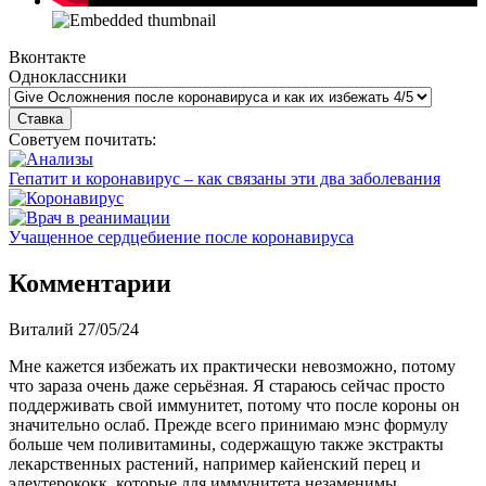
Вконтакте
Одноклассники
Советуем почитать:
Гепатит и коронавирус – как связаны эти два заболевания
Учащенное сердцебиение после коронавируса
Комментарии
Виталий
27/05/24
Мне кажется избежать их практически невозможно, потому
что зараза очень даже серьёзная. Я стараюсь сейчас просто
поддерживать свой иммунитет, потому что после короны он
значительно ослаб. Прежде всего принимаю мэнс формулу
больше чем поливитамины, содержащую также экстракты
лекарственных растений, например кайенский перец и
элеутерококк, которые для иммунитета незаменимы.