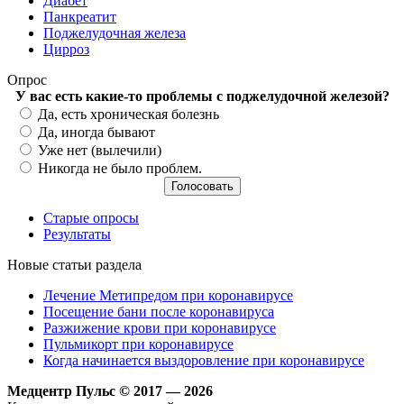
Диабет
Панкреатит
Поджелудочная железа
Цирроз
Опрос
У вас есть какие-то проблемы с поджелудочной железой?
Варианты
Да, есть хроническая болезнь
Да, иногда бывают
Уже нет (вылечили)
Никогда не было проблем.
Старые опросы
Результаты
Новые статьи раздела
Лечение Метипредом при коронавирусе
Посещение бани после коронавируса
Разжижение крови при коронавирусе
Пульмикорт при коронавирусе
Когда начинается выздоровление при коронавирусе
Медцентр Пульс © 2017 — 2026