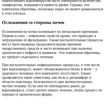
переболевших коронавирусом часто уменьшается количество
лимфоцитов, повышается вязкость крови. Однако, эти
изменения обратимы, поскольку вирус не может размножаться
в этих клетках.
Осложнения со стороны почек
Осложнения на почки возникают по нескольким причинам.
Первая из них – изменение свойств крови, что приводит к
затруднению ее фильтрации. Также воспалительные процессы
могут быть вызваны продолжительным приемом
лекарственных средств и часто возникают при наличии
хронического нефрита в анамнезе. Эти изменения обратимы,
но требуют отдельного лечения.
При воспалительных инфекционных процессах, в том числе
при коронавирусе, может обнаруживаться белок в моче − у
здорового человека этот компонент отсутствует. Также
проявляются такие симптомы, как боль и дискомфорт в
области поясницы, болезненность при мочеиспускании,
частые позывы. Если они не наблюдались ранее, до
коронавируса, стоит срочно начать лечение, чтобы процесс не
перешел в хроническую форму.