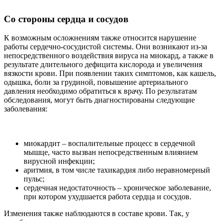
Со стороны сердца и сосудов
К возможным осложнениям также относится нарушение
работы сердечно-сосудистой системы. Они возникают из-за
непосредственного воздействия вируса на миокард, а также в
результате длительного дефицита кислорода и увеличения
вязкости крови. При появлении таких симптомов, как кашель,
одышка, боли за грудиной, повышение артериального
давления необходимо обратиться к врачу. По результатам
обследования, могут быть диагностированы следующие
заболевания:
миокардит – воспалительные процесс в сердечной
мышце, часто вызван непосредственным влиянием
вирусной инфекции;
аритмия, в том числе тахикардия либо неравномерный
пульс;
сердечная недостаточность – хроническое заболевание,
при котором ухудшается работа сердца и сосудов.
Изменения также наблюдаются в составе крови. Так, у