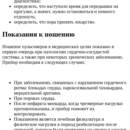
диагностики;
определить, что наступило время для передышки на
прогулке, а значит, нужно остановиться и немного
отдохнуть;
определить, что пора принять лекарство.
Показания к ношению
Ношение пульсомеров в медицинских целях показано в
первую очередь при патологиях сердечно-сосудистой
системы, а также при некоторых хронических заболеваниях.
Прибор необходим в следующих случаях:
При заболеваниях, связанных с нарушением сердечного
ритма: блокадах сердца, пароксизмальной тахикардии,
мерцательной аритмии.
При пороках сердца.
После инфаркта миокарда, когда чрезмерные нагрузки
противопоказаны, и прибор поможет их
контролировать.
Показанием является лечебная физкультура и
физические нагрузки в период реабилитации после
операций, которые были проведены на сердце и сосудах.