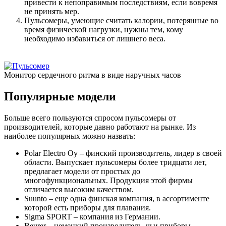
привести к непоправимым последствиям, если вовремя
не принять мер.
Пульсомеры, умеющие считать калории, потерянные во
время физической нагрузки, нужны тем, кому
необходимо избавиться от лишнего веса.
Монитор сердечного ритма в виде наручных часов
Популярные модели
Больше всего пользуются спросом пульсомеры от
производителей, которые давно работают на рынке. Из
наиболее популярных можно назвать:
Polar Electro Oy – финский производитель, лидер в своей
области. Выпускает пульсомеры более тридцати лет,
предлагает модели от простых до
многофункциональных. Продукция этой фирмы
отличается высоким качеством.
Suunto – еще одна финская компания, в ассортименте
которой есть приборы для плавания.
Sigma SPORT – компания из Германии.
Beurer – немецкий производитель, чьи приборы