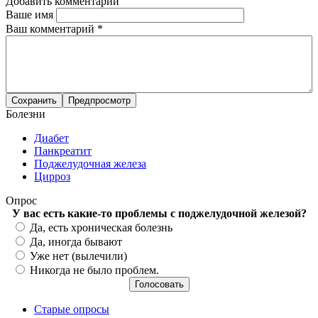
Добавить комментарий
Ваше имя
Ваш комментарий
*
Болезни
Диабет
Панкреатит
Поджелудочная железа
Цирроз
Опрос
У вас есть какие-то проблемы с поджелудочной железой?
Варианты
Да, есть хроническая болезнь
Да, иногда бывают
Уже нет (вылечили)
Никогда не было проблем.
Старые опросы