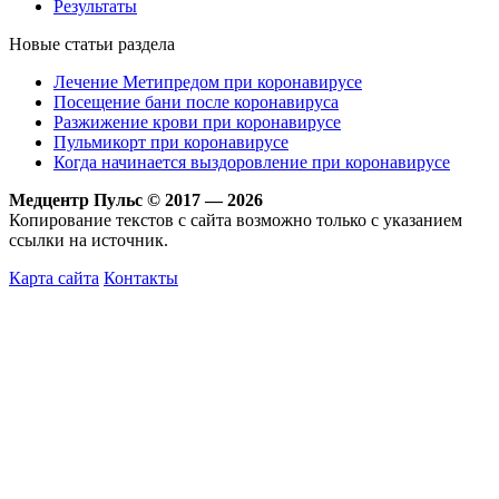
Результаты
Новые статьи раздела
Лечение Метипредом при коронавирусе
Посещение бани после коронавируса
Разжижение крови при коронавирусе
Пульмикорт при коронавирусе
Когда начинается выздоровление при коронавирусе
Медцентр Пульс © 2017 — 2026
Копирование текстов с сайта возможно только с указанием
ссылки на источник.
Карта сайта
Контакты