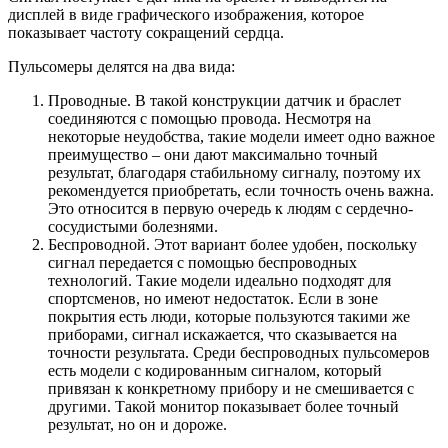
дисплей в виде графического изображения, которое
показывает частоту сокращений сердца.
Пульсомеры делятся на два вида:
Проводные
. В такой конструкции датчик и браслет
соединяются с помощью провода. Несмотря на
некоторые неудобства, такие модели имеет одно важное
преимущество – они дают максимально точный
результат, благодаря стабильному сигналу, поэтому их
рекомендуется приобретать, если точность очень важна.
Это относится в первую очередь к людям с сердечно-
сосудистыми болезнями.
Беспроводной
. Этот вариант более удобен, поскольку
сигнал передается с помощью беспроводных
технологий. Такие модели идеально подходят для
спортсменов, но имеют недостаток. Если в зоне
покрытия есть люди, которые пользуются такими же
приборами, сигнал искажается, что сказывается на
точности результата. Среди беспроводных пульсомеров
есть модели с кодированным сигналом, который
привязан к конкретному прибору и не смешивается с
другими. Такой монитор показывает более точный
результат, но он и дороже.