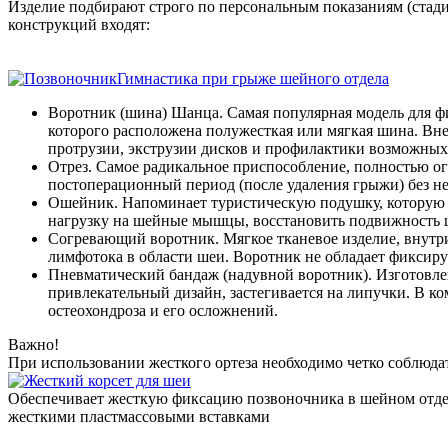
Изделие подбирают строго по персональным показаниям (стадия
конструкций входят:
Гимнастика при грыже шейного отдела
Воротник (шина) Шанца. Самая популярная модель для ф
которого расположена полужесткая или мягкая шина. Вне
протрузии, экструзии дисков и профилактики возможных
Отрез. Самое радикальное приспособление, полностью ог
постоперационный период (после удаления грыжи) без не
Ошейник. Напоминает туристическую подушку, которую п
нагрузку на шейные мышцы, восстановить подвижность ш
Согревающий воротник. Мягкое тканевое изделие, внутри
лимфотока в области шеи. Воротник не обладает фиксиру
Пневматический бандаж (надувной воротник). Изготовлен
привлекательный дизайн, застегивается на липучки. В к
остеохондроза и его осложнений.
Важно!
При использовании жесткого ортеза необходимо четко соблюда
Обеспечивает жесткую фиксацию позвоночника в шейном отдел
жесткими пластмассовыми вставками