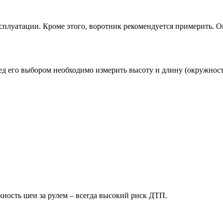
плуатации. Кроме этого, воротник рекомендуется примерить. Он
д его выбором необходимо измерить высоту и длину (окружность
жность шеи за рулем – всегда высокий риск ДТП.