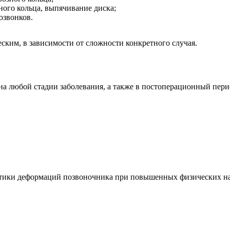
ного кольца, выпячивание диска;
озвонков.
ким, в зависимости от сложности конкретного случая.
на любой стадии заболевания, а также в постоперационный пери
ики деформаций позвоночника при повышенных физических наг