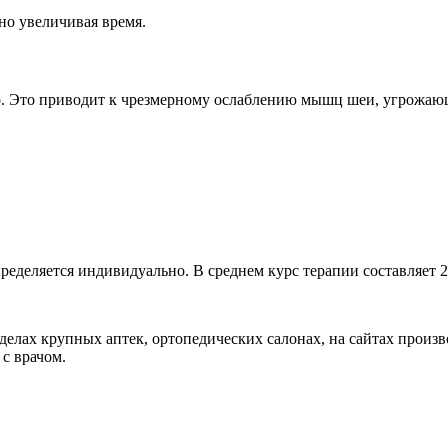
но увеличивая время.
о. Это приводит к чрезмерному ослаблению мышц шеи, угрожаю
еделяется индивидуально. В среднем курс терапии составляет 2
лах крупных аптек, ортопедических салонах, на сайтах произв
с врачом.