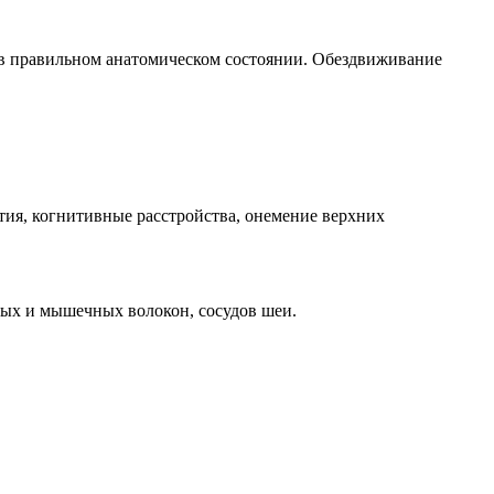
в правильном анатомическом состоянии. Обездвиживание
тия, когнитивные расстройства, онемение верхних
ных и мышечных волокон, сосудов шеи.