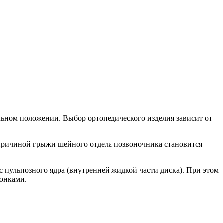
ьном положении. Выбор ортопедического изделия зависит от
 причиной грыжи шейного отдела позвоночника становится
с пульпозного ядра (внутренней жидкой части диска). При этом
вонками.