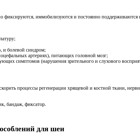
о фиксируются, иммобилизуются и постоянно поддерживаются 
латуру;
, и болевой синдром;
оцефальных артериях), питающих головной мозг;
вующих симптомов (нарушения зрительного и слухового восприя
ускорить процессы регенерации хрящевой и костной ткани, нерв
к, бандаж, фиксатор.
особлений для шеи