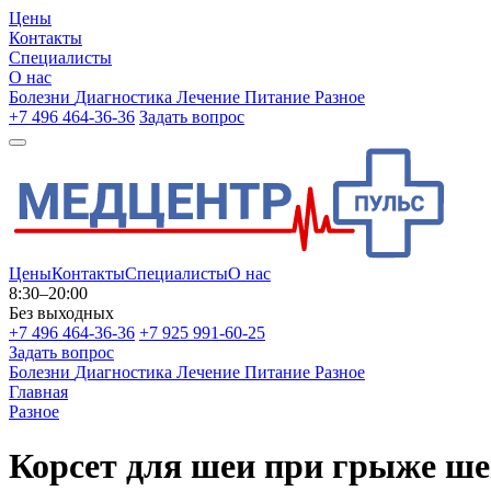
Цены
Контакты
Специалисты
О нас
Болезни
Диагностика
Лечение
Питание
Разное
+7 496 464-36-36
Задать вопрос
Цены
Контакты
Специалисты
О нас
8:30–20:00
Без выходных
+7 496 464-36-36
+7 925 991-60-25
Задать вопрос
Болезни
Диагностика
Лечение
Питание
Разное
Главная
Разное
Корсет для шеи при грыже ше