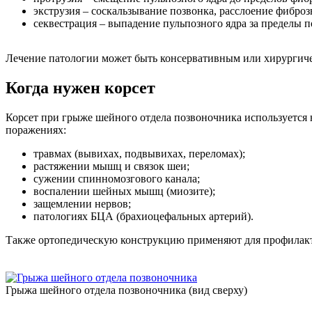
экструзия – соскальзывание позвонка, расслоение фиброз
секвестрация – выпадение пульпозного ядра за пределы п
Лечение патологии может быть консервативным или хирургичес
Когда нужен корсет
Корсет при грыже шейного отдела позвоночника используется 
поражениях:
травмах (вывихах, подвывихах, переломах);
растяжении мышц и связок шеи;
сужении спинномозгового канала;
воспалении шейных мышц (миозите);
защемлении нервов;
патологиях БЦА (брахиоцефальных артерий).
Также ортопедическую конструкцию применяют для профилакт
Грыжа шейного отдела позвоночника (вид сверху)