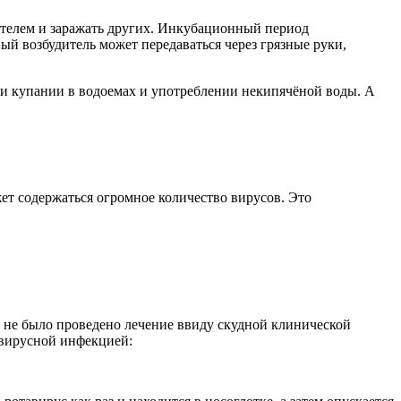
ителем и заражать других. Инкубационный период
й возбудитель может передаваться через грязные руки,
ри купании в водоемах и употреблении некипячёной воды. А
ет содержаться огромное количество вирусов. Это
 не было проведено лечение ввиду скудной клинической
авирусной инфекцией: