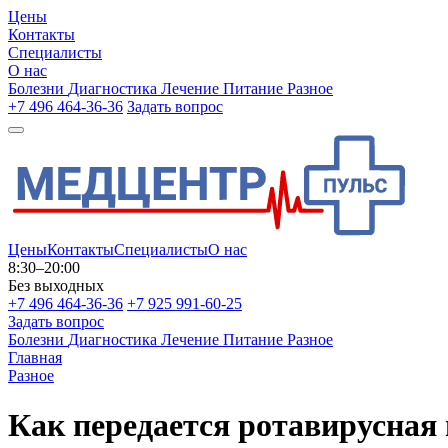
Цены
Контакты
Специалисты
О нас
Болезни
Диагностика
Лечение
Питание
Разное
+7 496 464-36-36
Задать вопрос
Цены
Контакты
Специалисты
О нас
8:30–20:00
Без выходных
+7 496 464-36-36
+7 925 991-60-25
Задать вопрос
Болезни
Диагностика
Лечение
Питание
Разное
Главная
Разное
Как передается ротавирусная