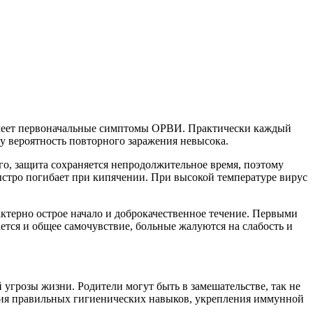
имеет первоначальные симптомы ОРВИ. Практически каждый
у вероятность повторного заражения невысока.
о, защита сохраняется непродолжительное время, поэтому
ыстро погибает при кипячении. При высокой температуре вирус
актерно острое начало и доброкачественное течение. Первыми
тся и общее самочувствие, больные жалуются на слабость и
 угрозы жизни. Родители могут быть в замешательстве, так не
ния правильных гигиенических навыков, укрепления иммунной