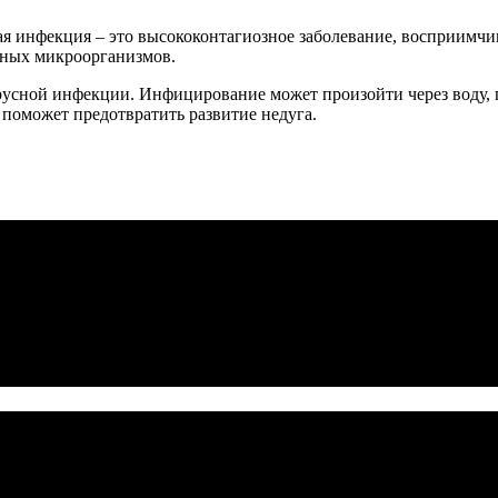
ая инфекция – это высококонтагиозное заболевание, восприимчи
сных микроорганизмов.
усной инфекции. Инфицирование может произойти через воду, п
поможет предотвратить развитие недуга.