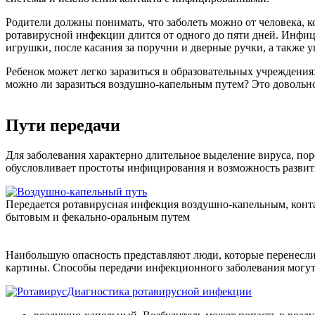
Родители должны понимать, что заболеть можно от человека, 
ротавирусной инфекции длится от одного до пяти дней. Инфиц
игрушки, после касания за поручни и дверные ручки, а также 
Ребенок может легко заразиться в образовательных учрежден
можно ли заразиться воздушно-капельным путем? Это довольно
Пути передачи
Для заболевания характерно длительное выделение вируса, пор
обусловливает простоты инфицирования и возможность развит
Передается ротавирусная инфекция воздушно-капельным, конт
бытовым и фекально-оральным путем
Наибольшую опасность представляют люди, которые перенесли
картины. Способы передачи инфекционного заболевания могу
Диагностика ротавирусной инфекции