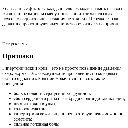
Если данные факторы каждый человек может изъять из своей
жизни, то реакция на смену погоды или климатических
поясов от одного лишь желания не зависит. Нередко скачки
давления провоцируют именно метеорологические причины.
Нет рекламы 1
Признаки
Гипертонический криз – это не просто повышение давления
сверх нормы. Это совокупность проявлений, по которым и
ставится диагноз. Больной может испытывать такие
ощущения:
боль в области сердца или за грудиной;
сбои сердечного ритма – от брадикардии до тахикардии;
шум или звон в ушах;
головокружение
гипертермия кожи лица и шеи, которую невозможно не
заметить;
сильная головная боль;