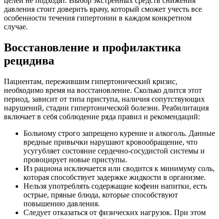
целей не подходят. Выбор экстренных средств снижения
давления стоит доверить врачу, который сможет учесть все
особенности течения гипертонии в каждом конкретном
случае.
Восстановление и профилактика
рецидива
Пациентам, пережившим гипертонический кризис,
необходимо время на восстановление. Сколько длится этот
период, зависит от типа приступа, наличия сопутствующих
нарушений, стадии гипертонической болезни. Реабилитация
включает в себя соблюдение ряда правил и рекомендаций:
Больному строго запрещено курение и алкоголь. Данные
вредные привычки нарушают кровообращение, что
усугубляет состояние сердечно-сосудистой системы и
провоцирует новые приступы.
Из рациона исключается или сводится к минимуму соль,
которая способствует задержке жидкости в организме.
Нельзя употреблять содержащие кофеин напитки, есть
острые, пряные блюда, которые способствуют
повышению давления.
Следует отказаться от физических нагрузок. При этом