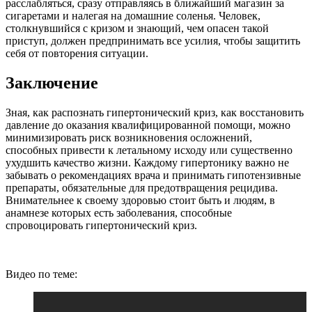
расслабляться, сразу отправляясь в ближайший магазин за
сигаретами и налегая на домашние соленья. Человек,
столкнувшийся с кризом и знающий, чем опасен такой
приступ, должен предпринимать все усилия, чтобы защитить
себя от повторения ситуации.
Заключение
Зная, как распознать гипертонический криз, как восстановить
давление до оказания квалифицированной помощи, можно
минимизировать риск возникновения осложнений,
способных привести к летальному исходу или существенно
ухудшить качество жизни. Каждому гипертонику важно не
забывать о рекомендациях врача и принимать гипотензивные
препараты, обязательные для предотвращения рецидива.
Внимательнее к своему здоровью стоит быть и людям, в
анамнезе которых есть заболевания, способные
спровоцировать гипертонический криз.
Видео по теме: