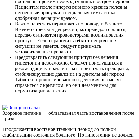
постельный режим необходим лишь в остром периоде.
Пациентам после гипертензивного кризиса полезны
неспешные прогулки, специальная гимнастика,
одобренная лечащим врачом.
Важно перестать нервничать по поводу и без него.
Именно стрессы и депрессии, которые долго длятся,
нередко становятся провокаторами возникновения
приступа. Если ограничить себя от неприятных
ситуаций не удается, следует принимать
успокоительные препараты.
Предотвратить следующий приступ без лечения
гипертонии невозможно. Следует прислушаться к
рекомендациям врача и начать принимать препараты,
стабилизирующие давление на длительный период.
Таблетки пролонгированного действия не смогут
справиться с кризисом, но они незаменимы для
нормализации давления.
Здоровое питание — обязательная часть востановления после
криза
Продолжается восстановительный период до полной
стабилизации состояния больного. Но гипертоник не должен