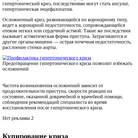
гипертонический криз, последствиями могут стать инсульт,
гипертоническая энцефалопатия.
Осложненный криз, развивающийся по коронарному типу,
ведет к коронарной недостаточности, сопровождающейся
отеком легких или сердечной астмой. Такие же последствия
вызывает астматическая форма приступа. Затрагиваются и
другие органы-мишени — острая почечная недостаточность,
расслоение стенки аорты.
Предотвращение гипертонического криза позволит избежать
осложнений
Частота возникновения осложнений зависит от
продолжительности приступа, скорости реакции на
состояние, оказанной доврачебной и врачебной помощи,
соблюдения рекомендаций специалиста во время
восстановления после гипертонического криза.
Нет рекламы 2
Купирование криза