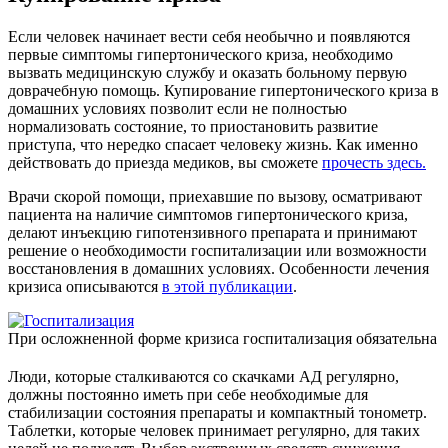
Если человек начинает вести себя необычно и появляются
первые симптомы гипертонического криза, необходимо
вызвать медицинскую службу и оказать больному первую
доврачебную помощь. Купирование гипертонического криза в
домашних условиях позволит если не полностью
нормализовать состояние, то приостановить развитие
приступа, что нередко спасает человеку жизнь. Как именно
действовать до приезда медиков, вы сможете
прочесть здесь.
Врачи скорой помощи, приехавшие по вызову, осматривают
пациента на наличие симптомов гипертонического криза,
делают инъекцию гипотензивного препарата и принимают
решение о необходимости госпитализации или возможности
восстановления в домашних условиях. Особенности лечения
кризиса описываются
в этой публикации
.
При осложненной форме кризиса госпитализация обязательна
Люди, которые сталкиваются со скачками АД регулярно,
должны постоянно иметь при себе необходимые для
стабилизации состояния препараты и компактный тонометр.
Таблетки, которые человек принимает регулярно, для таких