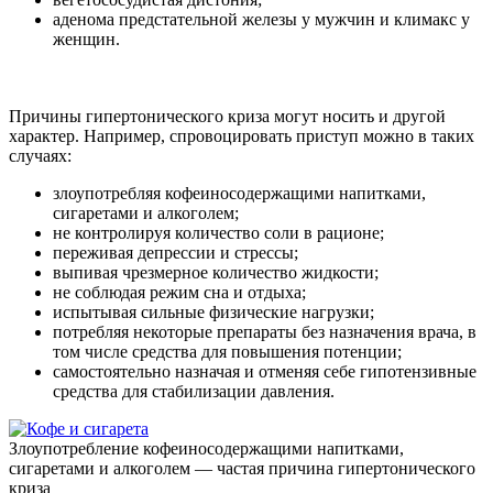
аденома предстательной железы у мужчин и климакс у
женщин.
Причины гипертонического криза могут носить и другой
характер. Например, спровоцировать приступ можно в таких
случаях:
злоупотребляя кофеиносодержащими напитками,
сигаретами и алкоголем;
не контролируя количество соли в рационе;
переживая депрессии и стрессы;
выпивая чрезмерное количество жидкости;
не соблюдая режим сна и отдыха;
испытывая сильные физические нагрузки;
потребляя некоторые препараты без назначения врача, в
том числе средства для повышения потенции;
самостоятельно назначая и отменяя себе гипотензивные
средства для стабилизации давления.
Злоупотребление кофеиносодержащими напитками,
сигаретами и алкоголем — частая причина гипертонического
криза