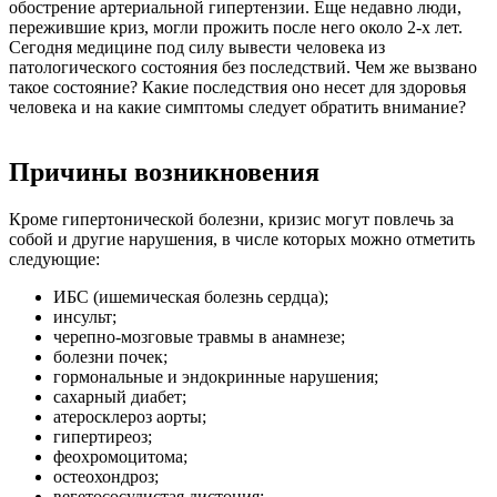
обострение артериальной гипертензии. Еще недавно люди,
пережившие криз, могли прожить после него около 2-х лет.
Сегодня медицине под силу вывести человека из
патологического состояния без последствий. Чем же вызвано
такое состояние? Какие последствия оно несет для здоровья
человека и на какие симптомы следует обратить внимание?
Причины возникновения
Кроме гипертонической болезни, кризис могут повлечь за
собой и другие нарушения, в числе которых можно отметить
следующие:
ИБС (ишемическая болезнь сердца);
инсульт;
черепно-мозговые травмы в анамнезе;
болезни почек;
гормональные и эндокринные нарушения;
сахарный диабет;
атеросклероз аорты;
гипертиреоз;
феохромоцитома;
остеохондроз;
вегетососудистая дистония;