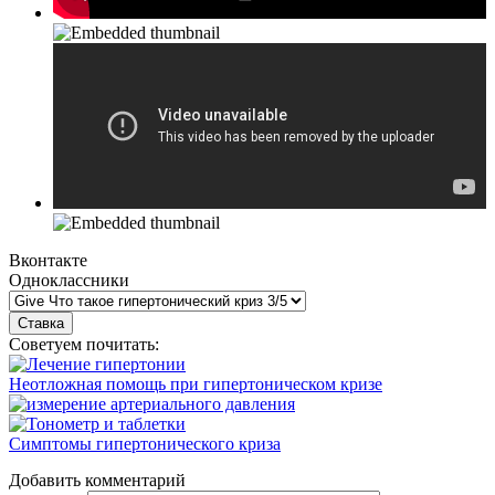
Вконтакте
Одноклассники
Советуем почитать:
Неотложная помощь при гипертоническом кризе
Симптомы гипертонического криза
Добавить комментарий