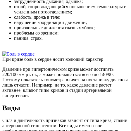
затрудненность дыхания, одышка;
озноб, сопровождающийся повышением температуры и
усиленным потоотделением;
слабость, дрожь в теле;
нарушение координации движений;
произвольные движения глазных яблок;
проблемы со зрением;
паника, страх.
При кризе боль в сердце носит колющий характер
Давление при гипертоническом кризе может достигать
220/100 мм рт. ст., а может повышаться всего до 140/90.
Поэтому показатель тонометра влияет на постановку диагноза
лишь отчасти. Например, на то, какое давление растет
активнее, влияют типы кризов и стадии артериальной
гипертензии.
Виды
Сила и длительность признаков зависит от типа криза, стадии
артериальной гипертензии. Все виды имеют свои
особенности развития, течения и возможные осложнения.