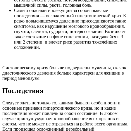
мышечной силы, рвота, головная боль.
Самый опасный и влекущий за собой тяжелые
последствия —
осложненный гипертонический криз
. К
резко повысившемуся давлению присоединяются такие
симптомы, как нарушение мозгового кровообращения,
глухота, слепота, судороги, потеря сознания. Возникает
такое состояние на фоне гипертонии, находящейся в 3
или 2 степени, и влечет риск развития тяжелейших
осложнений.
Систолическому кризу больше подвержены мужчины, скачок
диастолического давления больше характерен для женщин в
период менопаузы.
Последствия
Следует знать не только то, какими бывают особенности и
основные признаки гипертонического криза, но и какие
последствия может повлечь за собой состояние. В любом
случае приступ ухудшает кровообращение всех органов и
систем, что не может не отразиться на работе всего организма.
Если произошел осложненный церебральный