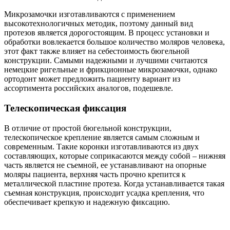
Микрозамочки изготавливаются с применением
высокотехнологичных методик, поэтому данный вид
протезов является дорогостоящим. В процесс установки и
обработки вовлекается большое количество моляров человека,
этот факт также влияет на себестоимость бюгельной
конструкции. Самыми надежными и лучшими считаются
немецкие ригельные и фрикционные микрозамочки, однако
ортодонт может предложить пациенту вариант из
ассортимента российских аналогов, подешевле.
Телескопическая фиксация
В отличие от простой бюгельной конструкции,
телескопическое крепление является самым сложным и
современным. Такие коронки изготавливаются из двух
составляющих, которые соприкасаются между собой – нижняя
часть является не съемной, ее устанавливают на опорные
моляры пациента, верхняя часть прочно крепится к
металлической пластине протеза. Когда устанавливается такая
съемная конструкция, происходит усадка крепления, что
обеспечивает крепкую и надежную фиксацию.