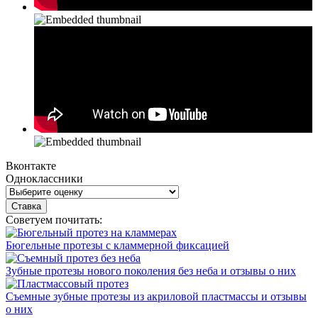
Вконтакте
Одноклассники
Советуем почитать:
Бюгельные протезы с кламмерной фиксацией
Зубные протезы нового поколения без неба и отзывы о них
Съемные зубные протезы из акриловой пластмассы и отзывы
о них