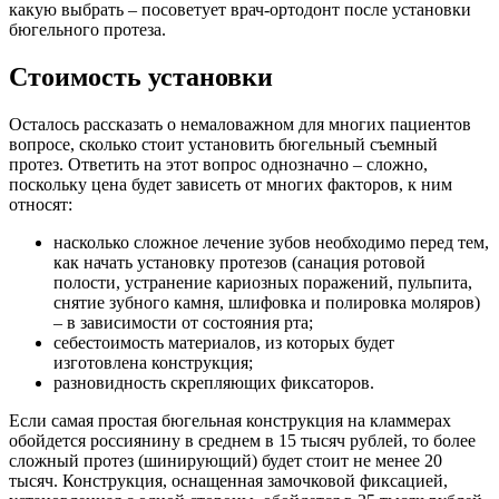
какую выбрать – посоветует врач-ортодонт после установки
бюгельного протеза.
Стоимость установки
Осталось рассказать о немаловажном для многих пациентов
вопросе, сколько стоит установить бюгельный съемный
протез. Ответить на этот вопрос однозначно – сложно,
поскольку цена будет зависеть от многих факторов, к ним
относят:
насколько сложное лечение зубов необходимо перед тем,
как начать установку протезов (санация ротовой
полости, устранение кариозных поражений, пульпита,
снятие зубного камня, шлифовка и полировка моляров)
– в зависимости от состояния рта;
себестоимость материалов, из которых будет
изготовлена конструкция;
разновидность скрепляющих фиксаторов.
Если самая простая бюгельная конструкция на кламмерах
обойдется россиянину в среднем в 15 тысяч рублей, то более
сложный протез (шинирующий) будет стоит не менее 20
тысяч. Конструкция, оснащенная замочковой фиксацией,