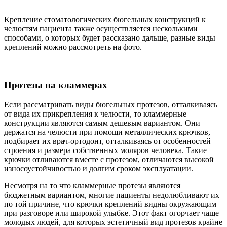
Крепление стоматологических бюгельных конструкций к
челюстям пациента также осуществляется несколькими
способами, о которых будет рассказано дальше, разные виды
креплений можно рассмотреть на фото.
Протезы на кламмерах
Если рассматривать виды бюгельных протезов, отталкиваясь
от вида их прикрепления к челюсти, то кламмерные
конструкции являются самым дешевым вариантом. Они
держатся на челюсти при помощи металлических крючков,
подбирает их врач-ортодонт, отталкиваясь от особенностей
строения и размера собственных моляров человека. Такие
крючки отливаются вместе с протезом, отличаются высокой
износоустойчивостью и долгим сроком эксплуатации.
Несмотря на то что кламмерные протезы являются
бюджетным вариантом, многие пациенты недолюбливают их
по той причине, что крючки креплений видны окружающим
при разговоре или широкой улыбке. Этот факт огорчает чаще
молодых людей, для которых эстетичный вид протезов крайне