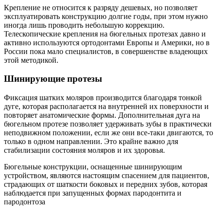
Крепление не относится к разряду дешевых, но позволяет
эксплуатировать конструкцию долгие годы, при этом нужно
иногда лишь проводить небольшую коррекцию.
Телескопические крепления на бюгельных протезах давно и
активно используются ортодонтами Европы и Америки, но в
России пока мало специалистов, в совершенстве владеющих
этой методикой.
Шинирующие протезы
Фиксация шатких моляров производится благодаря тонкой
дуге, которая располагается на внутренней их поверхности и
повторяет анатомические формы. Дополнительная дуга на
бюгельном протезе позволяет удерживать зубы в практически
неподвижном положении, если же они все-таки двигаются, то
только в одном направлении. Это крайне важно для
стабилизации состояния моляров и их здоровья.
Бюгельные конструкции, оснащенные шинирующим
устройством, являются настоящим спасением для пациентов,
страдающих от шаткости боковых и передних зубов, которая
наблюдается при запущенных формах пародонтита и
пародонтоза