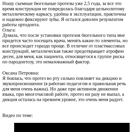
Ношу съемные бюгельные протезы уже 2,5 года, за все это
время конструкция не повредилась благодаря цельнолитому
металлическому каркасу, удобны в эксплуатации, практичны
и надежно фиксируют зубы. Я остался доволен результатом
работы ортодонта.
Ольга:
Думала, что после установки протезов бюгельного типа мне
придется часто посещать врача, менять какие-то элементы, но
все происходит гораздо проще. В отличие от пластмассовых
конструкций, металлическая также предотвращает атрофию
десен, для меня, как пациента, относящегося к группе риска
по пародонтозу, это немаловажный фактор.
Оксана Петровна:
Я боялась, что протез во рту сильно повлияет на дикцию и
звукопроизношение (я работаю педагогом и правильная речь
для меня очень важна). Но даже при активном движении
языка, при многочасовой работе, протез ни разу не выпал, а
дикция осталась на прежнем уровне, это очень меня радует.
Видео по теме: