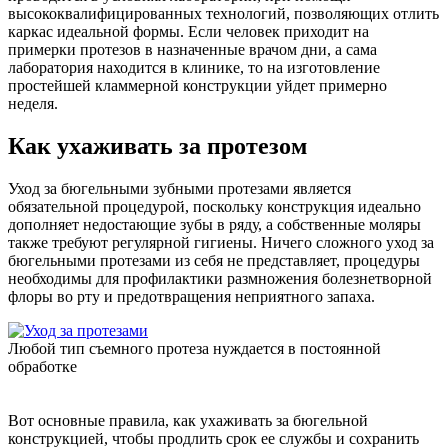
высококвалифицированных технологий, позволяющих отлить
каркас идеальной формы. Если человек приходит на
примерки протезов в назначенные врачом дни, а сама
лаборатория находится в клинике, то на изготовление
простейшей кламмерной конструкции уйдет примерно
неделя.
Как ухаживать за протезом
Уход за бюгельными зубными протезами является
обязательной процедурой, поскольку конструкция идеально
дополняет недостающие зубы в ряду, а собственные моляры
также требуют регулярной гигиены. Ничего сложного уход за
бюгельными протезами из себя не представляет, процедуры
необходимы для профилактики размножения болезнетворной
флоры во рту и предотвращения неприятного запаха.
Любой тип съемного протеза нуждается в постоянной
обработке
Вот основные правила, как ухаживать за бюгельной
конструкцией, чтобы продлить срок ее службы и сохранить