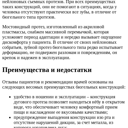
нейлоновых съемных протезов. При всех преимуществах
таких конструкций, они не помогают в ситуациях, когда у
человека отсутствуют практически все зубы, в отличие от
бюгельного типа протезов.
Мостовидный протез, изготовленный из акриловой
пластмассы, снабжен массивной перемычкой, которая
усложняет период адаптации и нередко вызывает ощущение
дискомфорта у пациента. В отличие от своих нейлоновых
собратьев, зубной протез бюгельного типа редко испытывает
деформацию, не подвержен разломам и повреждениям, он
крепок и надежен в эксплуатации.
Преимущества и недостатки
Отзывы пациентов и рекомендации врачей основаны на
следующих весомых преимуществах бюгельных конструкций:
удобство в ношении и эксплуатации – конструкция
дугового протеза позволяет находиться нёбу в открытом
виде, что обеспечивает человеку комфортный прием
пищи и наслаждение ее вкусовыми качествами;
предупреждение выпадения конструкции изо рта и
отсутствие нарушений дикции, за счет металла, из
которого изготовлена дуга;