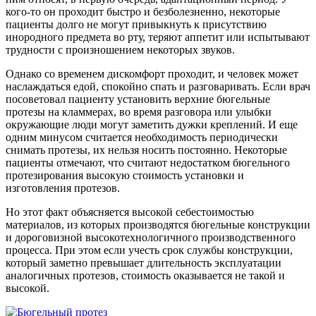
кого-то он проходит быстро и безболезненно, некоторые
пациенты долго не могут привыкнуть к присутствию
инородного предмета во рту, теряют аппетит или испытывают
трудности с произношением некоторых звуков.
Однако со временем дискомфорт проходит, и человек может
наслаждаться едой, спокойно спать и разговаривать. Если врач
посоветовал пациенту установить верхние бюгельные
протезы на кламмерах, во время разговора или улыбки
окружающие люди могут заметить дужки креплений. И еще
одним минусом считается необходимость периодически
снимать протезы, их нельзя носить постоянно. Некоторые
пациенты отмечают, что считают недостатком бюгельного
протезирования высокую стоимость установки и
изготовления протезов.
Но этот факт объясняется высокой себестоимостью
материалов, из которых производятся бюгельные конструкции
и дороговизной высокотехнологичного производственного
процесса. При этом если учесть срок службы конструкции,
который заметно превышает длительность эксплуатации
аналогичных протезов, стоимость оказывается не такой и
высокой.