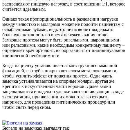
распределяют пищевую нагрузку, в соотношении 1:1, которое
считается идеальным.
Однако такая пропорциональность в разделении нагрузки
между челюстью и молярами может не подойти пациентам с
ослабленными зубами, ведь это не позволит выдержать
большую активность во время пережевывания пищи.
Замковые протезы могут быть ригельными, шаровидными
или рельсовыми, какие необходимы конкретному пациенту –
определяет врач-ортодонт, выбор зависит от индивидуальной
клинической необходимости.
Когда пациенту устанавливается конструкция с замочной
фиксацией, его зубы покрывают слоем металлокерамики,
чтобы усилить эффект от ношения протеза. Одна часть
замочка устанавливается на опорные моляры, другая же
крепится к искусственной части коронок. Далее замки
защелкиваются и надежно удерживают составляющие в ходе
эксплуатации, при желании их можно легко открыть,
например, для проведения гигиенических процедур или
чтобы снять перед сном.
Бюгели на замочках выглядят так