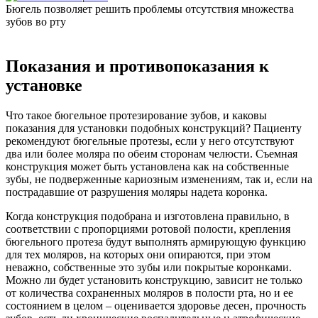
Бюгель позволяет решить проблемы отсутствия множества
зубов во рту
Показания и противопоказания к
установке
Что такое бюгельное протезирование зубов, и каковы
показания для установки подобных конструкций? Пациенту
рекомендуют бюгельные протезы, если у него отсутствуют
два или более моляра по обеим сторонам челюсти. Съемная
конструкция может быть установлена как на собственные
зубы, не подверженные кариозным изменениям, так и, если на
пострадавшие от разрушения моляры надета коронка.
Когда конструкция подобрана и изготовлена правильно, в
соответствии с пропорциями ротовой полости, крепления
бюгельного протеза будут выполнять армирующую функцию
для тех моляров, на которых они опираются, при этом
неважно, собственные это зубы или покрытые коронками.
Можно ли будет установить конструкцию, зависит не только
от количества сохраненных моляров в полости рта, но и ее
состоянием в целом – оценивается здоровье десен, прочность