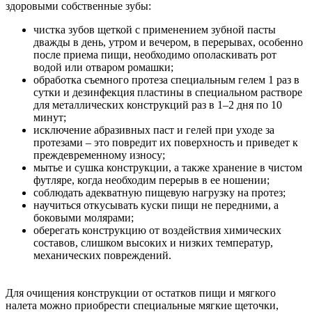
здоровыми собственные зубы:
чистка зубов щеткой с применением зубной пасты
дважды в день, утром и вечером, в перерывах, особенно
после приема пищи, необходимо ополаскивать рот
водой или отваром ромашки;
обработка съемного протеза специальным гелем 1 раз в
сутки и дезинфекция пластины в специальном растворе
для металлических конструкций раз в 1–2 дня по 10
минут;
исключение абразивных паст и гелей при уходе за
протезами – это повредит их поверхность и приведет к
преждевременному износу;
мытье и сушка конструкции, а также хранение в чистом
футляре, когда необходим перерыв в ее ношении;
соблюдать адекватную пищевую нагрузку на протез;
научиться откусывать куски пищи не передними, а
боковыми молярами;
оберегать конструкцию от воздействия химических
составов, слишком высоких и низких температур,
механических повреждений.
Для очищения конструкции от остатков пищи и мягкого
налета можно приобрести специальные мягкие щеточки,