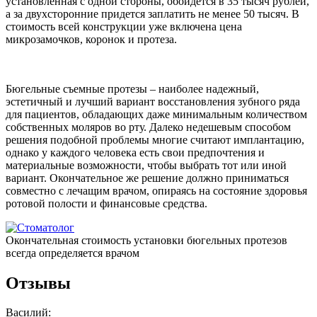
установленная с одной стороны, обойдется в 35 тысяч рублей,
а за двухсторонние придется заплатить не менее 50 тысяч. В
стоимость всей конструкции уже включена цена
микрозамочков, коронок и протеза.
Бюгельные съемные протезы – наиболее надежный,
эстетичный и лучший вариант восстановления зубного ряда
для пациентов, обладающих даже минимальным количеством
собственных моляров во рту. Далеко недешевым способом
решения подобной проблемы многие считают имплантацию,
однако у каждого человека есть свои предпочтения и
материальные возможности, чтобы выбрать тот или иной
вариант. Окончательное же решение должно приниматься
совместно с лечащим врачом, опираясь на состояние здоровья
ротовой полости и финансовые средства.
Окончательная стоимость установки бюгельных протезов
всегда определяется врачом
Отзывы
Василий: