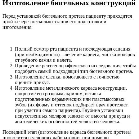
Изготовление бюгельных конструкций
Перед установкой бюгельного протеза пациенту приходится
пройти через несколько этапов его подготовки и
изготовления:
Полный осмотр рта пациента и последующая санация
(при необходимости) – лечение кариеса, чистка моляров
от зубного камня и налета.
Проведение рентгенографического исследования, чтобы
подобрать самый подходящий тип бюгельного протеза.
Изготовление слепка, помогающего с точностью
оценить прикус.
Изготовление металлического каркаса конструкции,
покрытие его розовым акрилом, вставка
подготовленных керамических или пластмассовых
зубов (их форму и оттенок подбирает врач протезист
при участии самого пациента). Глубина установки
искусственных моляров зависит от высоты прикуса и
анатомических особенностей челюстей человека.
Последний этап (изготовление каркаса бюгельного протеза)
проводится в условиях лаборатории, при помощи