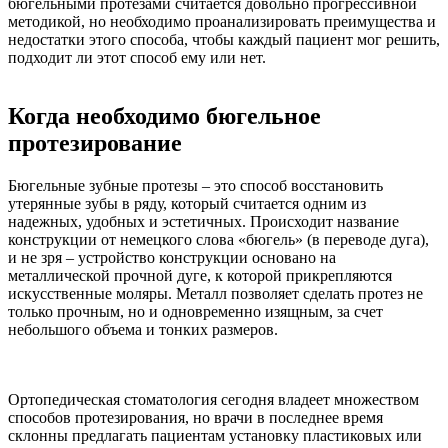
бюгельными протезами считается довольно прогрессивной
методикой, но необходимо проанализировать преимущества и
недостатки этого способа, чтобы каждый пациент мог решить,
подходит ли этот способ ему или нет.
Когда необходимо бюгельное
протезирование
Бюгельные зубные протезы – это способ восстановить
утерянные зубы в ряду, который считается одним из
надежных, удобных и эстетичных. Происходит название
конструкции от немецкого слова «бюгель» (в переводе дуга),
и не зря – устройство конструкции основано на
металлической прочной дуге, к которой прикрепляются
искусственные моляры. Металл позволяет сделать протез не
только прочным, но и одновременно изящным, за счет
небольшого объема и тонких размеров.
Ортопедическая стоматология сегодня владеет множеством
способов протезирования, но врачи в последнее время
склонны предлагать пациентам установку пластиковых или