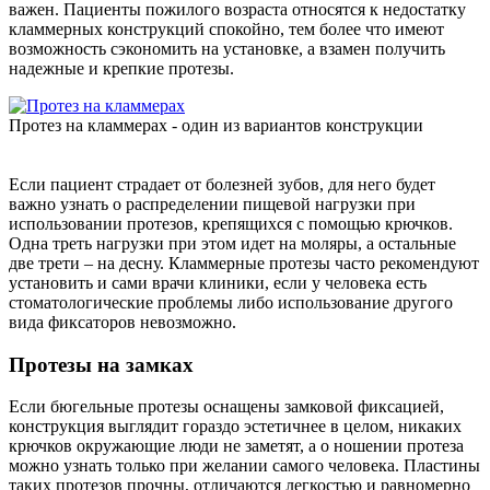
важен. Пациенты пожилого возраста относятся к недостатку
кламмерных конструкций спокойно, тем более что имеют
возможность сэкономить на установке, а взамен получить
надежные и крепкие протезы.
Протез на кламмерах - один из вариантов конструкции
Если пациент страдает от болезней зубов, для него будет
важно узнать о распределении пищевой нагрузки при
использовании протезов, крепящихся с помощью крючков.
Одна треть нагрузки при этом идет на моляры, а остальные
две трети – на десну. Кламмерные протезы часто рекомендуют
установить и сами врачи клиники, если у человека есть
стоматологические проблемы либо использование другого
вида фиксаторов невозможно.
Протезы на замках
Если бюгельные протезы оснащены замковой фиксацией,
конструкция выглядит гораздо эстетичнее в целом, никаких
крючков окружающие люди не заметят, а о ношении протеза
можно узнать только при желании самого человека. Пластины
таких протезов прочны, отличаются легкостью и равномерно