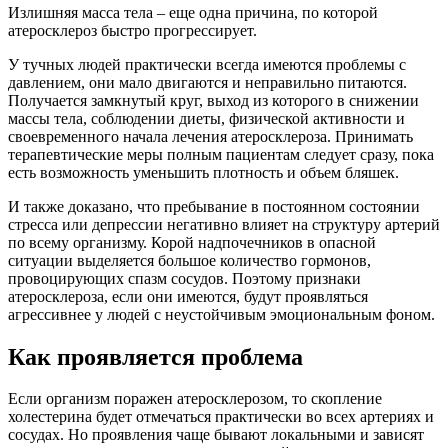
Излишняя масса тела – еще одна причина, по которой
атеросклероз быстро прогрессирует.
У тучных людей практически всегда имеются проблемы с
давлением, они мало двигаются и неправильно питаются.
Получается замкнутый круг, выход из которого в снижении
массы тела, соблюдении диеты, физической активности и
своевременного начала лечения атеросклероза. Принимать
терапевтические меры полным пациентам следует сразу, пока
есть возможность уменьшить плотность и объем бляшек.
И также доказано, что пребывание в постоянном состоянии
стресса или депрессии негативно влияет на структуру артерий
по всему организму. Корой надпочечников в опасной
ситуации выделяется большое количество гормонов,
провоцирующих спазм сосудов. Поэтому признаки
атеросклероза, если они имеются, будут проявляться
агрессивнее у людей с неустойчивым эмоциональным фоном.
Как проявляется проблема
Если организм поражен атеросклерозом, то скопление
холестерина будет отмечаться практически во всех артериях и
сосудах. Но проявления чаще бывают локальными и зависят