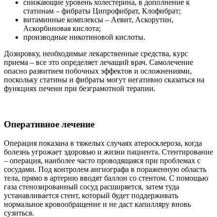
снижающие уровень холестерина, в дополнение к
статинам – фибраты Ципрофибрат, Клофибрат;
витаминные комплексы – Аевит, Аскорутин,
Аскорбиновая кислота;
производные никотиновой кислоты.
Дозировку, необходимые лекарственные средства, курс
приема – все это определяет лечащий врач. Самолечение
опасно развитием побочных эффектов и осложнениями,
поскольку статины и фибраты могут негативно сказаться на
функциях печени при безграмотной терапии.
Оперативное лечение
Операция показана в тяжелых случаях атеросклероза, когда
болезнь угрожает здоровью и жизни пациента. Стентирование
– операция, наиболее часто проводящаяся при проблемах с
сосудами. Под контролем ангиографа в пораженную область
тела, прямо в артерию вводят баллон со стентом. С помощью
газа стенозированный сосуд расширяется, затем туда
устанавливается стент, который будет поддерживать
нормальное кровообращение и не даст капилляру вновь
сузиться.