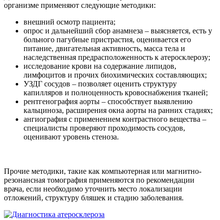
организме применяют следующие методики:
внешний осмотр пациента;
опрос и дальнейший сбор анамнеза – выясняется, есть у
больного пагубные пристрастия, оценивается его
питание, двигательная активность, масса тела и
наследственная предрасположенность к атеросклерозу;
исследование крови на содержание липидов,
лимфоцитов и прочих биохимических составляющих;
УЗДГ сосудов – позволяет оценить структуру
капилляров и полноценность кровоснабжения тканей;
рентгенография аорты – способствует выявлению
кальциноза, расширения окна аорты на ранних стадиях;
ангиография с применением контрастного вещества –
специалисты проверяют проходимость сосудов,
оценивают уровень стеноза.
Прочие методики, такие как компьютерная или магнитно-
резонансная томография применяются по рекомендации
врача, если необходимо уточнить место локализации
отложений, структуру бляшек и стадию заболевания.