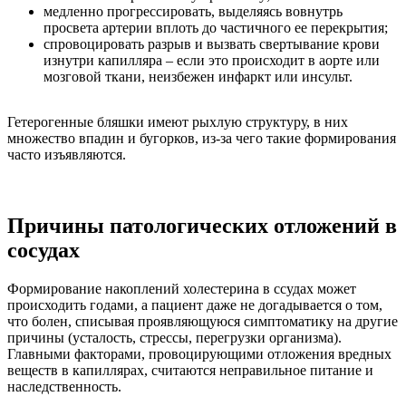
медленно прогрессировать, выделяясь вовнутрь
просвета артерии вплоть до частичного ее перекрытия;
спровоцировать разрыв и вызвать свертывание крови
изнутри капилляра – если это происходит в аорте или
мозговой ткани, неизбежен инфаркт или инсульт.
Гетерогенные бляшки имеют рыхлую структуру, в них
множество впадин и бугорков, из-за чего такие формирования
часто изъявляются.
Причины патологических отложений в
сосудах
Формирование накоплений холестерина в ссудах может
происходить годами, а пациент даже не догадывается о том,
что болен, списывая проявляющуюся симптоматику на другие
причины (усталость, стрессы, перегрузки организма).
Главными факторами, провоцирующими отложения вредных
веществ в капиллярах, считаются неправильное питание и
наследственность.