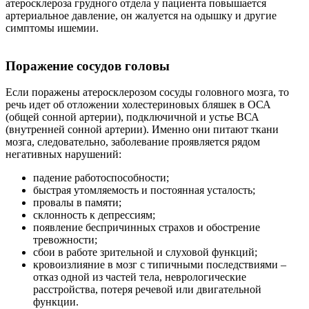
атеросклероза грудного отдела у пациента повышается
артериальное давление, он жалуется на одышку и другие
симптомы ишемии.
Поражение сосудов головы
Если поражены атеросклерозом сосуды головного мозга, то
речь идет об отложении холестериновых бляшек в ОСА
(общей сонной артерии), подключичной и устье ВСА
(внутренней сонной артерии). Именно они питают ткани
мозга, следовательно, заболевание проявляется рядом
негативных нарушений:
падение работоспособности;
быстрая утомляемость и постоянная усталость;
провалы в памяти;
склонность к депрессиям;
появление беспричинных страхов и обострение
тревожности;
сбои в работе зрительной и слуховой функций;
кровоизлияние в мозг с типичными последствиями –
отказ одной из частей тела, неврологические
расстройства, потеря речевой или двигательной
функции.