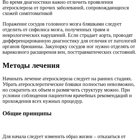
Во время диагностики важно отличить проявления
атеросклероза от прочих заболеваний, сопровождающихся
схожей симптоматикой
Поражение сосудов головного мозга бляшками следует
отделить от сифилиса мозга, полученных травм и
неврологических нарушений. Если страдает аорта, проводят
дифференцированную диагностику для отличия от патологий
органов брюшины. Закупорку сосудов ног нужно отделять от
варикозного расширения вен, посттравматических состояний.
Методы лечения
Начинать лечение атеросклероза следует на ранних стадиях.
Убрать атеросклеротические бляшки полностью невозможно,
но сократить их объем и размягчить структуру можно. При
условии соблюдения пациентом врачебных рекомендаций и
прохождения всех нужных процедур.
Общие принципы
Для начала следует изменить образ жизни – отказаться от