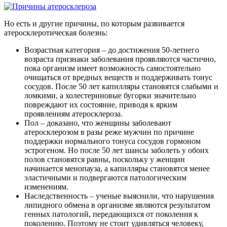
Но есть и другие причины, по которым развивается
атеросклеротическая болезнь:
Возрастная категория – до достижения 50-летнего
возраста признаки заболевания проявляются частично,
пока организм имеет возможность самостоятельно
очищаться от вредных веществ и поддерживать тонус
сосудов. После 50 лет капилляры становятся слабыми и
ломкими, а холестериновые бугорки значительно
повреждают их состояние, приводя к ярким
проявлениям атеросклероза.
Пол – доказано, что женщины заболевают
атеросклерозом в разы реже мужчин по причине
поддержки нормального тонуса сосудов гормоном
эстрогеном. Но после 50 лет шансы заболеть у обоих
полов становятся равны, поскольку у женщин
начинается менопауза, а капилляры становятся менее
эластичными и подвергаются патологическим
изменениям.
Наследственность – ученые выяснили, что нарушения
липидного обмена в организме являются результатом
генных патологий, передающихся от поколения к
поколению. Поэтому не стоит удивляться человеку,