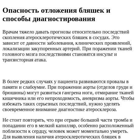
Опасность отложения бляшек и
способы диагностирования
Врачам тяжело давать прогнозы относительно последствий
скопления атеросклеротических бляшек в сосудах. Это
зависит от давности заболевания, клинических проявлений,
локализации закупоренных артерий. При поражении тканей
головного мозга последствиями становятся инсульт и
транзисторная атака.
В более редких случаях у пациента развиваются провалы в
памяти и слабоумие. При поражении аорты (отделов груди и
брюшины) могут развиться гангрена ноги, отмирание тканей
кишечника или его непроходимость, аневризма аорты. Чтобы
избежать таких серьезных последствий, нужно уделять
своевременное внимание диагностике атеросклероза.
Не стоит повторять, что при отрыве большой части тромба и
попадании его в мелкий капилляр, особенно расположенный
поблизости к сердцу, человек может моментально умереть.
Для выявления наличия атеросклеротических бляшек в