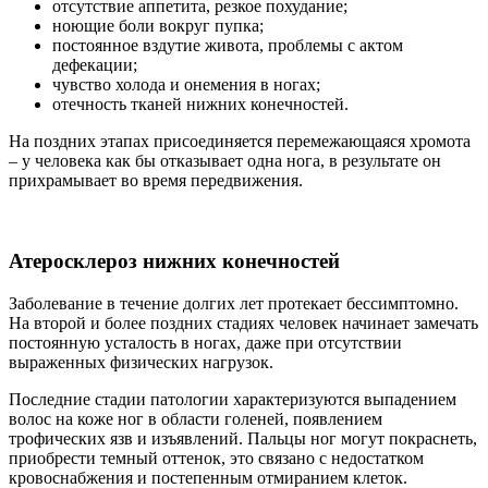
отсутствие аппетита, резкое похудание;
ноющие боли вокруг пупка;
постоянное вздутие живота, проблемы с актом
дефекации;
чувство холода и онемения в ногах;
отечность тканей нижних конечностей.
На поздних этапах присоединяется перемежающаяся хромота
– у человека как бы отказывает одна нога, в результате он
прихрамывает во время передвижения.
Атеросклероз нижних конечностей
Заболевание в течение долгих лет протекает бессимптомно.
На второй и более поздних стадиях человек начинает замечать
постоянную усталость в ногах, даже при отсутствии
выраженных физических нагрузок.
Последние стадии патологии характеризуются выпадением
волос на коже ног в области голеней, появлением
трофических язв и изъявлений. Пальцы ног могут покраснеть,
приобрести темный оттенок, это связано с недостатком
кровоснабжения и постепенным отмиранием клеток.