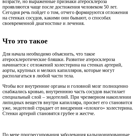
возрасте, но выраженные признаки атеросклероза
проявляются чаще после достижения человеком 50 лет.
Сегодня речь пойдет о том, отчего формируются отложения
на стенках сосудов, какими они бывают, о способах
своевременной диагностике и лечения.
Что это такое
Для начала необходимо объяснить, что такое
атеросклеротические бляшки. Развитие атеросклероза
начинается с отложений холестерина на стенках артерий,
аорты, крупных и мелких капилляров, которые могут
располагаться в любой части тела.
Чтобы все внутренние органы и головной мозг полноценно
снабжались кровью, внутреннюю часть сосудов выстилает
специальный слой – эндотелий. При чрезмерном накоплении
липидных веществ внутри капилляра, просвет его становится
уже, эндотелий страдает от внедрения «плохого» холестерина.
Стенки артерий становятся грубее и жестче.
По мере прогрессирования заболевания кальционированные