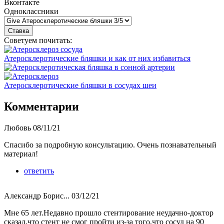
Вконтакте
Одноклассники
Советуем почитать:
Атеросклеротические бляшки и как от них избавиться
Атеросклеротические бляшки в сосудах шеи
Комментарии
Любовь
08/11/21
Спасибо за подробную консультацию. Очень познавательный
материал!
ответить
Александр Борис...
03/12/21
Мне 65 лет.Недавно прошло стентирование неудачно-доктор
сказал,что стент не смог пройти из-за того,что сосуд на 90