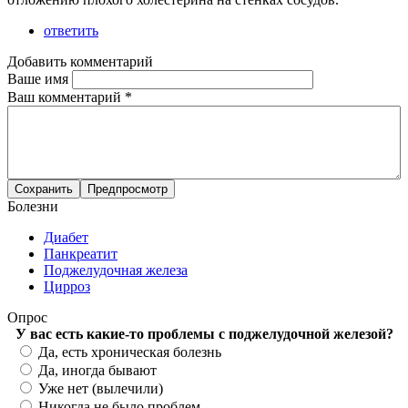
ответить
Добавить комментарий
Ваше имя
Ваш комментарий
*
Болезни
Диабет
Панкреатит
Поджелудочная железа
Цирроз
Опрос
У вас есть какие-то проблемы с поджелудочной железой?
Варианты
Да, есть хроническая болезнь
Да, иногда бывают
Уже нет (вылечили)
Никогда не было проблем.