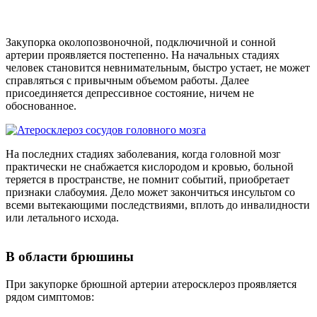
Закупорка околопозвоночной, подключичной и сонной
артерии проявляется постепенно. На начальных стадиях
человек становится невнимательным, быстро устает, не может
справляться с привычным объемом работы. Далее
присоединяется депрессивное состояние, ничем не
обоснованное.
На последних стадиях заболевания, когда головной мозг
практически не снабжается кислородом и кровью, больной
теряется в пространстве, не помнит событий, приобретает
признаки слабоумия. Дело может закончиться инсультом со
всеми вытекающими последствиями, вплоть до инвалидности
или летального исхода.
В области брюшины
При закупорке брюшной артерии атеросклероз проявляется
рядом симптомов: