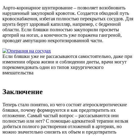
Аорто-коронарное шунтирование – позволяет возобновить
нарушенный закупоркой кровоток. Создается обходной путь
кровоснабжения, избегая полностью перекрытых сосудов. Для
шунта берут здоровый капилляр, например, с бедренной
области. Если бляшки полностью закупорили просветы
артерий на ногах, а конечность уже поражена гангреной,
проводят ампутацию некротизированной части.
Если бляшки уже не рассасываются самостоятельно, даже при
изменении образа жизни и соблюдении диеты, врачи могут
порекомендовать один из типов хирургического
вмешательства
Заключение
Теперь стало понятно, из чего состоят атеросклеротические
бляшки, почему формируются и как предотвратить их
отложение. Самый частый вопрос – рассасываются они
полностью или нет? С помощью адекватной терапии нельзя
добиться полного растворения отложений в артериях, но
можно значительно снизить их объем и предотвратить