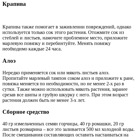
Крапива
Крапива также помогает в заживлении повреждений, однако
используется только сок этого растения. Отожмите сок из
стеблей и листьев, намочите проблемное место, приложите
марлевую повязку и перебинтуйте. Менять повязку
необходимо каждые 24 часа.
Алоэ
Нередко применяется сок или мякоть листьев алоэ.
Пропитайте марлевый тампон соком алоэ и приложите к ране,
повязка меняется по необходимости, но не менее 2-х раз в
сутки. Также можно использовать мякоть растения, заранее
срезав все шипы и грубую шкурку с него. При этом возраст
растения должен быть не менее 3-х лет.
Сборное средство
40 гр измельченных семян горчицы, 40 гр ромашки, 20 гр
листьев розмарина – все это заливается 500 мл холодной воды.
После смешивания составляющих оставить настаиваться на