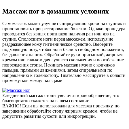
Массаж ног в домашних условиях
Самомассаж может улучшить циркуляцию крови на ступнях и
приостановить прогрессирование болезни. Однако процедура
проводится без явных признаков наличия ран или язв на
ступне. Сполосните ноги перед массажем, используя не
раздражающее кожу гигиеническое средство. Выберите
подходящую позу, чтобы ноги были в свободном положении,
без давления на них. Обработайте руки присыпкой, жирным
кремом или тальком для лучшего скольжения и во избежание
повреждения стопы. Начинать массаж нужно с кончиков
пальцев, прямыми движениями, затем спиральными по
направлению к голеностопу. Тщательно массируйте в области
промежутков между пальцами.
Ежедневный массаж стопы увеличит кровообращение, что
благоприятно скажется на вашем состоянии
ВАЖНО!
Если вы использовали для массажа присыпку, по
завершении обработайте стопу жирным кремом, чтобы не
допустить развития сухости или микротрещин.