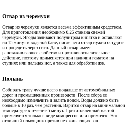
Отвар из черемухи
Отвар из черемухи является весьма эффективным средством.
Для приготовления необходимо 0,25 стакана свежей
черемухи. Ягоды заливают полулитром кипятка и оставляют
на 15 минут в водяной бане, после чего отвар нужно остудить
и процедить через сито. Данный отвар имеет
ранозаживляющее свойство и противовоспалительное
действие, поэтому применяется при наличии гематом на
ступнях или пальцах ног, а также для обработки язв.
Полынь
Собирать траву лучше всего подальше от автомобильных
дорог и промышленных производств. После сбора ее
необходимо измельчить и залить водой. Воды должно быть
больше в 10 раз, чем растения. Варится отвар на минимальной
температуре в течение 5 минут. Приготовленный настой
применяется только в виде компрессов или примочек. Это
отличный помощник против незаживающих ран.