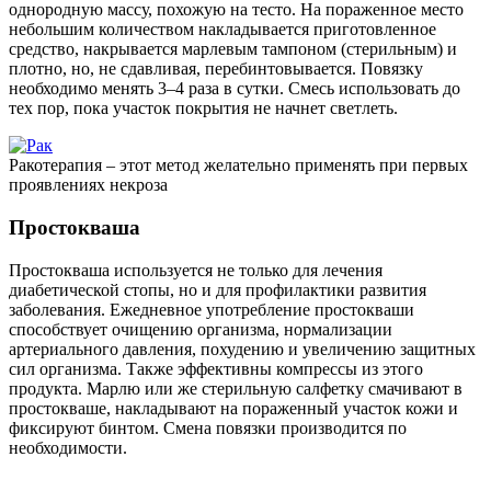
однородную массу, похожую на тесто. На пораженное место
небольшим количеством накладывается приготовленное
средство, накрывается марлевым тампоном (стерильным) и
плотно, но, не сдавливая, перебинтовывается. Повязку
необходимо менять 3–4 раза в сутки. Смесь использовать до
тех пор, пока участок покрытия не начнет светлеть.
Ракотерапия – этот метод желательно применять при первых
проявлениях некроза
Простокваша
Простокваша используется не только для лечения
диабетической стопы, но и для профилактики развития
заболевания. Ежедневное употребление простокваши
способствует очищению организма, нормализации
артериального давления, похудению и увеличению защитных
сил организма. Также эффективны компрессы из этого
продукта. Марлю или же стерильную салфетку смачивают в
простокваше, накладывают на пораженный участок кожи и
фиксируют бинтом. Смена повязки производится по
необходимости.