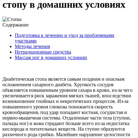
стопу в домашних условиях
Содержание
Подготовка к лечению и уход за проблемными
участками
Методы лечения
Нетрадиционные средства
Массаж ног в домашних условиях
Диабетическая стопа является самым поздним и опасным
осложнением сахарного диабета. Хрупкость сосудов
объясняется повышенным уровнем сахара в крови, из-за чего
увеличивается риск заражения мягких тканей, впоследствии
возникновение гнойных и некротических процессов. Из-за
повышенного уровня глюкозы понижается скорость
кровообращения, под удар попадают костная, сосудистая и
нервно-мышечная системы. Отдаленные части тела (ступни,
пальцы ног) и кожа страдают больше всего из-за недостатка
кислорода и питательных веществ. На ступне образуются
различного рода грибки. Малейшее нарушение целостности