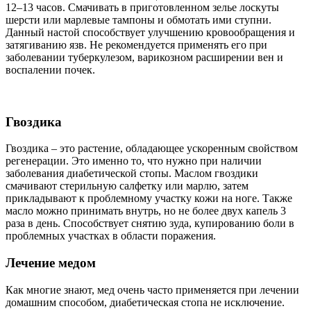
12–13 часов. Смачивать в приготовленном зелье лоскуты
шерсти или марлевые тампоны и обмотать ими ступни.
Данный настой способствует улучшению кровообращения и
затягиванию язв. Не рекомендуется применять его при
заболевании туберкулезом, варикозном расширении вен и
воспалении почек.
Гвоздика
Гвоздика – это растение, обладающее ускоренным свойством
регенерации. Это именно то, что нужно при наличии
заболевания диабетической стопы. Маслом гвоздики
смачивают стерильную салфетку или марлю, затем
прикладывают к проблемному участку кожи на ноге. Также
масло можно принимать внутрь, но не более двух капель 3
раза в день. Способствует снятию зуда, купированию боли в
проблемных участках в области поражения.
Лечение медом
Как многие знают, мед очень часто применяется при лечении
домашним способом, диабетическая стопа не исключение.