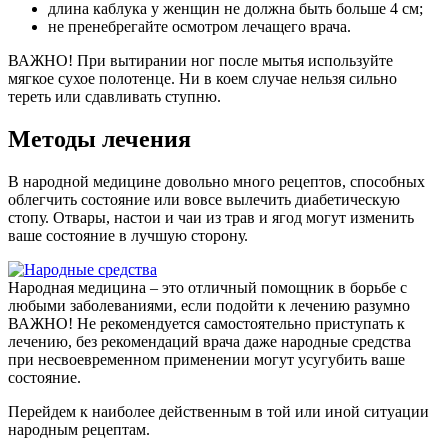
длина каблука у женщин не должна быть больше 4 см;
не пренебрегайте осмотром лечащего врача.
ВАЖНО!
При вытирании ног после мытья используйте
мягкое сухое полотенце. Ни в коем случае нельзя сильно
тереть или сдавливать ступню.
Методы лечения
В народной медицине довольно много рецептов, способных
облегчить состояние или вовсе вылечить диабетическую
стопу. Отвары, настои и чаи из трав и ягод могут изменить
ваше состояние в лучшую сторону.
Народная медицина – это отличный помощник в борьбе с
любыми заболеваниями, если подойти к лечению разумно
ВАЖНО!
Не рекомендуется самостоятельно приступать к
лечению, без рекомендаций врача даже народные средства
при несвоевременном применении могут усугубить ваше
состояние.
Перейдем к наиболее действенным в той или иной ситуации
народным рецептам.