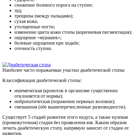
снижение болевого порога на ступне;
зуд;
трещины (между пальцами);
сухая кожа;
утолщенные ногти;
изменение цвета кожи стопы (коричневая пигментация);
ощущение «мурашек»;
болевые ощущения при ходьбе;
отечность ступни.
Наиболее часто поражаемые участки диабетической стопы
Классификация диабетической стопы:
ишемическая (кровоток в организме существенно
отклоняется от нормы);
нейропатическая (поражение нервных волокон);
смешанная (обе вышеперечисленные разновидности).
Существует 5 стадий развития этого недуга, а также нулевая
(промежуточная) стадия без проявления язв. Каким образом
лечить диабетическую стопу, напрямую зависит от стадии ее
развития.