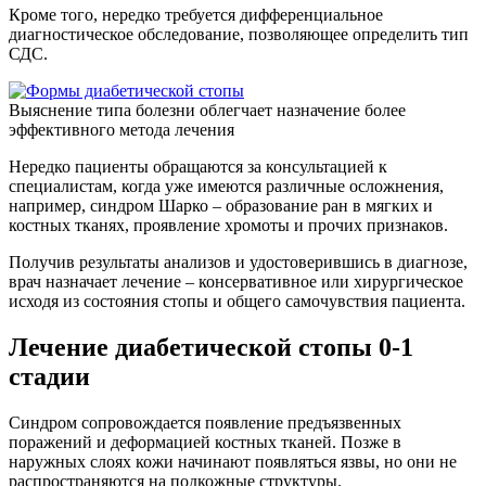
Кроме того, нередко требуется дифференциальное
диагностическое обследование, позволяющее определить тип
СДС.
Выяснение типа болезни облегчает назначение более
эффективного метода лечения
Нередко пациенты обращаются за консультацией к
специалистам, когда уже имеются различные осложнения,
например, синдром Шарко – образование ран в мягких и
костных тканях, проявление хромоты и прочих признаков.
Получив результаты анализов и удостоверившись в диагнозе,
врач назначает лечение – консервативное или хирургическое
исходя из состояния стопы и общего самочувствия пациента.
Лечение диабетической стопы 0-1
стадии
Синдром сопровождается появление предъязвенных
поражений и деформацией костных тканей. Позже в
наружных слоях кожи начинают появляться язвы, но они не
распространяются на подкожные структуры.