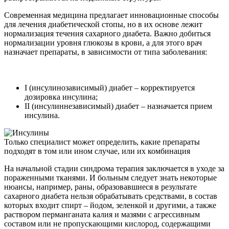
Современная медицина предлагает инновационные способы
для лечения диабетической стопы, но в их основе лежит
нормализация течения сахарного диабета. Важно добиться
нормализации уровня глюкозы в крови, а для этого врач
назначает препараты, в зависимости от типа заболевания:
I (инсулинозависимый) диабет – корректируется
дозировка инсулина;
II (инсулиннезависимый) диабет – назначается прием
инсулина.
Только специалист может определить, какие препараты
подходят в том или ином случае, или их комбинация
На начальной стадии синдрома терапия заключается в уходе за
пораженными тканями. И больным следует знать некоторые
нюансы, например, раны, образовавшиеся в результате
сахарного диабета нельзя обрабатывать средствами, в состав
которых входит спирт – йодом, зеленкой и другими, а также
раствором перманганата калия и мазями с агрессивным
составом или не пропускающими кислород, содержащими