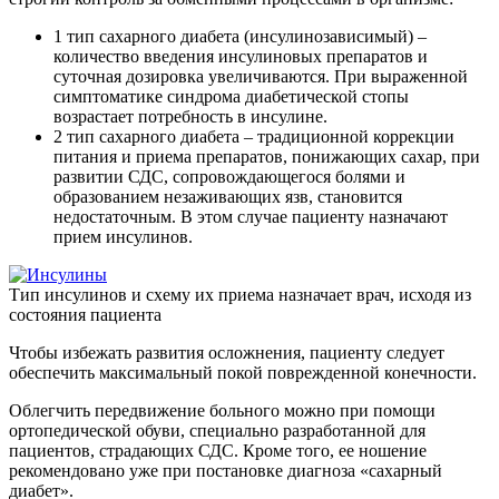
1 тип сахарного диабета (инсулинозависимый) –
количество введения инсулиновых препаратов и
суточная дозировка увеличиваются. При выраженной
симптоматике синдрома диабетической стопы
возрастает потребность в инсулине.
2 тип сахарного диабета – традиционной коррекции
питания и приема препаратов, понижающих сахар, при
развитии СДС, сопровождающегося болями и
образованием незаживающих язв, становится
недостаточным. В этом случае пациенту назначают
прием инсулинов.
Тип инсулинов и схему их приема назначает врач, исходя из
состояния пациента
Чтобы избежать развития осложнения, пациенту следует
обеспечить максимальный покой поврежденной конечности.
Облегчить передвижение больного можно при помощи
ортопедической обуви, специально разработанной для
пациентов, страдающих СДС. Кроме того, ее ношение
рекомендовано уже при постановке диагноза «сахарный
диабет».