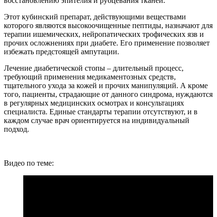
восстановлению эпителия и рубцевания тканей.
Этот кубинский препарат, действующими веществами
которого являются высокоочищенные пептиды, назначают для
терапии ишемических, нейропатических трофических язв и
прочих осложнениях при диабете. Его применение позволяет
избежать предстоящей ампутации.
Лечение диабетической стопы – длительный процесс,
требующий применения медикаментозных средств,
тщательного ухода за кожей и прочих манипуляций. А кроме
того, пациенты, страдающие от данного синдрома, нуждаются
в регулярных медицинских осмотрах и консультациях
специалиста. Единые стандарты терапии отсутствуют, и в
каждом случае врач ориентируется на индивидуальный
подход.
Видео по теме: