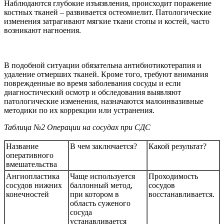
Наблюдаются глубокие изъязвления, происходит поражение
костных тканей – развивается остеомиелит. Патологические
изменения затрагивают мягкие ткани стопы и костей, часто
возникают нагноения.
В подобной ситуации обязательна антибиотикотерапия и
удаление отмерших тканей. Кроме того, требуют внимания
поврежденные во время заболевания сосуды и если
диагностический осмотр и обследования выявляют
патологические изменения, назначаются малоинвазивные
методики по их коррекции или устранения.
Таблица №2
Операции на сосудах при СДС
Название
В чем заключается?
Какой результат?
оперативного
вмешательства
Ангиопластика
Чаще используется
Проходимость
сосудов нижних
баллонный метод,
сосудов
конечностей
при котором в
восстанавливается.
область суженого
сосуда
устанавливается