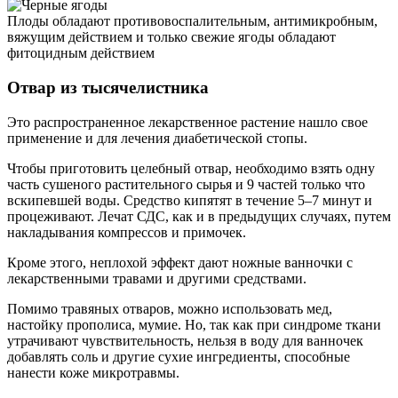
Плоды обладают противовоспалительным, антимикробным,
вяжущим действием и только свежие ягоды обладают
фитоцидным действием
Отвар из тысячелистника
Это распространенное лекарственное растение нашло свое
применение и для лечения диабетической стопы.
Чтобы приготовить целебный отвар, необходимо взять одну
часть сушеного растительного сырья и 9 частей только что
вскипевшей воды. Средство кипятят в течение 5–7 минут и
процеживают. Лечат СДС, как и в предыдущих случаях, путем
накладывания компрессов и примочек.
Кроме этого, неплохой эффект дают ножные ванночки с
лекарственными травами и другими средствами.
Помимо травяных отваров, можно использовать мед,
настойку прополиса, мумие. Но, так как при синдроме ткани
утрачивают чувствительность, нельзя в воду для ванночек
добавлять соль и другие сухие ингредиенты, способные
нанести коже микротравмы.