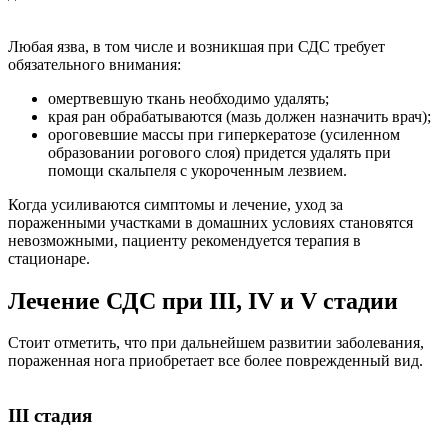
Любая язва, в том числе и возникшая при СДС требует
обязательного внимания:
омертвевшую ткань необходимо удалять;
края ран обрабатываются (мазь должен назначить врач);
ороговевшие массы при гиперкератозе (усиленном
образовании рогового слоя) придется удалять при
помощи скальпеля с укороченным лезвием.
Когда усиливаются симптомы и лечение, уход за
пораженными участками в домашних условиях становятся
невозможными, пациенту рекомендуется терапия в
стационаре.
Лечение СДС при III, IV и V стадии
Стоит отметить, что при дальнейшем развитии заболевания,
пораженная нога приобретает все более поврежденный вид.
III стадия