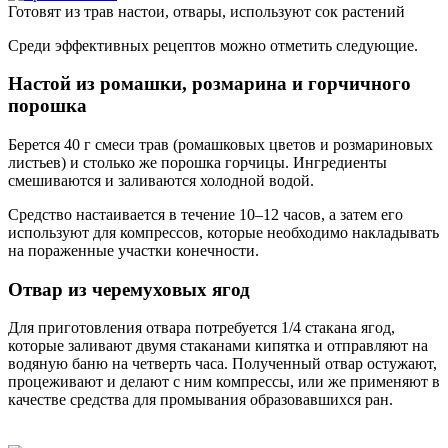
Готовят из трав настои, отвары, используют сок растений
Среди эффективных рецептов можно отметить следующие.
Настой из ромашки, розмарина и горчичного
порошка
Берется 40 г смеси трав (ромашковых цветов и розмариновых
листьев) и столько же порошка горчицы. Ингредиенты
смешиваются и заливаются холодной водой.
Средство настаивается в течение 10–12 часов, а затем его
используют для компрессов, которые необходимо накладывать
на пораженные участки конечности.
Отвар из черемуховых ягод
Для приготовления отвара потребуется 1/4 стакана ягод,
которые заливают двумя стаканами кипятка и отправляют на
водяную баню на четверть часа. Полученный отвар остужают,
процеживают и делают с ним компрессы, или же применяют в
качестве средства для промывания образовавшихся ран.