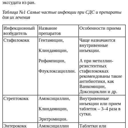
экссудата из ран.
Таблица №1
Самые частые инфекции при СДС и препараты
для их лечения
Инфекционный
Название
Особенности приема
возбудитель
препаратов
Стафилококк
Гентамицин,
Чаще назначаются
внутривенные
Клиндамицин,
инъекции.
Рифампицин,
А при метиллин-
резистентных
Флуклоксациллин.
стафилококках
рекомендованы такие
антибиотики, как
Ванкомицин,
Доксициклин и др.
Стрептококк
Амоксициллин,
Внутривенные
инъекции или прием
Клиндамицин,
таблеток – 3–4 раза в
сутки.
Эритромицин.
Энтерококк
Амоксициллин
Таблетки или