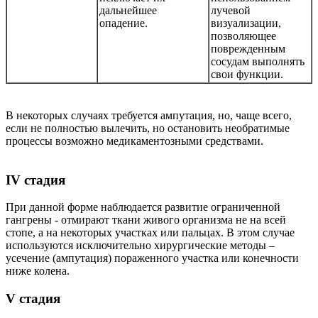
дальнейшее
лучевой
опадение.
визуализации,
позволяющее
поврежденным
сосудам выполнять
свои функции.
В некоторых случаях требуется ампутация, но, чаще всего,
если не полностью вылечить, но остановить необратимые
процессы возможно медикаментозными средствами.
IV стадия
При данной форме наблюдается развитие ограниченной
гангрены - отмирают ткани живого организма не на всей
стопе, а на некоторых участках или пальцах. В этом случае
используются исключительно хирургические методы –
усечение (ампутация) пораженного участка или конечности
ниже колена.
V стадия