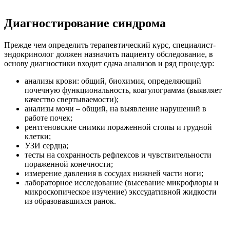
Диагностирование синдрома
Прежде чем определить терапевтический курс, специалист-
эндокринолог должен назначить пациенту обследование, в
основу диагностики входит сдача анализов и ряд процедур:
анализы крови: общий, биохимия, определяющий
почечную функциональность, коагулограмма (выявляет
качество свертываемости);
анализы мочи – общий, на выявление нарушений в
работе почек;
рентгеновские снимки пораженной стопы и грудной
клетки;
УЗИ сердца;
тесты на сохранность рефлексов и чувствительности
пораженной конечности;
измерение давления в сосудах нижней части ноги;
лабораторное исследование (высевание микрофлоры и
микроскопическое изучение) экссудативной жидкости
из образовавшихся ранок.