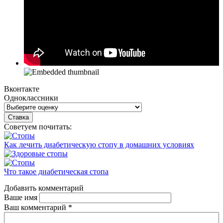
Вконтакте
Одноклассники
Советуем почитать:
Как лечить диабетическую стопу в домашних условиях
Что такое диабетическая стопа
Добавить комментарий
Ваше имя
Ваш комментарий
*