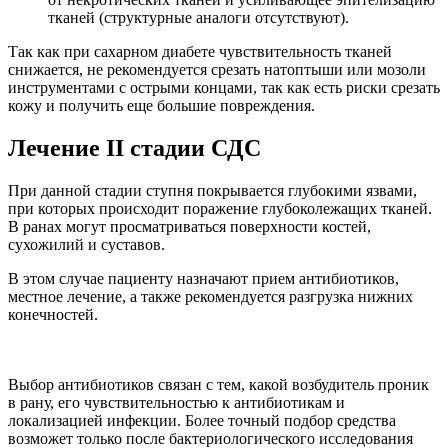
тканей (структурные аналоги отсутствуют).
Так как при сахарном диабете чувствительность тканей
снижается, не рекомендуется срезать натоптыши или мозоли
инструментами с острыми концами, так как есть риски срезать
кожу и получить еще большие повреждения.
Лечение II стадии СДС
При данной стадии ступня покрывается глубокими язвами,
при которых происходит поражение глубоколежащих тканей.
В ранах могут просматриваться поверхности костей,
сухожилий и суставов.
В этом случае пациенту назначают прием антибиотиков,
местное лечение, а также рекомендуется разгрузка нижних
конечностей.
Выбор антибиотиков связан с тем, какой возбудитель проник
в рану, его чувствительностью к антибиотикам и
локализацией инфекции. Более точный подбор средства
возможет только после бактериологического исследования