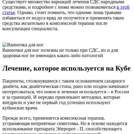
Существует множество вариаций лечения СДС народными
средствами, и подробнее с ними можно познакомиться
в этой
статье
. Однако, стоит помнить, что одними лишь травами
избавиться от недуга вряд ли получится и применять такие
средства желательно в комплексной терапии после
консультации специалиста.
Ванночки для ног полезны не только при СДС, но и для
здоровья ног не имеющих каких-либо патологий
Лечение, которое используется на Кубе
Пациенты, столкнувшиеся с таким осложнением сахарного
диабета, как диабетическая стопа, рано или поздно начинают
интересоваться, что новое в лечении используется – в России
и за границей. И нередко привлекают методики, которые
внедрили и уже не первый год успешно используют
кубинские врачи.
Прежде всего, применяется комплексная терапия,
устраняющая неприятные симптомы. Но в основе находится
использование препарата Эберпрот - П, способствующего