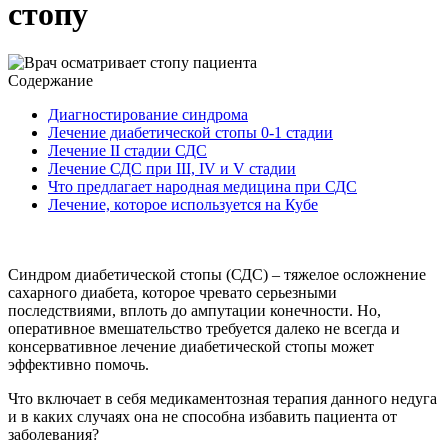
стопу
Содержание
Диагностирование синдрома
Лечение диабетической стопы 0-1 стадии
Лечение II стадии СДС
Лечение СДС при III, IV и V стадии
Что предлагает народная медицина при СДС
Лечение, которое используется на Кубе
Синдром диабетической стопы (СДС) – тяжелое осложнение
сахарного диабета, которое чревато серьезными
последствиями, вплоть до ампутации конечности. Но,
оперативное вмешательство требуется далеко не всегда и
консервативное лечение диабетической стопы может
эффективно помочь.
Что включает в себя медикаментозная терапия данного недуга
и в каких случаях она не способна избавить пациента от
заболевания?