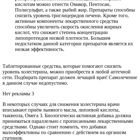
кислотам можно отнести Омакор, Пентосан,
Полисульфат, а также рыбий жир. Препараты способны
снизить уровень триглицеридов печени. Кроме того,
активные компоненты лекарственного средства
способны увеличить скорость окисления жирных
кислот, что снижает степень концентрации
липопротеидов низкой плотности. Большим
недостатком данной категории препаратов является их
низкая эффективность.
Таблетированные средства, которые помогают снизить
уровень холестерина, можно приобрести в любой аптечной
сети. Подбирать препарат должен лечащий врач! Самолечение
в данном случае недопустимо.
Нет рекламы 3
В некоторых случаях для снижения холестерина врачи
вписывают приём льняного масла, липоевой кислоты,
тыквеола, Омега 3. Биологически активная добавка должна
приниматься параллельно с прописанными лекарственными
средствами. Однако стоит помнить, что добавки
малоэффективны по сравнению с действием на организм
статинов.