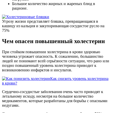
Большое количество жирных и жареных блюд в
рационе.
Угрозу жизни представляет бляшка, превращающаяся в
кашицу из кальция и закупоривающая сосудистое русло на
75%
Чем опасен повышенный холестерин
При стойком повышении холестерина в крови здоровью
человека угрожает опасность. К сожалению, большинство
людей не понимают всей серьёзности ситуации, что рано или
поздно повышенный уровень холестерина приводит к
возникновению инфарктов и инсультов.
Как снизить уровень холестерина
в крови?
Сердечно-сосудистые заболевания очень часто приводят к
летальному исходу, несмотря на большое количество
медикаментов, которые разработаны для борьбы с опасными
недугами.