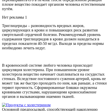
плохое вещество покидает организм человека естественным
путём.
Нет рекламы 1
Триглицериды – разновидность вредных жиров,
циркулирующих в крови и повышающих риск развития
смертельной сердечной болезни. Рекомендуемый уровень
содержания триглицеридов в крови должен находиться в
пределах показателя 40-50 мг/дл. Выходя за пределы нормы
необходимо лечить недуг.
В кровеносной системе любого человека происходит
циркуляция холестерина. При повышенном уровне
холестерола вещество начинает скапливаться на сосудистых
стенках. Вследствие постоянного сужения артерий, кровь не
может так же быстро проходить по ним, как раньше, а стенки
теряют прочность. Сформированные бляшки окружены
кровяными сгустками, нарушающими кровоснабжение
органов и вызывающими ишемию тканей.
Основной предпосылкой, способствующей накоплению