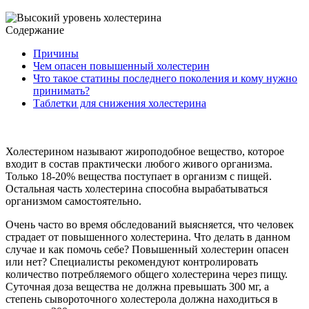
Содержание
Причины
Чем опасен повышенный холестерин
Что такое статины последнего поколения и кому нужно
принимать?
Таблетки для снижения холестерина
Холестерином называют жироподобное вещество, которое
входит в состав практически любого живого организма.
Только 18-20% вещества поступает в организм с пищей.
Остальная часть холестерина способна вырабатываться
организмом самостоятельно.
Очень часто во время обследований выясняется, что человек
страдает от повышенного холестерина. Что делать в данном
случае и как помочь себе? Повышенный холестерин опасен
или нет? Специалисты рекомендуют контролировать
количество потребляемого общего холестерина через пищу.
Суточная доза вещества не должна превышать 300 мг, а
степень сывороточного холестерола должна находиться в