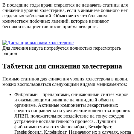
В последние годы врачи стараются не назначать статины для
снижения уровня холестерина, если в анамнезе больного нет
сердечных заболеваний. Объясняется это большим
количеством побочных явлений, которые начинают
беспокоить пациентов после приёма лекарств.
Для лечения недуга потребуется полностью пересмотреть
рацион
Таблетки для снижения холестерина
Помимо статинов для снижения уровня холестерола в крови,
можно воспользоваться следующими видами медикаментов:
Фибратами – препаратами, снижающими синтез жиров
и оказывающими влияние на липидный обмен в
организме. Активные компоненты лекарственных
средств направлены на увеличение количества хороших
ЛПВП, положительное воздействие на тонус сосудов,
устранение воспалительного процесса. Лучшими
фибратами считаются Фенофибрат, Безафибрат,
Гемфиброзил, Клофибрат. Назначают их в случаях, когда