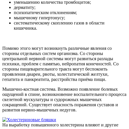
уменьшению количества тромбоцитов;
дерматиту;
психопатическим отклонениям;
мышечному гипертонусу;
систематическому скоплению газов в области
кишечника.
Помимо этого могут возникнуть различные явления со
стороны отдельных систем организма. Со стороны
центральной нервной системы могут развиться разлады
психики, проблем с памятью, нейропатия конечностей. Со
стороны пищеварительного тракта могут беспокоить
проявления диареи, рвоты, холестатической желтухи,
гепатита и панкреатита, расстройства приёма пищи.
Мышечно-костная система. Возможно появление болевых
ощущений в спине, возникновение воспалительного процесса
скелетной мускулатуры и судорожных мышечных
сокращений. Существует опасность поражения суставов и
развития нервно-мышечных недугов.
На выработку повышенного холестерина влияют и другие