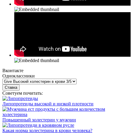
Вконтакте
Одноклассники
Советуем почитать:
Липопротеиды высокой и низкой плотности
Повышенный холестерин у мужчин
Какая норма холестерина в крови человека?