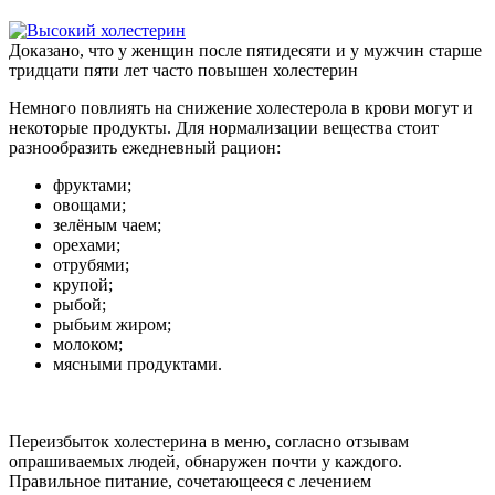
Доказано, что у женщин после пятидесяти и у мужчин старше
тридцати пяти лет часто повышен холестерин
Немного повлиять на снижение холестерола в крови могут и
некоторые продукты. Для нормализации вещества стоит
разнообразить ежедневный рацион:
фруктами;
овощами;
зелёным чаем;
орехами;
отрубями;
крупой;
рыбой;
рыбьим жиром;
молоком;
мясными продуктами.
Переизбыток холестерина в меню, согласно отзывам
опрашиваемых людей, обнаружен почти у каждого.
Правильное питание, сочетающееся с лечением