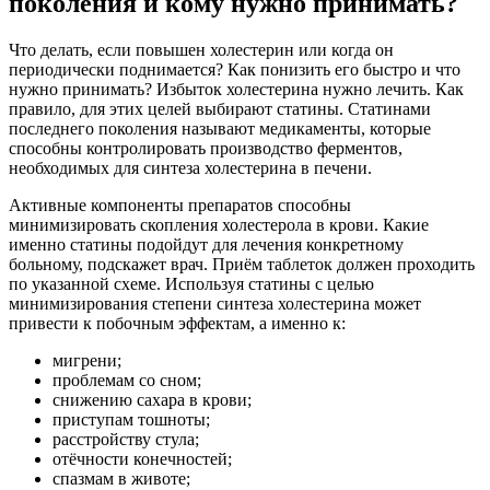
поколения и кому нужно принимать?
Что делать, если повышен холестерин или когда он
периодически поднимается? Как понизить его быстро и что
нужно принимать? Избыток холестерина нужно лечить. Как
правило, для этих целей выбирают статины. Статинами
последнего поколения называют медикаменты, которые
способны контролировать производство ферментов,
необходимых для синтеза холестерина в печени.
Активные компоненты препаратов способны
минимизировать скопления холестерола в крови. Какие
именно статины подойдут для лечения конкретному
больному, подскажет врач. Приём таблеток должен проходить
по указанной схеме. Используя статины с целью
минимизирования степени синтеза холестерина может
привести к побочным эффектам, а именно к:
мигрени;
проблемам со сном;
снижению сахара в крови;
приступам тошноты;
расстройству стула;
отёчности конечностей;
спазмам в животе;