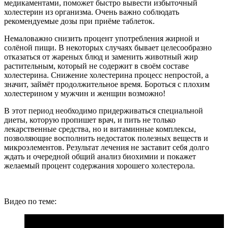
медикаментами, поможет быстро вывести избыточный
холестерин из организма. Очень важно соблюдать
рекомендуемые дозы при приёме таблеток.
Немаловажно снизить процент употребления жирной и
солёной пищи. В некоторых случаях бывает целесообразно
отказаться от жареных блюд и заменить животный жир
растительным, который не содержит в своём составе
холестерина. Снижение холестерина процесс непростой, а
значит, займёт продолжительное время. Бороться с плохим
холестерином у мужчин и женщин возможно!
В этот период необходимо придерживаться специальной
диеты, которую пропишет врач, и пить не только
лекарственные средства, но и витаминные комплексы,
позволяющие восполнить недостаток полезных веществ и
микроэлементов. Результат лечения не заставит себя долго
ждать и очередной общий анализ биохимии и покажет
желаемый процент содержания хорошего холестерола.
Видео по теме: