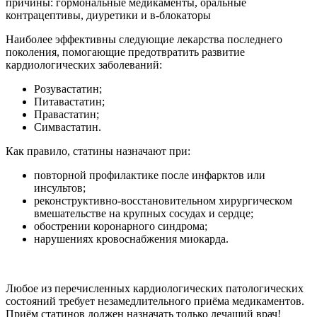
причины: гормональные медикаменты, оральные
контрацептивы, диуретики и в-блокаторы
Наиболее эффективны следующие лекарства последнего
поколения, помогающие предотвратить развитие
кардиологических заболеваний:
Розувастатин;
Питавастатин;
Правастатин;
Симвастатин.
Как правило, статины назначают при:
повторной профилактике после инфарктов или
инсультов;
реконструктивно-восстановительном хирургическом
вмешательстве на крупных сосудах и сердце;
обострении коронарного синдрома;
нарушениях кровоснабжения миокарда.
Любое из перечисленных кардиологических патологических
состояний требует незамедлительного приёма медикаментов.
Приём статинов должен назначать только лечащий врач!