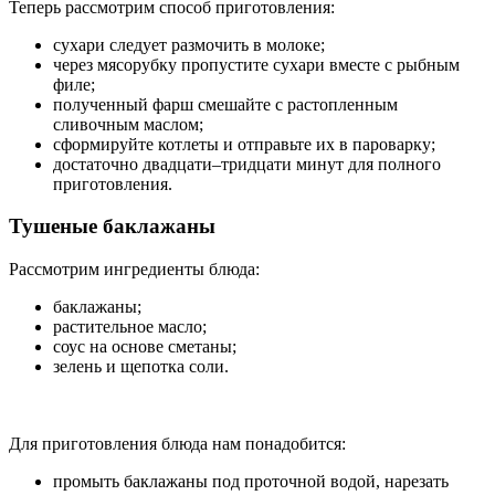
Теперь рассмотрим способ приготовления:
сухари следует размочить в молоке;
через мясорубку пропустите сухари вместе с рыбным
филе;
полученный фарш смешайте с растопленным
сливочным маслом;
сформируйте котлеты и отправьте их в пароварку;
достаточно двадцати–тридцати минут для полного
приготовления.
Тушеные баклажаны
Рассмотрим ингредиенты блюда:
баклажаны;
растительное масло;
соус на основе сметаны;
зелень и щепотка соли.
Для приготовления блюда нам понадобится:
промыть баклажаны под проточной водой, нарезать