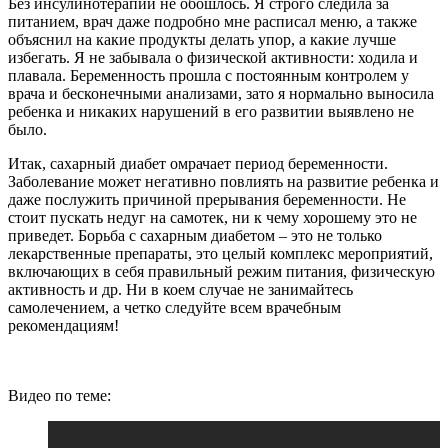
Без инсулинотерапии не обошлось. Я строго следила за
питанием, врач даже подробно мне расписал меню, а также
объяснил на какие продукты делать упор, а какие лучше
избегать. Я не забывала о физической активности: ходила и
плавала. Беременность прошла с постоянным контролем у
врача и бесконечными анализами, зато я нормально выносила
ребенка и никаких нарушений в его развитии выявлено не
было.
Итак, сахарный диабет омрачает период беременности.
Заболевание может негативно повлиять на развитие ребенка и
даже послужить причиной прерывания беременности. Не
стоит пускать недуг на самотек, ни к чему хорошему это не
приведет. Борьба с сахарным диабетом – это не только
лекарственные препараты, это целый комплекс мероприятий,
включающих в себя правильный режим питания, физическую
активность и др. Ни в коем случае не занимайтесь
самолечением, а четко следуйте всем врачебным
рекомендациям!
Видео по теме: