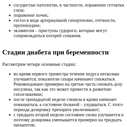
сосудистые патологии, в частности, поражение сетчатки
глаза;
поражение почек;
гестоз в виде артериальной гипертензии, отечности,
протеинурии;
эклампсия – приступы судороги, которые могут
сопровождаться потерей сознания.
Стадии диабета при беременности
Рассмотрим четыре основные стадии:
во время первого триместра течение недуга несколько
улучшается, показатели сахара начинают снижаться.
Рекомендовано примерно на третью часть снижать дозу
инсулина, так как это может привести к развитию
гипогликемии;
после тринадцатой недели глюкоза в крови начинает
повышаться, а состояние больной – ухудшаться. С этого
периода дозировку препарата увеличивают;
с тридцать второй недели состояние снова улучшается и
поэтому дозировка уменьшается примерно на тридцать
процентов;