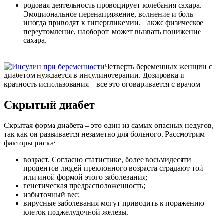
родовая деятельность провоцирует колебания сахара.
Эмоциональное перенапряжение, волнение и боль
иногда приводят к гипергликемии. Также физическое
переутомление, наоборот, может вызвать понижение
сахара.
Четверть беременных женщин с
диабетом нуждается в инсулинотерапии. Дозировка и
кратность использования – все это оговаривается с врачом
Скрытый диабет
Скрытая форма диабета – это один из самых опасных недугов,
так как он развивается незаметно для больного. Рассмотрим
факторы риска:
возраст. Согласно статистике, более восьмидесяти
процентов людей преклонного возраста страдают той
или иной формой этого заболевания;
генетическая предрасположенность;
избыточный вес;
вирусные заболевания могут приводить к поражению
клеток поджелудочной железы.