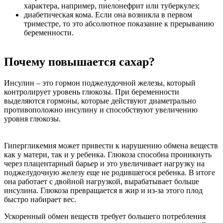
характера, например, пиелонефрит или туберкулез;
диабетическая кома. Если она возникла в первом
триместре, то это абсолютное показание к прерыванию
беременности.
Почему повышается сахар?
Инсулин – это гормон поджелудочной железы, который
контролирует уровень глюкозы. При беременности
выделяются гормоны, которые действуют диаметрально
противоположно инсулину и способствуют увеличению
уровня глюкозы.
Гипергликемия может привести к нарушению обмена веществ
как у матери, так и у ребенка. Глюкоза способна проникнуть
через плацентарный барьер и это увеличивает нагрузку на
поджелудочную железу еще не родившегося ребенка. В итоге
она работает с двойной нагрузкой, вырабатывает больше
инсулина. Глюкоза превращается в жир и из-за этого плод
быстро набирает вес.
Ускоренный обмен веществ требует большего потребления