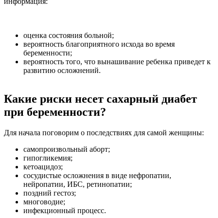
информация:
оценка состояния больной;
вероятность благоприятного исхода во время
беременности;
вероятность того, что вынашивание ребенка приведет к
развитию осложнений.
Какие риски несет сахарный диабет
при беременности?
Для начала поговорим о последствиях для самой женщины:
самопроизвольный аборт;
гипогликемия;
кетоацидоз;
сосудистые осложнения в виде нефропатии,
нейропатии, ИБС, ретинопатии;
поздний гестоз;
многоводие;
инфекционный процесс.