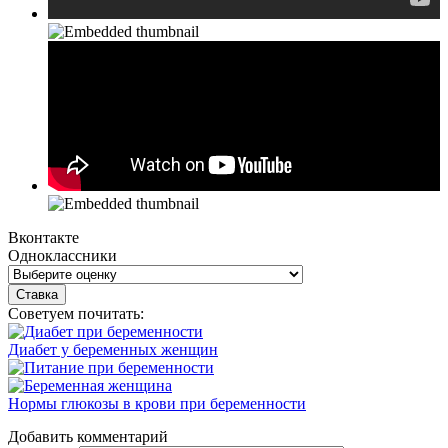
Вконтакте
Одноклассники
Советуем почитать:
Диабет у беременных женщин
Нормы глюкозы в крови при беременности
Добавить комментарий