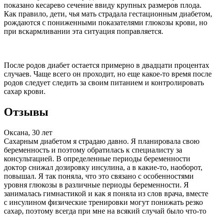
показано кесарево сечение ввиду крупных размеров плода.
Как правило, дети, чья мать страдала гестационным диабетом,
рождаются с пониженными показателями глюкозы крови, но
при вскармливании эта ситуация поправляется.
После родов диабет остается примерно в двадцати процентах
случаев. Чаще всего он проходит, но еще какое-то время после
родов следует следить за своим питанием и контролировать
сахар крови.
Отзывы
Оксана, 30 лет
Сахарным диабетом я страдаю давно. Я планировала свою
беременность и поэтому обратилась к специалисту за
консультацией. В определенные периоды беременности
доктор снижал дозировку инсулина, а в какие-то, наоборот,
повышал. Я так поняла, что это связано с особенностями
уровня глюкозы в различные периоды беременности. Я
занималась гимнастикой и как я поняла из слов врача, вместе
с инсулином физические тренировки могут понижать резко
сахар, поэтому всегда при мне на всякий случай было что-то