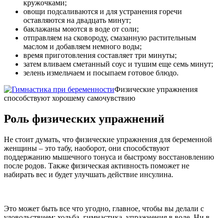
кружочками;
овощи подсаливаются и для устранения горечи
оставляются на двадцать минут;
баклажаны моются в воде от соли;
отправляем на сковороду, смазанную растительным
маслом и добавляем немного воды;
время приготовления составляет три минуты;
затем вливаем сметанный соус и тушим еще семь минут;
зелень измельчаем и посыпаем готовое блюдо.
Физические упражнения
способствуют хорошему самочувствию
Роль физических упражнений
Не стоит думать, что физические упражнения для беременной
женщины – это табу, наоборот, они способствуют
поддержанию мышечного тонуса и быстрому восстановлению
после родов. Также физическая активность поможет не
набирать вес и будет улучшать действие инсулина.
Это может быть все что угодно, главное, чтобы вы делали с
удовольствием: ходьба, гимнастика, упражнения в воде. Ни в