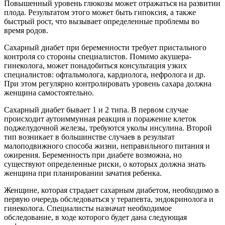
Повышенный уровень глюкозы может отражаться на развитии
плода. Результатом этого может быть гипоксия, а также
быстрый рост, что вызывает определенные проблемы во
время родов.
Сахарный диабет при беременности требует пристального
контроля со стороны специалистов. Помимо акушера-
гинеколога, может понадобиться консультация узких
специалистов: офтальмолога, кардиолога, нефролога и др.
При этом регулярно контролировать уровень сахара должна
женщина самостоятельно.
Сахарный диабет бывает 1 и 2 типа. В первом случае
происходит аутоиммунная реакция и поражение клеток
поджелудочной железы, требуются уколы инсулина. Второй
тип возникает в большинстве случаев в результат
малоподвижного способа жизни, неправильного питания и
ожирения. Беременность при диабете возможна, но
существуют определенные риски, о которых должна знать
женщина при планировании зачатия ребенка.
Женщине, которая страдает сахарным диабетом, необходимо в
первую очередь обследоваться у терапевта, эндокринолога и
гинеколога. Специалисты назначат необходимое
обследование, в ходе которого будет дана следующая