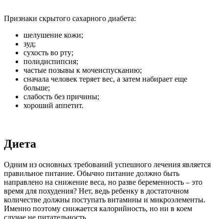
Признаки скрытого сахарного диабета:
шелушение кожи;
зуд;
сухость во рту;
полидиспипсия;
частые позывы к мочеиспусканию;
сначала человек теряет вес, а затем набирает еще
больше;
слабость без причины;
хороший аппетит.
Диета
Одним из основных требований успешного лечения является
правильное питание. Обычно питание должно быть
направлено на снижение веса, но разве беременность – это
время для похудения? Нет, ведь ребенку в достаточном
количестве должны поступать витамины и микроэлементы.
Именно поэтому снижается калорийность, но ни в коем
случае не питательность.