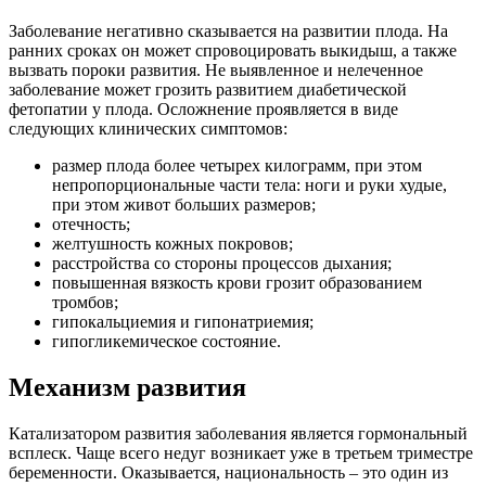
Заболевание негативно сказывается на развитии плода. На
ранних сроках он может спровоцировать выкидыш, а также
вызвать пороки развития. Не выявленное и нелеченное
заболевание может грозить развитием диабетической
фетопатии у плода. Осложнение проявляется в виде
следующих клинических симптомов:
размер плода более четырех килограмм, при этом
непропорциональные части тела: ноги и руки худые,
при этом живот больших размеров;
отечность;
желтушность кожных покровов;
расстройства со стороны процессов дыхания;
повышенная вязкость крови грозит образованием
тромбов;
гипокальциемия и гипонатриемия;
гипогликемическое состояние.
Механизм развития
Катализатором развития заболевания является гормональный
всплеск. Чаще всего недуг возникает уже в третьем триместре
беременности. Оказывается, национальность – это один из