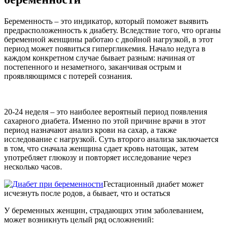
Беременность – это индикатор, который поможет выявить
предрасположенность к диабету. Вследствие того, что органы
беременной женщины работаю с двойной нагрузкой, в этот
период может появиться гипергликемия. Начало недуга в
каждом конкретном случае бывает разным: начиная от
постепенного и незаметного, заканчивая острым и
проявляющимся с потерей сознания.
20-24 неделя – это наиболее вероятный период появления
сахарного диабета. Именно по этой причине врачи в этот
период назначают анализ крови на сахар, а также
исследование с нагрузкой. Суть второго анализа заключается
в том, что сначала женщина сдает кровь натощак, затем
употребляет глюкозу и повторяет исследование через
несколько часов.
Гестационный диабет может
исчезнуть после родов, а бывает, что и остаться
У беременных женщин, страдающих этим заболеванием,
может возникнуть целый ряд осложнений: