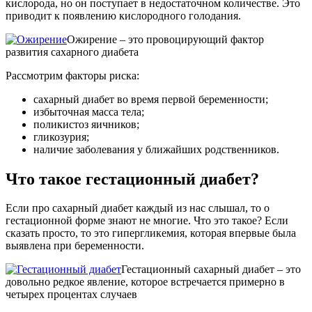
кислорода, но он поступает в недостаточном количестве. Это
приводит к появлению кислородного голодания.
Ожирение – это провоцирующий фактор
развития сахарного диабета
Рассмотрим факторы риска:
сахарный диабет во время первой беременности;
избыточная масса тела;
поликистоз яичников;
гликозурия;
наличие заболевания у ближайших родственников.
Что такое гестационный диабет?
Если про сахарный диабет каждый из нас слышал, то о
гестационной форме знают не многие. Что это такое? Если
сказать просто, то это гипергликемия, которая впервые была
выявлена при беременности.
Гестационный сахарный диабет – это
довольно редкое явление, которое встречается примерно в
четырех процентах случаев