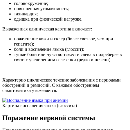
головокружение;
повышенная утомляемость;
тахикардия;
одышка при физической нагрузке.
Выраженная клиническая картина включает:
пожелтение кожи и склер (более светлое, чем при
гепатите);
боли и воспаление языка (глоссит);
тупые боли или чувство тяжести слева в подреберье в
связи с увеличением селезенки (редко и печени).
Характерно циклическое течение заболевания с периодами
обострений и ремиссий. С каждым обострением
симптоматика утяжеляется.
Картина воспаления языка (глоссита)
Поражение нервной системы