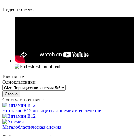
Видео по теме:
Вконтакте
Одноклассники
Советуем почитать:
Что такое В12 дефицитная анемия и ее лечение
Мегалобластическая анемия