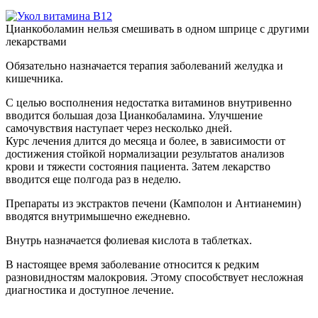
Цианкоболамин нельзя смешивать в одном шприце с другими
лекарствами
Обязательно назначается терапия заболеваний желудка и
кишечника.
С целью восполнения недостатка витаминов внутривенно
вводится большая доза Цианкобаламина. Улучшение
самочувствия наступает через несколько дней.
Курс лечения длится до месяца и более, в зависимости от
достижения стойкой нормализации результатов анализов
крови и тяжести состояния пациента. Затем лекарство
вводится еще полгода раз в неделю.
Препараты из экстрактов печени (Камполон и Антианемин)
вводятся внутримышечно ежедневно.
Внутрь назначается фолиевая кислота в таблетках.
В настоящее время заболевание относится к редким
разновидностям малокровия. Этому способствует несложная
диагностика и доступное лечение.