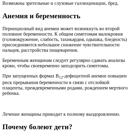
Возможны зрительные и слуховые галлюцинации, бред.
Анемия и беременность
Пернициозный вид анемии может возникнуть во второй
половине беременности. К общим симптомам малокровия
(головокружение, слабость, тахикардия, одышка, бледность)
присоединяются небольшое снижение чувствительности
пальцев, расстройства пищеварения.
Беременным женщинам следует регулярно сдавать анализы
крови, чтобы своевременно заподозрить симптомы.
При запущенных формах В
-дефицитной анемии повышен
12
риск прерывания беременности в связи с отслойкой
плаценты, преждевременными родами, рождением мертвого
ребенка.
Лечение женщины приводит к полному выздоровлению.
Почему болеют дети?