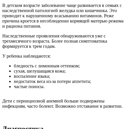
В детском возрасте заболевание чаще развивается в семьях с
наследственной патологией желудка или кишечника. Это
приводит к нарушенному всасыванию витаминов. Реже
причина кроется в несоблюдении кормящей матерью режима
и рациона питания.
Наследственные проявления обнаруживаются уже с
трехмесячного возраста. Более полная симптоматика
формируется к трем годам.
У ребенка наблюдаются:
бледность с лимонным оттенком;
сухая, шелушащаяся кожа;
воспаление языка;
недостаток веса из-за потери аппетита;
частые поносы.
Дети с пернициозной анемией больше подвержены
инфекциям, часто болеют. Возможно отставание в развитии.
Диагностика