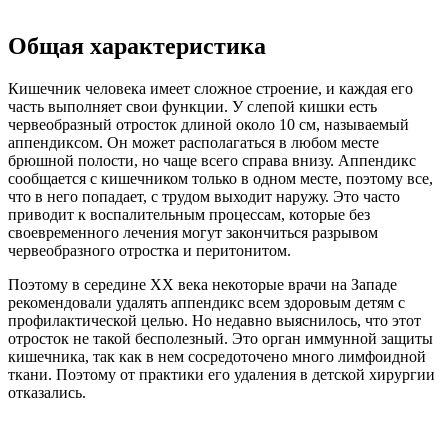
Общая характеристика
Кишечник человека имеет сложное строение, и каждая его
часть выполняет свои функции. У слепой кишки есть
червеобразный отросток длиной около 10 см, называемый
аппендиксом. Он может располагаться в любом месте
брюшной полости, но чаще всего справа внизу. Аппендикс
сообщается с кишечником только в одном месте, поэтому все,
что в него попадает, с трудом выходит наружу. Это часто
приводит к воспалительным процессам, которые без
своевременного лечения могут закончиться разрывом
червеобразного отростка и перитонитом.
Поэтому в середине XX века некоторые врачи на Западе
рекомендовали удалять аппендикс всем здоровым детям с
профилактической целью. Но недавно выяснилось, что этот
отросток не такой бесполезный. Это орган иммунной защиты
кишечника, так как в нем сосредоточено много лимфоидной
ткани. Поэтому от практики его удаления в детской хирургии
отказались.