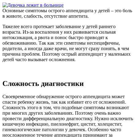
Основные симптомы острого аппендицита у детей – это боль
в животе, слабость, отсутствие аппетита.
Тяжелее всего протекает заболевание у детей раннего
возраста. Из-за воспаления у них развивается сильная
интоксикация, а рвота и понос быстро приводят к
обезвоживанию. Так как эти симптомы неспецифичны,
родители, а иногда даже врачи, не могут сразу понять, в чем
причина проблем. Поэтому острый аппендицит у маленьких
детей часто вызывает осложнения.
Сложность диагностики
Своевременное обнаружение острого аппендицита может
спасти ребенку жизнь, так как избавит его от осложнений.
Сложность этого в том, что подобные симптомы возникают
при многих других заболеваниях. Поэтому очень важно
провести дифференциальную диагностику. Нужно исключить
кишечную инфекцию, пиелонефрит, цистит, холецистит,
гинекологические патологии у девочек. Особенно часто
неосложненное течение аппендицита принимают за