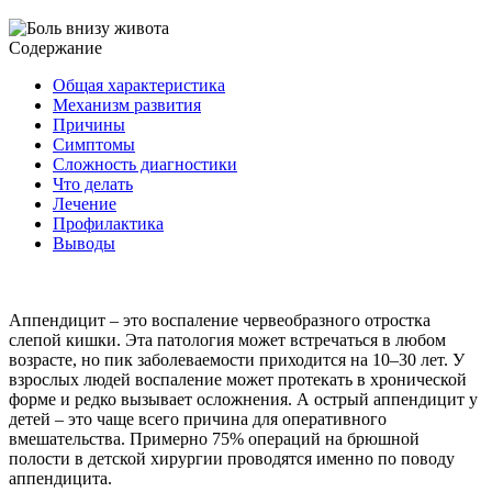
Содержание
Общая характеристика
Механизм развития
Причины
Симптомы
Сложность диагностики
Что делать
Лечение
Профилактика
Выводы
Аппендицит – это воспаление червеобразного отростка
слепой кишки. Эта патология может встречаться в любом
возрасте, но пик заболеваемости приходится на 10–30 лет. У
взрослых людей воспаление может протекать в хронической
форме и редко вызывает осложнения. А острый аппендицит у
детей – это чаще всего причина для оперативного
вмешательства. Примерно 75% операций на брюшной
полости в детской хирургии проводятся именно по поводу
аппендицита.