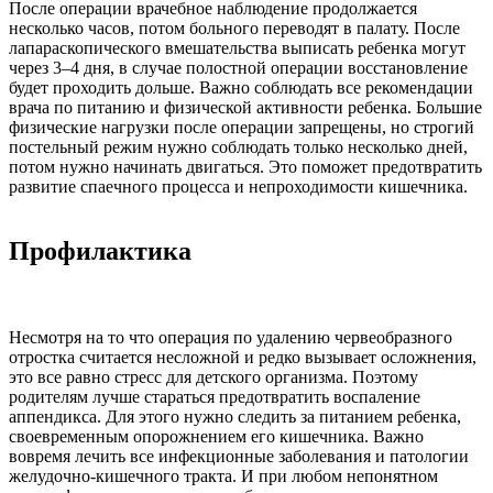
После операции врачебное наблюдение продолжается
несколько часов, потом больного переводят в палату. После
лапараскопического вмешательства выписать ребенка могут
через 3–4 дня, в случае полостной операции восстановление
будет проходить дольше. Важно соблюдать все рекомендации
врача по питанию и физической активности ребенка. Большие
физические нагрузки после операции запрещены, но строгий
постельный режим нужно соблюдать только несколько дней,
потом нужно начинать двигаться. Это поможет предотвратить
развитие спаечного процесса и непроходимости кишечника.
Профилактика
Несмотря на то что операция по удалению червеобразного
отростка считается несложной и редко вызывает осложнения,
это все равно стресс для детского организма. Поэтому
родителям лучше стараться предотвратить воспаление
аппендикса. Для этого нужно следить за питанием ребенка,
своевременным опорожнением его кишечника. Важно
вовремя лечить все инфекционные заболевания и патологии
желудочно-кишечного тракта. И при любом непонятном