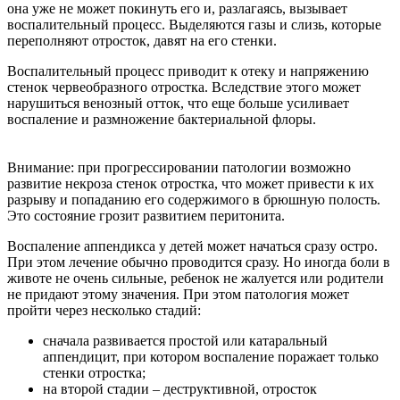
она уже не может покинуть его и, разлагаясь, вызывает
воспалительный процесс. Выделяются газы и слизь, которые
переполняют отросток, давят на его стенки.
Воспалительный процесс приводит к отеку и напряжению
стенок червеобразного отростка. Вследствие этого может
нарушиться венозный отток, что еще больше усиливает
воспаление и размножение бактериальной флоры.
Внимание: при прогрессировании патологии возможно
развитие некроза стенок отростка, что может привести к их
разрыву и попаданию его содержимого в брюшную полость.
Это состояние грозит развитием перитонита.
Воспаление аппендикса у детей может начаться сразу остро.
При этом лечение обычно проводится сразу. Но иногда боли в
животе не очень сильные, ребенок не жалуется или родители
не придают этому значения. При этом патология может
пройти через несколько стадий:
сначала развивается простой или катаральный
аппендицит, при котором воспаление поражает только
стенки отростка;
на второй стадии – деструктивной, отросток