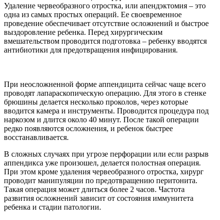
Удаление червеобразного отростка, или апендэктомия – это
одна из самых простых операций. Ее своевременное
проведение обеспечивает отсутствие осложнений и быстрое
выздоровление ребенка. Перед хирургическим
вмешательством проводится подготовка – ребенку вводятся
антибиотики для предотвращения инфицирования.
При неосложненной форме аппендицита сейчас чаще всего
проводят лапараскопическую операцию. Для этого в стенке
брюшины делается несколько проколов, через которые
вводится камера и инструменты. Проводится процедура под
наркозом и длится около 40 минут. После такой операции
редко появляются осложнения, и ребенок быстрее
восстанавливается.
В сложных случаях при угрозе перфорации или если разрыв
аппендикса уже произошел, делается полостная операция.
При этом кроме удаления червеобразного отростка, хирург
проводит манипуляции по предотвращению перитонита.
Такая операция может длиться более 2 часов. Частота
развития осложнений зависит от состояния иммунитета
ребенка и стадии патологии.