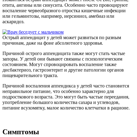
отита, ангины или синусита. Особенно часто провоцируют
воспаление червеобразного отростка кишечные инфекции
или гельминтозы, например, иерсиниоз, амебиаз или
аскаридоз.
Острый аппендицит у детей может развиться по разным
причинам, даже на фоне абсолютного здоровья.
Причиной острого аппендицита также могут стать частые
запоры. У детей они бывают связаны с психологическим
состоянием. Могут спровоцировать воспаление также
дисбактериоз, гастроэнтерит и другие патологии органов
пищеварительного тракта.
Причиной воспаления аппендикса у детей часто становится
неправильное питание, что особенно характерно для
подросткового возраста. Это могут быть частые переедания,
употребление большого количества сахара и углеводов,
питание всухомятку, малое количество клетчатки в рационе.
Симптомы