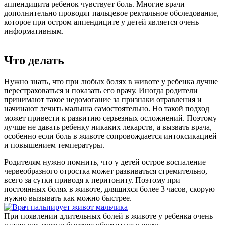
аппендицита ребенок чувствует боль. Многие врачи
дополнительно проводят пальцевое ректальное обследование,
которое при остром аппендиците у детей является очень
информативным.
Что делать
Нужно знать, что при любых болях в животе у ребенка лучше
перестраховаться и показать его врачу. Иногда родители
принимают такое недомогание за признаки отравления и
начинают лечить малыша самостоятельно. Но такой подход
может привести к развитию серьезных осложнений. Поэтому
лучше не давать ребенку никаких лекарств, а вызвать врача,
особенно если боль в животе сопровождается интоксикацией
и повышением температуры.
Родителям нужно помнить, что у детей острое воспаление
червеобразного отростка может развиваться стремительно,
всего за сутки приводя к перитониту. Поэтому при
постоянных болях в животе, длящихся более 3 часов, скорую
нужно вызывать как можно быстрее.
При появлении длительных болей в животе у ребенка очень