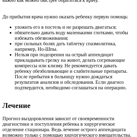
важно как можно быстрее обратиться к врачу.
До прибытия врача нужно оказать ребенку первую помощь:
уложить его в постель и не разрешать двигаться;
обязательно давать воду маленькими глотками, чтобы
избежать обезвоживания;
при сильных болях дать таблетку спазмолитика,
например, Но-Шпы.
Нельзя при подозрении на острый аппендицит
прикладывать грелку на живот, делать согревающие
компрессы или клизму. Не рекомендуется давать
ребенку обезболивающие и слабительные препараты.
После прибытия в больницу нужно дождаться
результатов анализов и обследования. Если диагноз
подтвердится, необходимо соглашаться на операцию.
Лечение
Прогноз выздоровления зависит от своевременности
диагностики и поступления ребенка в хирургическое
отделение стационара. Ведь лечение острого аппендицита
возможно только с помощью хирургического вмешательства.