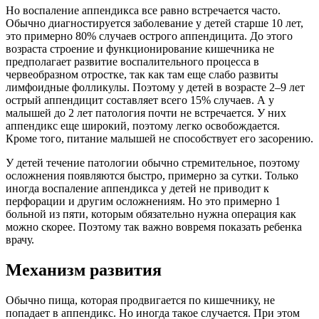
Но воспаление аппендикса все равно встречается часто.
Обычно диагностируется заболевание у детей старше 10 лет,
это примерно 80% случаев острого аппендицита. До этого
возраста строение и функционирование кишечника не
предполагает развитие воспалительного процесса в
червеобразном отростке, так как там еще слабо развиты
лимфоидные фолликулы. Поэтому у детей в возрасте 2–9 лет
острый аппендицит составляет всего 15% случаев. А у
малышей до 2 лет патология почти не встречается. У них
аппендикс еще широкий, поэтому легко освобождается.
Кроме того, питание малышей не способствует его засорению.
У детей течение патологии обычно стремительное, поэтому
осложнения появляются быстро, примерно за сутки. Только
иногда воспаление аппендикса у детей не приводит к
перфорации и другим осложнениям. Но это примерно 1
больной из пяти, которым обязательно нужна операция как
можно скорее. Поэтому так важно вовремя показать ребенка
врачу.
Механизм развития
Обычно пища, которая продвигается по кишечнику, не
попадает в аппендикс. Но иногда такое случается. При этом