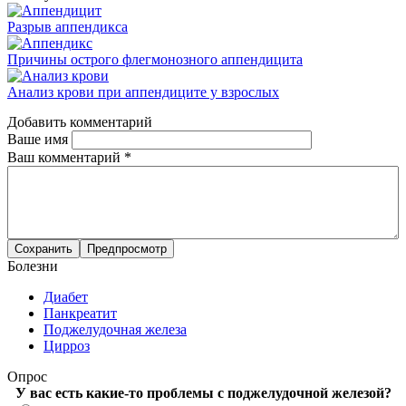
Разрыв аппендикса
Причины острого флегмонозного аппендицита
Анализ крови при аппендиците у взрослых
Добавить комментарий
Ваше имя
Ваш комментарий
*
Болезни
Диабет
Панкреатит
Поджелудочная железа
Цирроз
Опрос
У вас есть какие-то проблемы с поджелудочной железой?