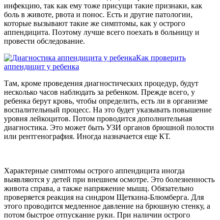
инфекцию, так как ему тоже присущи такие признаки, как
боль в животе, рвота и понос. Есть и другие патологии,
которые вызывают такие же симптомы, как у острого
аппендицита. Поэтому лучше всего поехать в больницу и
провести обследование.
Как проверить
аппендицит у ребенка
Там, кроме проведения диагностических процедур, будут
несколько часов наблюдать за ребенком. Прежде всего, у
ребенка берут кровь, чтобы определить, есть ли в организме
воспалительный процесс. На это будет указывать повышение
уровня лейкоцитов. Потом проводится дополнительная
диагностика. Это может быть УЗИ органов брюшной полости
или рентгенография. Иногда назначается еще КТ.
Характерные симптомы острого аппендицита иногда
выявляются у детей при внешнем осмотре. Это болезненность
живота справа, а также напряжение мышц. Обязательно
проверяется реакция на синдром Щеткина-Блюмберга. Для
этого проводится медленное давление на брюшную стенку, а
потом быстрое отпускание руки. При наличии острого