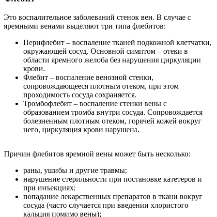
Это воспалительное заболеваний стенок вен. В случае с
яремными венами выделяют три типа флебитов:
Перифлебит – воспаление тканей подкожной клетчатки,
окружающей сосуд. Основной симптом – отеки в
области яремного желоба без нарушения циркуляции
крови.
Флебит – воспаление венозной стенки,
сопровождающееся плотным отеком, при этом
проходимость сосуда сохраняется.
Тромбофлебит – воспаление стенки вены с
образованием тромба внутри сосуда. Сопровождается
болезненным плотным отеком, горячей кожей вокруг
него, циркуляция крови нарушена.
Причин флебитов яремной вены может быть несколько:
раны, ушибы и другие травмы;
нарушение стерильности при постановке катетеров и
при инъекциях;
попадание лекарственных препаратов в ткани вокруг
сосуда (часто случается при введении хлористого
кальция помимо вены);