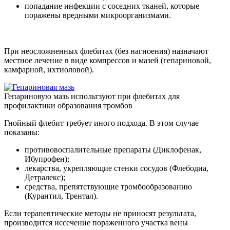
попадание инфекции с соседних тканей, которые
поражены вредными микроорганизмами.
При неосложненных флебитах (без нагноения) назначают
местное лечение в виде компрессов и мазей (гепариновой,
камфарной, ихтиоловой).
Гепариновую мазь испольтзуют при флебитах для
профилактики образования тромбов
Гнойный флебит требует иного подхода. В этом случае
показаны:
противовоспалительные препараты (Диклофенак,
Ибупрофен);
лекарства, укрепляющие стенки сосудов (Флебодиа,
Детралекс);
средства, препятствующие тромбообразованию
(Курантил, Трентал).
Если терапевтические методы не приносят результата,
производится иссечение пораженного участка вены