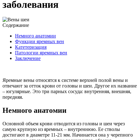
заболевания
Содержание
Немного анатомии
Функции яремных вен
Катетеризация
Патологии яремных вен
Заключение
Яремные вены относятся к системе верхней полой вены и
отвечают за отток крови от головы и шеи. Другое их название
– югулярные. Это три парных сосуда: внутренняя, внешняя,
передняя.
Немного анатомии
Основной объем крови отводится из головы и шеи через
самую крупную из яремных – внутреннюю. Ее стволы
достигают в диаметре 11-21 мм. Начинается она у черепного