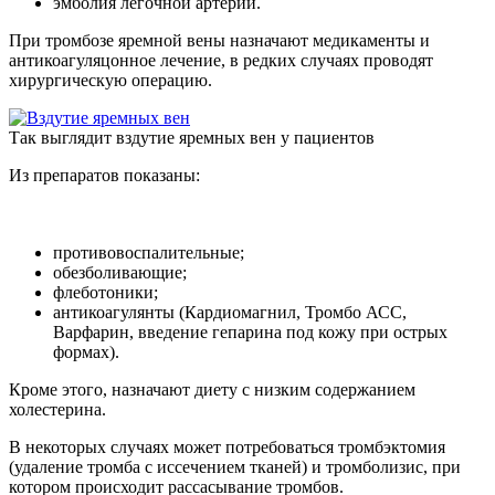
эмболия легочной артерии.
При тромбозе яремной вены назначают медикаменты и
антикоагуляцонное лечение, в редких случаях проводят
хирургическую операцию.
Так выглядит вздутие яремных вен у пациентов
Из препаратов показаны:
противовоспалительные;
обезболивающие;
флеботоники;
антикоагулянты (Кардиомагнил, Тромбо АСС,
Варфарин, введение гепарина под кожу при острых
формах).
Кроме этого, назначают диету с низким содержанием
холестерина.
В некоторых случаях может потребоваться тромбэктомия
(удаление тромба с иссечением тканей) и тромболизис, при
котором происходит рассасывание тромбов.