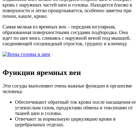
кровь с наружных частей шеи и головы. Находится близко к
поверхности и легко прощупывается, особенно заметна при
пении, кашле, крике.
Самая мелкая из яремных вен – передняя югулярная,
образованная поверхностными сосудами подбородка. Она
идет по шее вниз, сливаясь с наружной веной под мышцей,
соединяющей сосцевидный отросток, грудину и ключицу.
Функции яремных вен
Эти сосуды выполняют очень важные функции в организме
человека:
Обеспечивают обратный ток крови после насыщения ее
углекислым газом, продуктами обмена и токсинами от
тканей шеи и головы.
Отвечают за нормальную циркуляцию крови в
церебральных отделах.