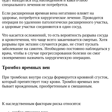
будет находиться под наблюдением и какого-либо
специального лечения не потребуется.
Если расширенная яремная вена негативно влияет на
здоровье, потребуется хирургическое лечение. Проводится
операция по удалению патологически расширенного участка,
а здоровые участки соединяются в один сосуд.
Что касается осложнений, то есть вероятность разрыва сосуда
и кровотечения, что чаще всего заканчивается смертью. Хотя
разрывы при эктазии случаются редко, не стоит пускать
заболевание на самотек. Необходимо постоянно наблюдаться у
врача, чтобы в случае прогрессирования болезни он смог
своевременно назначить хирургическую операцию.
Тромбоз яремных вен
При тромбозах внутри сосуда формируется кровяной сгусток,
который препятствует току крови. Тромбоз яремных вен
бывает врожденным, приобретенным и смешанным.
К наследственным факторам риска относятся: