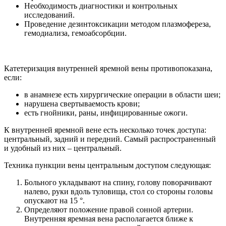
Необходимость диагностики и контрольных
исследований.
Проведение дезинтоксикации методом плазмофереза,
гемодиализа, гемоабсорбции.
Катетеризация внутренней яремной вены противопоказана,
если:
в анамнезе есть хирургические операции в области шеи;
нарушена свертываемость крови;
есть гнойники, раны, инфицированные ожоги.
К внутренней яремной вене есть несколько точек доступа:
центральный, задний и передний. Самый распространенный
и удобный из них – центральный.
Техника пункции вены центральным доступом следующая:
Больного укладывают на спину, голову поворачивают
налево, руки вдоль туловища, стол со стороны головы
опускают на 15 °.
Определяют положение правой сонной артерии.
Внутренняя яремная вена располагается ближе к