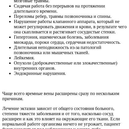
мозговые травмы.
Сидячая работа без перерывов на протяжении
длительного времени.
Переломы ребер, травмы позвоночника и спины.
Нарушение работы клапанного аппарата, который не
может регулировать движения и крови, в результате чего
она скапливается и растягивает сосудистые стенки.
Гипертония, ишемическая болезнь, заболевания
миокарда, пороки сердца, сердечная недостаточность.
Длительная неподвижность из-за патологий
позвоночника или мышечных тканей.
Лейкемия.
Опухоли (доброкачественные или злокачественные)
внутренних органов.
Эндокринные нарушения.
Чаще всего яремные вены расширены сразу по нескольким
причинам.
Лечение эктазии зависит от общего состояния больного,
степени тяжести заболевания и от того, насколько сосуд
расширен и как это влияет на окружающие его ткани. Если
нормальной работе организма ничего не угрожает, пациент