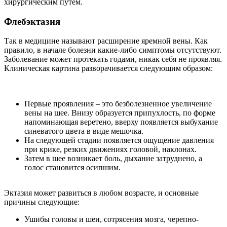
хирургическим путем.
Флебэктазия
Так в медицине называют расширение яремной вены. Как
правило, в начале болезни какие-либо симптомы отсутствуют.
Заболевание может протекать годами, никак себя не проявляя.
Клиническая картина разворачивается следующим образом:
Первые проявления – это безболезненное увеличение
вены на шее. Внизу образуется припухлость, по форме
напоминающая веретено, вверху появляется выбухание
синеватого цвета в виде мешочка.
На следующей стадии появляется ощущение давления
при крике, резких движениях головой, наклонах.
Затем в шее возникает боль, дыхание затруднено, а
голос становится осипшим.
Эктазия может развиться в любом возрасте, и основные
причины следующие:
Ушибы головы и шеи, сотрясения мозга, черепно-