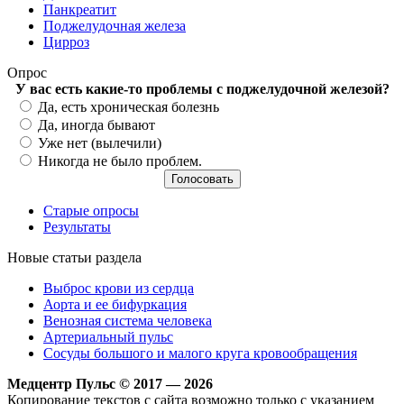
Панкреатит
Поджелудочная железа
Цирроз
Опрос
У вас есть какие-то проблемы с поджелудочной железой?
Варианты
Да, есть хроническая болезнь
Да, иногда бывают
Уже нет (вылечили)
Никогда не было проблем.
Старые опросы
Результаты
Новые статьи раздела
Выброс крови из сердца
Аорта и ее бифуркация
Венозная система человека
Артериальный пульс
Сосуды большого и малого круга кровообращения
Медцентр Пульс © 2017 — 2026
Копирование текстов с сайта возможно только с указанием