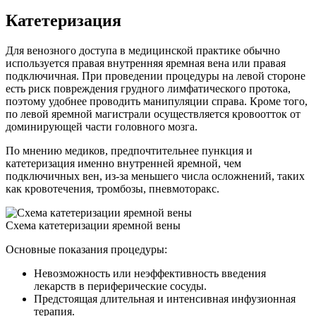
Катетеризация
Для венозного доступа в медицинской практике обычно
используется правая внутренняя яремная вена или правая
подключичная. При проведении процедуры на левой стороне
есть риск повреждения грудного лимфатического протока,
поэтому удобнее проводить манипуляции справа. Кроме того,
по левой яремной магистрали осуществляется кровоотток от
доминирующей части головного мозга.
По мнению медиков, предпочтительнее пункция и
катетеризация именно внутренней яремной, чем
подключичных вен, из-за меньшего числа осложнений, таких
как кровотечения, тромбозы, пневмоторакс.
Схема катетеризации яремной вены
Основные показания процедуры:
Невозможность или неэффективность введения
лекарств в периферические сосуды.
Предстоящая длительная и интенсивная инфузионная
терапия.