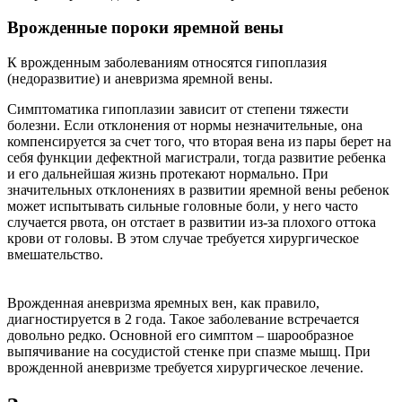
Врожденные пороки яремной вены
К врожденным заболеваниям относятся гипоплазия
(недоразвитие) и аневризма яремной вены.
Симптоматика гипоплазии зависит от степени тяжести
болезни. Если отклонения от нормы незначительные, она
компенсируется за счет того, что вторая вена из пары берет на
себя функции дефектной магистрали, тогда развитие ребенка
и его дальнейшая жизнь протекают нормально. При
значительных отклонениях в развитии яремной вены ребенок
может испытывать сильные головные боли, у него часто
случается рвота, он отстает в развитии из-за плохого оттока
крови от головы. В этом случае требуется хирургическое
вмешательство.
Врожденная аневризма яремных вен, как правило,
диагностируется в 2 года. Такое заболевание встречается
довольно редко. Основной его симптом – шарообразное
выпячивание на сосудистой стенке при спазме мышц. При
врожденной аневризме требуется хирургическое лечение.