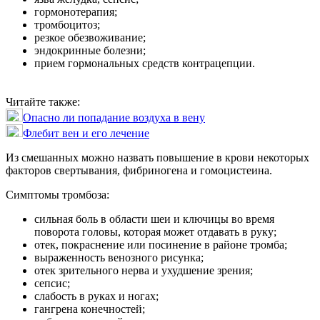
гормонотерапия;
тромбоцитоз;
резкое обезвоживание;
эндокринные болезни;
прием гормональных средств контрацепции.
Читайте также:
Опасно ли попадание воздуха в вену
Флебит вен и его лечение
Из смешанных можно назвать повышение в крови некоторых
факторов свертывания, фибриногена и гомоцистеина.
Симптомы тромбоза:
сильная боль в области шеи и ключицы во время
поворота головы, которая может отдавать в руку;
отек, покраснение или посинение в районе тромба;
выраженность венозного рисунка;
отек зрительного нерва и ухудшение зрения;
сепсис;
слабость в руках и ногах;
гангрена конечностей;