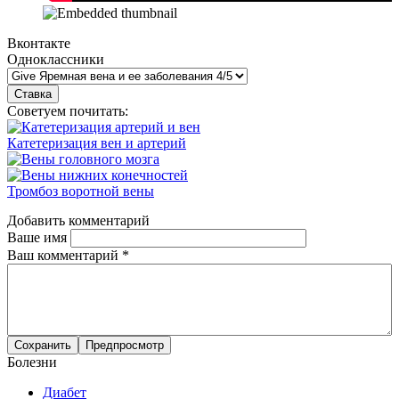
Вконтакте
Одноклассники
Советуем почитать:
Катетеризация вен и артерий
Тромбоз воротной вены
Добавить комментарий
Ваше имя
Ваш комментарий
*
Болезни
Диабет