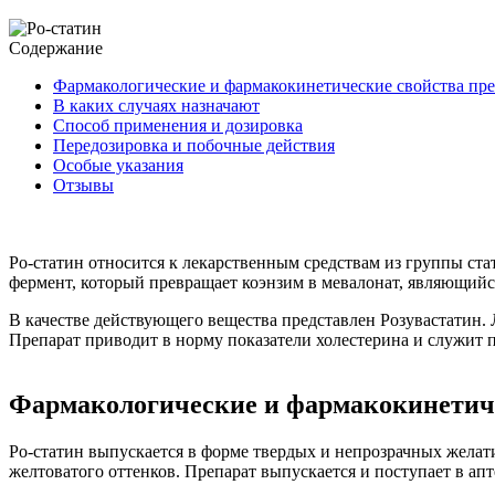
Содержание
Фармакологические и фармакокинетические свойства пре
В каких случаях назначают
Способ применения и дозировка
Передозировка и побочные действия
Особые указания
Отзывы
Ро-статин относится к лекарственным средствам из группы ст
фермент, который превращает коэнзим в мевалонат, являющийс
В качестве действующего вещества представлен Розувастатин. 
Препарат приводит в норму показатели холестерина и служит 
Фармакологические и фармакокинетиче
Ро-статин выпускается в форме твердых и непрозрачных желати
желтоватого оттенков. Препарат выпускается и поступает в аптек