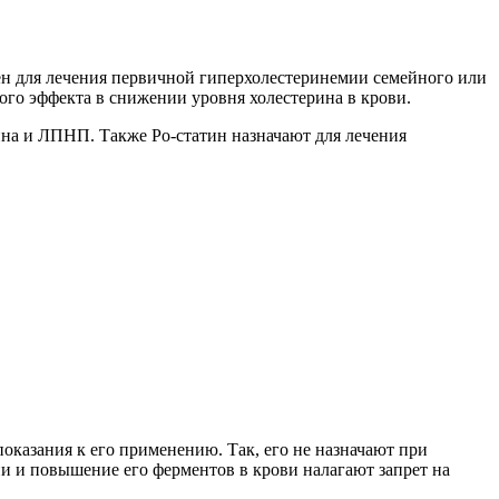
чен для лечения первичной гиперхолестеринемии семейного или
ого эффекта в снижении уровня холестерина в крови.
на и ЛПНП. Также Ро-статин назначают для лечения
оказания к его применению. Так, его не назначают при
и и повышение его ферментов в крови налагают запрет на