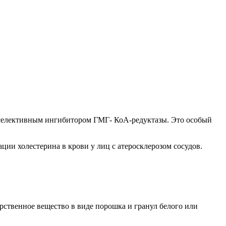
я селективным ингибитором ГМГ- КоА-редуктазы. Это особый
ции холестерина в крови у лиц с атеросклерозом сосудов.
рственное вещество в виде порошка и гранул белого или