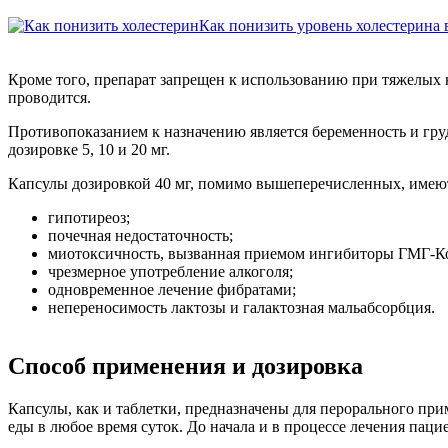
Как понизить уровень холестерина 
Кроме того, препарат запрещен к использованию при тяжелых
проводится.
Противопоказанием к назначению является беременность и грудн
дозировке 5, 10 и 20 мг.
Капсулы дозировкой 40 мг, помимо вышеперечисленных, имею
гипотиреоз;
почечная недостаточность;
миотоксичность, вызванная приемом ингибиторы ГМГ-Ко
чрезмерное употребление алкоголя;
одновременное лечение фибратами;
непереносимость лактозы и галактозная мальабсорбция.
Способ применения и дозировка
Капсулы, как и таблетки, предназначены для перорального пр
еды в любое время суток. До начала и в процессе лечения пац