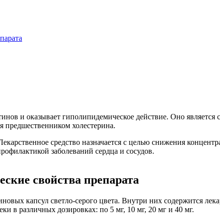
парата
атинов и оказывает гиполипидемическое действие. Оно являетс
я предшественником холестерина.
Лекарственное средство назначается с целью снижения концентра
профилактикой заболеваний сердца и сосудов.
ские свойства препарата
новых капсул светло-серого цвета. Внутри них содержится лека
и в различных дозировках: по 5 мг, 10 мг, 20 мг и 40 мг.