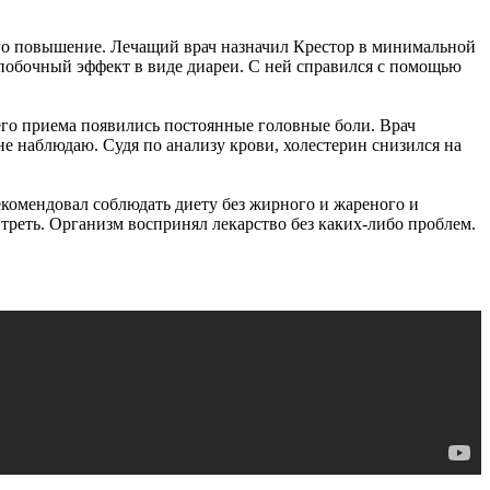
его повышение. Лечащий врач назначил Крестор в минимальной
 побочный эффект в виде диареи. С ней справился с помощью
его приема появились постоянные головные боли. Врач
не наблюдаю. Судя по анализу крови, холестерин снизился на
екомендовал соблюдать диету без жирного и жареного и
треть. Организм воспринял лекарство без каких-либо проблем.