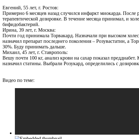
Евгений, 55 лет, г. Ростов:
Примерно 6 месяцев назад случился инфаркт миокарда. После 
терапевтической дозировке. В течение месяца принимал, и хо
бифидобактерий.
Ирина, 39 лет, г. Москва:
Почти год принимала Торвакард. Назначали при высоком холе
назначил препарат последнего поколения – Розувастатин, а То
30%. Буду принимать дальше.
Михаил, 45 лет, г. Ставрополь:
Вешу почти 100 кг, анализ крови на сахар показал преддиабет
назначил статины. Выбрали Розукард, определились с дозировк
Видео по теме: