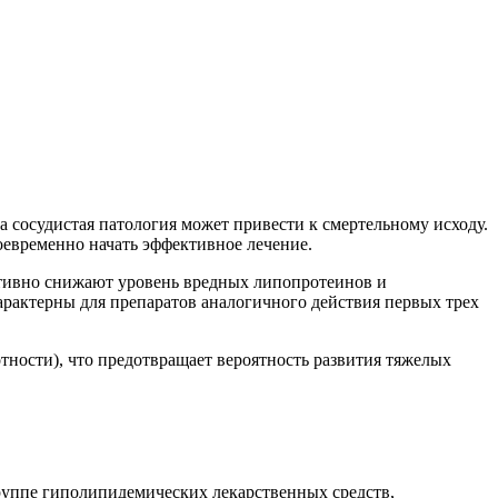
 сосудистая патология может привести к смертельному исходу.
оевременно начать эффективное лечение.
ктивно снижают уровень вредных липопротеинов и
рактерны для препаратов аналогичного действия первых трех
ности), что предотвращает вероятность развития тяжелых
руппе гиполипидемических лекарственных средств,