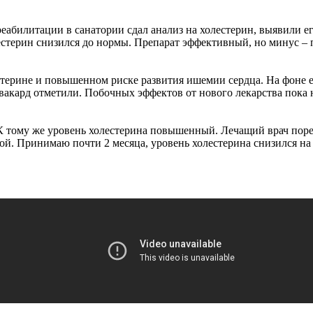
реабилитации в санатории сдал анализ на холестерин, выявили 
лестерин снизился до нормы. Препарат эффективный, но минус –
стерине и повышенном риске развития ишемии сердца. На фоне 
рвакард отметили. Побочных эффектов от нового лекарства пока 
. К тому же уровень холестерина повышенный. Лечащий врач пор
ой. Принимаю почти 2 месяца, уровень холестерина снизился на 