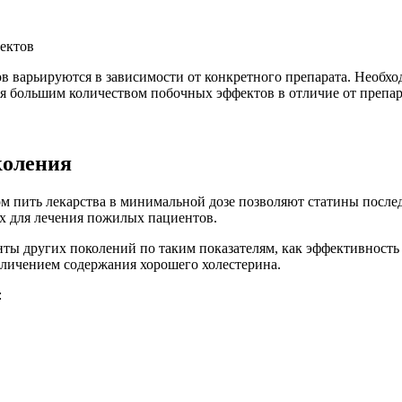
ектов
в варьируются в зависимости от конкретного препарата. Необхо
ся большим количеством побочных эффектов в отличие от препа
коления
м пить лекарства в минимальной дозе позволяют статины после
х для лечения пожилых пациентов.
ты других поколений по таким показателям, как эффективность 
личением содержания хорошего холестерина.
: