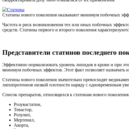
Статины нового поколения оказывают минимум побочных эфф
Частота и риск возникновения тех или иных побочных эффекто
средств. Статины первого и второго поколения характеризуют
Представители статинов последнего по
Эффективно нормализовать уровень липидов в крови и при это
минимум побочных эффектов. Этот факт позволяет назначать и
Статины нового поколения значительно превосходят медикамен
липопротеинов низкой плотности наряду с одновременным уве
Список препаратов, относящихся к статинам нового поколения
Розувастатин,
Тевастор,
Розулип,
Мертенил,
Акорта,