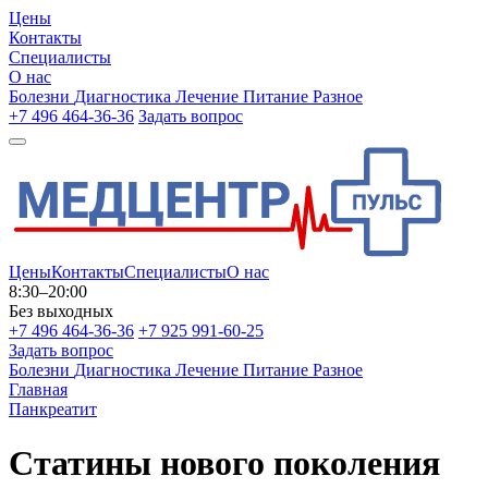
Цены
Контакты
Специалисты
О нас
Болезни
Диагностика
Лечение
Питание
Разное
+7 496 464-36-36
Задать вопрос
Цены
Контакты
Специалисты
О нас
8:30–20:00
Без выходных
+7 496 464-36-36
+7 925 991-60-25
Задать вопрос
Болезни
Диагностика
Лечение
Питание
Разное
Главная
Панкреатит
Статины нового поколения