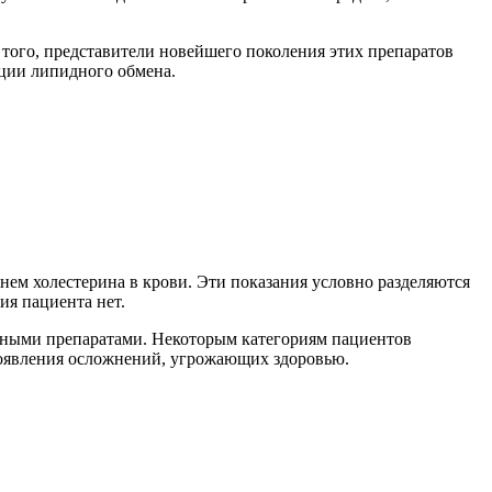
того, представители новейшего поколения этих препаратов
ции липидного обмена.
ем холестерина в крови. Эти показания условно разделяются
ия пациента нет.
енными препаратами. Некоторым категориям пациентов
появления осложнений, угрожающих здоровью.