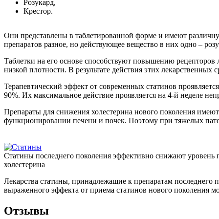
Розукард,
Крестор.
Они представлены в таблетированной форме и имеют различну
препаратов разное, но действующее вещество в них одно – ро
Таблетки на его основе способствуют повышению рецепторов л
низкой плотности. В результате действия этих лекарственных
Терапевтический эффект от современных статинов проявляется 
90%. Их максимальное действие проявляется на 4-й неделе не
Препараты для снижения холестерина нового поколения имеют 
функционировании печени и почек. Поэтому при тяжелых патол
Статины последнего поколения эффективно снижают уровень 
холестерина
Лекарства статины, принадлежащие к препаратам последнего п
выраженного эффекта от приема статинов нового поколения мо
Отзывы