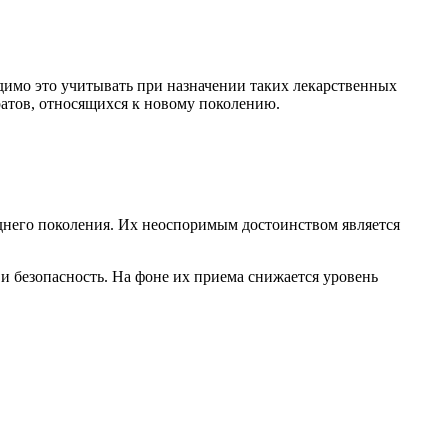
димо это учитывать при назначении таких лекарственных
ратов, относящихся к новому поколению.
днего поколения. Их неоспоримым достоинством является
и безопасность. На фоне их приема снижается уровень