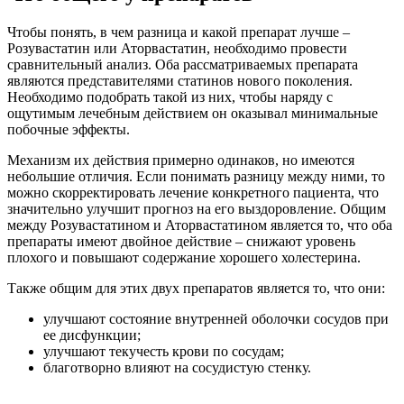
Чтобы понять, в чем разница и какой препарат лучше –
Розувастатин или Аторвастатин, необходимо провести
сравнительный анализ. Оба рассматриваемых препарата
являются представителями статинов нового поколения.
Необходимо подобрать такой из них, чтобы наряду с
ощутимым лечебным действием он оказывал минимальные
побочные эффекты.
Механизм их действия примерно одинаков, но имеются
небольшие отличия. Если понимать разницу между ними, то
можно скорректировать лечение конкретного пациента, что
значительно улучшит прогноз на его выздоровление. Общим
между Розувастатином и Аторвастатином является то, что оба
препараты имеют двойное действие – снижают уровень
плохого и повышают содержание хорошего холестерина.
Также общим для этих двух препаратов является то, что они:
улучшают состояние внутренней оболочки сосудов при
ее дисфункции;
улучшают текучесть крови по сосудам;
благотворно влияют на сосудистую стенку.