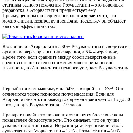
статинам разного поколения. Розувастатин – это новейшая
разработка, а Аторвастатин предшествует ему.
Преимуществом последнего поколения является то, что
можно снизить дозировку препарата, поскольку он обладает
высокой эффективностью.
Ловастатин и его аналоги
В отличие от Аторвастатина 90% Розувастатина выводится из
организма через органы пищеварения, а 5% – через мочу.
Кроме того, если сравнить между собой лекарственные
средства по показателю снижения холестерина низкой
плотности, то Аторвастатин немного уступает Розувастатину.
Первый снижает максимум на 54%, а второй – на 63%. Они
отличаются также периодом полувыведения. Если для
Аторвастатина этот промежуток времени занимает от 15 до 30
часов, то для Розувастатина – 19 часов.
Препарат новейшего поколения отличается более высоким
показателем биодоступности. Это означает, что он лучше
усваивается организмом. Но разница между ними не столь
существенная: Аторвастатин – 12% а Розувастатин – 20%.