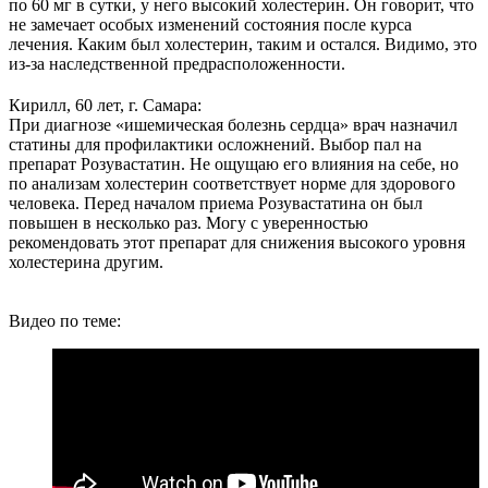
по 60 мг в сутки, у него высокий холестерин. Он говорит, что
не замечает особых изменений состояния после курса
лечения. Каким был холестерин, таким и остался. Видимо, это
из-за наследственной предрасположенности.
Кирилл, 60 лет, г. Самара:
При диагнозе «ишемическая болезнь сердца» врач назначил
статины для профилактики осложнений. Выбор пал на
препарат Розувастатин. Не ощущаю его влияния на себе, но
по анализам холестерин соответствует норме для здорового
человека. Перед началом приема Розувастатина он был
повышен в несколько раз. Могу с уверенностью
рекомендовать этот препарат для снижения высокого уровня
холестерина другим.
Видео по теме: