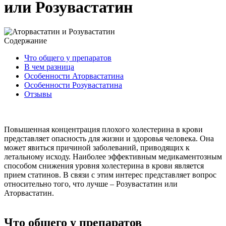
или Розувастатин
Содержание
Что общего у препаратов
В чем разница
Особенности Аторвастатина
Особенности Розувастатина
Отзывы
Повышенная концентрация плохого холестерина в крови
представляет опасность для жизни и здоровья человека. Она
может явиться причиной заболеваний, приводящих к
летальному исходу. Наиболее эффективным медикаментозным
способом снижения уровня холестерина в крови является
прием статинов. В связи с этим интерес представляет вопрос
относительно того, что лучше – Розувастатин или
Аторвастатин.
Что общего у препаратов