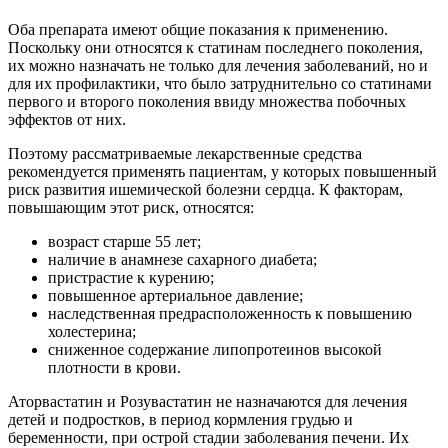
Оба препарата имеют общие показания к применению.
Поскольку они относятся к статинам последнего поколения,
их можно назначать не только для лечения заболеваний, но и
для их профилактики, что было затруднительно со статинами
первого и второго поколения ввиду множества побочных
эффектов от них.
Поэтому рассматриваемые лекарственные средства
рекомендуется применять пациентам, у которых повышенный
риск развития ишемической болезни сердца. К факторам,
повышающим этот риск, относятся:
возраст старше 55 лет;
наличие в анамнезе сахарного диабета;
пристрастие к курению;
повышенное артериальное давление;
наследственная предрасположенность к повышению
холестерина;
сниженное содержание липопротеинов высокой
плотности в крови.
Аторвастатин и Розувастатин не назначаются для лечения
детей и подростков, в период кормления грудью и
беременности, при острой стадии заболевания печени. Их