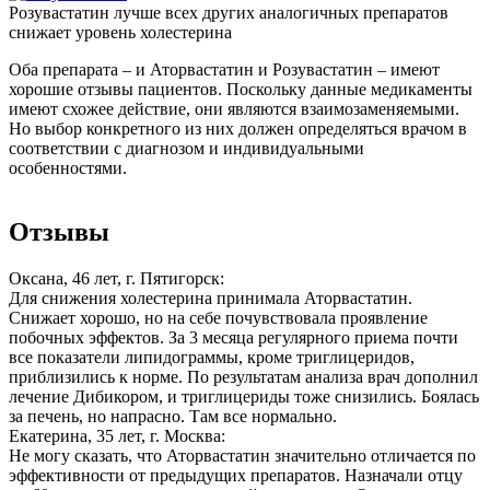
Розувастатин лучше всех других аналогичных препаратов
снижает уровень холестерина
Оба препарата – и Аторвастатин и Розувастатин – имеют
хорошие отзывы пациентов. Поскольку данные медикаменты
имеют схожее действие, они являются взаимозаменяемыми.
Но выбор конкретного из них должен определяться врачом в
соответствии с диагнозом и индивидуальными
особенностями.
Отзывы
Оксана, 46 лет, г. Пятигорск:
Для снижения холестерина принимала Аторвастатин.
Снижает хорошо, но на себе почувствовала проявление
побочных эффектов. За 3 месяца регулярного приема почти
все показатели липидограммы, кроме триглицеридов,
приблизились к норме. По результатам анализа врач дополнил
лечение Дибикором, и триглицериды тоже снизились. Боялась
за печень, но напрасно. Там все нормально.
Екатерина, 35 лет, г. Москва:
Не могу сказать, что Аторвастатин значительно отличается по
эффективности от предыдущих препаратов. Назначали отцу