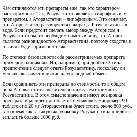
Чем отличаются эти препараты еще, так это характером
растворимости. Так, Розувастатин является гидрофильным
препаратом, а Аторвастатин – липофильным. Это означает,
что Аторвастатин растворяется в жирах, а Розувастатин – в
воде. Если предстоит сделать выбор между Аторисом и
Розувастатином, то необходимо иметь в виду, что Аторис
является разновидностью Аторвастатина, поэтому сходства и
отличия будут примерно те же.
По степени безопасности оба рассматриваемых препарата
примерно одинаковы. Но, например, при диабете 2 типа
предпочтение следует отдать Розувастатину, поскольку он
меньше оказывает влияние на углеводный обмен.
Если сравнивать эти препараты по стоимости, то в общем
цена Аторвастатина значительно ниже, чем стоимость
Розувастатина. В этом смысле значение имеет дозировка
препарата и количество таблеток в упаковке. Например, 90
таблеток по 20 мг Аторвастатина будет стоить около 800 руб.,
в то время как за такую же упаковку Розувастатина придется
заплатить больше 1000 руб.