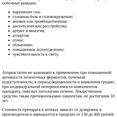
побочные реакции:
нарушение сна;
головная боль и головокружение;
анемия или тромбоцитопения;
диспепсические расстройства;
артрит и миалгия;
аллергия;
отеки;
облысение;
повышенное потоотделение;
чувствительность к свету.
Аторвастатин не назначают к применению при повышенной
активности печеночных ферментов, почечной
недостаточности, в период беременности и кормления грудью,
при индивидуальной непереносимости компонентов
препарата, тяжелых патологиях печени. Лекарственное
средство также противопоказано пациентам, не достигшим 18
лет.
Стоимость препарата в аптеках зависит от дозировки и
производителя и варьируется в пределах от 130 до 400 рублей.