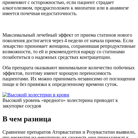
применяют с осторожностью, если пациент страдает
алкоголизмом, предрасположен к миопатии или в анамнезе
имеется почечная недостаточность.
Максимальный лечебный эффект от приема статинов нового
поколения достигается через 4 недели от начала приема. Если
лекарство принимает женщина, сохранившая репродуктивные
возможности, то ей и рекомендуется наряду со статинами
позаботиться о надежных средствах контрацепции.
Оба препарата оказывают минимальное количество побочных
эффектов, поэтому имеют хорошую переносимость
пациентами. Их можно принимать независимо от поглощения
пищи и без привязки к определенному времени суток.
Высокий уровень «вредного» холестерина приводит к
закупорке сосудов
В чем разница
Сравнение препаратов Аторвастатин и Розувастатин выявило,
что несмотря на некоторую их схожесть они принадлежат к