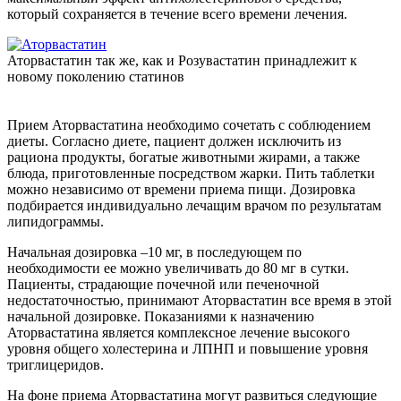
который сохраняется в течение всего времени лечения.
Аторвастатин так же, как и Розувастатин принадлежит к
новому поколению статинов
Прием Аторвастатина необходимо сочетать с соблюдением
диеты. Согласно диете, пациент должен исключить из
рациона продукты, богатые животными жирами, а также
блюда, приготовленные посредством жарки. Пить таблетки
можно независимо от времени приема пищи. Дозировка
подбирается индивидуально лечащим врачом по результатам
липидограммы.
Начальная дозировка –10 мг, в последующем по
необходимости ее можно увеличивать до 80 мг в сутки.
Пациенты, страдающие почечной или печеночной
недостаточностью, принимают Аторвастатин все время в этой
начальной дозировке. Показаниями к назначению
Аторвастатина является комплексное лечение высокого
уровня общего холестерина и ЛПНП и повышение уровня
триглицеридов.
На фоне приема Аторвастатина могут развиться следующие