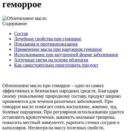
геморрое
Содержание
Состав
Лечебные свойства при геморрое
Показания и противопоказания
Применение масла при наружном геморрое
Использование при внутренней форме заболевания
Аптечные свечи на основе облепихи
Как самостоятельно приготовить продукт
Облепиховое масло при геморрое – одно из самых
эффективных и безопасных народных средств. Благодаря
своему уникальному природному составу, продукт широко
применяется для лечения различных заболеваний. При
геморрое масло помогает снять воспаление, жжение, зуд,
болевые ощущения. При регулярном использовании удается
остановить кровотечения, заживить анальные трещины,
повысить местный иммунитет, укрепить стенки сосудов и
капилляров. Несмотря на массу полезных свойств,