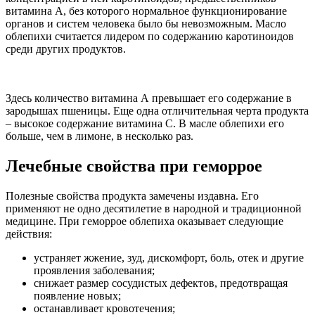
витамина А, без которого нормальное функционирование
органов и систем человека было бы невозможным. Масло
облепихи считается лидером по содержанию каротиноидов
среди других продуктов.
Здесь количество витамина А превышает его содержание в
зародышах пшеницы. Еще одна отличительная черта продукта
– высокое содержание витамина С. В масле облепихи его
больше, чем в лимоне, в несколько раз.
Лечебные свойства при геморрое
Полезные свойства продукта замечены издавна. Его
применяют не одно десятилетие в народной и традиционной
медицине. При геморрое облепиха оказывает следующие
действия:
устраняет жжение, зуд, дискомфорт, боль, отек и другие
проявления заболевания;
снижает размер сосудистых дефектов, предотвращая
появление новых;
останавливает кровотечения;