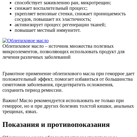
способствует заживлению ран, микротрещин;
снижает воспалительный процесс;
укрепляет венозные стенки, снижает проницаемость
сосудов, повышает их эластичность;
активизирует процесс регенерации тканей;
повышает местный иммунитет.
Облепиховое масло – источник множества полезных
микроэлементов, позволяющих использовать продукт для
лечения различных заболеваний
Грамотное применение облепихового масла при геморрое дает
положительный эффект, помогает избавиться от большинства
симптомов заболевания, предотвратить осложнения,
сохранить период ремиссии.
Важно!
Масло рекомендуется использовать не только при
геморрое, но и при других болезнях толстой кишки, анальных
трещинах, язвах.
Показания и противопоказания