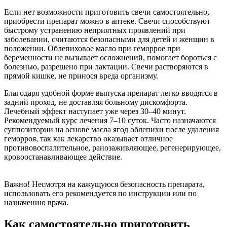
Если нет возможности приготовить свечи самостоятельно,
приобрести препарат можно в аптеке. Свечи способствуют
быстрому устранению неприятных проявлений при
заболевании, считаются безопасными для детей и женщин в
положении. Облепиховое масло при геморрое при
беременности не вызывает осложнений, помогает бороться с
болезнью, разрешено при лактации. Свечи растворяются в
прямой кишке, не принося вреда организму.
Благодаря удобной форме выпуска препарат легко вводятся в
задний проход, не доставляя больному дискомфорта.
Лечебный эффект наступает уже через 30–40 минут.
Рекомендуемый курс лечения 7–10 суток. Часто назначаются
суппозитории на основе масла ягод облепихи после удаления
геморроя, так как лекарство оказывает отличное
противовоспалительное, ранозаживляющее, регенерирующее,
кровоостанавливающее действие.
Важно!
Несмотря на кажущуюся безопасность препарата,
использовать его рекомендуется по инструкции или по
назначению врача.
Как самостоятельно приготовить