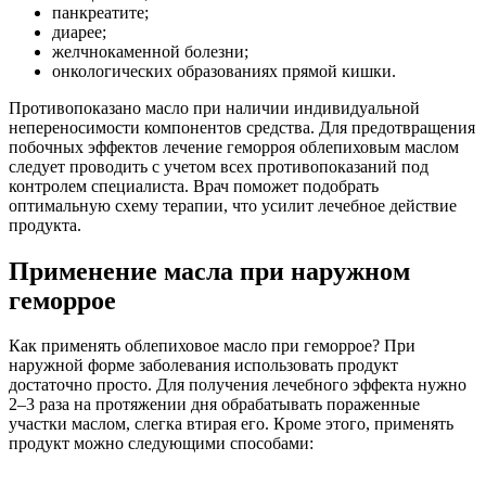
панкреатите;
диарее;
желчнокаменной болезни;
онкологических образованиях прямой кишки.
Противопоказано масло при наличии индивидуальной
непереносимости компонентов средства. Для предотвращения
побочных эффектов лечение геморроя облепиховым маслом
следует проводить с учетом всех противопоказаний под
контролем специалиста. Врач поможет подобрать
оптимальную схему терапии, что усилит лечебное действие
продукта.
Применение масла при наружном
геморрое
Как применять облепиховое масло при геморрое? При
наружной форме заболевания использовать продукт
достаточно просто. Для получения лечебного эффекта нужно
2–3 раза на протяжении дня обрабатывать пораженные
участки маслом, слегка втирая его. Кроме этого, применять
продукт можно следующими способами: