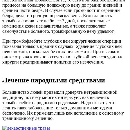
процесса на большую подкожную вену до границ нижней и
средней части бедра. В случае если тромб достиг середины
бедра, делают срочную перевязку вены. Если давность
тромбоза составляет не более 7 дней, воспалительные
изменения кожи незначительные, а также позволяет
самочувствие больного, тромбированную вену удаляют.
При тромбофлебите глубоких вен хирургические операции
показаны только в крайних случаях. Удаление глубоких вен
невозможно, поскольку без них нельзя жить. При высоком
риске отрыва кровяного сгустка в глубокой вене сосудистые
хирурги предпринимают попытки его извлечения.
Лечение народными средствами
Большинство людей привыкли доверять нетрадиционной
медицине, поэтому многих интересует, как вылечить
тромбофлебит народными средствами. Надо сказать, что
лечить такое заболевание только домашними методами
бесполезно. Их применят лишь как дополнение к основному
традиционному лечению.