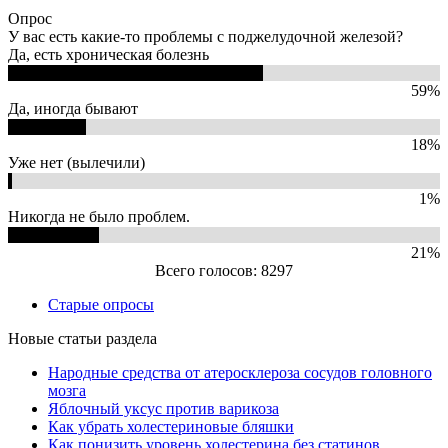
Опрос
У вас есть какие-то проблемы с поджелудочной железой?
Да, есть хроническая болезнь
59%
Да, иногда бывают
18%
Уже нет (вылечили)
1%
Никогда не было проблем.
21%
Всего голосов: 8297
Старые опросы
Новые статьи раздела
Народные средства от атеросклероза сосудов головного
мозга
Яблочный уксус против варикоза
Как убрать холестериновые бляшки
Как понизить уровень холестерина без статинов