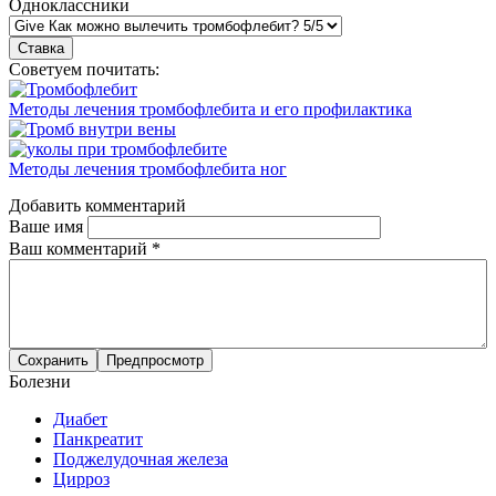
Одноклассники
Советуем почитать:
Методы лечения тромбофлебита и его профилактика
Методы лечения тромбофлебита ног
Добавить комментарий
Ваше имя
Ваш комментарий
*
Болезни
Диабет
Панкреатит
Поджелудочная железа
Цирроз