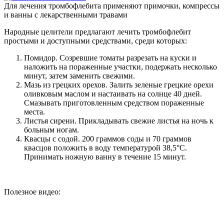
Для лечения тромбофлебита применяют примочки, компрессы
и ванны с лекарственными травами
Народные целители предлагают лечить тромбофлебит
простыми и доступными средствами, среди которых:
Помидор. Созревшие томаты разрезать на куски и
наложить на пораженные участки, подержать несколько
минут, затем заменить свежими.
Мазь из грецких орехов. Залить зеленые грецкие орехи
оливковым маслом и настаивать на солнце 40 дней.
Смазывать приготовленным средством пораженные
места.
Листья сирени. Прикладывать свежие листья на ночь к
больным ногам.
Квасцы с содой. 200 граммов соды и 70 граммов
квасцов положить в воду температурой 38,5°C.
Принимать ножную ванну в течение 15 минут.
Полезное видео: