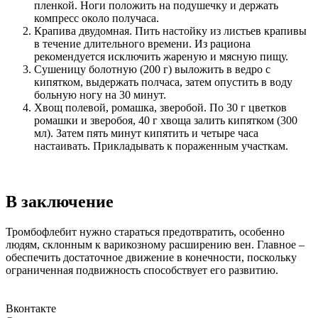
пленкой. Ноги положить на подушечку и держать
компресс около получаса.
Крапива двудомная. Пить настойку из листьев крапивы
в течение длительного времени. Из рациона
рекомендуется исключить жареную и мясную пищу.
Сушеницу болотную (200 г) выложить в ведро с
кипятком, выдержать полчаса, затем опустить в воду
больную ногу на 30 минут.
Хвощ полевой, ромашка, зверобой. По 30 г цветков
ромашки и зверобоя, 40 г хвоща залить кипятком (300
мл). Затем пять минут кипятить и четыре часа
настаивать. Прикладывать к пораженным участкам.
В заключение
Тромбофлебит нужно стараться предотвратить, особенно
людям, склонным к варикозному расширению вен. Главное –
обеспечить достаточное движение в конечности, поскольку
ограниченная подвижность способствует его развитию.
Вконтакте