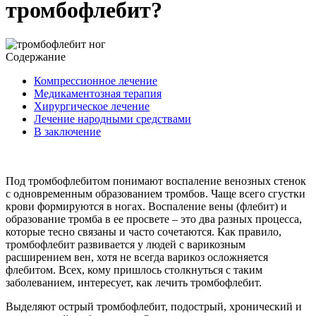
тромбофлебит?
Содержание
Компрессионное лечение
Медикаментозная терапия
Хирургическое лечение
Лечение народными средствами
В заключение
Под тромбофлебитом понимают воспаление венозных стенок
с одновременным образованием тромбов. Чаще всего сгустки
крови формируются в ногах. Воспаление вены (флебит) и
образование тромба в ее просвете – это два разных процесса,
которые тесно связаны и часто сочетаются. Как правило,
тромбофлебит развивается у людей с варикозным
расширением вен, хотя не всегда варикоз осложняется
флебитом. Всех, кому пришлось столкнуться с таким
заболеванием, интересует, как лечить тромбофлебит.
Выделяют острый тромбофлебит, подострый, хронический и