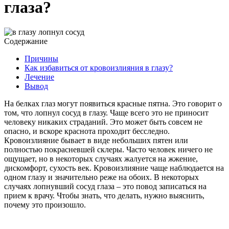
глаза?
Содержание
Причины
Как избавиться от кровоизлияния в глазу?
Лечение
Вывод
На белках глаз могут появиться красные пятна. Это говорит о
том, что лопнул сосуд в глазу. Чаще всего это не приносит
человеку никаких страданий. Это может быть совсем не
опасно, и вскоре краснота проходит бесследно.
Кровоизлияние бывает в виде небольших пятен или
полностью покрасневшей склеры. Часто человек ничего не
ощущает, но в некоторых случаях жалуется на жжение,
дискомфорт, сухость век. Кровоизлияние чаще наблюдается на
одном глазу и значительно реже на обоих. В некоторых
случаях лопнувший сосуд глаза – это повод записаться на
прием к врачу. Чтобы знать, что делать, нужно выяснить,
почему это произошло.