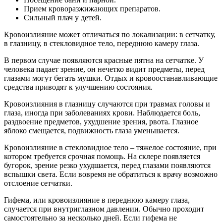
Прием кроворазжижающих препаратов.
Сильный плач у детей.
Кровоизлияние может отличаться по локализации: в сетчатку,
в глазницу, в стекловидное тело, переднюю камеру глаза.
В первом случае появляются красные пятна на сетчатке. У
человека падает зрение, он нечетко видит предметы, перед
глазами могут бегать мушки. Отдых и кровоостанавливающие
средства приводят к улучшению состояния.
Кровоизлияния в глазницу случаются при травмах головы и
глаза, иногда при заболеваниях крови. Наблюдается боль,
раздвоение предметов, ухудшение зрения, рвота. Глазное
яблоко смещается, подвижность глаза уменьшается.
Кровоизлияние в стекловидное тело – тяжелое состояние, при
котором требуется срочная помощь. На склере появляется
бугорок, зрение резко ухудшается, перед глазами появляются
вспышки света. Если вовремя не обратиться к врачу возможно
отслоение сетчатки.
Гифема, или кровоизлияние в переднюю камеру глаза,
случается при внутриглазном давлении. Обычно проходит
самостоятельно за несколько дней. Если гифема не