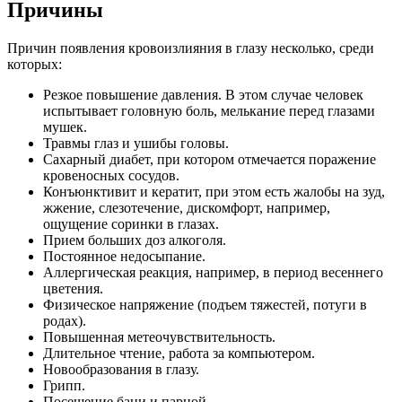
Причины
Причин появления кровоизлияния в глазу несколько, среди
которых:
Резкое повышение давления. В этом случае человек
испытывает головную боль, мелькание перед глазами
мушек.
Травмы глаз и ушибы головы.
Сахарный диабет, при котором отмечается поражение
кровеносных сосудов.
Конъюнктивит и кератит, при этом есть жалобы на зуд,
жжение, слезотечение, дискомфорт, например,
ощущение соринки в глазах.
Прием больших доз алкоголя.
Постоянное недосыпание.
Аллергическая реакция, например, в период весеннего
цветения.
Физическое напряжение (подъем тяжестей, потуги в
родах).
Повышенная метеочувствительность.
Длительное чтение, работа за компьютером.
Новообразования в глазу.
Грипп.
Посещение бани и парной.