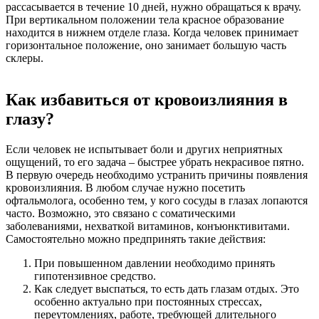
рассасывается в течение 10 дней, нужно обращаться к врачу.
При вертикальном положении тела красное образование
находится в нижнем отделе глаза. Когда человек принимает
горизонтальное положение, оно занимает большую часть
склеры.
Как избавиться от кровоизлияния в
глазу?
Если человек не испытывает боли и других неприятных
ощущений, то его задача – быстрее убрать некрасивое пятно.
В первую очередь необходимо устранить причины появления
кровоизлияния. В любом случае нужно посетить
офтальмолога, особенно тем, у кого сосуды в глазах лопаются
часто. Возможно, это связано с соматическими
заболеваниями, нехваткой витаминов, конъюнктивитами.
Самостоятельно можно предпринять такие действия:
При повышенном давлении необходимо принять
гипотензивное средство.
Как следует выспаться, то есть дать глазам отдых. Это
особенно актуально при постоянных стрессах,
переутомлениях, работе, требующей длительного