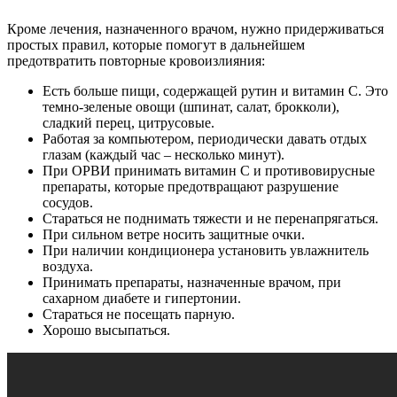
Кроме лечения, назначенного врачом, нужно придерживаться
простых правил, которые помогут в дальнейшем
предотвратить повторные кровоизлияния:
Есть больше пищи, содержащей рутин и витамин C. Это
темно-зеленые овощи (шпинат, салат, брокколи),
сладкий перец, цитрусовые.
Работая за компьютером, периодически давать отдых
глазам (каждый час – несколько минут).
При ОРВИ принимать витамин С и противовирусные
препараты, которые предотвращают разрушение
сосудов.
Стараться не поднимать тяжести и не перенапрягаться.
При сильном ветре носить защитные очки.
При наличии кондиционера установить увлажнитель
воздуха.
Принимать препараты, назначенные врачом, при
сахарном диабете и гипертонии.
Стараться не посещать парную.
Хорошо высыпаться.