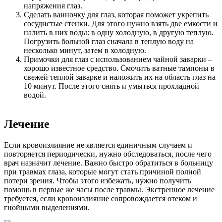
напряжения глаз.
Сделать ванночку для глаз, которая поможет укрепить
сосудистые стенки. Для этого нужно взять две емкости и
налить в них воды: в одну холодную, в другую теплую.
Погрузить больной глаз сначала в теплую воду на
несколько минут, затем в холодную.
Примочки для глаз с использованием чайной заварки –
хорошо известное средство. Смочить ватные тампоны в
свежей теплой заварке и наложить их на область глаз на
10 минут. После этого снять и умыться прохладной
водой.
Лечение
Если кровоизлияние не является единичным случаем и
повторяется периодически, нужно обследоваться, после чего
врач назначит лечение. Важно быстро обратиться в больницу
при травмах глаза, которые могут стать причиной полной
потери зрения. Чтобы этого избежать, нужно получить
помощь в первые же часы после травмы. Экстренное лечение
требуется, если кровоизлияние сопровождается отеком и
гнойными выделениями.