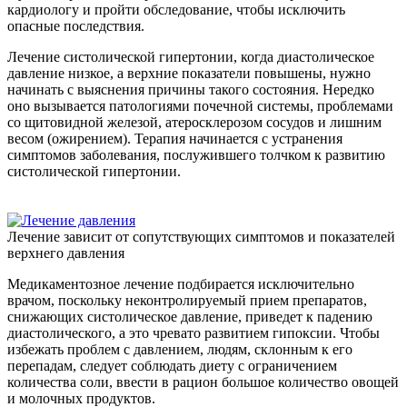
кардиологу и пройти обследование, чтобы исключить
опасные последствия.
Лечение систолической гипертонии, когда диастолическое
давление низкое, а верхние показатели повышены, нужно
начинать с выяснения причины такого состояния. Нередко
оно вызывается патологиями почечной системы, проблемами
со щитовидной железой, атеросклерозом сосудов и лишним
весом (ожирением). Терапия начинается с устранения
симптомов заболевания, послужившего толчком к развитию
систолической гипертонии.
Лечение зависит от сопутствующих симптомов и показателей
верхнего давления
Медикаментозное лечение подбирается исключительно
врачом, поскольку неконтролируемый прием препаратов,
снижающих систолическое давление, приведет к падению
диастолического, а это чревато развитием гипоксии. Чтобы
избежать проблем с давлением, людям, склонным к его
перепадам, следует соблюдать диету с ограничением
количества соли, ввести в рацион большое количество овощей
и молочных продуктов.