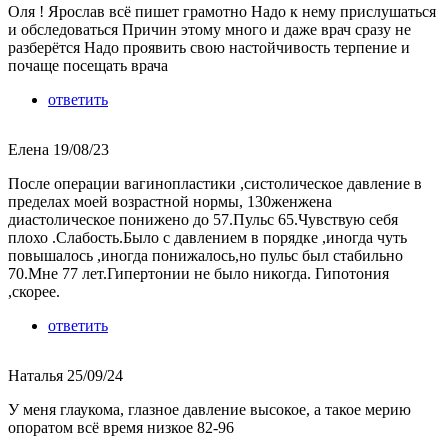
Оля ! Ярослав всё пишет грамотно Надо к нему прислушаться
и обследоваться Причин этому много и даже врач сразу не
разберётся Надо проявить свою настойчивость терпение и
почаще посещать врача
ответить
Елена
19/08/23
После операции вагинопластики ,систолическое давление в
пределах моей возрастной нормы, 130женжена
диастолическое понижено до 57.Пульс 65.Чувствую себя
плохо .Слабость.Было с давлением в порядке ,иногда чуть
повышалось ,иногда понижалось,но пульс был стабильно
70.Мне 77 лет.Гипертонии не было никогда. Гипотония
,скорее.
ответить
Наталья
25/09/24
У меня глаукома, глазное давление высокое, а такое мерию
опоратом всё время низкое 82-96