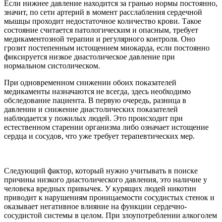
Если нижнее давление находится за гранью нормы постоянно,
значит, по сети артерий в момент расслабления сердечной
мышцы проходит недостаточное количество крови. Такое
состояние считается патологическим и опасным, требует
медикаментозной терапии и регулярного контроля. Оно
грозит постепенным истощением миокарда, если постоянно
фиксируется низкое диастолическое давление при
нормальном систолическом.
При одновременном снижении обоих показателей
медикаменты назначаются не всегда, здесь необходимо
обследование пациента. В первую очередь, разница в
давлении и снижение диастолических показателей
наблюдается у пожилых людей. Это происходит при
естественном старении организма либо означает истощение
сердца и сосудов, что уже требует терапевтических мер.
Следующий фактор, который нужно учитывать в поиске
причины низкого диастолического давления, это наличие у
человека вредных привычек. У курящих людей никотин
приводит к нарушениям проницаемости сосудистых стенок и
оказывает негативное влияние на функции сердечно-
сосудистой системы в целом. При злоупотреблении алкоголем