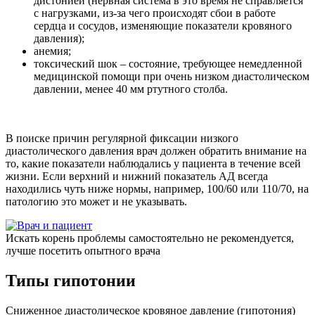
дистонией (нервная система в это время не справляется
с нагрузками, из-за чего происходят сбои в работе
сердца и сосудов, изменяющие показатели кровяного
давления);
анемия;
токсический шок – состояние, требующее немедленной
медицинской помощи при очень низком диастолическом
давлении, менее 40 мм ртутного столба.
В поиске причин регулярной фиксации низкого
диастолического давления врач должен обратить внимание на
то, какие показатели наблюдались у пациента в течение всей
жизни. Если верхний и нижний показатель АД всегда
находились чуть ниже нормы, например, 100/60 или 110/70, на
патологию это может и не указывать.
Искать корень проблемы самостоятельно не рекомендуется,
лучше посетить опытного врача
Типы гипотонии
Сниженное диастолическое кровяное давление (гипотония)