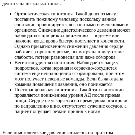
делится на несколько типов:
Ортостатическая гипотония
. Такой диагноз могут
поставить пожилому человеку, поскольку данное
состояние провоцируется возрастными изменениями в
организме. Снижение диастолического давления может
наблюдаться при резких движениях – подъеме или
наклоне, когда кровь быстро поступает в конечности.
Однако при мгновенном снижении давления сердце
работает в прежнем ритме, несмотря на присутствие
слабости, потери равновесия или даже обморока.
Вегетососудистая гипотония
. Наблюдается чаще у
подростков, когда нервная и сердечно-сосудистая
система еще неполноценно сформированы, при этом
мозг получает неверные команды. Если была отдана
команда повышения давления, оно понижается.
Постпрандиальная гипотония
. Такой тип гипотонии
проявляется понижением уровня АД после приема
пищи. Сердце не ускоряется во время движения крови
по направлению вниз, отсутствует сужение сосудов, а
пациент ощущает резкий прилив к ногам.
Если диастолическое давление снижено, но при этом