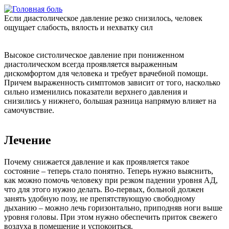
Если диастолическое давление резко снизилось, человек
ощущает слабость, вялость и нехватку сил
Высокое систолическое давление при пониженном
диастолическом всегда проявляется выраженным
дискомфортом для человека и требует врачебной помощи.
Причем выраженность симптомов зависит от того, насколько
сильно изменились показатели верхнего давления и
снизились у нижнего, большая разница напрямую влияет на
самочувствие.
Лечение
Почему снижается давление и как проявляется такое
состояние – теперь стало понятно. Теперь нужно выяснить,
как можно помочь человеку при резком падении уровня АД,
что для этого нужно делать. Во-первых, больной должен
занять удобную позу, не препятствующую свободному
дыханию – можно лечь горизонтально, приподняв ноги выше
уровня головы. При этом нужно обеспечить приток свежего
воздуха в помещение и успокоиться.