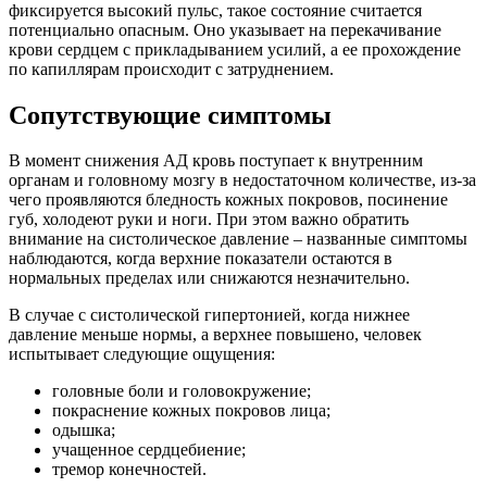
фиксируется высокий пульс, такое состояние считается
потенциально опасным. Оно указывает на перекачивание
крови сердцем с прикладыванием усилий, а ее прохождение
по капиллярам происходит с затруднением.
Сопутствующие симптомы
В момент снижения АД кровь поступает к внутренним
органам и головному мозгу в недостаточном количестве, из-за
чего проявляются бледность кожных покровов, посинение
губ, холодеют руки и ноги. При этом важно обратить
внимание на систолическое давление – названные симптомы
наблюдаются, когда верхние показатели остаются в
нормальных пределах или снижаются незначительно.
В случае с систолической гипертонией, когда нижнее
давление меньше нормы, а верхнее повышено, человек
испытывает следующие ощущения:
головные боли и головокружение;
покраснение кожных покровов лица;
одышка;
учащенное сердцебиение;
тремор конечностей.