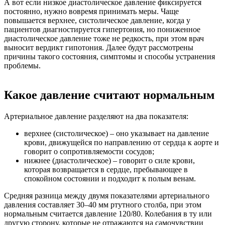
А вот если низкое диастолическое давление фиксируется
постоянно, нужно вовремя принимать меры. Чаще
повышается верхнее, систолическое давление, когда у
пациентов диагностируется гипертония, но пониженное
диастолическое давление тоже не редкость, при этом врач
выносит вердикт гипотония. Далее будут рассмотрены
причины такого состояния, симптомы и способы устранения
проблемы.
Какое давление считают нормальным
Артериальное давление разделяют на два показателя:
верхнее (систолическое)
– оно указывает на давление
крови, движущейся по направлению от сердца к аорте и
говорит о сопротивляемости сосудов;
нижнее (диастолическое)
– говорит о силе крови,
которая возвращается в сердце, пребывающее в
спокойном состоянии и подходит к полым венам.
Средняя разница между двумя показателями артериального
давления составляет 30–40 мм ртутного столба, при этом
нормальным считается давление 120/80. Колебания в ту или
другую сторону, которые не отражаются на самочувствии