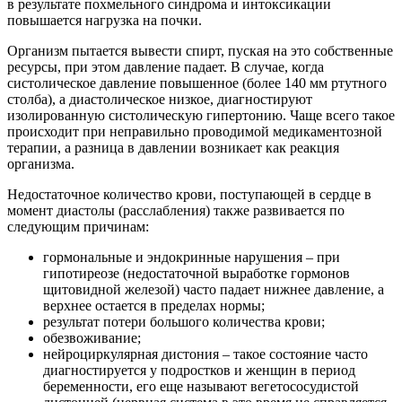
в результате похмельного синдрома и интоксикации
повышается нагрузка на почки.
Организм пытается вывести спирт, пуская на это собственные
ресурсы, при этом давление падает. В случае, когда
систолическое давление повышенное (более 140 мм ртутного
столба), а диастолическое низкое, диагностируют
изолированную систолическую гипертонию. Чаще всего такое
происходит при неправильно проводимой медикаментозной
терапии, а разница в давлении возникает как реакция
организма.
Недостаточное количество крови, поступающей в сердце в
момент диастолы (расслабления) также развивается по
следующим причинам:
гормональные и эндокринные нарушения – при
гипотиреозе (недостаточной выработке гормонов
щитовидной железой) часто падает нижнее давление, а
верхнее остается в пределах нормы;
результат потери большого количества крови;
обезвоживание;
нейроциркулярная дистония – такое состояние часто
диагностируется у подростков и женщин в период
беременности, его еще называют вегетососудистой