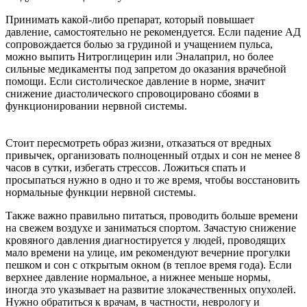
Принимать какой-либо препарат, который повышает
давление, самостоятельно не рекомендуется. Если падение АД
сопровождается болью за грудиной и учащением пульса,
можно выпить Нитроглицерин или Эналаприл, но более
сильные медикаменты под запретом до оказания врачебной
помощи. Если систолическое давление в норме, значит
снижение диастолического спровоцировано сбоями в
функционировании нервной системы.
Стоит пересмотреть образ жизни, отказаться от вредных
привычек, организовать полноценный отдых и сон не менее 8
часов в сутки, избегать стрессов. Ложиться спать и
просыпаться нужно в одно и то же время, чтобы восстановить
нормальные функции нервной системы.
Также важно правильно питаться, проводить больше времени
на свежем воздухе и заниматься спортом. Зачастую снижение
кровяного давления диагностируется у людей, проводящих
мало времени на улице, им рекомендуют вечерние прогулки
пешком и сон с открытым окном (в теплое время года). Если
верхнее давление нормальное, а нижнее меньше нормы,
иногда это указывает на развитие злокачественных опухолей.
Нужно обратиться к врачам, в частности, неврологу и