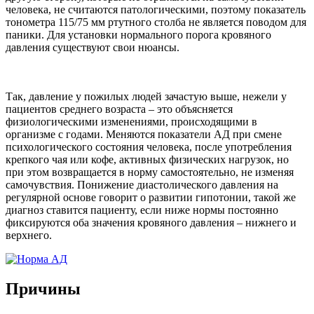
человека, не считаются патологическими, поэтому показатель
тонометра 115/75 мм ртутного столба не является поводом для
паники. Для установки нормального порога кровяного
давления существуют свои нюансы.
Так, давление у пожилых людей зачастую выше, нежели у
пациентов среднего возраста – это объясняется
физиологическими изменениями, происходящими в
организме с годами. Меняются показатели АД при смене
психологического состояния человека, после употребления
крепкого чая или кофе, активных физических нагрузок, но
при этом возвращается в норму самостоятельно, не изменяя
самочувствия. Понижение диастолического давления на
регулярной основе говорит о развитии гипотонии, такой же
диагноз ставится пациенту, если ниже нормы постоянно
фиксируются оба значения кровяного давления – нижнего и
верхнего.
Причины