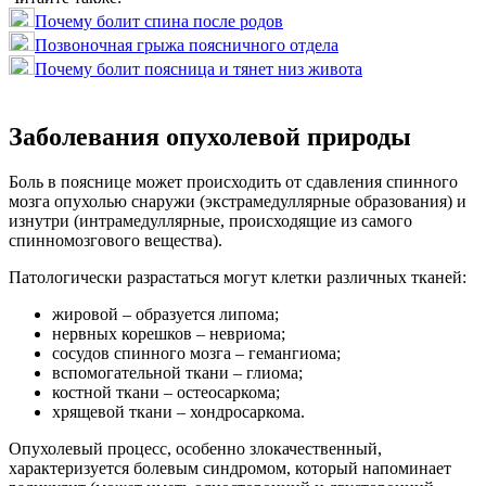
Почему болит спина после родов
Позвоночная грыжа поясничного отдела
Почему болит поясница и тянет низ живота
Заболевания опухолевой природы
Боль в пояснице может происходить от сдавления спинного
мозга опухолью снаружи (экстрамедуллярные образования) и
изнутри (интрамедуллярные, происходящие из самого
спинномозгового вещества).
Патологически разрастаться могут клетки различных тканей:
жировой – образуется липома;
нервных корешков – невриома;
сосудов спинного мозга – гемангиома;
вспомогательной ткани – глиома;
костной ткани – остеосаркома;
хрящевой ткани – хондросаркома.
Опухолевый процесс, особенно злокачественный,
характеризуется болевым синдромом, который напоминает