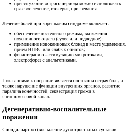
при затухании острого периода можно использовать
грязевое лечение, озокерит, прогревания.
Лечение болей при корешковом синдроме включает:
обеспечение постельного режима, вытяжения
поясничного отдела (сухое или подводное);
применение новокаиновых блокад в месте ущемления,
прием НПВС или слабых опиатов;
физиотерапию – стимуляцию микротоками,
электрофорез с анальгетиками.
Показаниями к операции является постоянна острая боль, а
также нарушение функции внутренних органов, развитие
паралича конечностей, секвестрация грыжи в
спинномозговой канал.
Дегенеративно-воспалительные
поражения
Спондилоартроз (воспаление дугоотростчатых суставов