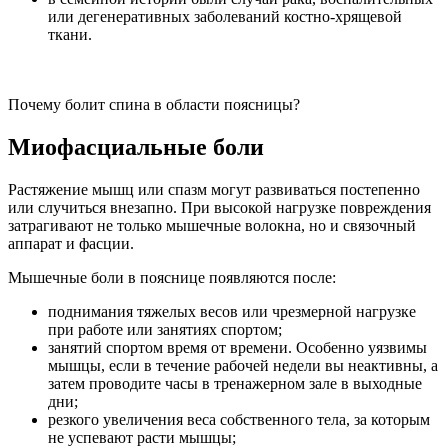
или дегенеративных заболеваний костно-хрящевой
ткани.
Почему болит спина в области поясницы?
Миофасциальные боли
Растяжение мышц или спазм могут развиваться постепенно
или случиться внезапно. При высокой нагрузке повреждения
затрагивают не только мышечные волокна, но и связочный
аппарат и фасции.
Мышечные боли в пояснице появляются после:
поднимания тяжелых весов или чрезмерной нагрузке
при работе или занятиях спортом;
занятий спортом время от времени. Особенно уязвимы
мышцы, если в течение рабочей недели вы неактивны, а
затем проводите часы в тренажерном зале в выходные
дни;
резкого увеличения веса собственного тела, за которым
не успевают расти мышцы;