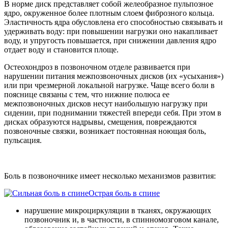
В норме диск представляет собой желеобразное пульпозное
ядро, окруженное более плотным слоем фиброзного кольца.
Эластичность ядра обусловлена его способностью связывать и
удерживать воду: при повышении нагрузки оно накапливает
воду, и упругость повышается, при снижении давления ядро
отдает воду и становится площе.
Остеохондроз в позвоночном отделе развивается при
нарушении питания межпозвоночных дисков (их «усыхания»)
или при чрезмерной локальной нагрузке. Чаще всего боли в
пояснице связаны с тем, что нижние полюса ее
межпозвоночных дисков несут наибольшую нагрузку при
сидении, при поднимании тяжестей впереди себя. При этом в
дисках образуются надрывы, смещения, повреждаются
позвоночные связки, возникает постоянная ноющая боль,
пульсация.
Боль в позвоночнике имеет несколько механизмов развития:
Острая боль в спине
нарушение микроциркуляции в тканях, окружающих
позвоночник и, в частности, в спинномозговом канале,