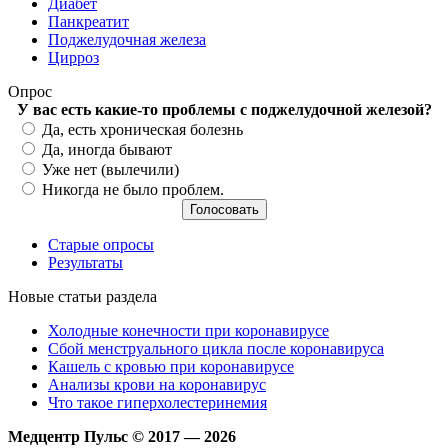
Диабет
Панкреатит
Поджелудочная железа
Цирроз
Опрос
У вас есть какие-то проблемы с поджелудочной железой?
Варианты
Да, есть хроническая болезнь
Да, иногда бывают
Уже нет (вылечили)
Никогда не было проблем.
Старые опросы
Результаты
Новые статьи раздела
Холодные конечности при коронавирусе
Сбой менструального цикла после коронавируса
Кашель с кровью при коронавирусе
Анализы крови на коронавирус
Что такое гиперхолестеринемия
Медцентр Пульс © 2017 — 2026