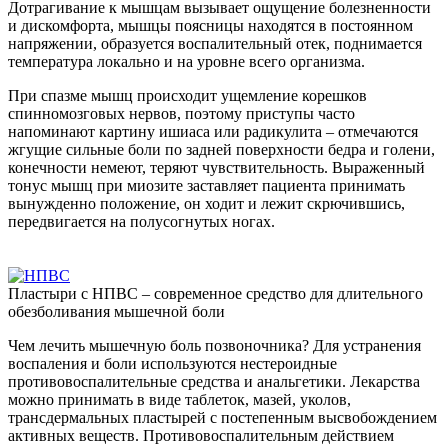
Дотрагивание к мышцам вызывает ощущение болезненности
и дискомфорта, мышцы поясницы находятся в постоянном
напряжении, образуется воспалительный отек, поднимается
температура локально и на уровне всего организма.
При спазме мышц происходит ущемление корешков
спинномозговых нервов, поэтому приступы часто
напоминают картину ишиаса или радикулита – отмечаются
жгущие сильные боли по задней поверхности бедра и голени,
конечности немеют, теряют чувствительность. Выраженный
тонус мышц при миозите заставляет пациента принимать
вынужденно положение, он ходит и лежит скрючившись,
передвигается на полусогнутых ногах.
Пластыри с НПВС – современное средство для длительного
обезболивания мышечной боли
Чем лечить мышечную боль позвоночника? Для устранения
воспаления и боли используются нестероидные
противовоспалительные средства и анальгетики. Лекарства
можно принимать в виде таблеток, мазей, уколов,
трансдермальных пластырей с постепенным высвобождением
активных веществ. Противовоспалительным действием