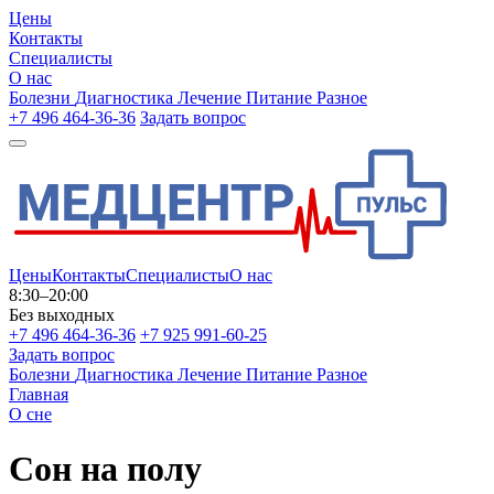
Цены
Контакты
Специалисты
О нас
Болезни
Диагностика
Лечение
Питание
Разное
+7 496 464-36-36
Задать вопрос
Цены
Контакты
Специалисты
О нас
8:30–20:00
Без выходных
+7 496 464-36-36
+7 925 991-60-25
Задать вопрос
Болезни
Диагностика
Лечение
Питание
Разное
Главная
О сне
Сон на полу