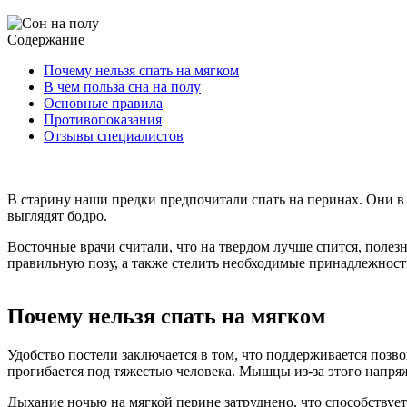
Содержание
Почему нельзя спать на мягком
В чем польза сна на полу
Основные правила
Противопоказания
Отзывы специалистов
В старину наши предки предпочитали спать на перинах. Они в
выглядят бодро.
Восточные врачи считали, что на твердом лучше спится, полезн
правильную позу, а также стелить необходимые принадлежности
Почему нельзя спать на мягком
Удобство постели заключается в том, что поддерживается позв
прогибается под тяжестью человека. Мышцы из-за этого напряж
Дыхание ночью на мягкой перине затруднено, что способствует