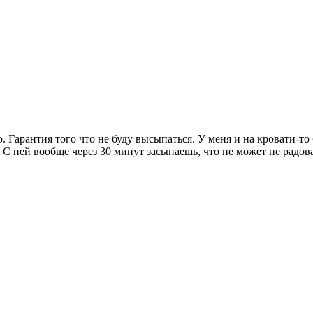
о. Гарантия того что не буду высыпаться. У меня и на кровати-т
С ней вообще через 30 минут засыпаешь, что не может не радова