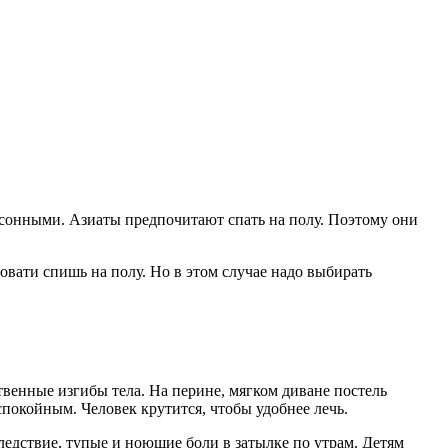
, сонными. Азиаты предпочитают спать на полу. Поэтому они
ровати спишь на полу. Но в этом случае надо выбирать
венные изгибы тела. На перине, мягком диване постель
покойным. Человек крутится, чтобы удобнее лечь.
следствие, тупые и ноющие боли в затылке по утрам. Детям