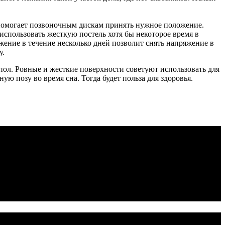
он помогает позвоночным дискам принять нужное положение.
 использовать жесткую постель хотя бы некоторое время в
жение в течение несколько дней позволит снять напряжение в
у.
 пол. Ровные и жесткие поверхности советуют использовать для
ю позу во время сна. Тогда будет польза для здоровья.