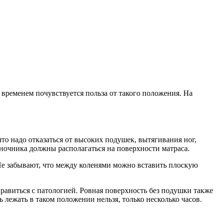
о временем почувствуется польза от такого положения. На
то надо отказаться от высоких подушек, вытягивания ног,
ночника должны располагаться на поверхности матраса.
. Не забывают, что между коленями можно вставить плоскую
равиться с патологией. Ровная поверхность без подушки также
лежать в таком положении нельзя, только несколько часов.