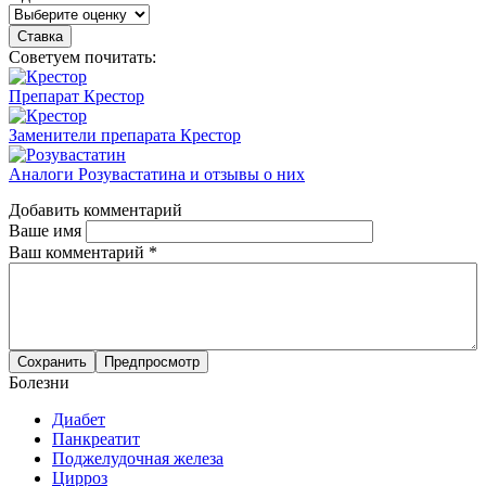
Советуем почитать:
Препарат Крестор
Заменители препарата Крестор
Аналоги Розувастатина и отзывы о них
Добавить комментарий
Ваше имя
Ваш комментарий
*
Болезни
Диабет
Панкреатит
Поджелудочная железа
Цирроз