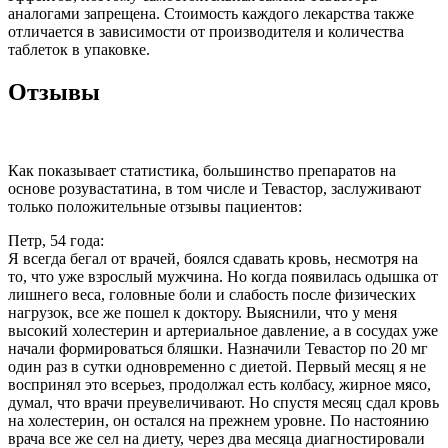
аналогами запрещена. Стоимость каждого лекарства также
отличается в зависимости от производителя и количества
таблеток в упаковке.
Отзывы
Как показывает статистика, большинство препаратов на
основе розувастатина, в том числе и Тевастор, заслуживают
только положительные отзывы пациентов:
Петр, 54 года:
Я всегда бегал от врачей, боялся сдавать кровь, несмотря на
то, что уже взрослый мужчина. Но когда появилась одышка от
лишнего веса, головные боли и слабость после физических
нагрузок, все же пошел к доктору. Выяснили, что у меня
высокий холестерин и артериальное давление, а в сосудах уже
начали формироваться бляшки. Назначили Тевастор по 20 мг
один раз в сутки одновременно с диетой. Первый месяц я не
воспринял это всерьез, продолжал есть колбасу, жирное мясо,
думал, что врачи преувеличивают. Но спустя месяц сдал кровь
на холестерин, он остался на прежнем уровне. По настоянию
врача все же сел на диету, через два месяца диагностировали