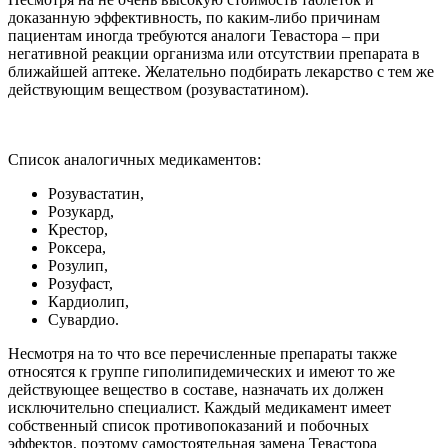
доказанную эффективность, по каким-либо причинам
пациентам иногда требуются аналоги Тевастора – при
негативной реакции организма или отсутствии препарата в
ближайшей аптеке. Желательно подбирать лекарство с тем же
действующим веществом (розувастатином).
Список аналогичных медикаментов:
Розувастатин,
Розукард,
Крестор,
Роксера,
Розулип,
Розуфаст,
Кардиолип,
Сувардио.
Несмотря на то что все перечисленные препараты также
относятся к группе гиполипидемических и имеют то же
действующее вещество в составе, назначать их должен
исключительно специалист. Каждый медикамент имеет
собственный список противопоказаний и побочных
эффектов, поэтому самостоятельная замена Тевастора