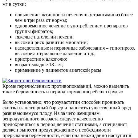
мг в сутки:
повышение активности печеночных трансаминаз более
чем в три раза от нормы;
одновременное лечение с употреблением препаратов
группы фибратов;
тяжелые патологии печени;
высокий риск развития миопатии;
наследственные и первичные заболевания – гипотиреоз,
высокое артериальное давление и т.д.;
пристрастие к алкоголю;
возраст младше 18 лет;
применение у пациентов азиатской расы.
Кроме перечисленных противопоказаний, можно выделить
также беременность и период кормления ребенка грудью
Было установлено, что розувастатин способен проникать
сквозь плацентарный барьер и наносить существенный вред
развивающемуся плоду. Из-за чего женщинам
репродуктивного возраста следует качественно
предохраняться в период лечения статинами, а специалист
должен вынести предупреждение о необходимости
прерывания беременности, если она неожиданно наступит в