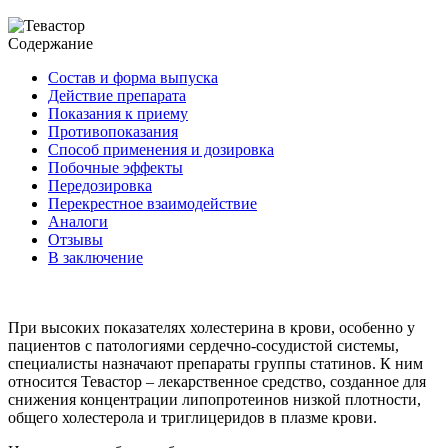
Содержание
Состав и форма выпуска
Действие препарата
Показания к приему
Противопоказания
Способ применения и дозировка
Побочные эффекты
Передозировка
Перекрестное взаимодействие
Аналоги
Отзывы
В заключение
При высоких показателях холестерина в крови, особенно у
пациентов с патологиями сердечно-сосудистой системы,
специалисты назначают препараты группы статинов. К ним
относится Тевастор – лекарственное средство, созданное для
снижения концентрации липопротеинов низкой плотности,
общего холестерола и триглицеридов в плазме крови.