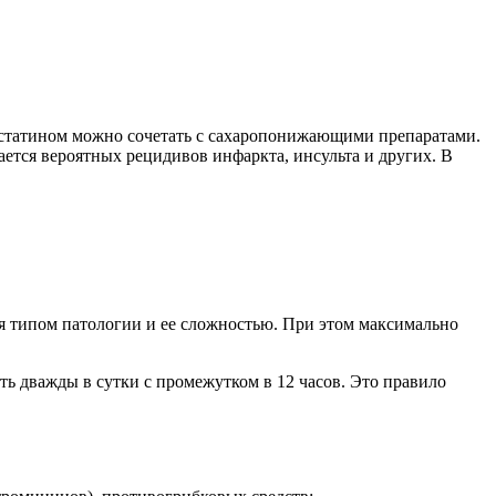
естатином можно сочетать с сахаропонижающими препаратами.
ется вероятных рецидивов инфаркта, инсульта и других. В
тся типом патологии и ее сложностью. При этом максимально
ь дважды в сутки с промежутком в 12 часов. Это правило