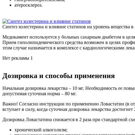
атеросклероз.
Синтез холестерина и влияние статинов на уровень вещества в
Медикамент используется у больных сахарным диабетом в цел
Прием гиполипидемического средства возможен в целях профила
этом случае назначается в комплексе с кардиологическими лек
Нет рекламы 1
Дозировка и способы применения
Начальная дозировка лекарства – 10 мг. Необходимость ее повы
допустимая суточная норма – 80 мг.
Важно!
Согласно инструкции по применению Ловастатин (в отл
вступает в силу, когда суточная дозировка лекарства достигнет 
Дозировка Ловастатина снижается в 2 раза при стандартной сх
хронический алкоголизм;