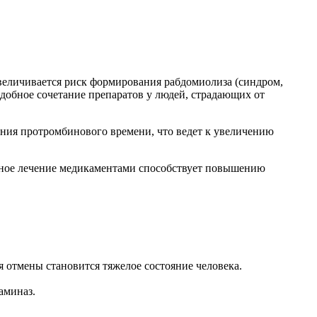
величивается риск формирования рабдомиолиза (синдром,
обное сочетание препаратов у людей, страдающих от
ния протромбинового времени, что ведет к увеличению
нное лечение медикаментами способствует повышению
 отмены становится тяжелое состояние человека.
аминаз.