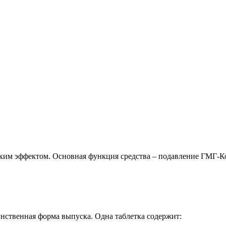
ским эффектом. Основная функция средства – подавление ГМГ-К
инственная форма выпуска. Одна таблетка содержит: