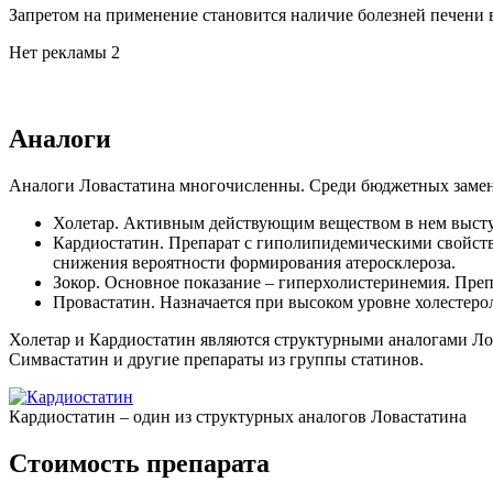
Запретом на применение становится наличие болезней печени 
Нет рекламы 2
Аналоги
Аналоги Ловастатина многочисленны. Среди бюджетных замен
Холетар. Активным действующим веществом в нем выступ
Кардиостатин. Препарат с гиполипидемическими свойств
снижения вероятности формирования атеросклероза.
Зокор. Основное показание – гиперхолистеринемия. Пре
Провастатин. Назначается при высоком уровне холестеро
Холетар и Кардиостатин являются структурными аналогами Лов
Симвастатин и другие препараты из группы статинов.
Кардиостатин – один из структурных аналогов Ловастатина
Стоимость препарата