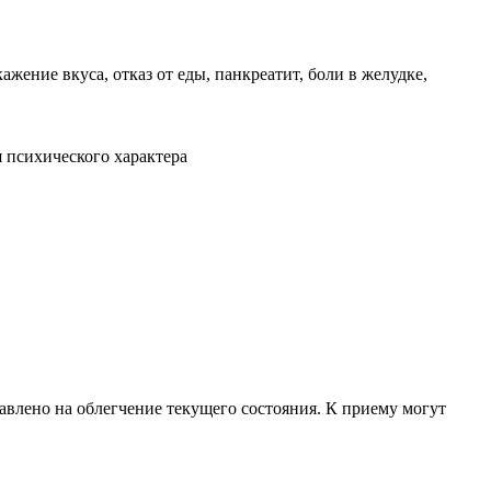
ажение вкуса, отказ от еды, панкреатит, боли в желудке,
я психического характера
авлено на облегчение текущего состояния. К приему могут