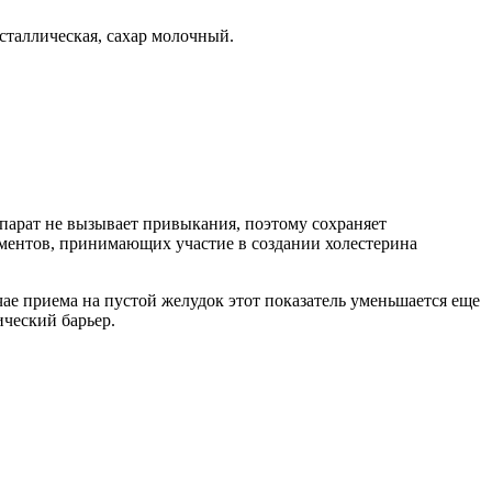
сталлическая, сахар молочный.
парат не вызывает привыкания, поэтому сохраняет
ментов, принимающих участие в создании холестерина
ае приема на пустой желудок этот показатель уменьшается еще
ический барьер.