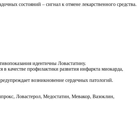
дочных состояний – сигнал к отмене лекарственного средства.
тивопоказания идентичны Ловастатину.
я в качестве профилактики развития инфаркта миокарда,
предупреждает возникновение сердечных патологий.
прокс, Ловастерол, Медостатин, Мевакор, Вазоклин,