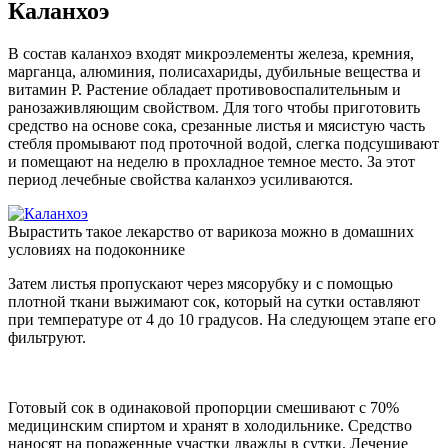
Каланхоэ
В состав каланхоэ входят микроэлементы железа, кремния,
марганца, алюминия, полисахариды, дубильные вещества и
витамин Р. Растение обладает противовоспалительным и
ранозаживляющим свойством. Для того чтобы приготовить
средство на основе сока, срезанные листья и мясистую часть
стебля промывают под проточной водой, слегка подсушивают
и помещают на неделю в прохладное темное место. За этот
период лечебные свойства каланхоэ усиливаются.
Вырастить такое лекарство от варикоза можно в домашних
условиях на подоконнике
Затем листья пропускают через мясорубку и с помощью
плотной ткани выжимают сок, который на сутки оставляют
при температуре от 4 до 10 градусов. На следующем этапе его
фильтруют.
Готовый сок в одинаковой пропорции смешивают с 70%
медицинским спиртом и хранят в холодильнике. Средство
наносят на пораженные участки дважды в сутки. Лечение