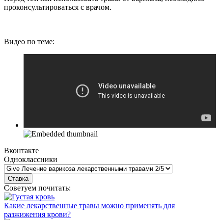
проконсультироваться с врачом.
Видео по теме:
Вконтакте
Одноклассники
Советуем почитать:
Какие лекарственные травы можно применять для
разжижения крови?