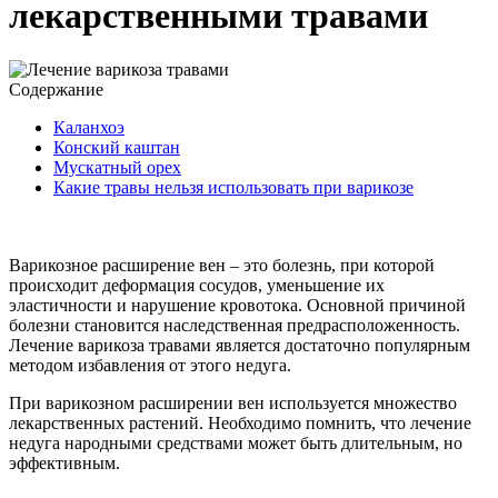
лекарственными травами
Содержание
Каланхоэ
Конский каштан
Мускатный орех
Какие травы нельзя использовать при варикозе
Варикозное расширение вен – это болезнь, при которой
происходит деформация сосудов, уменьшение их
эластичности и нарушение кровотока. Основной причиной
болезни становится наследственная предрасположенность.
Лечение варикоза травами является достаточно популярным
методом избавления от этого недуга.
При варикозном расширении вен используется множество
лекарственных растений. Необходимо помнить, что лечение
недуга народными средствами может быть длительным, но
эффективным.