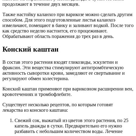
продолжают в течение двух месяцев.
Также настойку каланхоэ при варикозе можно сделать другим
способом. Для этого подготовленные листья каланхоэ
измельчают, помещают в банку и заливают водкой. После того
как средство неделю настоится, его процеживают.
Обрабатывают область поражения до трех раз в день.
Конский каштан
В состав этого растения входят гликозиды, эскулетин и
фраксин. Эти вещества стимулируют антитромбтическую
активность сыворотки крови, замедляют ее свертывание и
регулируют обмен холестерина.
Конский каштан применяют при варикозном расширении вен,
кровотечениях и тромбофлебите.
Существует несколько рецептов, по которым готовят
лекарства из конского каштана:
Свежий сок, выжатый из цветов этого растения, по 25
капель дважды в сутки. Предварительно его нужно
разбавить с небольшим количеством воды. Лечение