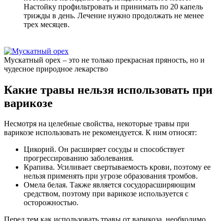
Настойку профильтровать и принимать по 20 капель
трижды в день. Лечение нужно продолжать не менее
трех месяцев.
Мускатный орех – это не только прекрасная пряность, но и
чудесное природное лекарство
Какие травы нельзя использовать при
варикозе
Несмотря на целебные свойства, некоторые травы при
варикозе использовать не рекомендуется. К ним относят:
Цикорий. Он расширяет сосуды и способствует
прогрессированию заболевания.
Крапива. Усиливает свертываемость крови, поэтому ее
нельзя применять при угрозе образования тромбов.
Омела белая. Также является сосудорасширяющим
средством, поэтому при варикозе используется с
осторожностью.
Перед тем как использовать травы от варикоза, необходимо