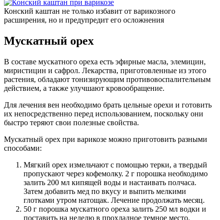
Конский каштан не только избавит от варикозного
расширения, но и предупредит его осложнения
Мускатный орех
В составе мускатного ореха есть эфирные масла, элемицин,
миристицин и сафрол. Лекарства, приготовленные из этого
растения, обладают тонизирующим противовоспалительным
действием, а также улучшают кровообращение.
Для лечения вен необходимо брать цельные орехи и готовить
их непосредственно перед использованием, поскольку они
быстро теряют свои полезные свойства.
Мускатный орех при варикозе можно приготовить разными
способами:
Мягкий орех измельчают с помощью терки, а твердый
пропускают через кофемолку. 2 г порошка необходимо
залить 200 мл кипящей воды и настаивать полчаса.
Затем добавить мед по вкусу и выпить мелкими
глотками утром натощак. Лечение продолжать месяц.
50 г порошка мускатного ореха залить 250 мл водки и
поставить на неделю в прохладное темное место.