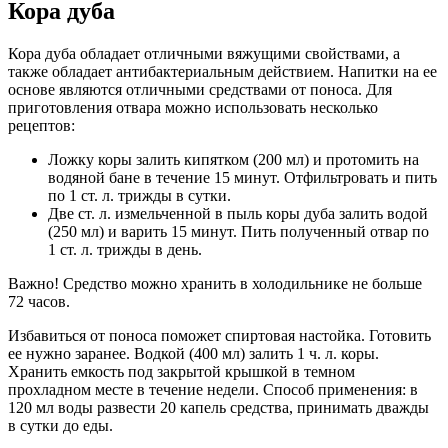
Кора дуба
Кора дуба обладает отличными вяжущими свойствами, а
также обладает антибактериальным действием. Напитки на ее
основе являются отличными средствами от поноса. Для
приготовления отвара можно использовать несколько
рецептов:
Ложку коры залить кипятком (200 мл) и протомить на
водяной бане в течение 15 минут. Отфильтровать и пить
по 1 ст. л. трижды в сутки.
Две ст. л. измельченной в пыль коры дуба залить водой
(250 мл) и варить 15 минут. Пить полученный отвар по
1 ст. л. трижды в день.
Важно! Средство можно хранить в холодильнике не больше
72 часов.
Избавиться от поноса поможет спиртовая настойка. Готовить
ее нужно заранее. Водкой (400 мл) залить 1 ч. л. коры.
Хранить емкость под закрытой крышкой в темном
прохладном месте в течение недели. Способ применения: в
120 мл воды развести 20 капель средства, принимать дважды
в сутки до еды.