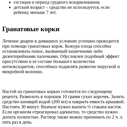
гестация и период грудного вскармливания;
детский возраст – средство не используется, если
ребенку меньше 7 лет.
Гранатовые корки
Лечение диареи в домашних условиях успешно проводится
при помощи гранатовых корок. Кожура плода способна
останавливать понос, вызванный кишечными либо
дизентерийными палочками. Обусловлен подобный эффект
присутствию в ее составе большого количества
антиоксидантов, способных подавлять развитие вирусной и
микробной колонии.
Настой на гранатовых корках готовится по следующему
рецепту. Размолоть в порошок 10 грамм сухих корочек. Залить
средство кипящей водой (200 мл) и накрыть емкость крышкой.
Настоять 30 минут. Вначале нужно выпить ½ стакана настоя.
Если организм отреагировал адекватно, то средство нужно
допить полностью. Раствор также можно принимать по 2 ч. л.
пять раз в день.