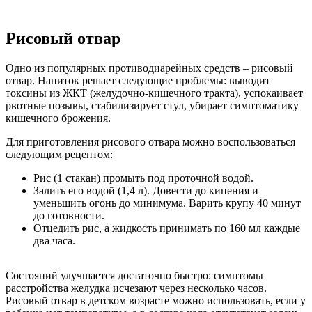
Рисовый отвар
Одно из популярных противодиарейных средств – рисовый
отвар. Напиток решает следующие проблемы: выводит
токсины из ЖКТ (желудочно-кишечного тракта), успокаивает
рвотные позывы, стабилизирует стул, убирает симптоматику
кишечного брожения.
Для приготовления рисового отвара можно воспользоваться
следующим рецептом:
Рис (1 стакан) промыть под проточной водой.
Залить его водой (1,4 л). Довести до кипения и
уменьшить огонь до минимума. Варить крупу 40 минут
до готовности.
Отцедить рис, а жидкость принимать по 160 мл каждые
два часа.
Состояний улучшается достаточно быстро: симптомы
расстройства желудка исчезают через несколько часов.
Рисовый отвар в детском возрасте можно использовать, если у