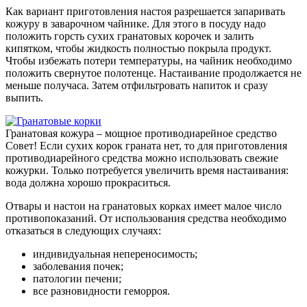
Как вариант приготовления настоя разрешается запаривать
кожуру в заварочном чайнике. Для этого в посуду надо
положить горсть сухих гранатовых корочек и залить
кипятком, чтобы жидкость полностью покрыла продукт.
Чтобы избежать потери температуры, на чайник необходимо
положить свернутое полотенце. Настаивание продолжается не
меньше получаса. Затем отфильтровать напиток и сразу
выпить.
Гранатовая кожура – мощное противодиарейное средство
Совет! Если сухих корок граната нет, то для приготовления
противодиарейного средства можно использовать свежие
кожурки. Только потребуется увеличить время настаивания:
вода должна хорошо прокраситься.
Отвары и настои на гранатовых корках имеет малое число
противопоказаний. От использования средства необходимо
отказаться в следующих случаях:
индивидуальная непереносимость;
заболевания почек;
патологии печени;
все разновидности геморроя.