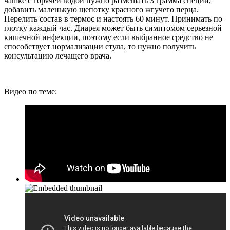
чашке с горячей водой нужно размешать 3 грамма специи,
добавить маленькую щепотку красного жгучего перца.
Перелить состав в термос и настоять 60 минут. Принимать по
глотку каждый час. Диарея может быть симптомом серьезной
кишечной инфекции, поэтому если выбранное средство не
способствует нормализации стула, то нужно получить
консультацию лечащего врача.
Видео по теме: