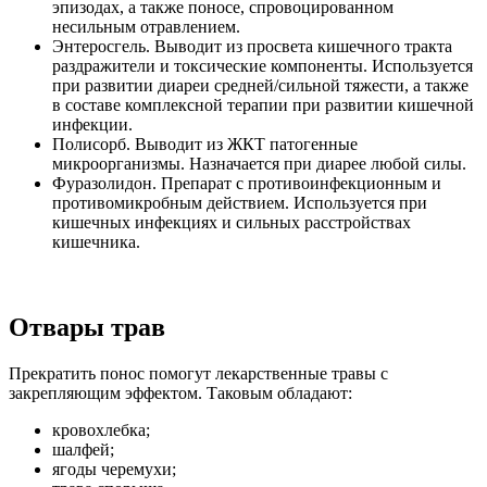
эпизодах, а также поносе, спровоцированном
несильным отравлением.
Энтеросгель. Выводит из просвета кишечного тракта
раздражители и токсические компоненты. Используется
при развитии диареи средней/сильной тяжести, а также
в составе комплексной терапии при развитии кишечной
инфекции.
Полисорб. Выводит из ЖКТ патогенные
микроорганизмы. Назначается при диарее любой силы.
Фуразолидон. Препарат с противоинфекционным и
противомикробным действием. Используется при
кишечных инфекциях и сильных расстройствах
кишечника.
Отвары трав
Прекратить понос помогут лекарственные травы с
закрепляющим эффектом. Таковым обладают:
кровохлебка;
шалфей;
ягоды черемухи;