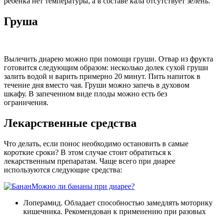
ребенка нет температуры, а в составе кала отсутствует зелень.
Груша
Вылечить диарею можно при помощи груши. Отвар из фрукта
готовится следующим образом: несколько долек сухой груши
залить водой и варить примерно 20 минут. Пить напиток в
течение дня вместо чая. Груши можно запечь в духовом
шкафу. В запеченном виде плоды можно есть без
ограничения.
Лекарственные средства
Что делать, если понос необходимо остановить в самые
короткие сроки? В этом случае стоит обратиться к
лекарственным препаратам. Чаще всего при диарее
используются следующие средства:
Можно ли бананы при диарее?
Лоперамид. Обладает способностью замедлять моторику
кишечника. Рекомендован к применению при разовых