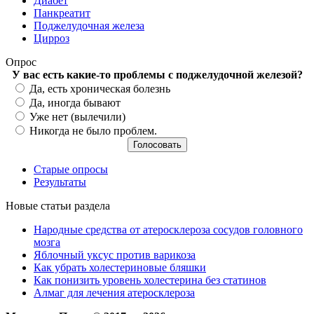
Диабет
Панкреатит
Поджелудочная железа
Цирроз
Опрос
У вас есть какие-то проблемы с поджелудочной железой?
Варианты
Да, есть хроническая болезнь
Да, иногда бывают
Уже нет (вылечили)
Никогда не было проблем.
Старые опросы
Результаты
Новые статьи раздела
Народные средства от атеросклероза сосудов головного
мозга
Яблочный уксус против варикоза
Как убрать холестериновые бляшки
Как понизить уровень холестерина без статинов
Алмаг для лечения атеросклероза