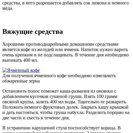
средства, в него разрешается добавлять сок лимона и немного
мёда.
Вяжущие средства
Хорошими противодиарейными домашними средствами
является кофе из желудей или ячменя. Напиток нужно варить
очень крепким и не подслащивать. В течение дня необходимо
выпивать 400 мл.
Для получения ячменного кофе необходимо измельчить
обжаренные зерна
Остановить понос поможет каша-размазня из овсянки с
добавлением кусочков сушеной груши. Взять 100 грамм
овсяной крупы, залить 400 мл воды. Тщательно ее разварить.
Положить немного фруктовых долек. Закрыть кашу крышкой
и дать настояться, чтобы груша набухла. Разделить порцию на
две части и съесть в течение дня.
В устранении нарушений стула поспособствует корица. В