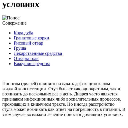
условиях
Содержание
Кора дуба
Гранатовые корки
Рисовый отвар
Груша
Лекарственные средства
Отвары трав
Вяжущие средства
Поносом (диарей) принято называть дефекацию калом
жидкой консистенции. Стул бывает как однократным, так и
возникать до нескольких раз в день. Диарея часто является
признаком инфекционных либо воспалительных процессов,
проходящих в кишечном тракте. Но иногда расстройство
стула может возникать как ответ на погрешность в питании. В
этом случае возможно лечение поноса в домашних условиях.