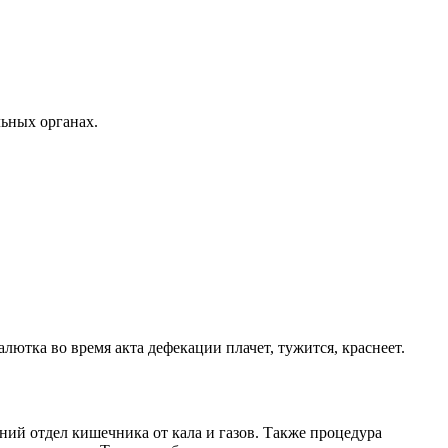
ьных органах.
лютка во время акта дефекации плачет, тужится, краснеет.
ний отдел кишечника от кала и газов. Также процедура