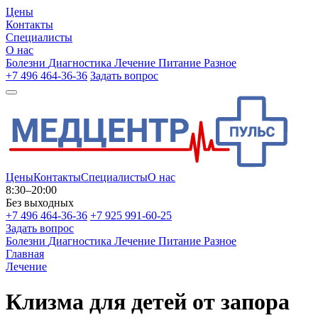
Цены
Контакты
Специалисты
О нас
Болезни
Диагностика
Лечение
Питание
Разное
+7 496 464-36-36
Задать вопрос
Цены
Контакты
Специалисты
О нас
8:30–20:00
Без выходных
+7 496 464-36-36
+7 925 991-60-25
Задать вопрос
Болезни
Диагностика
Лечение
Питание
Разное
Главная
Лечение
Клизма для детей от запора