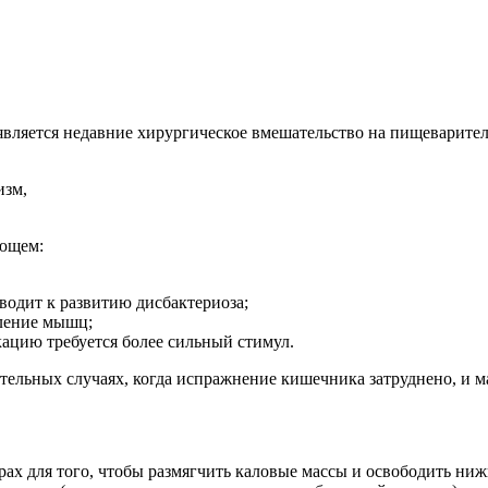
ляется недавние хирургическое вмешательство на пищеварител
изм,
ующем:
водит к развитию дисбактериоза;
бление мышц;
ацию требуется более сильный стимул.
тельных случаях, когда испражнение кишечника затруднено, и ма
ах для того, чтобы размягчить каловые массы и освободить ниж