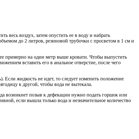
 весь воздух, затем опустить ее в воду и набрать
бъемом до 2 литров, резиновой трубочки с просветом в 1 см и
ь ее примерно на один метр выше кровати. Чтобы выпустить
ижением вставить его в анальное отверстие, после чего
). Если жидкость не идет, то следует изменить положение
ягодицу к другой, чтобы вода не вытекала.
гда возникнет позыв к дефекации нужно подать горшок или
ивной, если вышла только вода и незначительное количество