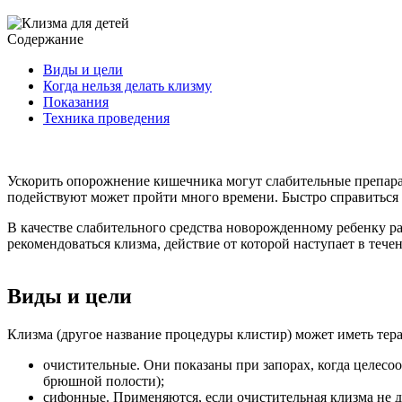
Содержание
Виды и цели
Когда нельзя делать клизму
Показания
Техника проведения
Ускорить опорожнение кишечника могут слабительные препара
подействуют может пройти много времени. Быстро справиться 
В качестве слабительного средства новорожденному ребенку р
рекомендоваться клизма, действие от которой наступает в те
Виды и цели
Клизма (другое название процедуры клистир) может иметь тер
очистительные. Они показаны при запорах, когда целесо
брюшной полости);
сифонные. Применяются, если очистительная клизма не да