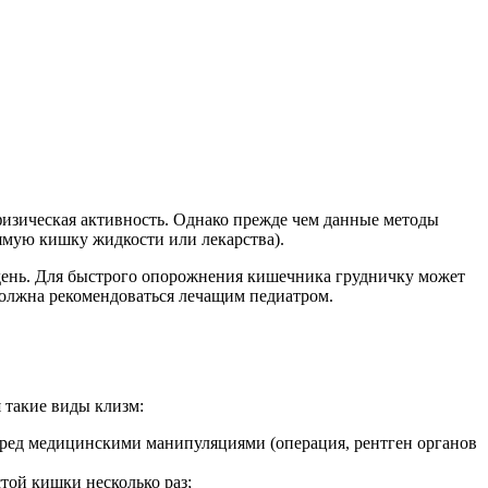
изическая активность. Однако прежде чем данные методы
ямую кишку жидкости или лекарства).
й день. Для быстрого опорожнения кишечника грудничку может
 должна рекомендоваться лечащим педиатром.
 такие виды клизм:
перед медицинскими манипуляциями (операция, рентген органов
стой кишки несколько раз;