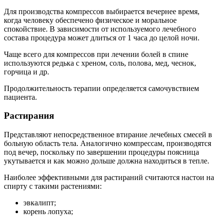
Для производства компрессов выбирается вечернее время,
когда человеку обеспечено физическое и моральное
спокойствие. В зависимости от используемого лечебного
состава процедура может длиться от 1 часа до целой ночи.
Чаще всего для компрессов при лечении болей в спине
используются редька с хреном, соль, полова, мед, чеснок,
горчица и др.
Продолжительность терапии определяется самочувствием
пациента.
Растирания
Представляют непосредственное втирание лечебных смесей в
больную область тела. Аналогично компрессам, производятся
под вечер, поскольку по завершении процедуры поясница
укутывается и как можно дольше должна находиться в тепле.
Наиболее эффективными для растираний считаются настои на
спирту с такими растениями:
эвкалипт;
корень лопуха;