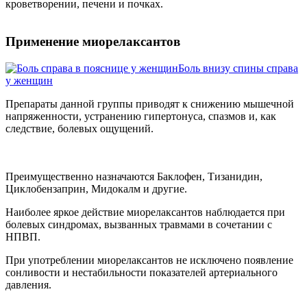
кроветворении, печени и почках.
Применение миорелаксантов
Боль внизу спины справа
у женщин
Препараты данной группы приводят к снижению мышечной
напряженности, устранению гипертонуса, спазмов и, как
следствие, болевых ощущений.
Преимущественно назначаются Баклофен, Тизанидин,
Циклобензаприн, Мидокалм и другие.
Наиболее яркое действие миорелаксантов наблюдается при
болевых синдромах, вызванных травмами в сочетании с
НПВП.
При употреблении миорелаксантов не исключено появление
сонливости и нестабильности показателей артериального
давления.