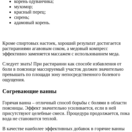
корень одуванчика;
мухомор;
красный перец;
сирень;
адамовый корень.
Кроме спиртовых настоек, хороший результат достигается
растираниями агавовым соком, а медовый компресс
эффективно заменяется массажем с использованием меда.
Следует знать! При растирании как способе избавления от
боли в пояснице массируемый участок должен значительно
превышать по площади зону непосредственного болевого
ощущения.
Согревающие ванны
Горячая ванна – отличный способ борьбы с болями в области
поясницы. Эффект значительно усиливается, если в ней
присутствуют целебные смеси. Процедура продолжается, пока
вода не становится теплой.
В качестве наиболее эффективных добавок в горячие ванны