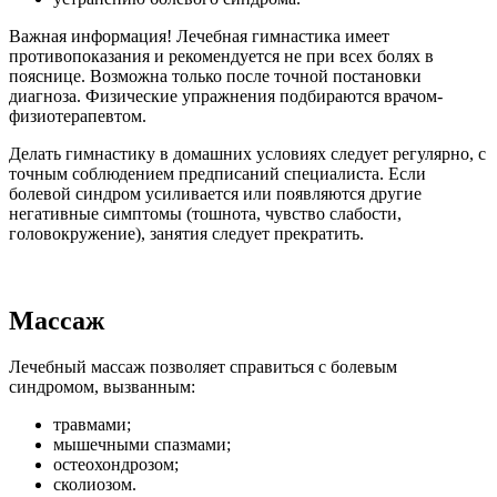
Важная информация! Лечебная гимнастика имеет
противопоказания и рекомендуется не при всех болях в
пояснице. Возможна только после точной постановки
диагноза. Физические упражнения подбираются врачом-
физиотерапевтом.
Делать гимнастику в домашних условиях следует регулярно, с
точным соблюдением предписаний специалиста. Если
болевой синдром усиливается или появляются другие
негативные симптомы (тошнота, чувство слабости,
головокружение), занятия следует прекратить.
Массаж
Лечебный массаж позволяет справиться с болевым
синдромом, вызванным:
травмами;
мышечными спазмами;
остеохондрозом;
сколиозом.