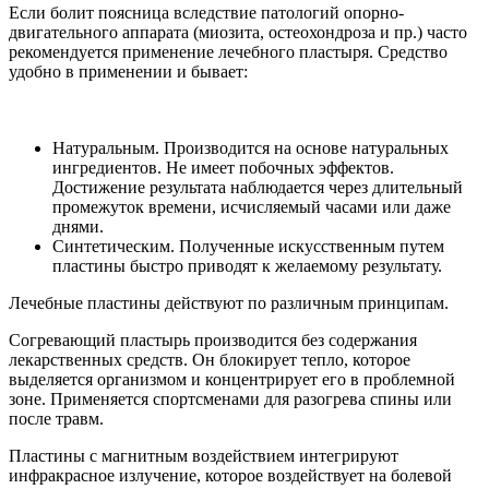
Если болит поясница вследствие патологий опорно-
двигательного аппарата (миозита, остеохондроза и пр.) часто
рекомендуется применение лечебного пластыря. Средство
удобно в применении и бывает:
Натуральным
. Производится на основе натуральных
ингредиентов. Не имеет побочных эффектов.
Достижение результата наблюдается через длительный
промежуток времени, исчисляемый часами или даже
днями.
Синтетическим
. Полученные искусственным путем
пластины быстро приводят к желаемому результату.
Лечебные пластины действуют по различным принципам.
Согревающий пластырь производится без содержания
лекарственных средств. Он блокирует тепло, которое
выделяется организмом и концентрирует его в проблемной
зоне. Применяется спортсменами для разогрева спины или
после травм.
Пластины с магнитным воздействием интегрируют
инфракрасное излучение, которое воздействует на болевой