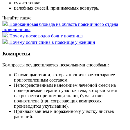
сухого тепла;
целебных смесей, принимаемых вовнутрь.
Читайте также:
Новокаиновая блокада на область поясничного отдела
позвоночника
Почему после родов болит поясница
Почему болит спина в пояснице у женщин
Компрессы
Компрессы осуществляются несколькими способами:
С помощью ткани, которая пропитывается заранее
приготовленным составом.
Непосредственным нанесением лечебной смеси на
подвергаемый терапии участок тела, который затем
накрывается при помощи ткани, бумаги или
полиэтилена (при согревающих компрессах
производится укутывание).
Прикладыванием к пораженному участку листьев
растений.