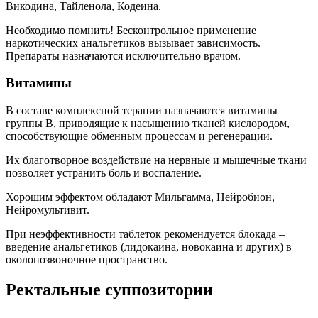
Викодина, Тайленола, Кодеина.
Необходимо помнить!
Бесконтрольное применение
наркотических анальгетиков вызывает зависимость.
Препараты назначаются исключительно врачом.
Витамины
В составе комплексной терапии назначаются витамины
группы В, приводящие к насыщению тканей кислородом,
способствующие обменным процессам и регенерации.
Их благотворное воздействие на нервные и мышечные ткани
позволяет устранить боль и воспаление.
Хорошим эффектом обладают Мильгамма, Нейробион,
Нейромультивит.
При неэффективности таблеток рекомендуется блокада –
введение анальгетиков (лидокаина, новокаина и других) в
околопозвоночное пространство.
Ректальные суппозитории