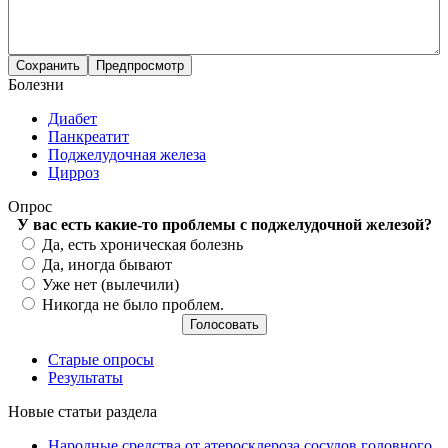
Болезни
Диабет
Панкреатит
Поджелудочная железа
Цирроз
Опрос
У вас есть какие-то проблемы с поджелудочной железой?
Варианты
Да, есть хроническая болезнь
Да, иногда бывают
Уже нет (вылечили)
Никогда не было проблем.
Старые опросы
Результаты
Новые статьи раздела
Народные средства от атеросклероза сосудов головного