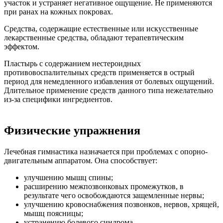
участок и устраняет негативное ощущение. Не применяются
при ранах на кожных покровах.
Средства, содержащие естественные или искусственные
лекарственные средства, обладают терапевтическим
эффектом.
Пластырь с содержанием нестероидных
противовоспалительных средств применяется в острый
период для немедленного избавления от болевых ощущений.
Длительное применение средств данного типа нежелательно
из-за специфики ингредиентов.
Физические упражнения
Лечебная гимнастика назначается при проблемах с опорно-
двигательным аппаратом. Она способствует:
улучшению мышц спины;
расширению межпозвонковых промежутков, в
результате чего освобождаются защемленные нервы;
улучшению кровоснабжения позвонков, нервов, хрящей,
мышц поясницы;
устранению болевого синдрома.