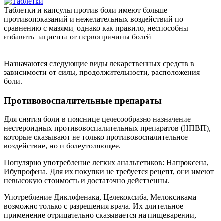
Таблетки и капсулы против боли имеют больше
противопоказаний и нежелательных воздействий по
сравнению с мазями, однако как правило, неспособны
избавить пациента от первопричины болей
Назначаются следующие виды лекарственных средств в
зависимости от силы, продолжительности, расположения
боли.
Противовоспалительные препараты
Для снятия боли в пояснице целесообразно назначение
нестероидных противовоспалительных препаратов (НПВП),
которые оказывают не только противовоспалительное
воздействие, но и болеутоляющее.
Популярно употребление легких анальгетиков: Напроксена,
Ибупрофена. Для их покупки не требуется рецепт, они имеют
невысокую стоимость и достаточно действенны.
Употребление Диклофенака, Целекоксиба, Мелоксикама
возможно только с разрешения врача. Их длительное
применение отрицательно сказывается на пищеварении,