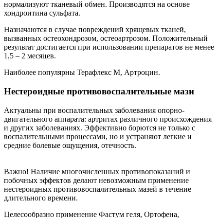
нормализуют тканевый обмен. Производятся на основе
хондроитина сульфата.
Назначаются в случае повреждений хрящевых тканей,
вызванных остеохондрозом, остеоартрозом. Положительный
результат достигается при использовании препаратов не менее
1,5 – 2 месяцев.
Наиболее популярны Терафлекс М, Артроцин.
Нестероидные противовоспалительные мази
Актуальны при воспалительных заболевания опорно-
двигательного аппарата: артритах различного происхождения
и других заболеваниях. Эффективно борются не только с
воспалительными процессами, но и устраняют легкие и
средние болевые ощущения, отечность.
Важно! Наличие многочисленных противопоказаний и
побочных эффектов делают невозможным применение
нестероидных противовоспалительных мазей в течение
длительного времени.
Целесообразно применение Фастум геля, Ортофена,