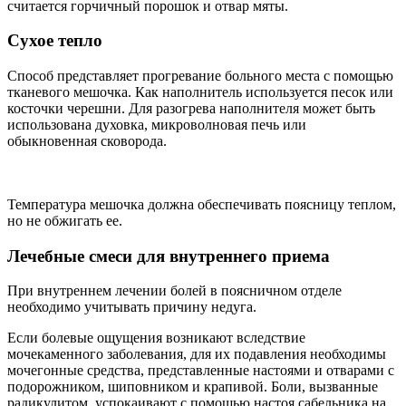
считается горчичный порошок и отвар мяты.
Сухое тепло
Способ представляет прогревание больного места с помощью
тканевого мешочка. Как наполнитель используется песок или
косточки черешни. Для разогрева наполнителя может быть
использована духовка, микроволновая печь или
обыкновенная сковорода.
Температура мешочка должна обеспечивать поясницу теплом,
но не обжигать ее.
Лечебные смеси для внутреннего приема
При внутреннем лечении болей в поясничном отделе
необходимо учитывать причину недуга.
Если болевые ощущения возникают вследствие
мочекаменного заболевания, для их подавления необходимы
мочегонные средства, представленные настоями и отварами с
подорожником, шиповником и крапивой. Боли, вызванные
радикулитом, успокаивают с помощью настоя сабельника на