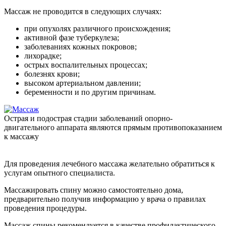
Массаж не проводится в следующих случаях:
при опухолях различного происхождения;
активной фазе туберкулеза;
заболеваниях кожных покровов;
лихорадке;
острых воспалительных процессах;
болезнях крови;
высоком артериальном давлении;
беременности и по другим причинам.
Острая и подострая стадии заболеваний опорно-
двигательного аппарата являются прямым противопоказанием
к массажу
Для проведения лечебного массажа желательно обратиться к
услугам опытного специалиста.
Массажировать спину можно самостоятельно дома,
предварительно получив информацию у врача о правилах
проведения процедуры.
Массаж спины рекомендуется в качестве профилактического