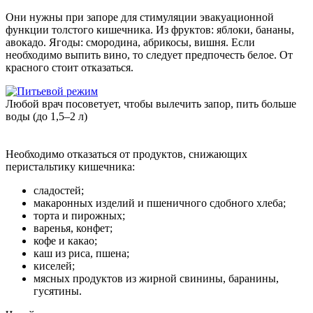
Они нужны при запоре для стимуляции эвакуационной
функции толстого кишечника. Из фруктов: яблоки, бананы,
авокадо. Ягоды: смородина, абрикосы, вишня. Если
необходимо выпить вино, то следует предпочесть белое. От
красного стоит отказаться.
Любой врач посоветует, чтобы вылечить запор, пить больше
воды (до 1,5–2 л)
Необходимо отказаться от продуктов, снижающих
перистальтику кишечника:
сладостей;
макаронных изделий и пшеничного сдобного хлеба;
торта и пирожных;
варенья, конфет;
кофе и какао;
каш из риса, пшена;
киселей;
мясных продуктов из жирной свинины, баранины,
гусятины.