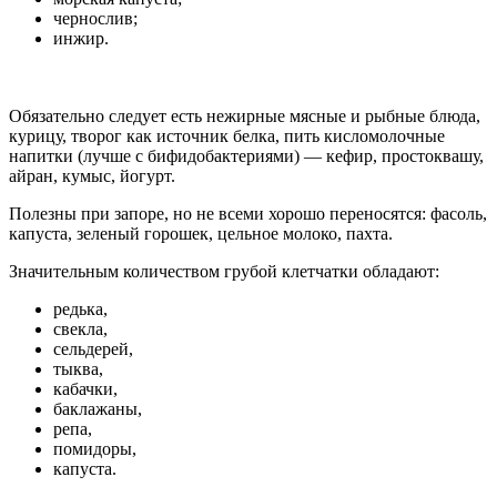
чернослив;
инжир.
Обязательно следует есть нежирные мясные и рыбные блюда,
курицу, творог как источник белка, пить кисломолочные
напитки (лучше с бифидобактериями) — кефир, простоквашу,
айран, кумыс, йогурт.
Полезны при запоре, но не всеми хорошо переносятся: фасоль,
капуста, зеленый горошек, цельное молоко, пахта.
Значительным количеством грубой клетчатки обладают:
редька,
свекла,
сельдерей,
тыква,
кабачки,
баклажаны,
репа,
помидоры,
капуста.