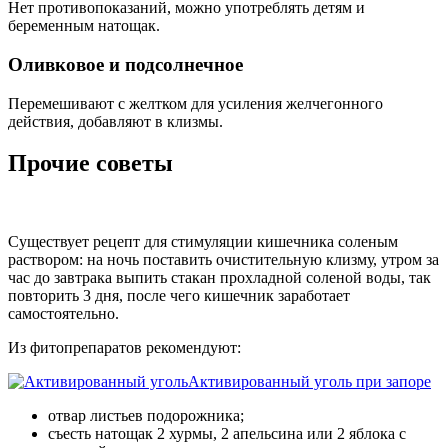
Нет противопоказаний, можно употреблять детям и
беременным натощак.
Оливковое и подсолнечное
Перемешивают с желтком для усиления желчегонного
действия, добавляют в клизмы.
Прочие советы
Существует рецепт для стимуляции кишечника соленым
раствором: на ночь поставить очистительную клизму, утром за
час до завтрака выпить стакан прохладной соленой воды, так
повторить 3 дня, после чего кишечник заработает
самостоятельно.
Из фитопрепаратов рекомендуют:
Активированный уголь при запоре
отвар листьев подорожника;
съесть натощак 2 хурмы, 2 апельсина или 2 яблока с