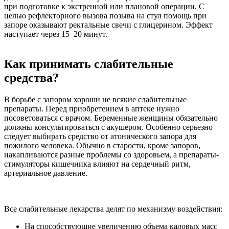
при подготовке к экстренной или плановой операции. С
целью рефлекторного вызова позыва на стул помощь при
запоре оказывают ректальные свечи с глицерином. Эффект
наступает через 15–20 минут.
Как принимать слабительные
средства?
В борьбе с запором хороши не всякие слабительные
препараты. Перед приобретением в аптеке нужно
посоветоваться с врачом. Беременные женщины обязательно
должны консультироваться с акушером. Особенно серьезно
следует выбирать средство от атонического запора для
пожилого человека. Обычно в старости, кроме запоров,
накапливаются разные проблемы со здоровьем, а препараты-
стимуляторы кишечника влияют на сердечный ритм,
артериальное давление.
Все слабительные лекарства делят по механизму воздействия:
На способствующие увеличению объема каловых масс