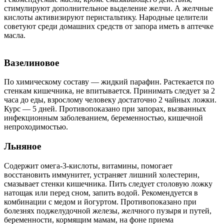
стимулируют дополнительное выделение желчи. А желчные
кислоты активизируют перистальтику. Народные целители
советуют среди домашних средств от запора иметь в аптечке
масла.
Вазелиновое
По химическому составу — жидкий парафин. Растекается по
стенкам кишечника, не впитывается. Принимать следует за 2
часа до еды, взрослому человеку достаточно 2 чайных ложки.
Курс — 5 дней. Противопоказано при запорах, вызванных
инфекционным заболеванием, беременностью, кишечной
непроходимостью.
Льняное
Содержит омега-3-кислоты, витамины, помогает
восстановить иммунитет, устраняет лишний холестерин,
смазывает стенки кишечника. Пить следует столовую ложку
натощак или перед сном, запить водой. Рекомендуется в
комбинации с медом и йогуртом. Противопоказано при
болезнях поджелудочной железы, желчного пузыря и путей,
беременности, кормящим мамам, на фоне приема