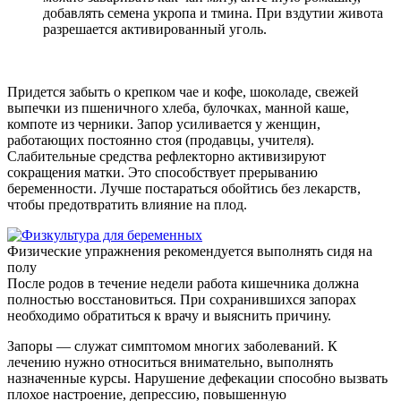
добавлять семена укропа и тмина. При вздутии живота
разрешается активированный уголь.
Придется забыть о крепком чае и кофе, шоколаде, свежей
выпечки из пшеничного хлеба, булочках, манной каше,
компоте из черники. Запор усиливается у женщин,
работающих постоянно стоя (продавцы, учителя).
Слабительные средства рефлекторно активизируют
сокращения матки. Это способствует прерыванию
беременности. Лучше постараться обойтись без лекарств,
чтобы предотвратить влияние на плод.
Физические упражнения рекомендуется выполнять сидя на
полу
После родов в течение недели работа кишечника должна
полностью восстановиться. При сохранившихся запорах
необходимо обратиться к врачу и выяснить причину.
Запоры — служат симптомом многих заболеваний. К
лечению нужно относиться внимательно, выполнять
назначенные курсы. Нарушение дефекации способно вызвать
плохое настроение, депрессию, повышенную