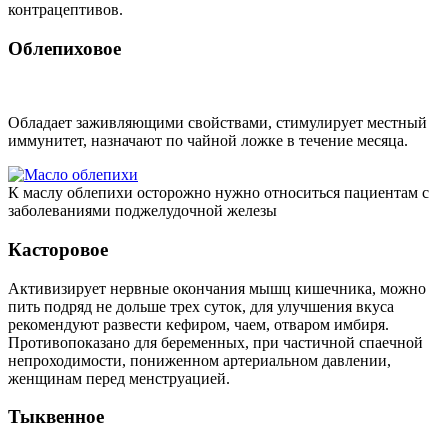
контрацептивов.
Облепиховое
Обладает заживляющими свойствами, стимулирует местный
иммунитет, назначают по чайной ложке в течение месяца.
К маслу облепихи осторожно нужно относиться пациентам с
заболеваниями поджелудочной железы
Касторовое
Активизирует нервные окончания мышц кишечника, можно
пить подряд не дольше трех суток, для улучшения вкуса
рекомендуют развести кефиром, чаем, отваром имбиря.
Противопоказано для беременных, при частичной спаечной
непроходимости, пониженном артериальном давлении,
женщинам перед менструацией.
Тыквенное