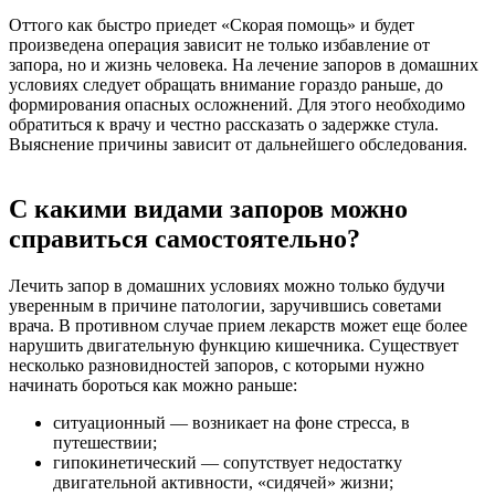
Оттого как быстро приедет «Скорая помощь» и будет
произведена операция зависит не только избавление от
запора, но и жизнь человека. На лечение запоров в домашних
условиях следует обращать внимание гораздо раньше, до
формирования опасных осложнений. Для этого необходимо
обратиться к врачу и честно рассказать о задержке стула.
Выяснение причины зависит от дальнейшего обследования.
С какими видами запоров можно
справиться самостоятельно?
Лечить запор в домашних условиях можно только будучи
уверенным в причине патологии, заручившись советами
врача. В противном случае прием лекарств может еще более
нарушить двигательную функцию кишечника. Существует
несколько разновидностей запоров, с которыми нужно
начинать бороться как можно раньше:
ситуационный — возникает на фоне стресса, в
путешествии;
гипокинетический — сопутствует недостатку
двигательной активности, «сидячей» жизни;