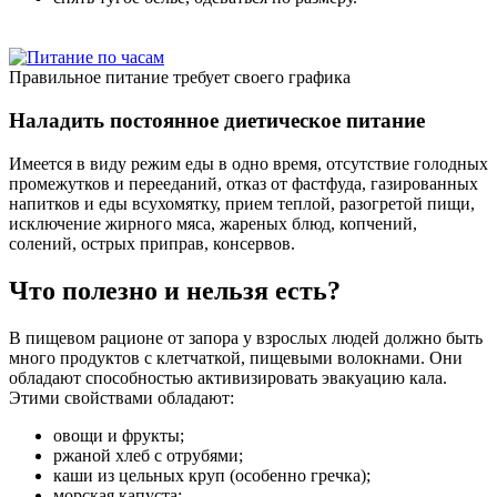
Правильное питание требует своего графика
Наладить постоянное диетическое питание
Имеется в виду режим еды в одно время, отсутствие голодных
промежутков и перееданий, отказ от фастфуда, газированных
напитков и еды всухомятку, прием теплой, разогретой пищи,
исключение жирного мяса, жареных блюд, копчений,
солений, острых приправ, консервов.
Что полезно и нельзя есть?
В пищевом рационе от запора у взрослых людей должно быть
много продуктов с клетчаткой, пищевыми волокнами. Они
обладают способностью активизировать эвакуацию кала.
Этими свойствами обладают:
овощи и фрукты;
ржаной хлеб с отрубями;
каши из цельных круп (особенно гречка);
морская капуста;