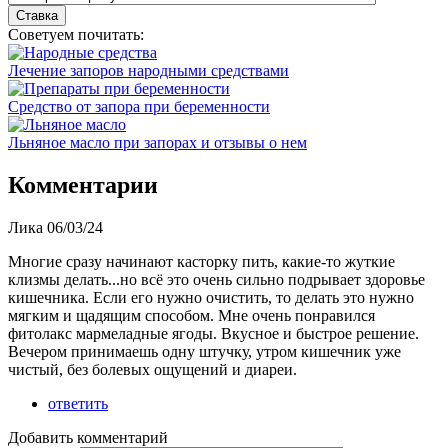
Советуем почитать:
Лечение запоров народными средствами
Средство от запора при беременности
Льняное масло при запорах и отзывы о нем
Комментарии
Лика
06/03/24
Многие сразу начинают касторку пить, какие-то жуткие
клизмы делать...но всё это очень сильно подрывает здоровье
кишечника. Если его нужно очистить, то делать это нужно
мягким и щадящим способом. Мне очень понравился
фитолакс мармеладные ягоды. Вкусное и быстрое решение.
Вечером принимаешь одну штучку, утром кишечник уже
чистый, без болевых ощущений и диареи.
ответить
Добавить комментарий