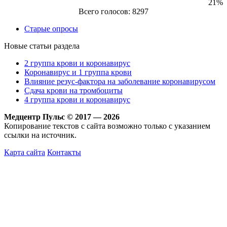
21%
Всего голосов: 8297
Старые опросы
Новые статьи раздела
2 группа крови и коронавирус
Коронавирус и 1 группа крови
Влияние резус-фактора на заболевание коронавирусом
Сдача крови на тромбоциты
4 группа крови и коронавирус
Медцентр Пульс © 2017 — 2026
Копирование текстов с сайта возможно только с указанием
ссылки на источник.
Карта сайта
Контакты