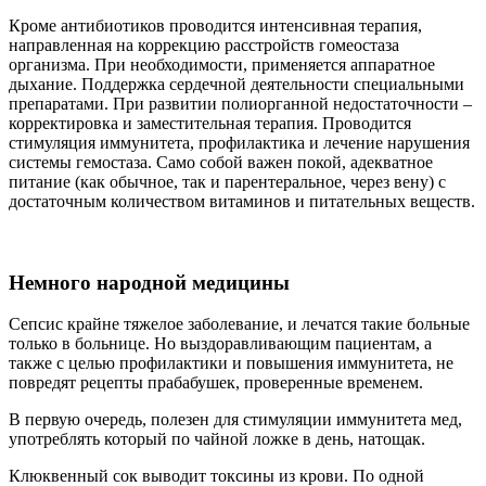
Кроме антибиотиков проводится интенсивная терапия,
направленная на коррекцию расстройств гомеостаза
организма. При необходимости, применяется аппаратное
дыхание. Поддержка сердечной деятельности специальными
препаратами. При развитии полиорганной недостаточности –
корректировка и заместительная терапия. Проводится
стимуляция иммунитета, профилактика и лечение нарушения
системы гемостаза. Само собой важен покой, адекватное
питание (как обычное, так и парентеральное, через вену) с
достаточным количеством витаминов и питательных веществ.
Немного народной медицины
Сепсис крайне тяжелое заболевание, и лечатся такие больные
только в больнице. Но выздоравливающим пациентам, а
также с целью профилактики и повышения иммунитета, не
повредят рецепты прабабушек, проверенные временем.
В первую очередь, полезен для стимуляции иммунитета мед,
употреблять который по чайной ложке в день, натощак.
Клюквенный сок выводит токсины из крови. По одной