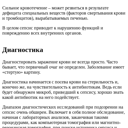
Сильное кровотечение
– может резвиться в результате
дефицита специальных веществ (факторов свертывания крови
и тромбоцитов), вырабатываемых печенью.
В целом сепсис приводит к нарушению функций и
повреждению всех внутренних органов.
Диагностика
Диагностировать заражение крови не всегда просто. Часто
бывает, что первичный очаг не определен. Заболевание имеет
«стертую» картину.
Диагностика начинается с посева крови на стерильность и,
конечно же, на чувствительность к антибиотикам. Ведь если
будет обнаружен микроб, приведший к сепсису, хорошо знать
какой антибиотик на него подействует.
Диапазон диагностических исследований при подозрении на
сепсис очень обширен. Включает в себя полное обследование,
начиная с лабораторных анализов, заканчивая такими
процедурами, как компьютерная томография или магнитно-
резонансная томография, при поиске источника сепсиса и