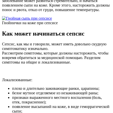
заболевание может развиться стремительно, и начаться
появлением сыпи на коже. Кроме этого, насторожить должны
понос и рвота, отказ от груди, повышение температуры.
Гнойнички на коже при сепсисе
Как может начинаться сепсис
Сепсис, как мы и говорили, может иметь довольно скудную
симптоматику изначально.
Рассмотрим симптомы, которые должны насторожить, чтобы
вовремя обратиться за медицинской помощью. Разделим
симптомы на общие и локализованные.
Локализованные:
плохо и длительно заживающие ранки, царапины;
белое мутное отделяемое из незаживающей раны;
признаки выраженного местного воспаления (боль,
отек, покраснение);
появление высыпаний на коже, в виде геморрагической
сыпи;