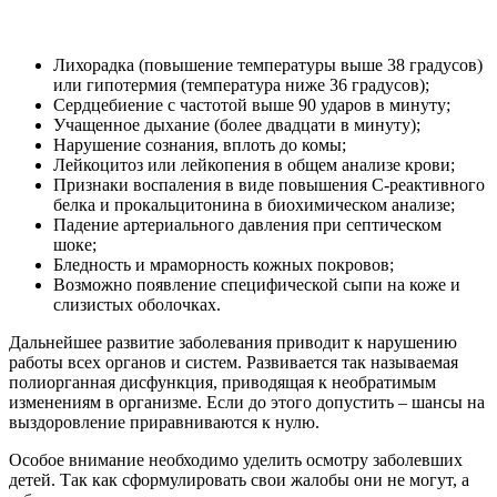
Лихорадка (повышение температуры выше 38 градусов)
или гипотермия (температура ниже 36 градусов);
Сердцебиение с частотой выше 90 ударов в минуту;
Учащенное дыхание (более двадцати в минуту);
Нарушение сознания, вплоть до комы;
Лейкоцитоз или лейкопения в общем анализе крови;
Признаки воспаления в виде повышения С-реактивного
белка и прокальцитонина в биохимическом анализе;
Падение артериального давления при септическом
шоке;
Бледность и мраморность кожных покровов;
Возможно появление специфической сыпи на коже и
слизистых оболочках.
Дальнейшее развитие заболевания приводит к нарушению
работы всех органов и систем. Развивается так называемая
полиорганная дисфункция, приводящая к необратимым
изменениям в организме. Если до этого допустить – шансы на
выздоровление приравниваются к нулю.
Особое внимание необходимо уделить осмотру заболевших
детей. Так как сформулировать свои жалобы они не могут, а