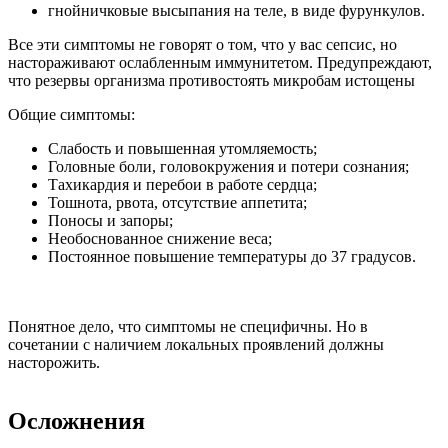
гнойничковые высыпания на теле, в виде фурункулов.
Все эти симптомы не говорят о том, что у вас сепсис, но
настораживают ослабленным иммунитетом. Предупреждают,
что резервы организма противостоять микробам истощены
Общие симптомы:
Слабость и повышенная утомляемость;
Головные боли, головокружения и потери сознания;
Тахикардия и перебои в работе сердца;
Тошнота, рвота, отсутствие аппетита;
Поносы и запоры;
Необоснованное снижение веса;
Постоянное повышение температуры до 37 градусов.
Понятное дело, что симптомы не специфичны. Но в
сочетании с наличием локальных проявлений должны
насторожить.
Осложнения