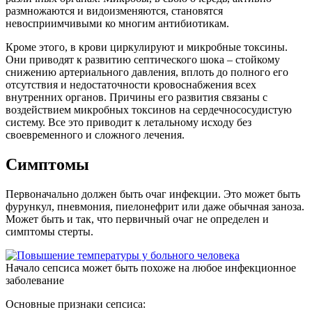
размножаются и видоизменяются, становятся
невосприимчивыми ко многим антибиотикам.
Кроме этого, в крови циркулируют и микробные токсины.
Они приводят к развитию септического шока – стойкому
снижению артериального давления, вплоть до полного его
отсутствия и недостаточности кровоснабжения всех
внутренних органов. Причины его развития связаны с
воздействием микробных токсинов на сердечнососудистую
систему. Все это приводит к летальному исходу без
своевременного и сложного лечения.
Симптомы
Первоначально должен быть очаг инфекции. Это может быть
фурункул, пневмония, пиелонефрит или даже обычная заноза.
Может быть и так, что первичный очаг не определен и
симптомы стерты.
Начало сепсиса может быть похоже на любое инфекционное
заболевание
Основные признаки сепсиса: