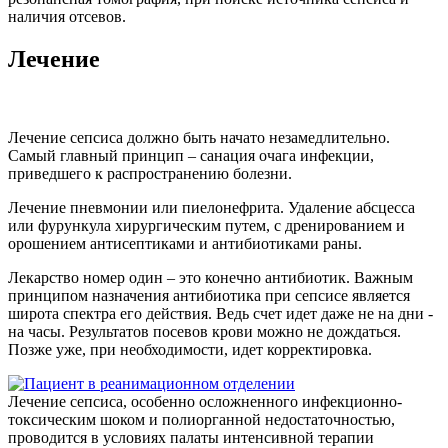
наличия отсевов.
Лечение
Лечение сепсиса должно быть начато незамедлительно.
Самый главный принцип – санация очага инфекции,
приведшего к распространению болезни.
Лечение пневмонии или пиелонефрита. Удаление абсцесса
или фурункула хирургическим путем, с дренированием и
орошением антисептиками и антибиотиками раны.
Лекарство номер один – это конечно антибиотик. Важным
принципом назначения антибиотика при сепсисе является
широта спектра его действия. Ведь счет идет даже не на дни -
на часы. Результатов посевов крови можно не дождаться.
Позже уже, при необходимости, идет корректировка.
Лечение сепсиса, особенно осложненного инфекционно-
токсическим шоком и полиорганной недостаточностью,
проводится в условиях палаты интенсивной терапии