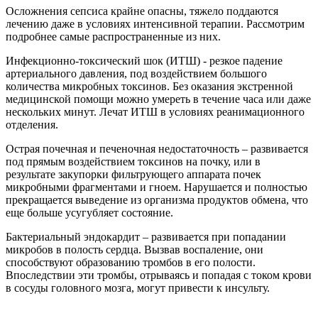
Осложнения сепсиса крайне опасны, тяжело поддаются
лечению даже в условиях интенсивной терапии. Рассмотрим
подробнее самые распространенные из них.
Инфекционно-токсический шок (ИТШ)
- резкое падение
артериального давления, под воздействием большого
количества микробных токсинов. Без оказания экстренной
медицинской помощи можно умереть в течение часа или даже
нескольких минут. Лечат ИТШ в условиях реанимационного
отделения.
Острая почечная и печеночная недостаточность
– развивается
под прямым воздействием токсинов на почку, или в
результате закупорки фильтрующего аппарата почек
микробными фрагментами и гноем. Нарушается и полностью
прекращается выведение из организма продуктов обмена, что
еще больше усугубляет состояние.
Бактериальный эндокардит
– развивается при попадании
микробов в полость сердца. Вызвав воспаление, они
способствуют образованию тромбов в его полости.
Впоследствии эти тромбы, отрываясь и попадая с током крови
в сосуды головного мозга, могут привести к инсульту.