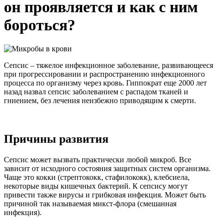
он проявляется и как с ним
бороться?
Сепсис – тяжелое инфекционное заболевание, развивающееся
при прогрессировании и распространению инфекционного
процесса по организму через кровь. Гиппократ еще 2000 лет
назад назвал сепсис заболеванием с распадом тканей и
гниением, без лечения неизбежно приводящим к смерти.
Причины развития
Сепсис может вызвать практически любой микроб. Все
зависит от исходного состояния защитных систем организма.
Чаще это кокки (стрептококк, стафилококк), клебсиела,
некоторые виды кишечных бактерий. К сепсису могут
привести также вирусы и грибковая инфекция. Может быть
причиной так называемая микст-флора (смешанная
инфекция).