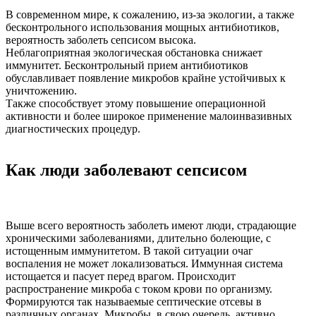
В современном мире, к сожалению, из-за экологии, а также
бесконтрольного использования мощных антибиотиков,
вероятность заболеть сепсисом высока.
Неблагоприятная экологическая обстановка снижает
иммунитет. Бесконтрольный прием антибиотиков
обуславливает появление микробов крайне устойчивых к
уничтожению.
Также способствует этому повышение операционной
активности и более широкое применение малоинвазивных
диагностических процедур.
Как люди заболевают сепсисом
Выше всего вероятность заболеть имеют люди, страдающие
хроническими заболеваниями, длительно болеющие, с
истощенным иммунитетом. В такой ситуации очаг
воспаления не может локализоваться. Иммунная система
истощается и пасует перед врагом. Происходит
распространение микроба с током крови по организму.
Формируются так называемые септические отсевы в
различных органах. Микробы, в свою очередь, активно