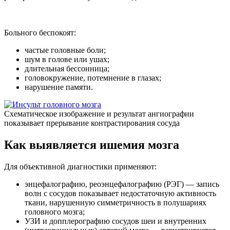
Больного беспокоят:
частые головные боли;
шум в голове или ушах;
длительная бессонница;
головокружение, потемнение в глазах;
нарушение памяти.
Схематическое изображение и результат ангиографии
показывает прерывание контрастирования сосуда
Как выявляется ишемия мозга
Для объективной диагностики применяют:
энцефалографию, реоэнцефалографию (РЭГ) — запись
волн с сосудов показывает недостаточную активность
ткани, нарушенную симметричность в полушариях
головного мозга;
УЗИ и допплерографию сосудов шеи и внутренних