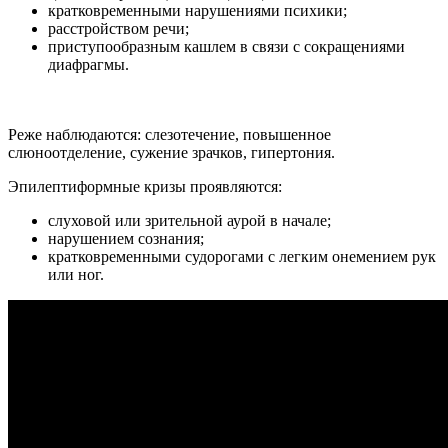
кратковременными нарушениями психики;
расстройством речи;
приступообразным кашлем в связи с сокращениями
диафрагмы.
Реже наблюдаются: слезотечение, повышенное
слюноотделение, сужение зрачков, гипертония.
Эпилептиформные кризы проявляются:
слуховой или зрительной аурой в начале;
нарушением сознания;
кратковременными судорогами с легким онемением рук
или ног.