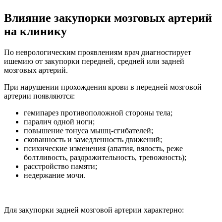
Влияние закупорки мозговых артерий
на клинику
По неврологическим проявлениям врач диагностирует
ишемию от закупорки передней, средней или задней
мозговых артерий.
При нарушении прохождения крови в передней мозговой
артерии появляются:
гемипарез противоположной стороны тела;
паралич одной ноги;
повышение тонуса мышц-сгибателей;
скованность и замедленность движений;
психические изменения (апатия, вялость, реже
болтливость, раздражительность, тревожность);
расстройство памяти;
недержание мочи.
Для закупорки задней мозговой артерии характерно: