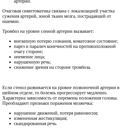
артерии.
Очаговая симптоматика связана с локализацией участка
сужения артерий, зоной ткани мозга, пострадавшей от
ишемии.
Тромбоз на уровне сонной артерии вызывает:
внезапную потерю сознания, коматозное состояние;
парез и паралич конечностей на противоположной
очагу стороне;
онемение лица;
нарушенную речь;
снижение зрения на стороне тромбоза.
Если стеноз развивается на уровне позвоночной артерии в
шейном отделе, то болезнь прогрессирует медленно.
Характерна зависимость от перемены положения головы.
Преобладают признаки поражения мозжечка:
нарушение движений, потеря равновесия;
измененная жестикуляция;
скандированная речь.