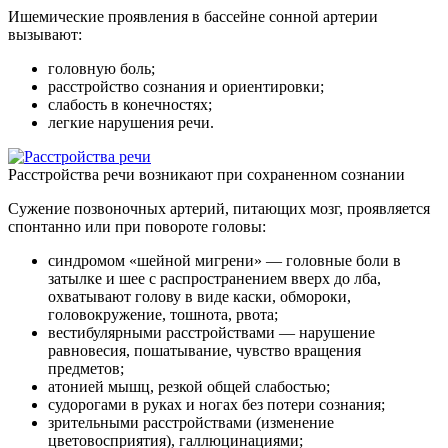
Ишемические проявления в бассейне сонной артерии
вызывают:
головную боль;
расстройство сознания и ориентировки;
слабость в конечностях;
легкие нарушения речи.
Расстройства речи возникают при сохраненном сознании
Сужение позвоночных артерий, питающих мозг, проявляется
спонтанно или при повороте головы:
синдромом «шейной мигрени» — головные боли в
затылке и шее с распространением вверх до лба,
охватывают голову в виде каски, обмороки,
головокружение, тошнота, рвота;
вестибулярными расстройствами — нарушение
равновесия, пошатывание, чувство вращения
предметов;
атонией мышц, резкой общей слабостью;
судорогами в руках и ногах без потери сознания;
зрительными расстройствами (изменение
цветовосприятия), галлюцинациями;