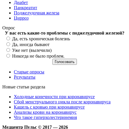
Диабет
Панкреатит
Поджелудочная железа
Цирроз
Опрос
У вас есть какие-то проблемы с поджелудочной железой?
Варианты
Да, есть хроническая болезнь
Да, иногда бывают
Уже нет (вылечили)
Никогда не было проблем.
Старые опросы
Результаты
Новые статьи раздела
Холодные конечности при коронавирусе
Сбой менструального цикла после коронавируса
Кашель с кровью при коронавирусе
Анализы крови на коронавирус
Что такое гиперхолестеринемия
Медцентр Пульс © 2017 — 2026