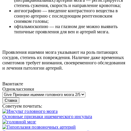
(интракраниальных) артерий мозга — регистрируется
степень сужения, скорость и направление кровотока;
ангиографию — введение контрастного вещества в
сонную артерию с последующим рентгеновским
снимком головы;
офтальмоскопию — на глазном дне можно выявить
типичные проявления для вен и артерий мозга.
Проявления ишемии мозга указывают на роль питающих
сосудов, степень их повреждения. Наличие даже временных
симптомов требует внимания, своевременного обследования
и лечения патологии артерий.
Вконтакте
Одноклассники
Советуем почитать:
Основные признаки ишемического инсульта