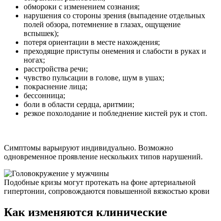
обмороки с изменением сознания;
нарушения со стороны зрения (выпадение отдельных
полей обзора, потемнение в глазах, ощущение
вспышек);
потеря ориентации в месте нахождения;
преходящие приступы онемения и слабости в руках и
ногах;
расстройства речи;
чувство пульсации в голове, шум в ушах;
покраснение лица;
бессонница;
боли в области сердца, аритмии;
резкое похолодание и побледнение кистей рук и стоп.
Симптомы варьируют индивидуально. Возможно
одновременное проявление нескольких типов нарушений.
Подобные кризы могут протекать на фоне артериальной
гипертонии, сопровождаются повышенной вязкостью крови
Как изменяются клинические