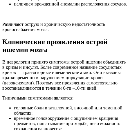
наличием врожденной аномалии расположения сосудов.
Различают острую и хроническую недостаточность
кровоснабжения мозга.
Клинические проявления острой
ишемии мозга
В неврологии принято симптомы острой ишемии объединять
в кризы и инсульт. Более современное название сосудистых
кризов — транзиторные ишемические атаки. Они вызваны
кратковременным нарушением циркуляции крови
(пароксизмами). Поэтому все проявления самостоятельно
восстанавливаются в течении 6-ти –10-ти дней.
Типичными симптомами являются:
головные боли в затылочной, височной или теменной
областях;
временное головокружение с ощущением вращения
предметов, пошатывание при ходьбе, невозможность
сохранения равновесия;