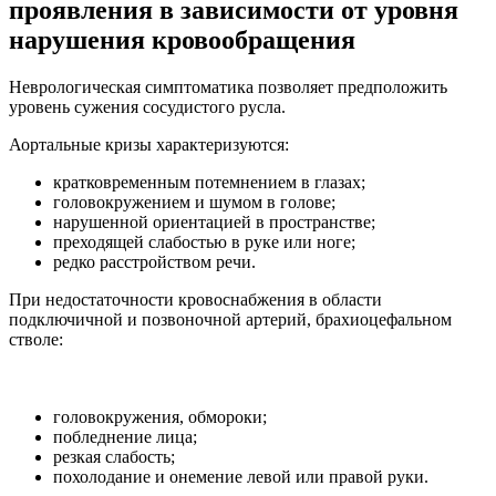
проявления в зависимости от уровня
нарушения кровообращения
Неврологическая симптоматика позволяет предположить
уровень сужения сосудистого русла.
Аортальные кризы характеризуются:
кратковременным потемнением в глазах;
головокружением и шумом в голове;
нарушенной ориентацией в пространстве;
преходящей слабостью в руке или ноге;
редко расстройством речи.
При недостаточности кровоснабжения в области
подключичной и позвоночной артерий, брахиоцефальном
стволе:
головокружения, обмороки;
побледнение лица;
резкая слабость;
похолодание и онемение левой или правой руки.