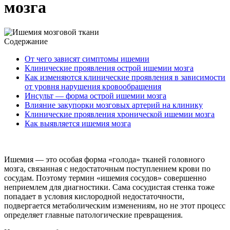
мозга
Содержание
От чего зависят симптомы ишемии
Клинические проявления острой ишемии мозга
Как изменяются клинические проявления в зависимости
от уровня нарушения кровообращения
Инсульт — форма острой ишемии мозга
Влияние закупорки мозговых артерий на клинику
Клинические проявления хронической ишемии мозга
Как выявляется ишемия мозга
Ишемия — это особая форма «голода» тканей головного
мозга, связанная с недостаточным поступлением крови по
сосудам. Поэтому термин «ишемия сосудов» совершенно
неприемлем для диагностики. Сама сосудистая стенка тоже
попадает в условия кислородной недостаточности,
подвергается метаболическим изменениям, но не этот процесс
определяет главные патологические превращения.