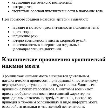
нарушение зрительного восприятия;
потеря речи;
отсутствие болевой чувствительности в половине тела.
При тромбозе средней мозговой артерии выявляют:
паралич и потерю чувствительности половины тела;
парез взора;
нарушение речи;
потерю возможности писать здоровой рукой;
невозможность в совершении отдельных
целенаправленных движений.
Клинические проявления хронической
ишемии мозга
Хроническая ишемия мозга вызывается длительным
патологическим процессом, приводящим к постепенному
перекрытию доступа крови в сосуды головы. Чаще всего
причиной служит атеросклероз. Симптомы возникают
приступообразно или носят постоянный характер, не
проходят самостоятельно, требуют лечения, поскольку
приводят к тяжелым осложнениям в виде инфаркта мозга,
расстройств психики и умственной деятельности.