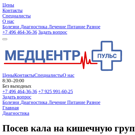
Цены
Контакты
Специалисты
О нас
Болезни
Диагностика
Лечение
Питание
Разное
+7 496 464-36-36
Задать вопрос
Цены
Контакты
Специалисты
О нас
8:30–20:00
Без выходных
+7 496 464-36-36
+7 925 991-60-25
Задать вопрос
Болезни
Диагностика
Лечение
Питание
Разное
Главная
Диагностика
Посев кала на кишечную гру