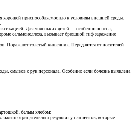
ся хорошей приспособляемостью к условиям внешней среды.
.
ксикацией. Для маленьких детей — особенно опасна,
 кроме сальмонеллеза, вызывает брюшной тиф заражение
ов. Поражают толстый кишечник. Передаются от носителей
оды, смывов с рук персонала. Особенно если болезнь выявлена
артошкой, белым хлебом;
положить отрицательный результат у пациентов, которые