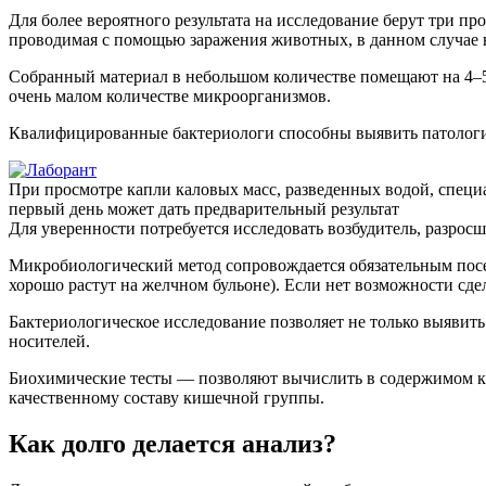
Для более вероятного результата на исследование берут три пр
проводимая с помощью заражения животных, в данном случае 
Собранный материал в небольшом количестве помещают на 4–5
очень малом количестве микроорганизмов.
Квалифицированные бактериологи способны выявить патологич
При просмотре капли каловых масс, разведенных водой, специ
первый день может дать предварительный результат
Для уверенности потребуется исследовать возбудитель, разросш
Микробиологический метод сопровождается обязательным посев
хорошо растут на желчном бульоне). Если нет возможности сд
Бактериологическое исследование позволяет не только выявить
носителей.
Биохимические тесты — позволяют вычислить в содержимом к
качественному составу кишечной группы.
Как долго делается анализ?