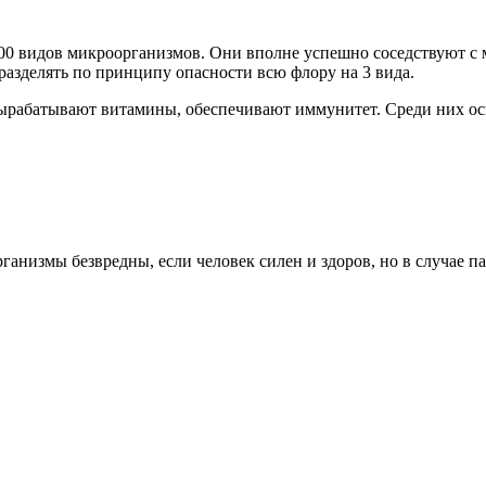
00 видов микроорганизмов. Они вполне успешно соседствуют с
азделять по принципу опасности всю флору на 3 вида.
ырабатывают витамины, обеспечивают иммунитет. Среди них ос
ганизмы безвредны, если человек силен и здоров, но в случае 