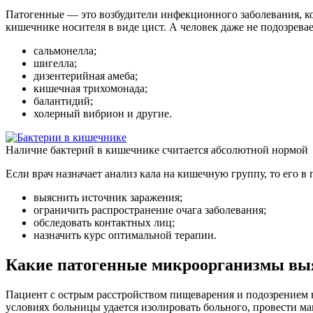
Патогенные — это возбудители инфекционного заболевания, к
кишечнике носителя в виде цист. А человек даже не подозревае
сальмонелла;
шигелла;
дизентерийная амеба;
кишечная трихомонада;
балантидий;
холерный вибрион и другие.
Наличие бактерий в кишечнике считается абсолютной нормой
Если врач назначает анализ кала на кишечную группу, то его 
выяснить источник заражения;
ограничить распространение очага заболевания;
обследовать контактных лиц;
назначить курс оптимальной терапии.
Какие патогенные микроорганизмы выя
Пациент с острым расстройством пищеварения и подозрением н
условиях больницы удается изолировать больного, провести ма