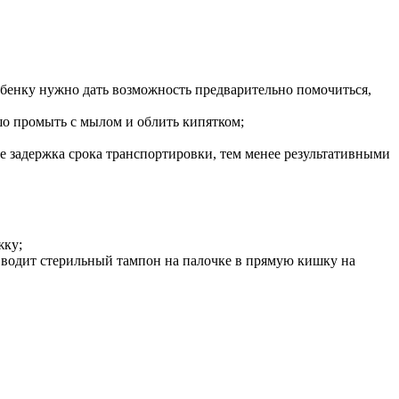
бенку нужно дать возможность предварительно помочиться,
шо промыть с мылом и облить кипятком;
ше задержка срока транспортировки, тем менее результативными
жку;
вводит стерильный тампон на палочке в прямую кишку на