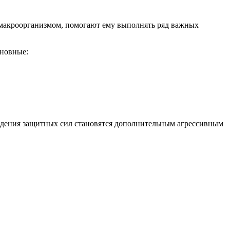
 макроорганизмом, помогают ему выполнять ряд важных
новные:
падения защитных сил становятся дополнительным агрессивным