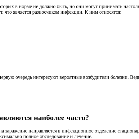
оторых в норме не должно быть, но они могут принимать насто
т, что является разносчиком инфекции. К ним относятся:
в первую очередь интересуют вероятные возбудители болезни. Ве
вляются наиболее часто?
а заражение направляется в инфекционное отделение стационар
ксимально полное обследование и лечение.