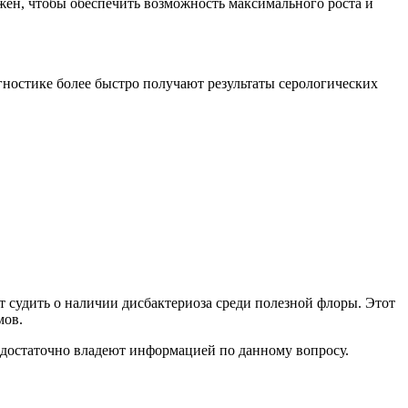
жен, чтобы обеспечить возможность максимального роста и
гностике более быстро получают результаты серологических
 судить о наличии дисбактериоза среди полезной флоры. Этот
мов.
едостаточно владеют информацией по данному вопросу.