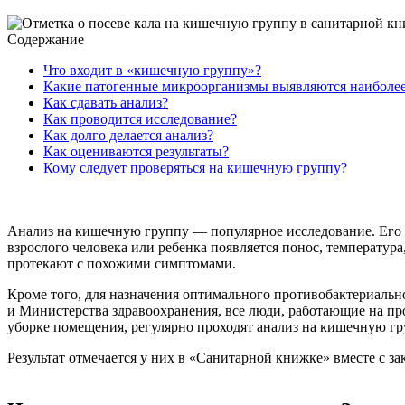
Содержание
Что входит в «кишечную группу»?
Какие патогенные микроорганизмы выявляются наиболее
Как сдавать анализ?
Как проводится исследование?
Как долго делается анализ?
Как оцениваются результаты?
Кому следует проверяться на кишечную группу?
Анализ на кишечную группу — популярное исследование. Его на
взрослого человека или ребенка появляется понос, температур
протекают с похожими симптомами.
Кроме того, для назначения оптимального противобактериаль
и Министерства здравоохранения, все люди, работающие на п
уборке помещения, регулярно проходят анализ на кишечную гр
Результат отмечается у них в «Санитарной книжке» вместе с зак