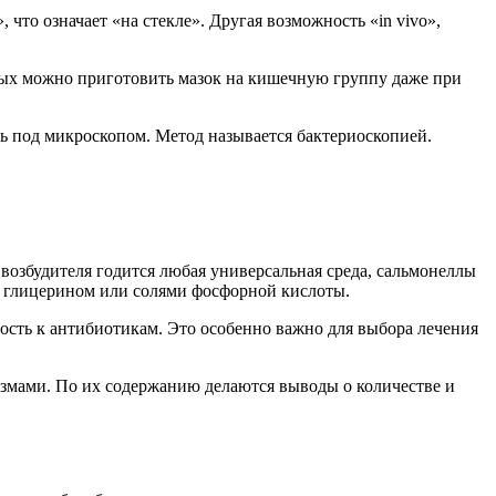
 что означает «на стекле». Другая возможность «in vivo»,
рых можно приготовить мазок на кишечную группу даже при
 под микроскопом. Метод называется бактериоскопией.
возбудителя годится любая универсальная среда, сальмонеллы
 с глицерином или солями фосфорной кислоты.
ность к антибиотикам. Это особенно важно для выбора лечения
мами. По их содержанию делаются выводы о количестве и