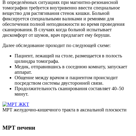
В определённых ситуациях при магнитно-резонансной
томографии требуется внутривенно ввести специальное
вещество для растягивания стенок кишки. Больной
фиксируется специальными валиками и ремнями для
обеспечения полной неподвижности во время проведения
сканирования. В случаях когда больной испытывает
дискомфорт от шумов, врач предлагает ему беруши.
Далее обследование проходит по следующей схеме:
Пациент, лежащий на столе, размещается в полость
цилиндра томографа.
Медик, отправившись в соседнюю комнату, запускает
аппарат.
Общение между врачом и пациентом происходит
посредством системы двусторонней связи.
Продолжительность сканирования составляет 40–50
минут.
МРТ желудочно-кишечного тракта в аксиальной плоскости
МРТ печени