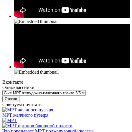
Вконтакте
Одноклассники
Советуем почитать:
МРТ желчного пузыря
Что показывает МРТ поджелудочной железы