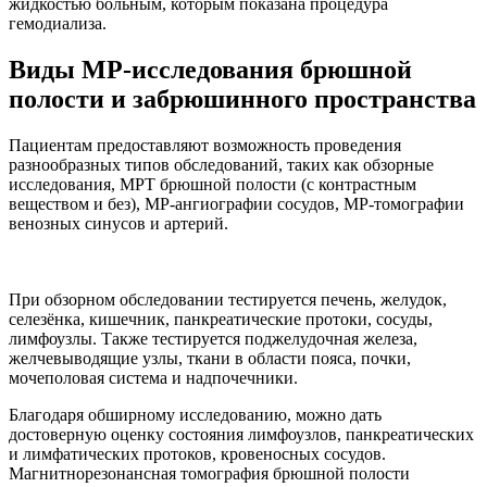
жидкостью больным, которым показана процедура
гемодиализа.
Виды МР-исследования брюшной
полости и забрюшинного пространства
Пациентам предоставляют возможность проведения
разнообразных типов обследований, таких как обзорные
исследования, МРТ брюшной полости (с контрастным
веществом и без), МР-ангиографии сосудов, МР-томографии
венозных синусов и артерий.
При обзорном обследовании тестируется печень, желудок,
селезёнка, кишечник, панкреатические протоки, сосуды,
лимфоузлы. Также тестируется поджелудочная железа,
желчевыводящие узлы, ткани в области пояса, почки,
мочеполовая система и надпочечники.
Благодаря обширному исследованию, можно дать
достоверную оценку состояния лимфоузлов, панкреатических
и лимфатических протоков, кровеносных сосудов.
Магнитнорезонансная томография брюшной полости