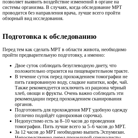
позволяет выявить воздействие изменений в органе на
системы организма. В случаях, когда обследование МРТ
проводится без направления врача, лучше всего пройти
обзорный вид исследования.
Подготовка к обследованию
Перед тем как сделать МРТ в области живота, необходимо
пройти предварительную подготовку, а именно:
Двое суток соблюдать безуглеводную диету, что
положительно отразится на пищеварительном тракте.
В течение суток перед прохождением томографии не
пить газированную воду, сладкие напитки, кофе, чай.
Также рекомендуется исключить из рациона чёрный
хлеб, овощи и фрукты. Очень важно соблюдать эти
рекомендации перед прохождением сканирования
органов.
Подготовить для прохождения МРТ удобную одежду
(отлично подойдёт одноразовая сорочка).
Недопустимо есть за 8–10 часов до проведения
томографии. Пить лучше всего за 5–6 часов до МРТ.
За 12 часов до МРТ необходимо выпить Эспумизан.
Непосредственно перед процедурой специалисты