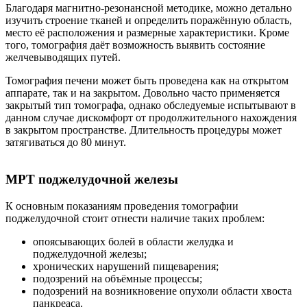
Благодаря магнитно-резонансной методике, можно детально
изучить строение тканей и определить поражённую область,
место её расположения и размерные характеристики. Кроме
того, томография даёт возможность выявить состояние
желчевыводящих путей.
Томография печени может быть проведена как на открытом
аппарате, так и на закрытом. Довольно часто применяется
закрытый тип томографа, однако обследуемые испытывают в
данном случае дискомфорт от продолжительного нахождения
в закрытом пространстве. Длительность процедуры может
затягиваться до 80 минут.
МРТ поджелудочной железы
К основным показаниям проведения томографии
поджелудочной стоит отнести наличие таких проблем:
опоясывающих болей в области желудка и
поджелудочной железы;
хронических нарушений пищеварения;
подозрений на объёмные процессы;
подозрений на возникновение опухоли области хвоста
панкреаса.