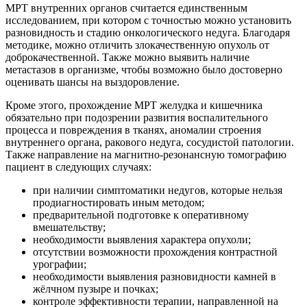
МРТ внутренних органов считается единственным
исследованием, при котором с точностью можно установить
разновидность и стадию онкологического недуга. Благодаря
методике, можно отличить злокачественную опухоль от
доброкачественной. Также можно выявить наличие
метастазов в организме, чтобы возможно было достоверно
оценивать шансы на выздоровление.
Кроме этого, прохождение МРТ желудка и кишечника
обязательно при подозрении развития воспалительного
процесса и повреждения в тканях, аномалии строения
внутреннего органа, ракового недуга, сосудистой патологии.
Также направление на магнитно-резонансную томографию
пациент в следующих случаях:
при наличии симптоматики недугов, которые нельзя
продиагностировать иным методом;
предварительной подготовке к оперативному
вмешательству;
необходимости выявления характера опухоли;
отсутствии возможности прохождения контрастной
урографии;
необходимости выявления разновидности камней в
жёлчном пузыре и почках;
контроле эффективности терапии, направленной на