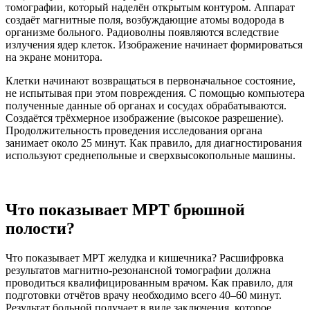
томографии, который наделён открытым контуром. Аппарат
создаёт магнитные поля, возбуждающие атомы водорода в
организме больного. Радиоволны появляются вследствие
излучения ядер клеток. Изображение начинает формироваться
на экране монитора.
Клетки начинают возвращаться в первоначальное состояние,
не испытывая при этом повреждения. С помощью компьютера
полученные данные об органах и сосудах обрабатываются.
Создаётся трёхмерное изображение (высокое разрешение).
Продолжительность проведения исследования органа
занимает около 25 минут. Как правило, для диагностирования
используют среднепольные и сверхвысокопольные машины.
Что показывает МРТ брюшной
полости?
Что показывает МРТ желудка и кишечника? Расшифровка
результатов магнитно-резонансной томографии должна
проводиться квалифицированным врачом. Как правило, для
подготовки отчётов врачу необходимо всего 40–60 минут.
Результат больной получает в виде заключения, которое