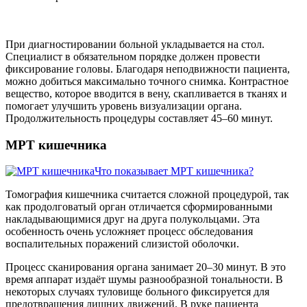
При диагностировании больной укладывается на стол.
Специалист в обязательном порядке должен провести
фиксирование головы. Благодаря неподвижности пациента,
можно добиться максимально точного снимка. Контрастное
вещество, которое вводится в вену, скапливается в тканях и
помогает улучшить уровень визуализации органа.
Продолжительность процедуры составляет 45–60 минут.
МРТ кишечника
Что показывает МРТ кишечника?
Томография кишечника считается сложной процедурой, так
как продолговатый орган отличается сформированными
накладывающимися друг на друга полукольцами. Эта
особенность очень усложняет процесс обследования
воспалительных поражений слизистой оболочки.
Процесс сканирования органа занимает 20–30 минут. В это
время аппарат издаёт шумы разнообразной тональности. В
некоторых случаях туловище больного фиксируется для
предотвращения лишних движений. В руке пациента