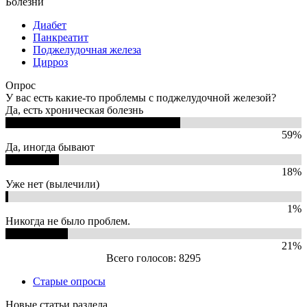
Болезни
Диабет
Панкреатит
Поджелудочная железа
Цирроз
Опрос
У вас есть какие-то проблемы с поджелудочной железой?
Да, есть хроническая болезнь
59%
Да, иногда бывают
18%
Уже нет (вылечили)
1%
Никогда не было проблем.
21%
Всего голосов: 8295
Старые опросы
Новые статьи раздела