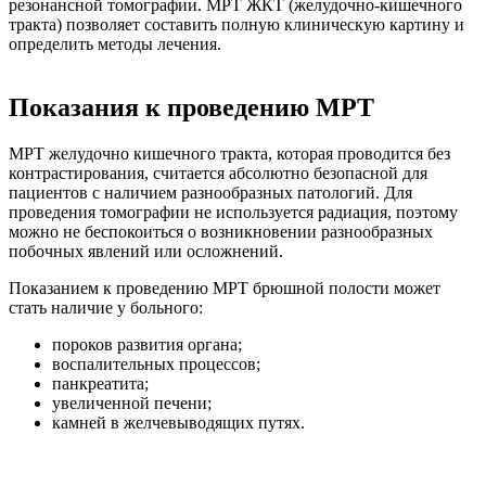
резонансной томографии. МРТ ЖКТ (желудочно-кишечного
тракта) позволяет составить полную клиническую картину и
определить методы лечения.
Показания к проведению МРТ
МРТ желудочно кишечного тракта, которая проводится без
контрастирования, считается абсолютно безопасной для
пациентов с наличием разнообразных патологий. Для
проведения томографии не используется радиация, поэтому
можно не беспокоиться о возникновении разнообразных
побочных явлений или осложнений.
Показанием к проведению МРТ брюшной полости может
стать наличие у больного:
пороков развития органа;
воспалительных процессов;
панкреатита;
увеличенной печени;
камней в желчевыводящих путях.