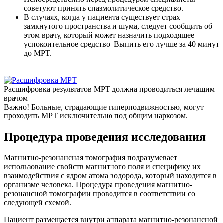
советуют принять спазмолитическое средство.
В случаях, когда у пациента существует страх
замкнутого пространства и шума, следует сообщить об
этом врачу, который может назначить подходящее
успокоительное средство. Выпить его лучше за 40 минут
до МРТ.
Расшифровка результатов МРТ должна проводиться лечащим
врачом
Важно! Больные, страдающие гиперподвижностью, могут
проходить МРТ исключительно под общим наркозом.
Процедура проведения исследования
Магнитно-резонансная томография подразумевает
использование свойств магнитного поля и специфику их
взаимодействия с ядром атома водорода, который находится в
организме человека. Процедура проведения магнитно-
резонансной томографии проводится в соответствии со
следующей схемой.
Пациент размещается внутри аппарата магнитно-резонансной