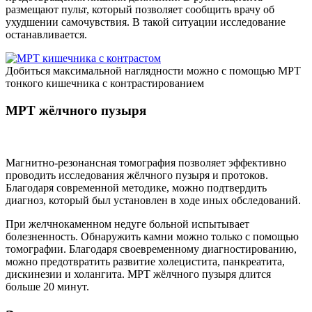
размещают пульт, который позволяет сообщить врачу об
ухудшении самочувствия. В такой ситуации исследование
останавливается.
Добиться максимальной наглядности можно с помощью МРТ
тонкого кишечника с контрастированием
МРТ жёлчного пузыря
Магнитно-резонансная томография позволяет эффективно
проводить исследования жёлчного пузыря и протоков.
Благодаря современной методике, можно подтвердить
диагноз, который был установлен в ходе иных обследований.
При желчнокаменном недуге больной испытывает
болезненность. Обнаружить камни можно только с помощью
томографии. Благодаря своевременному диагностированию,
можно предотвратить развитие холецистита, панкреатита,
дискинезии и холангита. МРТ жёлчного пузыря длится
больше 20 минут.