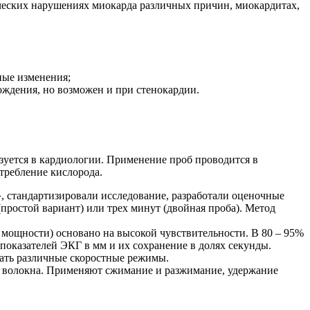
ических нарушениях миокарда различных причин, миокардитах,
ные изменения;
ждения, но возможен и при стенокардии.
зуется в кардиологии. Применение проб проводится в
требление кислорода.
», стандартизировали исследование, разработали оценочные
простой вариант) или трех минут (двойная проба). Метод
ощности) основано на высокой чувствительности. В 80 – 95%
показателей ЭКГ в мм и их сохранение в долях секунды.
вать различные скоростные режимы.
ы волокна. Применяют сжимание и разжимание, удержание