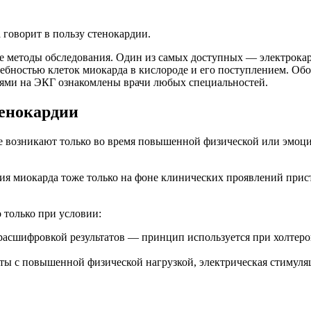
говорит в пользу стенокардии.
ые методы обследования. Один из самых доступных — электрок
ребностью клеток миокарда в кислороде и его поступлением. 
ями на ЭКГ ознакомлены врачи любых специальностей.
тенокардии
це возникают только во время повышенной физической или эмоц
ия миокарда тоже только на фоне клинических проявлений прис
 только при условии:
асшифровкой результатов — принцип используется при холтеро
ы с повышенной физической нагрузкой, электрическая стимуля