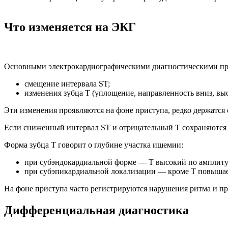
Что изменяется на ЭКГ
Основными электрокардиографическими диагностическими пр
смещение интервала ST;
изменения зубца Т (уплощение, направленность вниз, вы
Эти изменения проявляются на фоне приступа, редко держатся 
Если сниженный интервал ST и отрицательный Т сохраняются
Форма зубца Т говорит о глубине участка ишемии:
при субэндокардиальной форме — Т высокий по амплитуд
при субэпикардиальной локализации — кроме Т повышае
На фоне приступа часто регистрируются нарушения ритма и пр
Дифференциальная диагностика