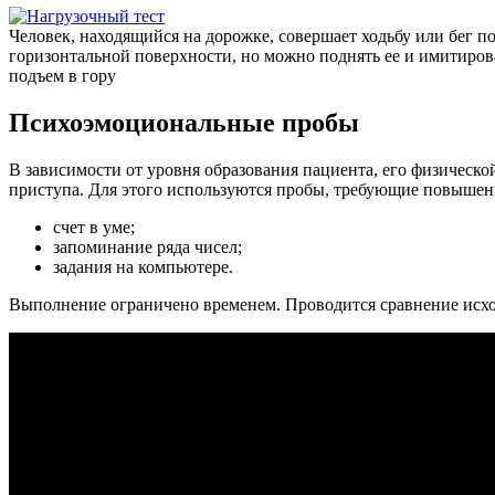
Человек, находящийся на дорожке, совершает ходьбу или бег п
горизонтальной поверхности, но можно поднять ее и имитиров
подъем в гору
Психоэмоциональные пробы
В зависимости от уровня образования пациента, его физическ
приступа. Для этого используются пробы, требующие повышен
счет в уме;
запоминание ряда чисел;
задания на компьютере.
Выполнение ограничено временем. Проводится сравнение исх