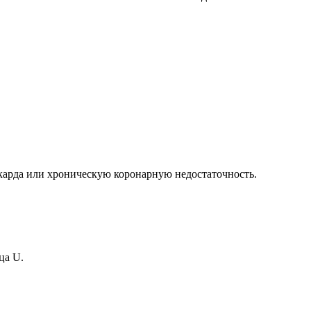
арда или хроническую коронарную недостаточность.
ца U.