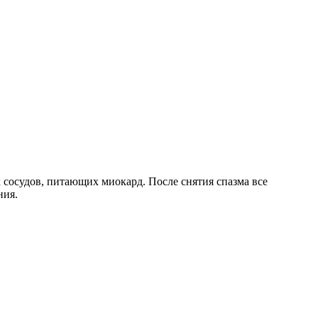
сосудов, питающих миокард. После снятия спазма все
ния.