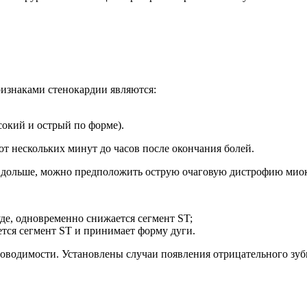
изнаками стенокардии являются:
сокий и острый по форме).
от нескольких минут до часов после окончания болей.
 дольше, можно предположить острую очаговую дистрофию миок
е, одновременно снижается сегмент ST;
тся сегмент ST и принимает форму дуги.
оводимости. Установлены случаи появления отрицательного зуб