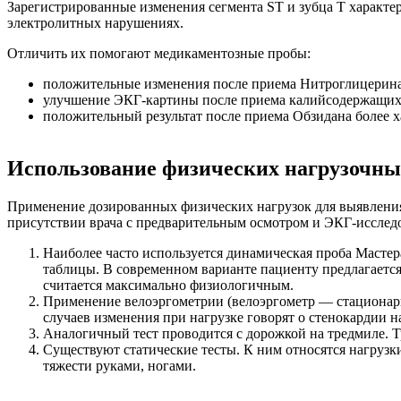
Зарегистрированные изменения сегмента ST и зубца Т характ
электролитных нарушениях.
Отличить их помогают медикаментозные пробы:
положительные изменения после приема Нитроглицерина
улучшение ЭКГ-картины после приема калийсодержащих п
положительный результат после приема Обзидана более 
Использование физических нагрузочны
Применение дозированных физических нагрузок для выявления
присутствии врача с предварительным осмотром и ЭКГ-исследов
Наиболее часто используется динамическая проба Мастер
таблицы. В современном варианте пациенту предлагается 
считается максимально физиологичным.
Применение велоэргометрии (велоэргометр — стационар
случаев изменения при нагрузке говорят о стенокардии 
Аналогичный тест проводится с дорожкой на тредмиле. 
Существуют статические тесты. К ним относятся нагру
тяжести руками, ногами.