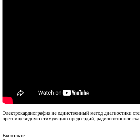
Электрокардиография не единственный метод диагностики сте
чреспищеводную стимуляцию предсердий, радиоизотопное скан
Вконтакте