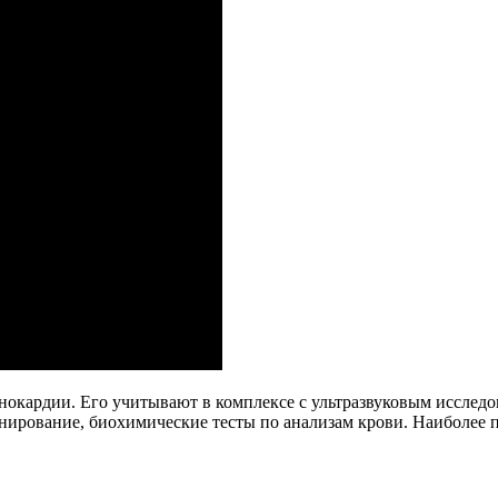
нокардии. Его учитывают в комплексе с ультразвуковым исслед
ирование, биохимические тесты по анализам крови. Наиболее по