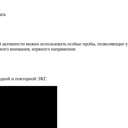
о
ать
ой активности можно использовать особые пробы, позволяющие 
ного внимания, нервного напряжения:
одной и повторной ЭКГ.