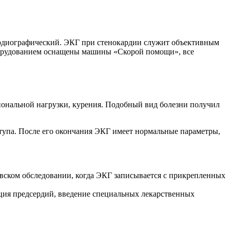
ардиографический. ЭКГ при стенокардии служит объективным
Оборудованием оснащены машины «Скорой помощи», все
иональной нагрузки, курения. Подобный вид болезни получил
тупа. После его окончания ЭКГ имеет нормальные параметры,
вском обследовании, когда ЭКГ записывается с прикрепленных
ция предсердий, введение специальных лекарственных