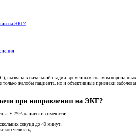
ении на ЭКГ?
енения
), вызвана в начальной стадии временным спазмом коронарных 
е только жалобы пациента, но и объективные признаки заболева
рачи при направлении на ЭКГ?
тны. У 75% пациентов имеются:
скольких секунд до 40 минут;
ижнюю челюсть;