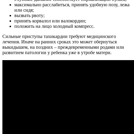
максимально расслабиться, принять удобную позу, лежа
или сидя;
вызвать рвоту;
принять корвалол или валокордин;
положить на лицо холодный компресс.
Сильные приступы тахикардии требуют медицинского
лечения. Иначе на ранних сроках это может обернуться
выкидышем, на поздних – преждевременными родами или
развитием патологии у ребенка уже в утробе матери.