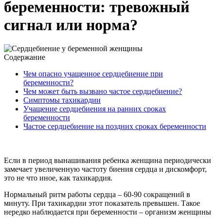
беременности: тревожный
сигнал или норма?
Содержание
Чем опасно учащенное сердцебиение при
беременности?
Чем может быть вызвано частое сердцебиение?
Симптомы тахикардии
Учащение сердцебиения на ранних сроках
беременности
Частое сердцебиение на поздних сроках беременности
Если в период вынашивания ребенка женщина периодически
замечает увеличенную частоту биения сердца и дискомфорт,
это не что иное, как тахикардия.
Нормальный ритм работы сердца – 60-90 сокращений в
минуту. При тахикардии этот показатель превышен. Такое
нередко наблюдается при беременности – организм женщины