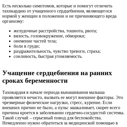
Есть несколько симптомов, которые и помогут отличить
тахикардию от учащенного сердцебиения, являющегося
нормой у женщин в положении и не причиняющего вреда
организму:
желудочные расстройства, тошнота, рвота;
вялость, головокружение, обмороки;
онемение частей тела;
боли в груди;
раздражительность, чувство тревоги, страха;
сонливость, быстрая утомляемость.
Учащение сердцебиения на ранних
сроках беременности
Тахикардия в начале периода вынашивания малыша
проявляется нечасто, вызвать ее могут внешние факторы. Это
чрезмерные физические нагрузки, стресс, курение. Если
внешних причин не было, а пульс зашкаливает, скорее всего
причина кроется в заболевании сердечно-сосудистой системы.
Такой случай – серьезный повод для беспокойства.
Немедленно нужно обратиться за медицинской помощью в