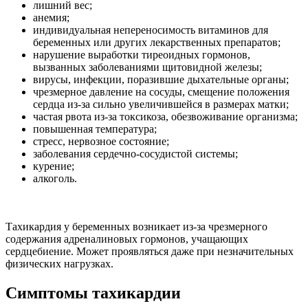
лишний вес;
анемия;
индивидуальная непереносимость витаминов для
беременных или других лекарственных препаратов;
нарушение выработки тиреоидных гормонов,
вызванных заболеваниями щитовидной железы;
вирусы, инфекции, поразившие дыхательные органы;
чрезмерное давление на сосуды, смещение положения
сердца из-за сильно увеличившейся в размерах матки;
частая рвота из-за токсикоза, обезвоживание организма;
повышенная температура;
стресс, нервозное состояние;
заболевания сердечно-сосудистой системы;
курение;
алкоголь.
Тахикардия у беременных возникает из-за чрезмерного
содержания адреналиновых гормонов, учащающих
сердцебиение. Может проявляться даже при незначительных
физических нагрузках.
Симптомы тахикардии