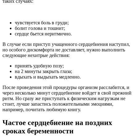
таких случаях:
чувствуется боль в груди;
болит голова и тошнит;
сердце бьется неритмично.
В случае если приступ учащенного сердцебиения наступил,
но особого дискомфорта не доставляет, нужно выполнить
следующие нехитрые действия:
принять удобную позу;
на 2 минуты закрыть глаза;
вдыхать и выдыхать медленно.
После проведения этой процедуры организм расслабится, и
через несколько минут сердцебиение войдет в свой прежний
ритм. Но сразу же приступать к физическим нагрузкам не
стоит, лучше запастись положительными эмоциями,
например, почитать любимую книгу.
Частое сердцебиение на поздних
сроках беременности