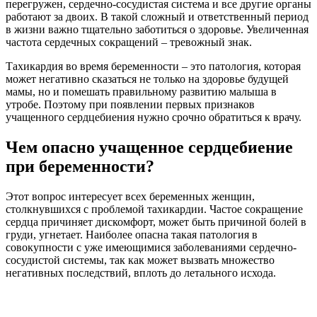
перегружен, сердечно-сосудистая система и все другие органы
работают за двоих. В такой сложный и ответственный период
в жизни важно тщательно заботиться о здоровье. Увеличенная
частота сердечных сокращений – тревожный знак.
Тахикардия во время беременности – это патология, которая
может негативно сказаться не только на здоровье будущей
мамы, но и помешать правильному развитию малыша в
утробе. Поэтому при появлении первых признаков
учащенного сердцебиения нужно срочно обратиться к врачу.
Чем опасно учащенное сердцебиение
при беременности?
Этот вопрос интересует всех беременных женщин,
столкнувшихся с проблемой тахикардии. Частое сокращение
сердца причиняет дискомфорт, может быть причиной болей в
груди, угнетает. Наиболее опасна такая патология в
совокупности с уже имеющимися заболеваниями сердечно-
сосудистой системы, так как может вызвать множество
негативных последствий, вплоть до летального исхода.