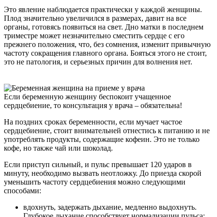
Это явление наблюдается практически у каждой женщины.
Плод значительно увеличился в размерах, давит на все
органы, готовясь появиться на свет. Дно матки в последнем
триместре может незначительно сместить сердце с его
прежнего положения, что, без сомнения, изменит привычную
частоту сокращения главного органа. Бояться этого не стоит,
это не патология, и серьезных причин для волнения нет.
Если беременную женщину беспокоит учащенное
сердцебиение, то консультация у врача – обязательна!
На поздних сроках беременности, если мучает частое
сердцебиение, стоит внимательней отнестись к питанию и не
употреблять продукты, содержащие кофеин. Это не только
кофе, но также чай или шоколад.
Если приступ сильный, и пульс превышает 120 ударов в
минуту, необходимо вызвать неотложку. До приезда скорой
уменьшить частоту сердцебиения можно следующими
способами:
вдохнуть, задержать дыхание, медленно выдохнуть.
Глубокое дыхание способствует нормализации пульса;