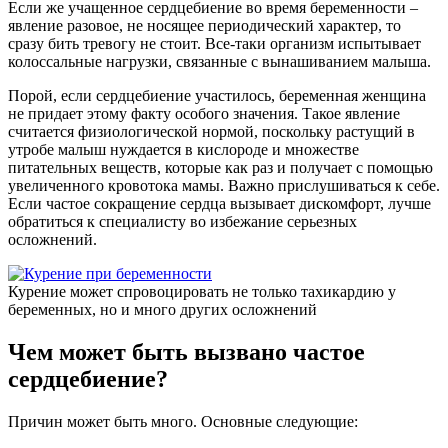
Если же учащенное сердцебиение во время беременности –
явление разовое, не носящее периодический характер, то
сразу бить тревогу не стоит. Все-таки организм испытывает
колоссальные нагрузки, связанные с вынашиванием малыша.
Порой, если сердцебиение участилось, беременная женщина
не придает этому факту особого значения. Такое явление
считается физиологической нормой, поскольку растущий в
утробе малыш нуждается в кислороде и множестве
питательных веществ, которые как раз и получает с помощью
увеличенного кровотока мамы. Важно прислушиваться к себе.
Если частое сокращение сердца вызывает дискомфорт, лучше
обратиться к специалисту во избежание серьезных
осложнений.
Курение может спровоцировать не только тахикардию у
беременных, но и много других осложнений
Чем может быть вызвано частое
сердцебиение?
Причин может быть много. Основные следующие: