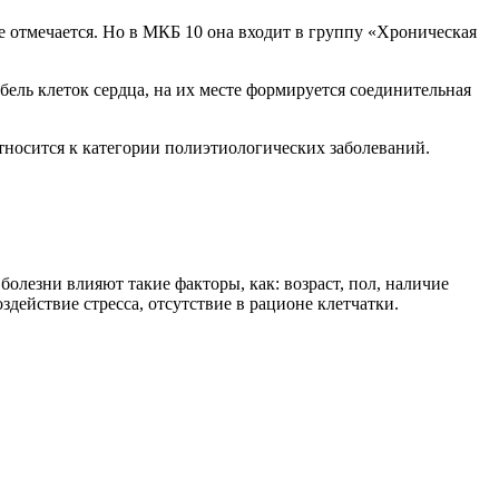
е отмечается. Но в МКБ 10 она входит в группу «Хроническая
ель клеток сердца, на их месте формируется соединительная
тносится к категории полиэтиологических заболеваний.
болезни влияют такие факторы, как: возраст, пол, наличие
действие стресса, отсутствие в рационе клетчатки.