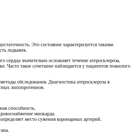
достаточность. Это состояние характеризуется такими
ость лодыжек.
го сердца значительно осложняет течение атеросклероза,
ке. Часто такое сочетание наблюдается у пациентов пожилого
 методы обследования. Диагностика атеросклероза в
асных липопротеинов.
ная способность.
кровоснабжение миокарда.
 определяет место сужения коронарных артерий.
ана.