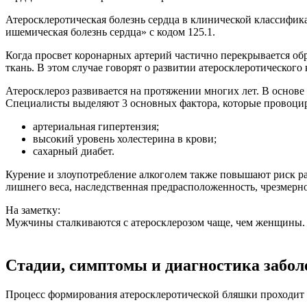
Атеросклеротическая болезнь сердца в клинической классифик
ишемическая болезнь сердца» с кодом 125.1.
Когда просвет коронарных артерий частично перекрывается об
ткань. В этом случае говорят о развитии атеросклеротического 
Атеросклероз развивается на протяжении многих лет. В основе
Специалисты выделяют 3 основных фактора, которые провоцир
артериальная гипертензия;
высокий уровень холестерина в крови;
сахарный диабет.
Курение и злоупотребление алкоголем также повышают риск разв
лишнего веса, наследственная предрасположенность, чрезмерно
На заметку:
Мужчины сталкиваются с атеросклерозом чаще, чем женщины.
Стадии, симптомы и диагностика забол
Процесс формирования атеросклеротической бляшки проходит 