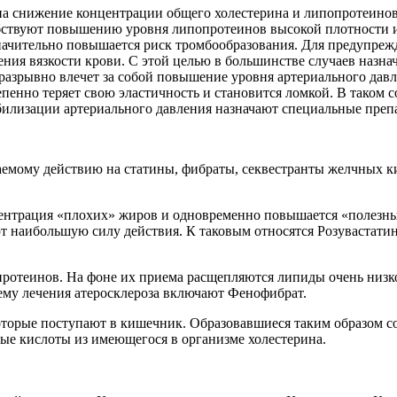
а снижение концентрации общего холестерина и липопротеинов 
бствуют повышению уровня липопротеинов высокой плотности и
начительно повышается риск тромбообразования. Для предупреж
ия вязкости крови. С этой целью в большинстве случаев назна
азрывно влечет за собой повышение уровня артериального давл
епенно теряет свою эластичность и становится ломкой. В таком с
абилизации артериального давления назначают специальные пре
емому действию на статины, фибраты, секвестранты желчных ки
центрация «плохих» жиров и одновременно повышается «полезны
наибольшую силу действия. К таковым относятся Розувастатин 
ротеинов. На фоне их приема расщепляются липиды очень низко
хему лечения атеросклероза включают Фенофибрат.
орые поступают в кишечник. Образовавшиеся таким образом соед
ые кислоты из имеющегося в организме холестерина.