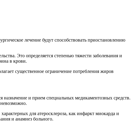
рургическое лечение будут способствовать приостановлению
льства. Это определяется степенью тяжести заболевания и
ина в крови.
олагает существенное ограничение потребления жиров
ся назначение и прием специальных медикаментозных средств.
 невозможно.
характерных для атеросклероза, как инфаркт миокарда и
ания и анамнез больного.