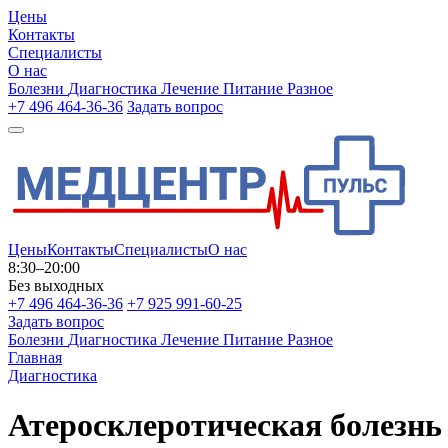
Цены
Контакты
Специалисты
О нас
Болезни
Диагностика
Лечение
Питание
Разное
+7 496 464-36-36
Задать вопрос
Цены
Контакты
Специалисты
О нас
8:30–20:00
Без выходных
+7 496 464-36-36
+7 925 991-60-25
Задать вопрос
Болезни
Диагностика
Лечение
Питание
Разное
Главная
Диагностика
Атеросклеротическая болезнь