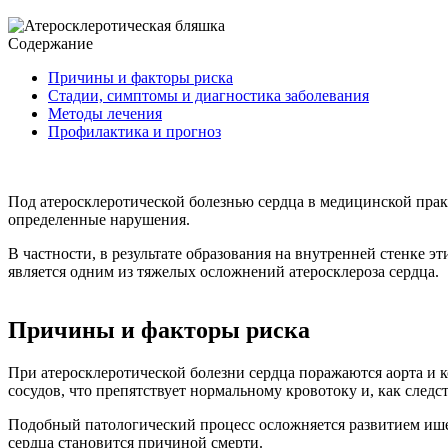
Содержание
Причины и факторы риска
Стадии, симптомы и диагностика заболевания
Методы лечения
Профилактика и прогноз
Под атеросклеротической болезнью сердца в медицинской пра
определенные нарушения.
В частности, в результате образования на внутренней стенке 
является одним из тяжелых осложнений атеросклероза сердца.
Причины и факторы риска
При атеросклеротической болезни сердца поражаются аорта и 
сосудов, что препятствует нормальному кровотоку и, как след
Подобный патологический процесс осложняется развитием ишем
сердца становится причиной смерти.