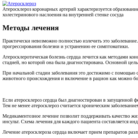
Атеросклероз коронарных артерий характеризуется образовани
холестеринового наслоения на внутренней стенке сосуда
Методы лечения
Практически невозможно полностью излечить это заболевание.
прогрессирования болезни и устранению ее симптоматики.
Атеросклеротическая болезнь сердца лечится как методами кон
стадией, но которой она была диагностирована. Основной цел
При начальной стадии заболевания это достижимо с помощью 
животного происхождения и включение в рацион как можно бо
Если атеросклероз сердца был диагностирован в запущенной ф
Тем не менее атеросклероз считается хроническим заболевани
Медикаментозное лечение позволит поддерживать качество жиз
инсульт. Схема лечения для каждого пациента составляется ин
Лечение атеросклероза сердца включает прием препаратов раз