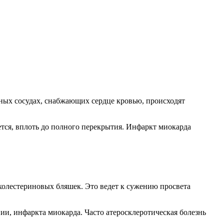
ных сосудах, снабжающих сердце кровью, происходят
ается, вплоть до полного перекрытия. Инфаркт миокарда
 холестериновых бляшек. Это ведет к сужению просвета
и, инфаркта миокарда. Часто атеросклеротическая болезнь