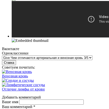
Вконтакте
Одноклассники
Советуем почитать:
Венозная кровь
Отличие лимфы от крови
Добавить комментарий
Ваше имя
Ваш комментарий
*