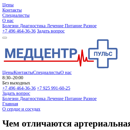
Цены
Контакты
Специалисты
О нас
Болезни
Диагностика
Лечение
Питание
Разное
+7 496 464-36-36
Задать вопрос
Цены
Контакты
Специалисты
О нас
8:30–20:00
Без выходных
+7 496 464-36-36
+7 925 991-60-25
Задать вопрос
Болезни
Диагностика
Лечение
Питание
Разное
Главная
О сердце и сосудах
Чем отличаются артериальная