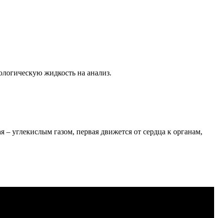
иологическую жидкость на анализ.
ая – углекислым газом, первая движется от сердца к органам,