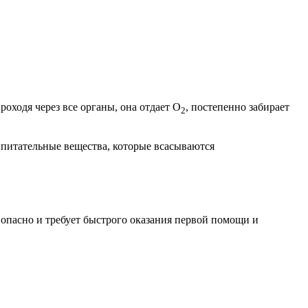
роходя через все органы, она отдает O
, постепенно забирает
2
я питательные вещества, которые всасываются
 опасно и требует быстрого оказания первой помощи и