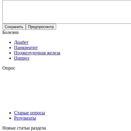
Болезни
Диабет
Панкреатит
Поджелудочная железа
Цирроз
Опрос
Старые опросы
Результаты
Новые статьи раздела