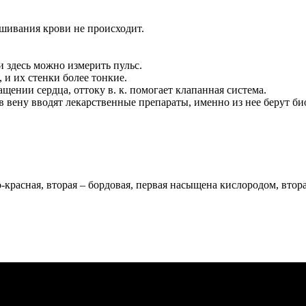
смешивания крови не происходит.
и здесь можно измерить пульс.
, и их стенки более тонкие.
щении сердца, оттоку в. к. помогает клапанная система.
в вену вводят лекарственные препараты, именно из нее берут б
ко-красная, вторая – бордовая, первая насыщена кислородом, втор