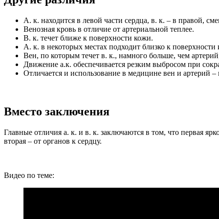
А. к. находится в левой части сердца, в. к. – в правой, 
Венозная кровь в отличие от артериальной теплее.
В. к. течет ближе к поверхности кожи.
А. к. в некоторых местах подходит близко к поверхности 
Вен, по которым течет в. к., намного больше, чем артерий
Движение а.к. обеспечивается резким выбросом при сокра
Отличается и использование в медицине вен и артерий – 
Вместо заключения
Главные отличия а. к. и в. к. заключаются в том, что первая яр
вторая – от органов к сердцу.
Видео по теме: