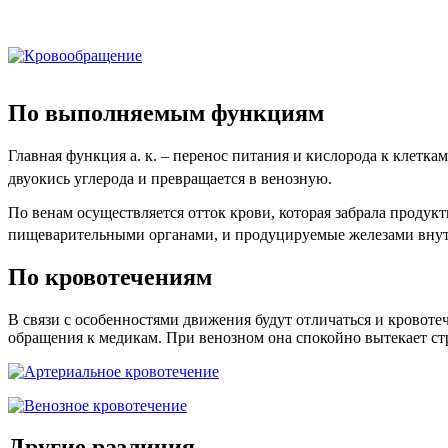
По выполняемым функциям
Главная функция а. к. – перенос питания и кислорода к клетка
двуокись углерода и превращается в венозную.
По венам осуществляется отток крови, которая забрала продук
пищеварительными органами, и продуцируемые железами внут
По кровотечениям
В связи с особенностями движения будут отличаться и кровоте
обращения к медикам. При венозном она спокойно вытекает стр
Другие различия