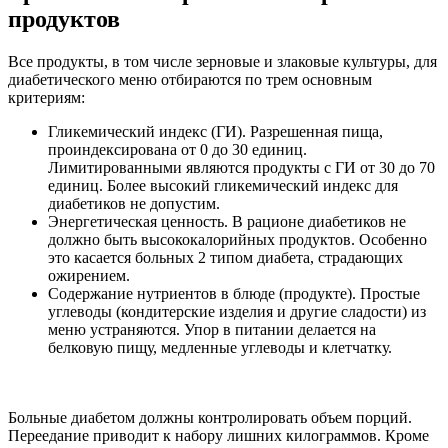
продуктов
Все продукты, в том числе зерновые и злаковые культуры, для
диабетического меню отбираются по трем основным
критериям:
Гликемический индекс (ГИ). Разрешенная пища,
проиндексирована от 0 до 30 единиц.
Лимитированными являются продукты с ГИ от 30 до 70
единиц. Более высокий гликемический индекс для
диабетиков не допустим.
Энергетическая ценность. В рационе диабетиков не
должно быть высококалорийных продуктов. Особенно
это касается больных 2 типом диабета, страдающих
ожирением.
Содержание нутриентов в блюде (продукте). Простые
углеводы (кондитерские изделия и другие сладости) из
меню устраняются. Упор в питании делается на
белковую пищу, медленные углеводы и клетчатку.
Больные диабетом должны контролировать объем порций.
Переедание приводит к набору лишних килограммов. Кроме