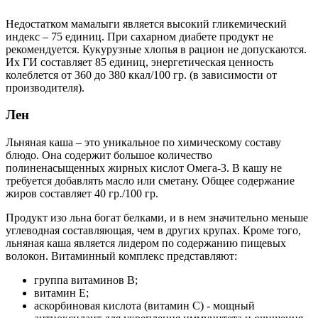
Недостатком мамалыги является высокий гликемический
индекс – 75 единиц. При сахарном диабете продукт не
рекомендуется. Кукурузные хлопья в рацион не допускаются.
Их ГИ составляет 85 единиц, энергетическая ценность
колеблется от 360 до 380 ккал/100 гр. (в зависимости от
производителя).
Лен
Льняная каша – это уникальное по химическому составу
блюдо. Она содержит большое количество
полиненасыщенных жирных кислот Омега-3. В кашу не
требуется добавлять масло или сметану. Общее содержание
жиров составляет 40 гр./100 гр.
Продукт изо льна богат белками, и в нем значительно меньше
углеводная составляющая, чем в других крупах. Кроме того,
льняная каша является лидером по содержанию пищевых
волокон. Витаминный комплекс представляют:
группа витаминов В;
витамин Е;
аскорбиновая кислота (витамин С) - мощный