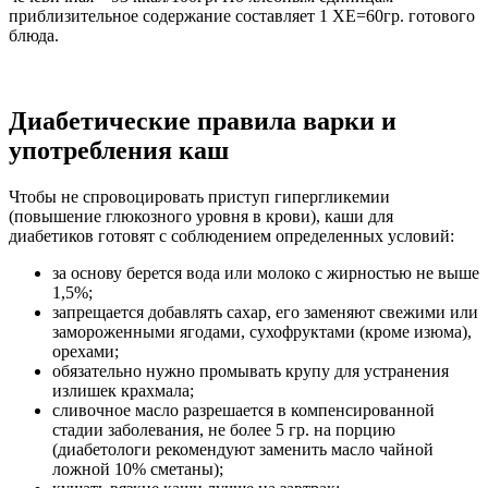
приблизительное содержание составляет 1 ХЕ=60гр. готового
блюда.
Диабетические правила варки и
употребления каш
Чтобы не спровоцировать приступ гипергликемии
(повышение глюкозного уровня в крови), каши для
диабетиков готовят с соблюдением определенных условий:
за основу берется вода или молоко с жирностью не выше
1,5%;
запрещается добавлять сахар, его заменяют свежими или
замороженными ягодами, сухофруктами (кроме изюма),
орехами;
обязательно нужно промывать крупу для устранения
излишек крахмала;
сливочное масло разрешается в компенсированной
стадии заболевания, не более 5 гр. на порцию
(диабетологи рекомендуют заменить масло чайной
ложной 10% сметаны);