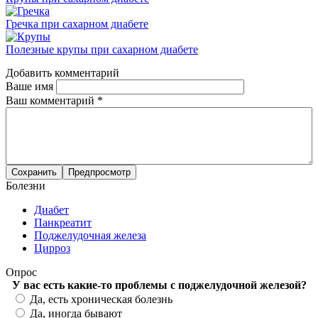
Гречка при сахарном диабете
Полезные крупы при сахарном диабете
Добавить комментарий
Ваше имя
Ваш комментарий
*
Болезни
Диабет
Панкреатит
Поджелудочная железа
Цирроз
Опрос
У вас есть какие-то проблемы с поджелудочной железой?
Варианты
Да, есть хроническая болезнь
Да, иногда бывают