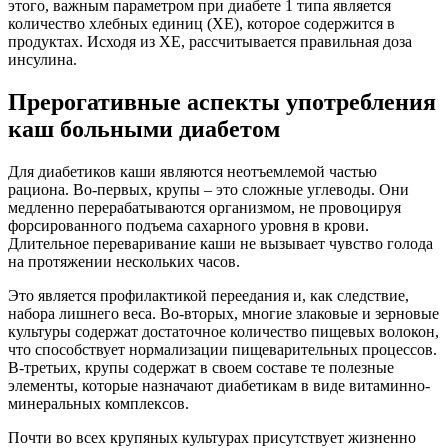
этого, важным параметром при диабете 1 типа является
количество хлебных единиц (ХЕ), которое содержится в
продуктах. Исходя из ХЕ, рассчитывается правильная доза
инсулина.
Прерогативные аспекты употребления
каш больными диабетом
Для диабетиков каши являются неотъемлемой частью
рациона. Во-первых, крупы – это сложные углеводы. Они
медленно перерабатываются организмом, не провоцируя
форсированного подъема сахарного уровня в крови.
Длительное переваривание каши не вызывает чувство голода
на протяжении нескольких часов.
Это является профилактикой переедания и, как следствие,
набора лишнего веса. Во-вторых, многие злаковые и зерновые
культуры содержат достаточное количество пищевых волокон,
что способствует нормализации пищеварительных процессов.
В-третьих, крупы содержат в своем составе те полезные
элементы, которые назначают диабетикам в виде витаминно-
минеральных комплексов.
Почти во всех крупяных культурах присутствует жизненно