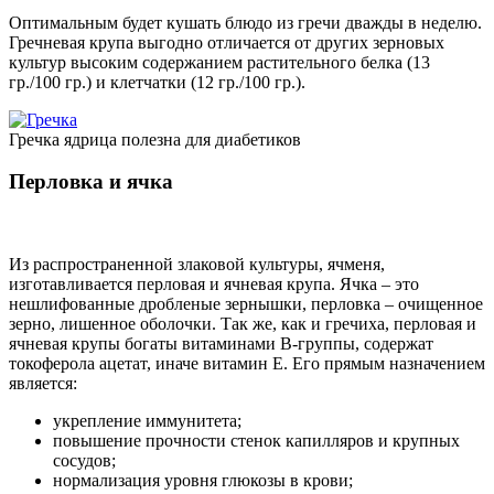
Оптимальным будет кушать блюдо из гречи дважды в неделю.
Гречневая крупа выгодно отличается от других зерновых
культур высоким содержанием растительного белка (13
гр./100 гр.) и клетчатки (12 гр./100 гр.).
Гречка ядрица полезна для диабетиков
Перловка и ячка
Из распространенной злаковой культуры, ячменя,
изготавливается перловая и ячневая крупа. Ячка – это
нешлифованные дробленые зернышки, перловка – очищенное
зерно, лишенное оболочки. Так же, как и гречиха, перловая и
ячневая крупы богаты витаминами В-группы, содержат
токоферола ацетат, иначе витамин Е. Его прямым назначением
является:
укрепление иммунитета;
повышение прочности стенок капилляров и крупных
сосудов;
нормализация уровня глюкозы в крови;