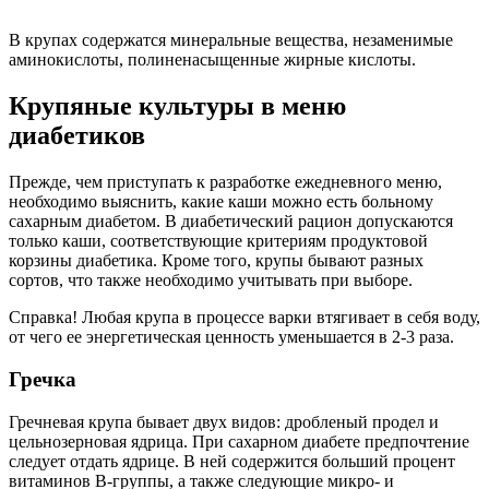
В крупах содержатся минеральные вещества, незаменимые
аминокислоты, полиненасыщенные жирные кислоты.
Крупяные культуры в меню
диабетиков
Прежде, чем приступать к разработке ежедневного меню,
необходимо выяснить, какие каши можно есть больному
сахарным диабетом. В диабетический рацион допускаются
только каши, соответствующие критериям продуктовой
корзины диабетика. Кроме того, крупы бывают разных
сортов, что также необходимо учитывать при выборе.
Справка!
Любая крупа в процессе варки втягивает в себя воду,
от чего ее энергетическая ценность уменьшается в 2-3 раза.
Гречка
Гречневая крупа бывает двух видов: дробленый продел и
цельнозерновая ядрица. При сахарном диабете предпочтение
следует отдать ядрице. В ней содержится больший процент
витаминов В-группы, а также следующие микро- и