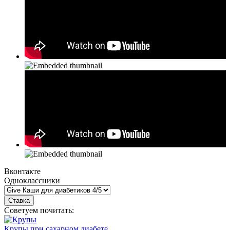
Вконтакте
Одноклассники
Советуем почитать:
Крупы при сахарном диабете