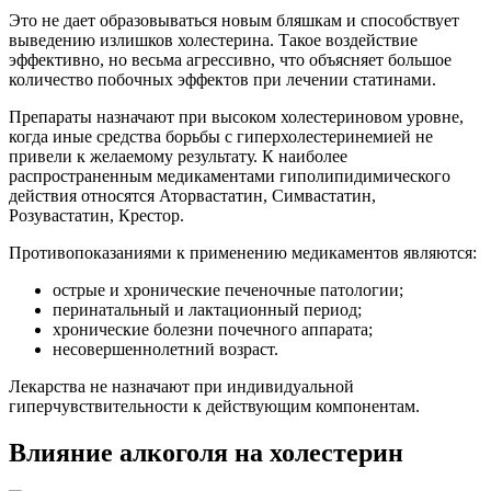
Это не дает образовываться новым бляшкам и способствует
выведению излишков холестерина. Такое воздействие
эффективно, но весьма агрессивно, что объясняет большое
количество побочных эффектов при лечении статинами.
Препараты назначают при высоком холестериновом уровне,
когда иные средства борьбы с гиперхолестеринемией не
привели к желаемому результату. К наиболее
распространенным медикаментами гиполипидимического
действия относятся Аторвастатин, Симвастатин,
Розувастатин, Крестор.
Противопоказаниями к применению медикаментов являются:
острые и хронические печеночные патологии;
перинатальный и лактационный период;
хронические болезни почечного аппарата;
несовершеннолетний возраст.
Лекарства не назначают при индивидуальной
гиперчувствительности к действующим компонентам.
Влияние алкоголя на холестерин