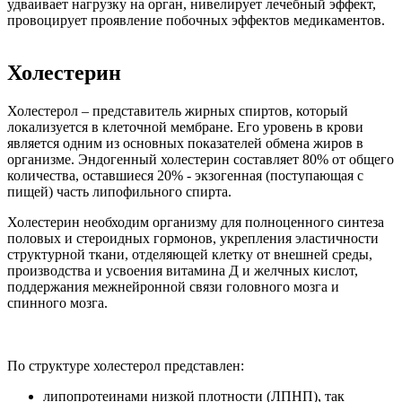
удваивает нагрузку на орган, нивелирует лечебный эффект,
провоцирует проявление побочных эффектов медикаментов.
Холестерин
Холестерол – представитель жирных спиртов, который
локализуется в клеточной мембране. Его уровень в крови
является одним из основных показателей обмена жиров в
организме. Эндогенный холестерин составляет 80% от общего
количества, оставшиеся 20% - экзогенная (поступающая с
пищей) часть липофильного спирта.
Холестерин необходим организму для полноценного синтеза
половых и стероидных гормонов, укрепления эластичности
структурной ткани, отделяющей клетку от внешней среды,
производства и усвоения витамина Д и желчных кислот,
поддержания межнейронной связи головного мозга и
спинного мозга.
По структуре холестерол представлен:
липопротеинами низкой плотности (ЛПНП), так