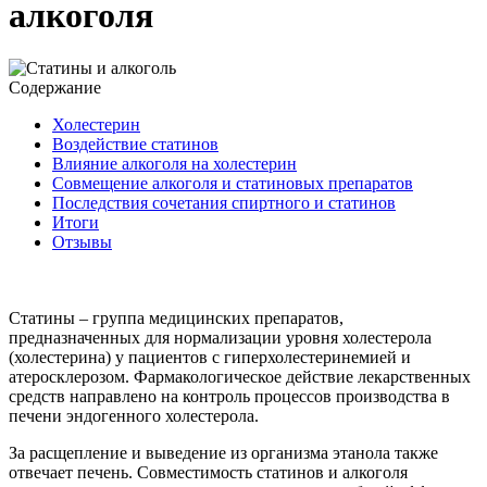
алкоголя
Содержание
Холестерин
Воздействие статинов
Влияние алкоголя на холестерин
Совмещение алкоголя и статиновых препаратов
Последствия сочетания спиртного и статинов
Итоги
Отзывы
Статины – группа медицинских препаратов,
предназначенных для нормализации уровня холестерола
(холестерина) у пациентов с гиперхолестеринемией и
атеросклерозом. Фармакологическое действие лекарственных
средств направлено на контроль процессов производства в
печени эндогенного холестерола.
За расщепление и выведение из организма этанола также
отвечает печень. Совместимость статинов и алкоголя