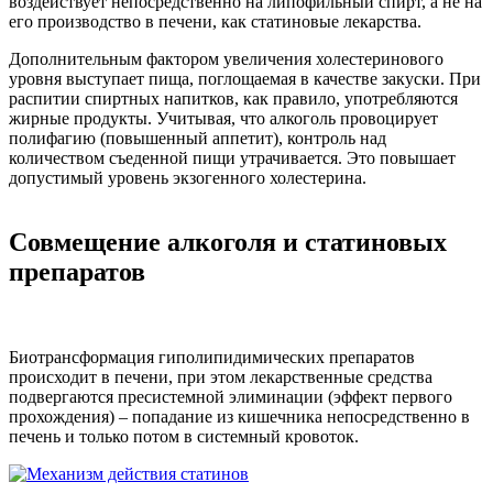
воздействует непосредственно на липофильный спирт, а не на
его производство в печени, как статиновые лекарства.
Дополнительным фактором увеличения холестеринового
уровня выступает пища, поглощаемая в качестве закуски. При
распитии спиртных напитков, как правило, употребляются
жирные продукты. Учитывая, что алкоголь провоцирует
полифагию (повышенный аппетит), контроль над
количеством съеденной пищи утрачивается. Это повышает
допустимый уровень экзогенного холестерина.
Совмещение алкоголя и статиновых
препаратов
Биотрансформация гиполипидимических препаратов
происходит в печени, при этом лекарственные средства
подвергаются пресистемной элиминации (эффект первого
прохождения) – попадание из кишечника непосредственно в
печень и только потом в системный кровоток.