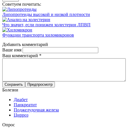
Советуем почитать:
Липопротеиды высокой и низкой плотности
Что значит, если понижен холестерин ЛПВП
Функции транспорта хиломикронов
Добавить комментарий
Ваше имя
Ваш комментарий
*
Болезни
Диабет
Панкреатит
Поджелудочная железа
Цирроз
Опрос