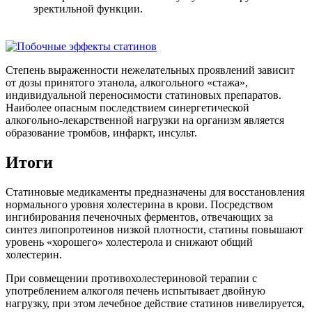
эректильной функции.
Степень выраженности нежелательных проявлений зависит
от дозы принятого этанола, алкогольного «стажа»,
индивидуальной переносимости статиновых препаратов.
Наиболее опасным последствием синергетической
алкогольно-лекарственной нагрузки на организм является
образование тромбов, инфаркт, инсульт.
Итоги
Статиновые медикаменты предназначены для восстановления
нормального уровня холестерина в крови. Посредством
ингибирования печеночных ферментов, отвечающих за
синтез липопротеинов низкой плотности, статины повышают
уровень «хорошего» холестерола и снижают общий
холестерин.
При совмещении противохолестериновой терапии с
употреблением алкоголя печень испытывает двойную
нагрузку, при этом лечебное действие статинов нивелируется,