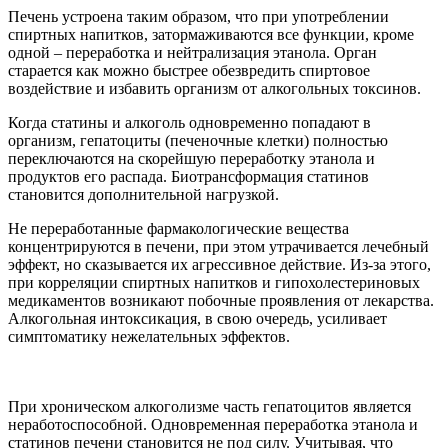
Печень устроена таким образом, что при употреблении
спиртных напитков, затормаживаются все функции, кроме
одной – переработка и нейтрализация этанола. Орган
старается как можно быстрее обезвредить спиртовое
воздействие и избавить организм от алкогольных токсинов.
Когда статины и алкоголь одновременно попадают в
организм, гепатоциты (печеночные клетки) полностью
переключаются на скорейшую переработку этанола и
продуктов его распада. Биотрансформация статинов
становится дополнительной нагрузкой.
Не переработанные фармакологические вещества
концентрируются в печени, при этом утрачивается лечебный
эффект, но сказывается их агрессивное действие. Из-за этого,
при корреляции спиртных напитков и гипохолестериновых
медикаментов возникают побочные проявления от лекарства.
Алкогольная интоксикация, в свою очередь, усиливает
симптоматику нежелательных эффектов.
При хроническом алкоголизме часть гепатоцитов является
неработоспособной. Одновременная переработка этанола и
статинов печени становится не под силу. Учитывая, что