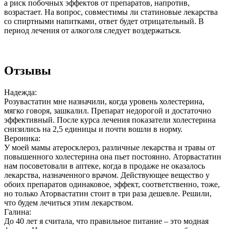
а риск побочных эффектов от препаратов, напротив,
возрастает. На вопрос, совместимы ли статиновые лекарства
со спиртными напитками, ответ будет отрицательный. В
период лечения от алкоголя следует воздержаться.
Отзывы
Надежда:
Розувастатин мне назначили, когда уровень холестерина,
мягко говоря, зашкалил. Препарат недорогой и достаточно
эффективный. После курса лечения показатели холестерина
снизились на 2,5 единицы и почти вошли в норму.
Вероника:
У моей мамы атеросклероз, различные лекарства и травы от
повышенного холестерина она пьет постоянно. Аторвастатин
нам посоветовали в аптеке, когда в продаже не оказалось
лекарства, назначенного врачом. Действующее вещество у
обоих препаратов одинаковое, эффект, соответственно, тоже,
но только Аторвастатин стоит в три раза дешевле. Решили,
что будем лечиться этим лекарством.
Галина:
До 40 лет я считала, что правильное питание – это модная