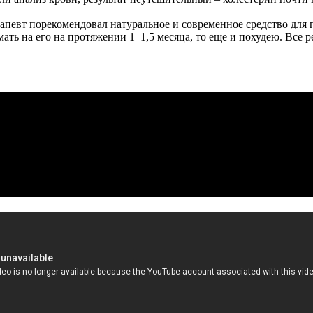
ерапевт порекомендовал натуральное и современное средство дл
имать на его на протяжении 1–1,5 месяца, то еще и похудею. Все