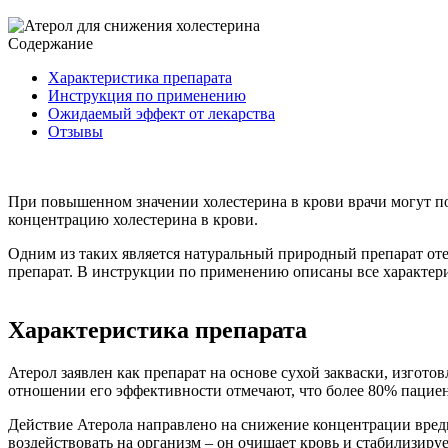
Содержание
Характеристика препарата
Инструкция по применению
Ожидаемый эффект от лекарства
Отзывы
При повышенном значении холестерина в крови врачи могут п
концентрацию холестерина в крови.
Одним из таких является натуральный природный препарат от
препарат. В инструкции по применению описаны все характери
Характеристика препарата
Атерол заявлен как препарат на основе сухой закваски, изго
отношении его эффективности отмечают, что более 80% пациент
Действие Атерола направлено на снижение концентрации вредн
воздействовать на организм – он очищает кровь и стабилизируе