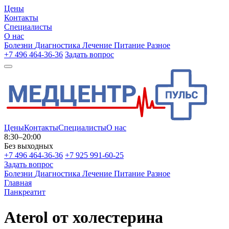
Цены
Контакты
Специалисты
О нас
Болезни
Диагностика
Лечение
Питание
Разное
+7 496 464-36-36
Задать вопрос
Цены
Контакты
Специалисты
О нас
8:30–20:00
Без выходных
+7 496 464-36-36
+7 925 991-60-25
Задать вопрос
Болезни
Диагностика
Лечение
Питание
Разное
Главная
Панкреатит
Aterol от холестерина