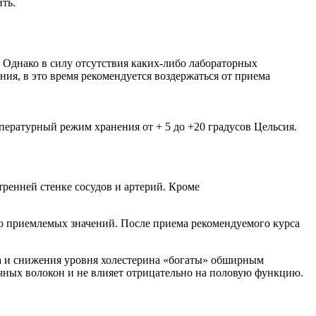
ть.
 Однако в силу отсутствия каких-либо лабораторных
ия, в это время рекомендуется воздержаться от приема
пературный режим хранения от + 5 до +20 градусов Цельсия.
ренней стенке сосудов и артерий. Кроме
до приемлемых значений. После приема рекомендуемого курса
оза и снижения уровня холестерина «богаты» обширным
чных волокон и не влияет отрицательно на половую функцию.