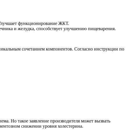
. Улучшает функционирование ЖКТ.
чника и желудка, способствует улучшению пищеварения.
 уникальным сочетанием компонентов. Согласно инструкции по
иема. Но такое заявление производителя может вызвать
аментозном снижении уровня холестерина.