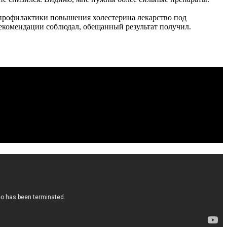
я профилактики повышения холестерина лекарство под
 рекомендации соблюдал, обещанный результат получил.