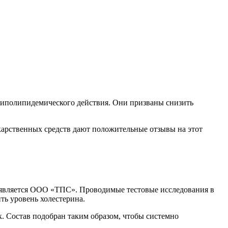
гиполипидемического действия. Они призваны снизить
карственных средств дают положительные отзывы на этот
а является ООО «ТПС». Проводимые тестовые исследования в
ть уровень холестерина.
. Состав подобран таким образом, чтобы системно