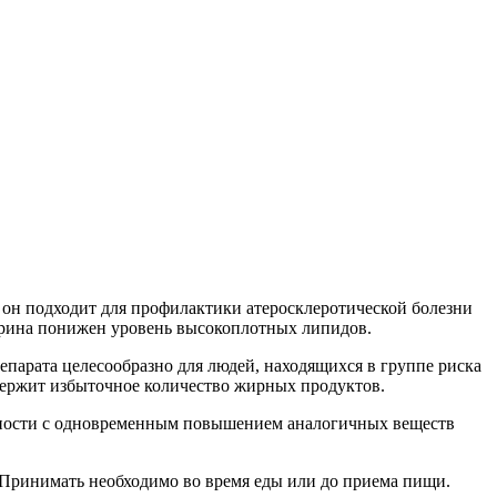
 он подходит для профилактики атеросклеротической болезни
терина понижен уровень высокоплотных липидов.
епарата целесообразно для людей, находящихся в группе риска
держит избыточное количество жирных продуктов.
тности с одновременным повышением аналогичных веществ
. Принимать необходимо во время еды или до приема пищи.