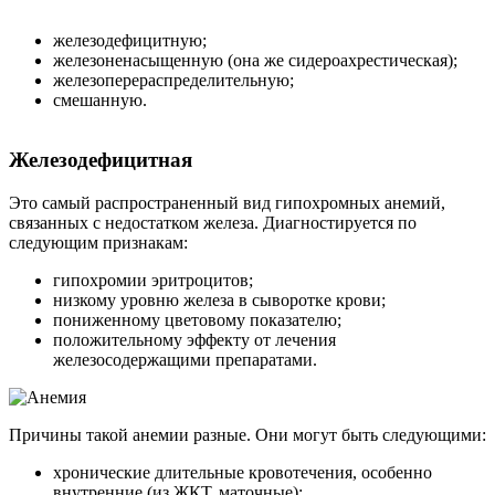
железодефицитную;
железоненасыщенную (она же сидероахрестическая);
железоперераспределительную;
смешанную.
Железодефицитная
Это самый распространенный вид гипохромных анемий,
связанных с недостатком железа. Диагностируется по
следующим признакам:
гипохромии эритроцитов;
низкому уровню железа в сыворотке крови;
пониженному цветовому показателю;
положительному эффекту от лечения
железосодержащими препаратами.
Причины такой анемии разные. Они могут быть следующими:
хронические длительные кровотечения, особенно
внутренние (из ЖКТ, маточные);