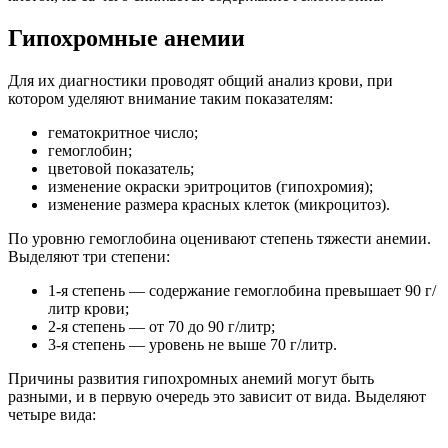
Гипохромные анемии
Для их диагностики проводят общий анализ крови, при
котором уделяют внимание таким показателям:
гематокритное число;
гемоглобин;
цветовой показатель;
изменение окраски эритроцитов (гипохромия);
изменение размера красных клеток (микроцитоз).
По уровню гемоглобина оценивают степень тяжести анемии.
Выделяют три степени:
1-я степень — содержание гемоглобина превышает 90 г/
литр крови;
2-я степень — от 70 до 90 г/литр;
3-я степень — уровень не выше 70 г/литр.
Причины развития гипохромных анемий могут быть
разными, и в первую очередь это зависит от вида. Выделяют
четыре вида: