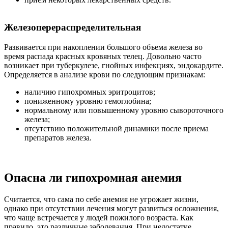
Железоперераспределительная
Развивается при накоплении большого объема железа во
время распада красных кровяных телец. Довольно часто
возникает при туберкулезе, гнойных инфекциях, эндокардите.
Определяется в анализе крови по следующим признакам:
наличию гипохромных эритроцитов;
пониженному уровню гемоглобина;
нормальному или повышенному уровню сывороточного
железа;
отсутствию положительной динамики после приема
препаратов железа.
Опасна ли гипохромная анемия
Считается, что сама по себе анемия не угрожает жизни,
однако при отсутствии лечения могут развиться осложнения,
что чаще встречается у людей пожилого возраста. Как
правило, это различные заболевания. При недостатке