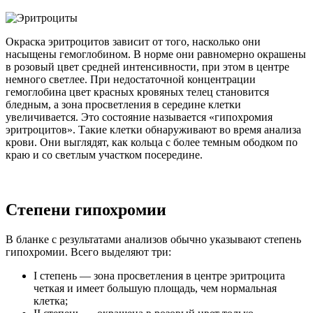
Окраска эритроцитов зависит от того, насколько они
насыщены гемоглобином. В норме они равномерно окрашены
в розовый цвет средней интенсивности, при этом в центре
немного светлее. При недостаточной концентрации
гемоглобина цвет красных кровяных телец становится
бледным, а зона просветления в середине клетки
увеличивается. Это состояние называется «гипохромия
эритроцитов». Такие клетки обнаруживают во время анализа
крови. Они выглядят, как кольца с более темным ободком по
краю и со светлым участком посередине.
Степени гипохромии
В бланке с результатами анализов обычно указывают степень
гипохромии. Всего выделяют три:
I степень — зона просветления в центре эритроцита
четкая и имеет большую площадь, чем нормальная
клетка;