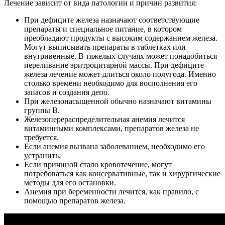
Лечение зависит от вида патологии и причин развития:
При дефиците железа назначают соответствующие
препараты и специальное питание, в котором
преобладают продукты с высоким содержанием железа.
Могут выписывать препараты в таблетках или
внутривенные. В тяжелых случаях может понадобиться
переливание эритроцитарной массы. При дефиците
железа лечение может длиться около полугода. Именно
столько времени необходимо для восполнения его
запасов и создания депо.
При железонасыщенной обычно назначают витамины
группы В.
Железоперераспределительная анемия лечится
витаминными комплексами, препаратов железа не
требуется.
Если анемия вызвана заболеванием, необходимо его
устранить.
Если причиной стало кровотечение, могут
потребоваться как консервативные, так и хирургические
методы для его остановки.
Анемия при беременности лечится, как правило, с
помощью препаратов железа.