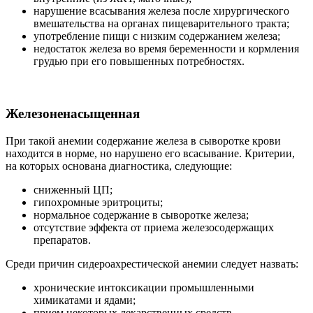
нарушение всасывания железа после хирургического
вмешательства на органах пищеварительного тракта;
употребление пищи с низким содержанием железа;
недостаток железа во время беременности и кормления
грудью при его повышенных потребностях.
Железоненасыщенная
При такой анемии содержание железа в сыворотке крови
находится в норме, но нарушено его всасывание. Критерии,
на которых основана диагностика, следующие:
сниженный ЦП;
гипохромные эритроциты;
нормальное содержание в сыворотке железа;
отсутствие эффекта от приема железосодержащих
препаратов.
Среди причин сидероахрестической анемии следует назвать:
хронические интоксикации промышленными
химикатами и ядами;
прием некоторых лекарственных средств.