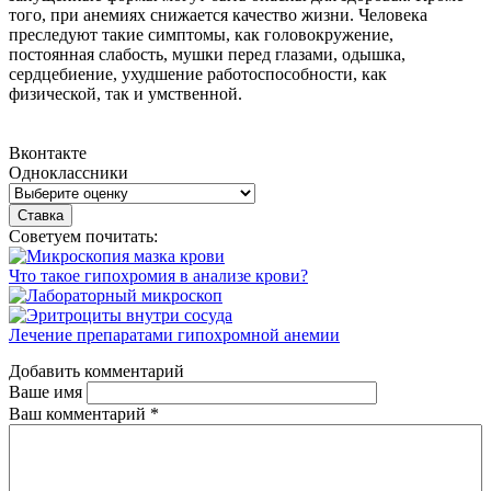
того, при анемиях снижается качество жизни. Человека
преследуют такие симптомы, как головокружение,
постоянная слабость, мушки перед глазами, одышка,
сердцебиение, ухудшение работоспособности, как
физической, так и умственной.
Вконтакте
Одноклассники
Советуем почитать:
Что такое гипохромия в анализе крови?
Лечение препаратами гипохромной анемии
Добавить комментарий
Ваше имя
Ваш комментарий
*