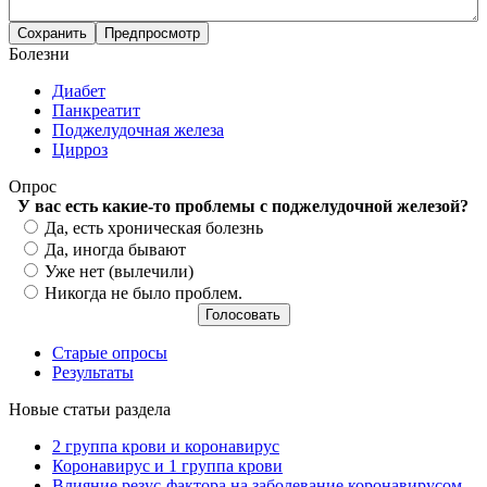
Болезни
Диабет
Панкреатит
Поджелудочная железа
Цирроз
Опрос
У вас есть какие-то проблемы с поджелудочной железой?
Варианты
Да, есть хроническая болезнь
Да, иногда бывают
Уже нет (вылечили)
Никогда не было проблем.
Старые опросы
Результаты
Новые статьи раздела
2 группа крови и коронавирус
Коронавирус и 1 группа крови
Влияние резус-фактора на заболевание коронавирусом