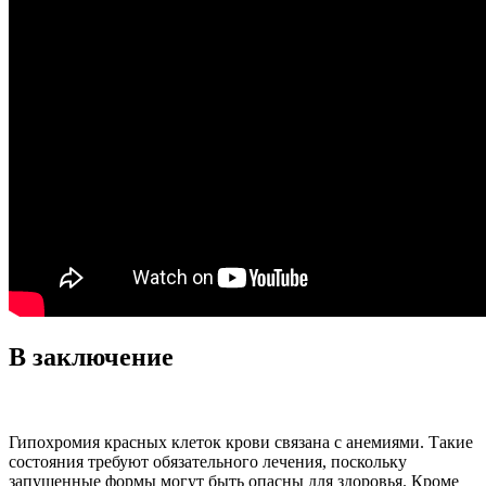
В заключение
Гипохромия красных клеток крови связана с анемиями. Такие
состояния требуют обязательного лечения, поскольку
запущенные формы могут быть опасны для здоровья. Кроме