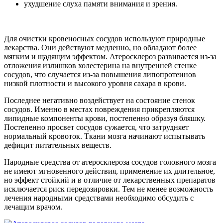
ухудшение слуха памяти внимания и зрения.
Для очистки кровеносных сосудов используют природные
лекарства. Они действуют медленно, но обладают более
мягким и щадящим эффектом. Атеросклероз развивается из-за
отложения излишков холестерина на внутренней стенке
сосудов, что случается из-за повышения липопротеинов
низкой плотности и высокого уровня сахара в крови.
Последнее негативно воздействует на состояние стенок
сосудов. Именно в местах повреждения прикрепляются
липидные компоненты крови, постепенно образуя бляшку.
Постепенно просвет сосудов сужается, что затрудняет
нормальный кровоток. Ткани мозга начинают испытывать
дефицит питательных веществ.
Народные средства от атеросклероза сосудов головного мозга
не имеют мгновенного действия, применение их длительное,
но эффект стойкий и в отличие от лекарственных препаратов
исключается риск передозировки. Тем не менее возможность
лечения народными средствами необходимо обсудить с
лечащим врачом.