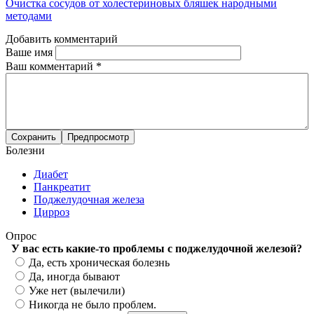
Очистка сосудов от холестериновых бляшек народными
методами
Добавить комментарий
Ваше имя
Ваш комментарий
*
Болезни
Диабет
Панкреатит
Поджелудочная железа
Цирроз
Опрос
У вас есть какие-то проблемы с поджелудочной железой?
Варианты
Да, есть хроническая болезнь
Да, иногда бывают
Уже нет (вылечили)
Никогда не было проблем.