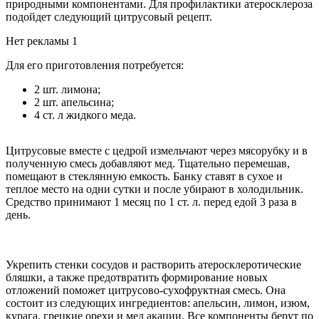
природными компонентами. Для профилактики атеросклероза
подойдет следующий цитрусовый рецепт.
Нет рекламы 1
Для его приготовления потребуется:
2 шт. лимона;
2 шт. апельсина;
4 ст. л жидкого меда.
Цитрусовые вместе с цедрой измельчают через мясорубку и в
полученную смесь добавляют мед. Тщательно перемешав,
помещают в стеклянную емкость. Банку ставят в сухое и
теплое место на одни сутки и после убирают в холодильник.
Средство принимают 1 месяц по 1 ст. л. перед едой 3 раза в
день.
Укрепить стенки сосудов и растворить атеросклеротические
бляшки, а также предотвратить формирование новых
отложений поможет цитрусово-сухофруктная смесь. Она
состоит из следующих ингредиентов: апельсин, лимон, изюм,
курага, грецкие орехи и мед акации. Все компоненты берут по