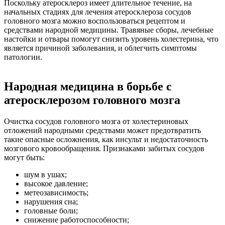
Поскольку атеросклероз имеет длительное течение, на
начальных стадиях для лечения атеросклероза сосудов
головного мозга можно воспользоваться рецептом и
средствами народной медицины. Травяные сборы, лечебные
настойки и отвары помогут снизить уровень холестерина, что
является причиной заболевания, и облегчить симптомы
патологии.
Народная медицина в борьбе с
атеросклерозом головного мозга
Очистка сосудов головного мозга от холестериновых
отложений народными средствами может предотвратить
такие опасные осложнения, как инсульт и недостаточность
мозгового кровообращения. Признаками забитых сосудов
могут быть:
шум в ушах;
высокое давление;
метеозависимость;
нарушения сна;
головные боли;
снижение работоспособности;