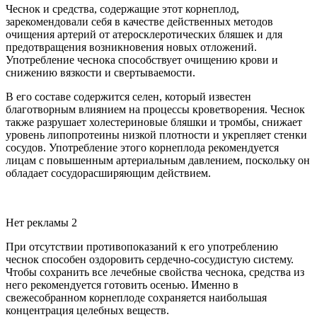
Чеснок и средства, содержащие этот корнеплод,
зарекомендовали себя в качестве действенных методов
очищения артерий от атеросклеротических бляшек и для
предотвращения возникновения новых отложений.
Употребление чеснока способствует очищению крови и
снижению вязкости и свертываемости.
В его составе содержится селен, который известен
благотворным влиянием на процессы кроветворения. Чеснок
также разрушает холестериновые бляшки и тромбы, снижает
уровень липопротеины низкой плотности и укрепляет стенки
сосудов. Употребление этого корнеплода рекомендуется
лицам с повышенным артериальным давлением, поскольку он
обладает сосудорасширяющим действием.
Нет рекламы 2
При отсутствии противопоказаний к его употреблению
чеснок способен оздоровить сердечно-сосудистую систему.
Чтобы сохранить все лечебные свойства чеснока, средства из
него рекомендуется готовить осенью. Именно в
свежесобранном корнеплоде сохраняется наибольшая
концентрация целебных веществ.