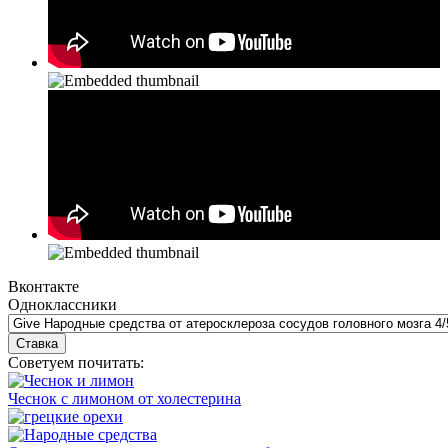
Вконтакте
Одноклассники
Советуем почитать:
Чеснок с лимоном от холестерина