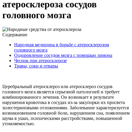
атеросклероза сосудов
головного мозга
Содержание
Народная медицина в борьбе с атеросклерозом
головного мозга
Оздоровление сосудов мозга с помощью лимона
Чеснок при атеросклерозе
Травы, соки и отвары
Церебральный атеросклероз или атеросклероз сосудов
головного мозга является серьезной патологией и требует
комбинированного лечения. Он возникает в результате
нарушения кровотока в сосудах из-за закупорки их просвета
холестериновыми отложениями. Заболевание характеризуется
возникновением головной боли, нарушением сна, появлением
шума в ушах, психическими расстройствами, повышенной
утомляемостью.