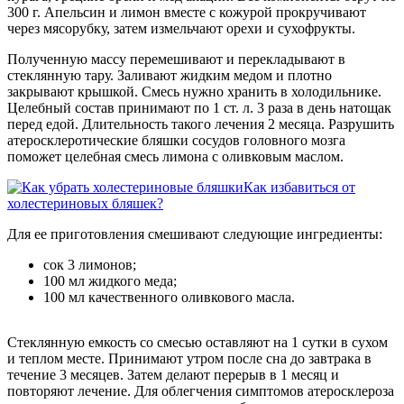
300 г. Апельсин и лимон вместе с кожурой прокручивают
через мясорубку, затем измельчают орехи и сухофрукты.
Полученную массу перемешивают и перекладывают в
стеклянную тару. Заливают жидким медом и плотно
закрывают крышкой. Смесь нужно хранить в холодильнике.
Целебный состав принимают по 1 ст. л. 3 раза в день натощак
перед едой. Длительность такого лечения 2 месяца. Разрушить
атеросклеротические бляшки сосудов головного мозга
поможет целебная смесь лимона с оливковым маслом.
Как избавиться от
холестериновых бляшек?
Для ее приготовления смешивают следующие ингредиенты:
сок 3 лимонов;
100 мл жидкого меда;
100 мл качественного оливкового масла.
Стеклянную емкость со смесью оставляют на 1 сутки в сухом
и теплом месте. Принимают утром после сна до завтрака в
течение 3 месяцев. Затем делают перерыв в 1 месяц и
повторяют лечение. Для облегчения симптомов атеросклероза