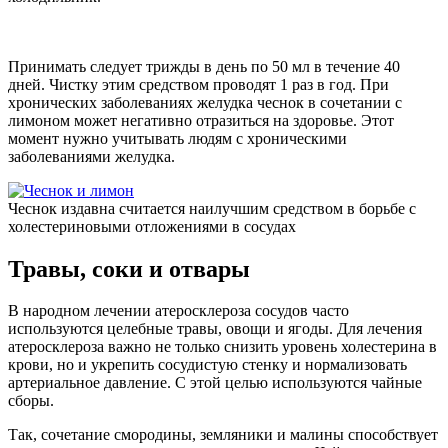
Принимать следует трижды в день по 50 мл в течение 40
дней. Чистку этим средством проводят 1 раз в год. При
хронических заболеваниях желудка чеснок в сочетании с
лимоном может негативно отразиться на здоровье. Этот
момент нужно учитывать людям с хроническими
заболеваниями желудка.
Чеснок издавна считается наилучшим средством в борьбе с
холестериновыми отложениями в сосудах
Травы, соки и отвары
В народном лечении атеросклероза сосудов часто
используются целебные травы, овощи и ягоды. Для лечения
атеросклероза важно не только снизить уровень холестерина в
крови, но и укрепить сосудистую стенку и нормализовать
артериальное давление. С этой целью используются чайные
сборы.
Так, сочетание смородины, земляники и малины способствует