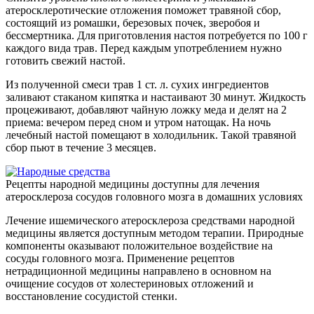
атеросклеротические отложения поможет травяной сбор,
состоящий из ромашки, березовых почек, зверобоя и
бессмертника. Для приготовления настоя потребуется по 100 г
каждого вида трав. Перед каждым употреблением нужно
готовить свежий настой.
Из полученной смеси трав 1 ст. л. сухих ингредиентов
заливают стаканом кипятка и настаивают 30 минут. Жидкость
процеживают, добавляют чайную ложку меда и делят на 2
приема: вечером перед сном и утром натощак. На ночь
лечебный настой помещают в холодильник. Такой травяной
сбор пьют в течение 3 месяцев.
Рецепты народной медицины доступны для лечения
атеросклероза сосудов головного мозга в домашних условиях
Лечение ишемического атеросклероза средствами народной
медицины является доступным методом терапии. Природные
компоненты оказывают положительное воздействие на
сосуды головного мозга. Применение рецептов
нетрадиционной медицины направлено в основном на
очищение сосудов от холестериновых отложений и
восстановление сосудистой стенки.