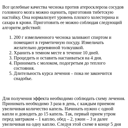
Все целебные качества чеснока против атеросклероза сосудов
головного мозга можно оценить, приготовив тибетскую
настойку. Она нормализует уровень плохого холестерина и
сахара в крови. Приготовить ее можно соблюдая следующий
алгоритм действий:
200 г измельченного чеснока заливают спиртом и
помещают в герметичную посуду. Измельчать
желательно деревянной толкушкой.
Хранить в темном месте в течение 10 дней.
Процедить и оставить настаиваться на 4 дня.
Принимать с молоком, подогретым до теплого
состояния.
Длительность курса лечения – пока не закончится
снадобье.
Для получения эффекта необходимо соблюдать схему лечения.
Принимать необходимо 3 раза в день, с каждым приемом
увеличивая количество капель. Начинать нужно с одной
капли и доводить до 15 капель. Так, первый прием утром
перед завтраком – 1 каплю, обед – 2, ужин – 3 и далее
увеличивая на одну каплю. Следуя этой схеме в конце 5 дня