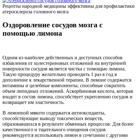
Рецепты народной медицины эффективны для профилактики
атеросклероза головного мозга
Оздоровление сосудов мозга с
помощью лимона
Одним из наиболее действенных и доступных способов
избавления от холестериновых отложений на внутренней
поверхности сосудов является чистка с помощью лимона.
Такую процедуру желательно проводить 1 раз в год в
дополнение к лекарственной терапии. В лимоне содержатся
витамины и целебные компоненты, способные сократить
объем липидных отложений. Аскорбиновая кислота, которая
входит в состав лимона, способствует укреплению сосудов и
возвращает им эластичность.
В лимонной мякоти содержатся антиоксиданты,
способствующие выводу токсических веществ,
образовавшихся в результате обменных процессов. Для более
качественного и тщательного очищения сосудов
рекомендуется использовать лимон в сочетании с другими