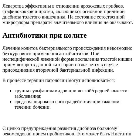
Лекарства эффективны в отношении дрожжевых грибков,
стафилококков и протей, являющихся основной причиной
дисбиоза толстого кишечника. На состояние естественной
микрофлоры препараты значительного влияния не оказывают.
Антибиотики при колите
Лечение колитов бактериального происхождения невозможно
без курсового применения антибиотиков. При
неспецифической язвенной форме воспаления толстой кишки
прием лекарств данной категории назначается в случае
присоединения вторичной бактериальной инфекции.
В процессе терапии патологии могут использоваться:
группа сульфаниламидов при легкой/средней тяжести
заболевания;
средства широкого спектра действия при тяжелом
течении болезни.
С целью предупреждения развития дисбиоза больному
рекомендован прием пробиотиков. Это может быть Нистатин