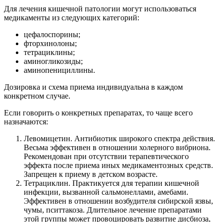
Для лечения кишечной патологии могут использоваться
медикаменты из следующих категорий:
цефалоспорины;
фторхинолоны;
тетрациклины;
аминогликозиды;
аминопенициллины.
Дозировка и схема приема индивидуальна в каждом
конкретном случае.
Если говорить о конкретных препаратах, то чаще всего
назначаются:
Левомицетин. Антибиотик широкого спектра действия.
Весьма эффективен в отношении холерного вибриона.
Рекомендован при отсутствии терапевтического
эффекта после приема иных медикаментозных средств.
Запрещен к приему в детском возрасте.
Тетрациклин. Практикуется для терапии кишечной
инфекции, вызванной сальмонеллами, амебами.
Эффективен в отношении возбудителя сибирской язвы,
чумы, пситтакоза. Длительное лечение препаратами
этой группы может провоцировать развитие дисбиоза,