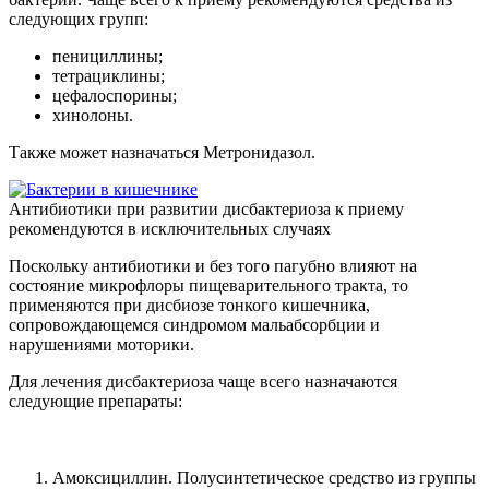
следующих групп:
пенициллины;
тетрациклины;
цефалоспорины;
хинолоны.
Также может назначаться Метронидазол.
Антибиотики при развитии дисбактериоза к приему
рекомендуются в исключительных случаях
Поскольку антибиотики и без того пагубно влияют на
состояние микрофлоры пищеварительного тракта, то
применяются при дисбиозе тонкого кишечника,
сопровождающемся синдромом мальабсорбции и
нарушениями моторики.
Для лечения дисбактериоза чаще всего назначаются
следующие препараты:
Амоксициллин. Полусинтетическое средство из группы