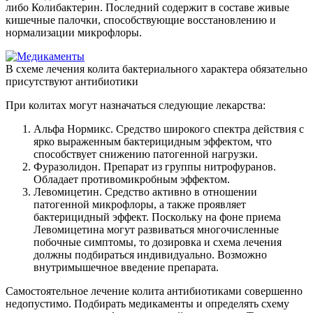
либо Колибактерин. Последний содержит в составе живые
кишечные палочки, способствующие восстановлению и
нормализации микрофлоры.
В схеме лечения колита бактериального характера обязательно
присутствуют антибиотики
При колитах могут назначаться следующие лекарства:
Альфа Нормикс. Средство широкого спектра действия с
ярко выраженным бактерицидным эффектом, что
способствует снижению патогенной нагрузки.
Фуразолидон. Препарат из группы нитрофуранов.
Обладает противомикробным эффектом.
Левомицетин. Средство активно в отношении
патогенной микрофлоры, а также проявляет
бактерицидный эффект. Поскольку на фоне приема
Левомицетина могут развиваться многочисленные
побочные симптомы, то дозировка и схема лечения
должны подбираться индивидуально. Возможно
внутримышечное введение препарата.
Самостоятельное лечение колита антибиотиками совершенно
недопустимо. Подбирать медикаменты и определять схему