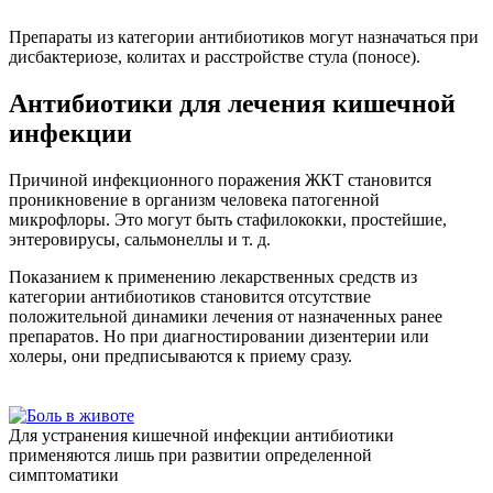
Препараты из категории антибиотиков могут назначаться при
дисбактериозе, колитах и расстройстве стула (поносе).
Антибиотики для лечения кишечной
инфекции
Причиной инфекционного поражения ЖКТ становится
проникновение в организм человека патогенной
микрофлоры. Это могут быть стафилококки, простейшие,
энтеровирусы, сальмонеллы и т. д.
Показанием к применению лекарственных средств из
категории антибиотиков становится отсутствие
положительной динамики лечения от назначенных ранее
препаратов. Но при диагностировании дизентерии или
холеры, они предписываются к приему сразу.
Для устранения кишечной инфекции антибиотики
применяются лишь при развитии определенной
симптоматики